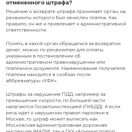
отмененного штрафа?
Решение о возврате штрафа принимает орган, на
реквизиты которого был зачислен платеж. Как
правило, он же и привлекает к административной
ответственности.
Понять, в какой орган обращаться за возвратом
денег, можно по реквизитам для оплаты,
указанным в постановлении об
административном правонарушении или
платежном документе. Наименование получателя
платежа находится в скобках после
аббревиатуры «УФК».
Штрафы за нарушение ПДД, например за
превышение скорости, по большей части
налагаются Госавтоинспекцией (ГИБДД). А если
речь идет о нарушении правил парковки в
Москве, то штраф может выписать как
Московская административная дорожная
инспекция (МАДИ), так и ГКУ «Администратор