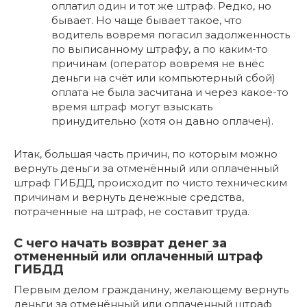
оплатил один и тот же штраф. Редко, но
бывает. Но чаще бывает такое, что
водитель вовремя погасил задолженность
по выписанному штрафу, а по каким-то
причинам (оператор вовремя не внёс
деньги на счёт или компьютерный сбой)
оплата не была засчитана и через какое-то
время штраф могут взыскать
принудительно (хотя он давно оплачен).
Итак, большая часть причин, по которым можно
вернуть деньги за отменённый или оплаченный
штраф ГИБДД, происходит по чисто техническим
причинам и вернуть денежные средства,
потраченные на штраф, не составит труда.
С чего начать возврат денег за
отмененный или оплаченный штраф
ГИБДД
Первым делом гражданину, желающему вернуть
деньги за отменённый или оплаченный штраф