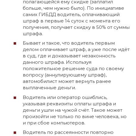
полагающейся ему скидке (заплатил
больше, чем нужно было). По инициативе
самих ГИБДД водитель, оплачивающий
штраф в первые 14 суток с момента его
получения, получает скидку в 50% от суммы
штрафа.
Бывает и такое, что водитель первым
делом оплачивает штраф, а уже после идёт
в суд, где и доказывает незаконность
данного штрафа. Используя
положительное решение суда по своему
вопросу (аннулирующему штраф),
автомобилист может вернуть ранее
выплаченные деньги.
Водитель или оператор ошиблись,
указывая реквизиты оплаты штрафа и
деньги ушли на чужой счёт. Такое может
произойти не только по вине человека, но
и при сбое компьютеров.
Водитель по рассеянности повторно