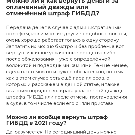
Можно ли и как вернуть деньги за
оплаченный дважды или
отменённый штраф ГИБДД?
Передача денег в случае с административным
штрафом, как и многие другие подобные оплаты,
очень хорошо работает только в одну сторону.
Заплатить их можно быстро и без проблем, а вот
вернуть излишне уплаченные средства либо
после обжалования – уже с определённой
волокитой и подводными камнями. Тем не менее,
сделать это можно и нужно обязательно, потому
как в этом случае есть ещё пара плюсов, о
которых и расскажем в данной статье, и также
выясним порядок возврата уплаченной дважды
штрафа ГИБДД или после отмены постановления
в суде, в том числе если его сняли приставы.
Можно ли вообще вернуть штраф
ГИБДД в 2021 году?
Да, разумеется! На сегодняшний день можно