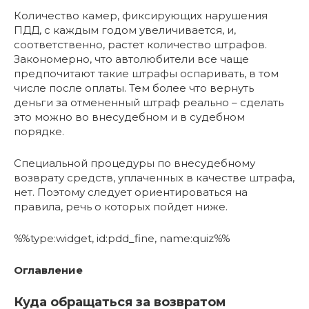
Количество камер, фиксирующих нарушения
ПДД, с каждым годом увеличивается, и,
соответственно, растет количество штрафов.
Закономерно, что автолюбители все чаще
предпочитают такие штрафы оспаривать, в том
числе после оплаты. Тем более что вернуть
деньги за отмененный штраф реально – сделать
это можно во внесудебном и в судебном
порядке.
Специальной процедуры по внесудебному
возврату средств, уплаченных в качестве штрафа,
нет. Поэтому следует ориентироваться на
правила, речь о которых пойдет ниже.
%%type:widget, id:pdd_fine, name:quiz%%
Оглавление
Куда обращаться за возвратом