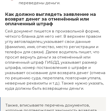
переведены деньги.
Как должно выглядеть заявление на
возврат денег за отменённый или
оплаченный штраф
Сей документ пишется в произвольной форме,
чёткого бланка для него нет. В верхнем правом
углу автовладелец указывает свои данные
(фамилию, имя, отчество, место регистрации и
телефон для связи). Далее водитель пишет, что
просит вернуть деньги за отменённый или
оплаченный штраф ГИБДД, указывает размер
штрафа, номер постановления о штрафе и
указывает основание для возврата денег (отмена
по решению суда, переплата, повторная уплата,
неверные реквизиты и т.д.). Также нужно указать,
куда должны быть возвращены деньги.
Также, вписываете перечень документов,
которые подтверждают законность возврата