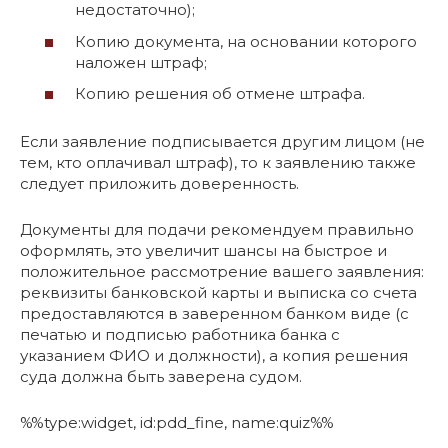
недостаточно);
Копию документа, на основании которого
наложен штраф;
Копию решения об отмене штрафа.
Если заявление подписывается другим лицом (не
тем, кто оплачивал штраф), то к заявлению также
следует приложить доверенность.
Документы для подачи рекомендуем правильно
оформлять, это увеличит шансы на быстрое и
положительное рассмотрение вашего заявления:
реквизиты банковской карты и выписка со счета
предоставляются в заверенном банком виде (с
печатью и подписью работника банка с
указанием ФИО и должности), а копия решения
суда должна быть заверена судом.
%%type:widget, id:pdd_fine, name:quiz%%