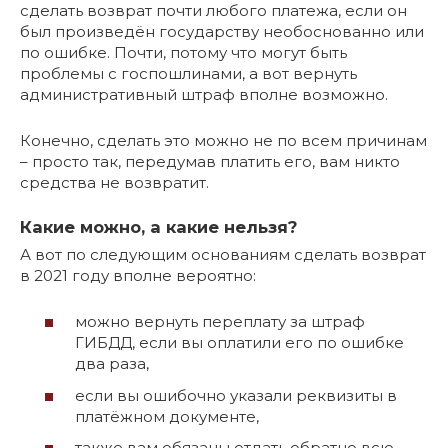
сделать возврат почти любого платежа, если он
был произведён государству необоснованно или
по ошибке. Почти, потому что могут быть
проблемы с госпошлинами, а вот вернуть
административный штраф вполне возможно.
Конечно, сделать это можно не по всем причинам
– просто так, передумав платить его, вам никто
средства не возвратит.
Какие можно, а какие нельзя?
А вот по следующим основаниям сделать возврат
в 2021 году вполне вероятно:
можно вернуть переплату за штраф
ГИБДД, если вы оплатили его по ошибке
два раза,
если вы ошибочно указали реквизиты в
платёжном документе,
также вам обязаны отдать обратно всю