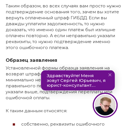
Таким образом, во всех случаях вам просто нужно
подтверждение основания того, зачем вы хотите
вернуть оплаченный штраф ГИБДД. Если вы
дважды уплатили задолженность, то нужно
доказать, что именно один платёж был излишне
оплачен повторно. А если неправильно указали
реквизиты, то нужно подтверждение именно
этого ошибочного платежа.
Образец заявления
Установленной формы образца заявления на
возврат штрафа в 2021 году нет. Но есть
минимально необходимые данные для
правильного перечисления денег и, как мы
указали выше, подтверждения переплаты или
ошибочной оплаты.
К таким данным относятся:
собственно, реквизиты ошибочного