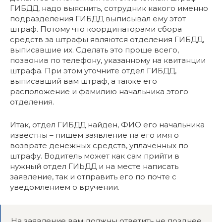
ГИБДД, надо выяснить, сотрудник какого именно
подразделения ГИБДД выписывал ему этот
штраф. Потому что координаторами сбора
средств за штрафы являются отделения ГИБДД,
выписавшие их. Сделать это проще всего,
позвонив по телефону, указанному на квитанции
штрафа. При этом уточните отдел ГИБДД,
выписавший вам штраф, а также его
расположение и фамилию начальника этого
отделения.
Итак, отдел ГИБДД найден, ФИО его начальника
известны – пишем заявление на его имя о
возврате денежных средств, уплаченных по
штрафу. Водитель может как сам прийти в
нужный отдел ГИЬДД и на месте написать
заявление, так и отправить его по почте с
уведомлением о вручении.
На заявление вам должны ответить не позднее