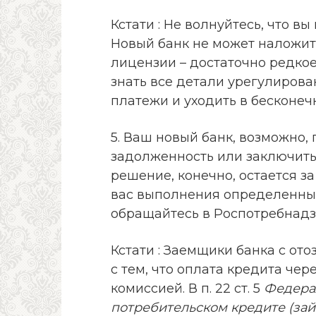
Кстати : Не волнуйтесь, что в
Новый банк не может наложить
лицензии – достаточно редкое
знать все детали урегулиров
платежи и уходить в бесконечн
5. Ваш новый банк, возможно,
задолженность или заключить
решение, конечно, остается за
вас выполнения определенных 
обращайтесь в Роспотребнадзо
Кстати : Заемщики банка с от
с тем, что оплата кредита чер
комиссией. В п. 22 ст. 5
Федерал
потребительском кредите (за