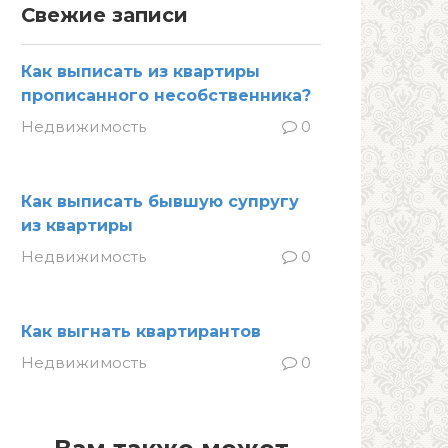
Свежие записи
Как выписать из квартиры
прописанного несобственника?
Недвижимость
0
Как выписать бывшую супругу
из квартиры
Недвижимость
0
Как выгнать квартирантов
Недвижимость
0