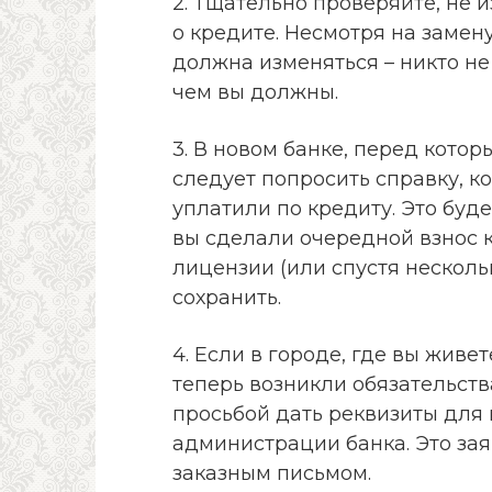
2. Тщательно проверяйте, не
о кредите. Несмотря на замен
должна изменяться – никто не
чем вы должны.
3. В новом банке, перед котор
следует попросить справку, к
уплатили по кредиту. Это буде
вы сделали очередной взнос к
лицензии (или спустя несколь
сохранить.
4. Если в городе, где вы живе
теперь возникли обязательств
просьбой дать реквизиты для
администрации банка. Это зая
заказным письмом.