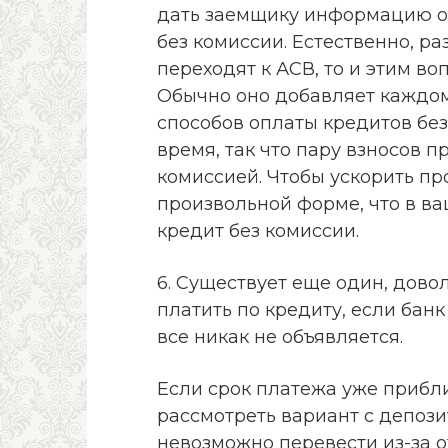
дать заемщику информацию о 
без комиссии. Естественно, р
переходят к АСВ, то и этим во
Обычно оно добавляет каждом
способов оплаты кредитов без
время, так что пару взносов 
комиссией. Чтобы ускорить пр
произвольной форме, что в в
кредит без комиссии.
6. Существует еще один, дов
платить по кредиту, если бан
все никак не объявляется.
Если срок платежа уже прибли
рассмотреть вариант с депози
невозможно перевести из-за о