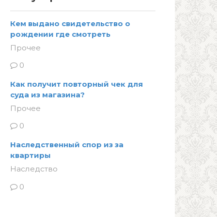
Кем выдано свидетельство о
рождении где смотреть
Прочее
0
Как получит повторный чек для
суда из магазина?
Прочее
0
Наследственный спор из за
квартиры
Наследство
0