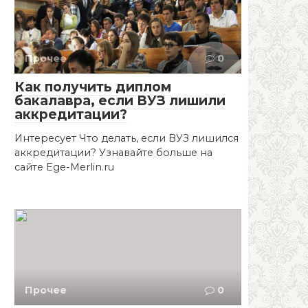
Прочее
0
Как получить диплом
бакалавра, если ВУЗ лишили
аккредитации?
Интересует Что делать, если ВУЗ лишился
аккредитации? Узнавайте больше на
сайте Ege-Merlin.ru
Прочее
0