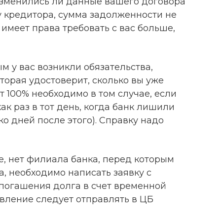
 изменились ли данные вашего договора
у кредитора, сумма задолженности не
 имеет права требовать с вас больше,
ым у вас возникли обязательства,
оторая удостоверит, сколько вы уже
т 100% необходимо в том случае, если
ак раз в тот день, когда банк лишили
ко дней после этого). Справку надо
те, нет филиала банка, перед которым
а, необходимо написать заявку с
 погашения долга в счет временной
вление следует отправлять в ЦБ