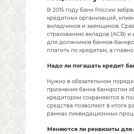
В 2015 году Банк России забр
кредитных организаций, клие
вкладчиков и заёмщиков. Срав
страхованию вкладов (АСВ) и 
для должников банков-банкро
платить по кредитам, а главно
Надо ли погашать кредит бан
Нужно в обязательном порядк
признания банка банкротом о
кредитором сохраняются в по
средства позволяют в итоге р
рамках ликвидационных проце
Меняются ли реквизиты для 