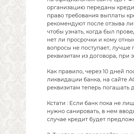
организацию переданы кредит
право требования выплаты кр
рекомендуют после отзыва лиц
чтобы узнать, когда был пров
нет ли просрочки и кому отны
вопросы не поступает, лучше
реквизитам из договора, при 
Как правило, через 10 дней по
ликвидации банка, на сайте 
реквизитам теперь погашать д
Кстати : Если банк пока не ли
нужно санировать, в нем вво
случае кредит будет предлож