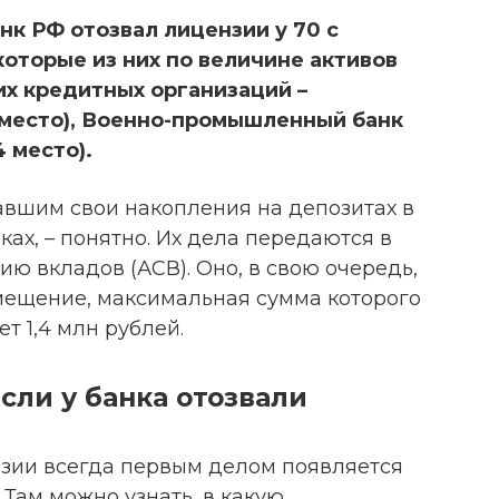
нк РФ отозвал лицензии у 70 с
которые из них по величине активов
их кредитных организаций –
 место), Военно-промышленный банк
 место).
авшим свои накопления на депозитах в
ах, – понятно. Их дела передаются в
ию вкладов (АСВ). Оно, в свою очередь,
мещение, максимальная сумма которого
ет 1,4 млн рублей.
сли у банка отозвали
нзии всегда первым делом появляется
Там можно узнать, в какую