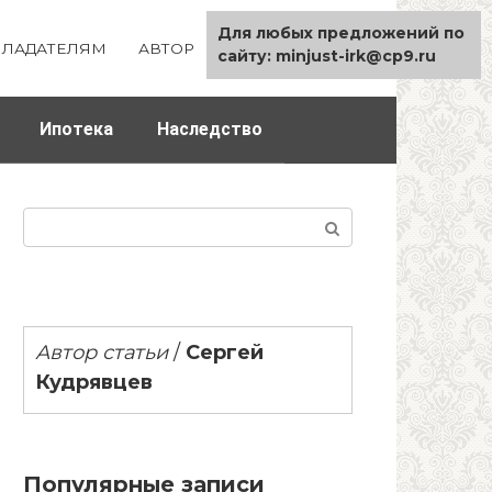
Для любых предложений по
ЛАДАТЕЛЯМ
АВТОР
КАРТА САЙТА
сайту: minjust-irk@cp9.ru
Ипотека
Наследство
Поиск:
Автор статьи
/
Сергей
Кудрявцев
Популярные записи