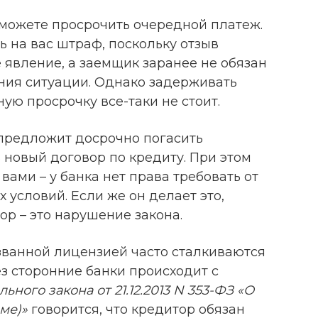
ы можете просрочить очередной платеж.
 на вас штраф, поскольку отзыв
 явление, а заемщик заранее не обязан
ания ситуации. Однако задерживать
ую просрочку все-таки не стоит.
 предложит досрочно погасить
 новый договор по кредиту. При этом
 вами – у банка нет права требовать от
условий. Если же он делает это,
р – это нарушение закона.
озванной лицензией часто сталкиваются
ез сторонние банки происходит с
ьного закона от 21.12.2013 N 353-ФЗ «О
йме)»
говорится, что кредитор обязан