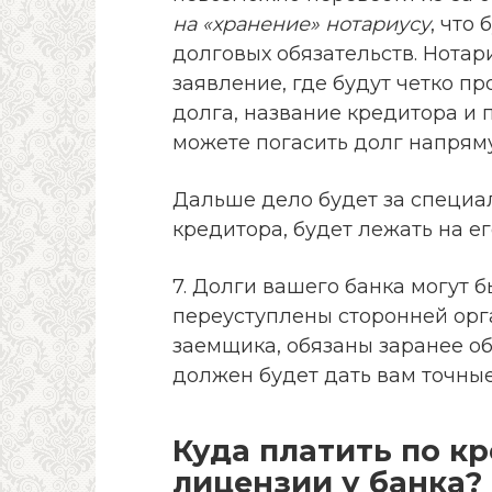
на «хранение» нотариусу
, что
долговых обязательств. Нота
заявление, где будут четко п
долга, название кредитора и 
можете погасить долг напрям
Дальше дело будет за специал
кредитора, будет лежать на ег
7. Долги вашего банка могут 
переуступлены сторонней орга
заемщика, обязаны заранее о
должен будет дать вам точные
Куда платить по к
лицензии у банка?