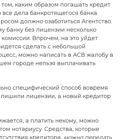
том, каким образом погашать кредит
аз все дела банкротящегося банка
просом должно озаботиться Агентство.
у банку без лицензии несколько
 комиссии. Впрочем, на это уйдет
придется сделать с небольшой
оцесс, можно написать в АСВ жалобу в
ашем городе нельзя выплачивать
ольно специфический способ вовремя
к лишили лицензии, а новый кредитор
жается, а платить некому, можно
том нотариусу. Средства, которые
тсутствия кредитора,
можно передать