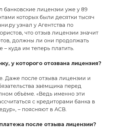
ал банковские лицензии уже у 89
нтами которых были десятки тысяч
ни.ру узнал у Агентства по
юристов, что отзыв лицензии значит
тов, должны ли они продолжать
е – куда им теперь платить.
ку, у которого отозвана лицензия?
е. Даже после отзыва лицензии и
бязательства заёмщика перед
лном объёме. «Ведь именно эти
ассчитаться с кредиторами банка в
дур», – поясняют в АСВ.
платежа после отзыва лицензии?