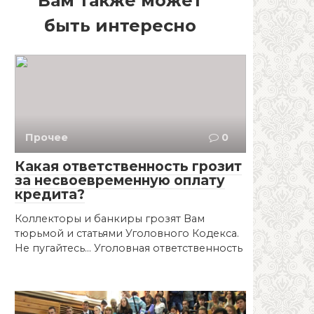
Вам также может
быть интересно
Прочее
0
Какая ответственность грозит
за несвоевременную оплату
кредита?
Коллекторы и банкиры грозят Вам
тюрьмой и статьями Уголовного Кодекса.
Не пугайтесь... Уголовная ответственность