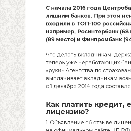
С начала 2016 года Центроба
лишним банков. При этом не
входили в ТОП-100 российск
например, Росинтербанк (68
(89 место) и Финпромбанк (94
Что делать вкладчикам, держ
теперь уже неработающих банк
«руки» Агентства по страхован
выплачивает вкладчикам воз
с 1 декабря 2014 года составля
Как платить кредит, е
лицензию?
1. Объявление об отзыве лице
на официальном сайте ЦБ РФ. 