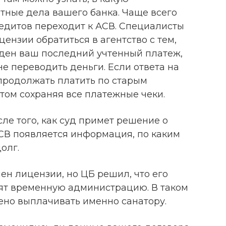
ные дела вашего банка. Чаще всего
едитов переходит к АСВ. Специалисты
ензии обратиться в агентство с тем,
еден ваш последний учтенный платеж,
не переводить деньги. Если ответа на
 продолжать платить по старым
этом сохраняя все платежные чеки.
сле того, как суд примет решение о
АСВ появляется информация, по каким
олг.
шен лицензии, но ЦБ решил, что его
дят временную администрацию. В таком
ено выплачивать именно санатору.