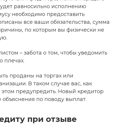
 будет равносильно исполнению
риусу необходимо предоставить
рописаны все ваши обязательства, сумма
причины, по которым вы физически не
ую.
истом – забота о том, чтобы уведомить
о плечах.
быть проданы на торгах или
низации. В таком случае вас, как
б этом предупредить. Новый кредитор
 объяснения по поводу выплат.
редиту при отзыве