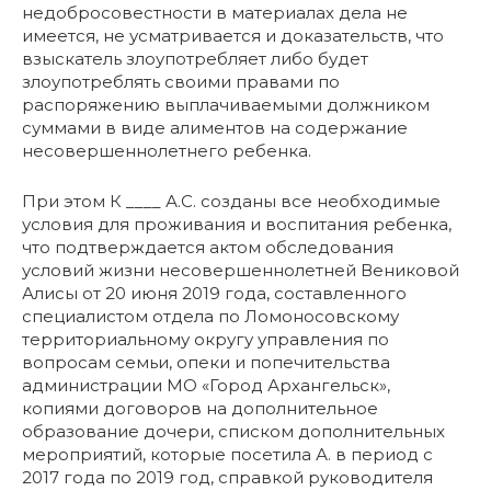
недобросовестности в материалах дела не
имеется, не усматривается и доказательств, что
взыскатель злоупотребляет либо будет
злоупотреблять своими правами по
распоряжению выплачиваемыми должником
суммами в виде алиментов на содержание
несовершеннолетнего ребенка.
При этом К ____ А.С. созданы все необходимые
условия для проживания и воспитания ребенка,
что подтверждается актом обследования
условий жизни несовершеннолетней Вениковой
Алисы от 20 июня 2019 года, составленного
специалистом отдела по Ломоносовскому
территориальному округу управления по
вопросам семьи, опеки и попечительства
администрации МО «Город Архангельск»,
копиями договоров на дополнительное
образование дочери, списком дополнительных
мероприятий, которые посетила А. в период с
2017 года по 2019 год, справкой руководителя