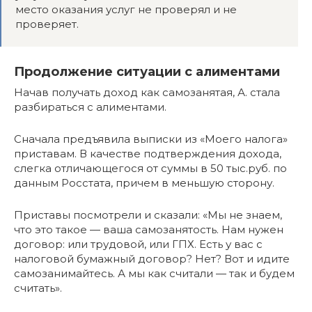
место оказания услуг не проверял и не
проверяет.
Продолжение ситуации с алиментами
Начав получать доход как самозанятая, А. стала
разбираться с алиментами.
Сначала предъявила выписки из «Моего налога»
приставам. В качестве подтверждения дохода,
слегка отличающегося от суммы в 50 тыс.руб. по
данным Росстата, причем в меньшую сторону.
Приставы посмотрели и сказали: «Мы не знаем,
что это такое — ваша самозанятость. Нам нужен
договор: или трудовой, или ГПХ. Есть у вас с
налоговой бумажный договор? Нет? Вот и идите
самозанимайтесь. А мы как считали — так и будем
считать».