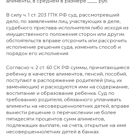
алименты, в среднем в размере ____ руб.
В силу ч. 1 ст. 203 ГПК РФ суд, рассмотревший
дело, по заявлениям лиц, участвующих в деле,
судебного пристава-исполнителя либо исходя из
имущественного положения сторон или других
обстоятельств вправе отсрочить или рассрочить
исполнение решения суда, изменить способ и
порядок его исполнения.
Согласно ч. 2 ст. 60 СК РФ суммы, причитающиеся
ребенку в качестве алиментов, пенсий, пособий,
поступают в распоряжение родителей (лиц, их
заменяющих) и расходуются ими на содержание,
воспитание и образование ребенка. Суд по
требованию родителя, обязанного уплачивать
алименты на несовершеннолетних детей, вправе
вынести решение о перечислении не более
пятидесяти процентов сумм алиментов,
подлежащих выплате, на счета, открытые на имя
несовершеннолетних детей в банках.