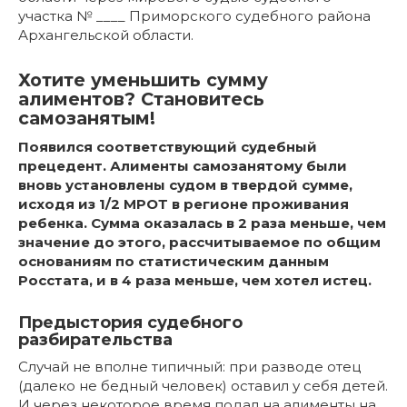
участка № ____ Приморского судебного района
Архангельской области.
Хотите уменьшить сумму
алиментов? Становитесь
самозанятым!
Появился соответствующий судебный
прецедент. Алименты самозанятому были
вновь установлены судом в твердой сумме,
исходя из 1/2 МРОТ в регионе проживания
ребенка. Сумма оказалась в 2 раза меньше, чем
значение до этого, рассчитываемое по общим
основаниям по статистическим данным
Росстата, и в 4 раза меньше, чем хотел истец.
Предыстория судебного
разбирательства
Случай не вполне типичный: при разводе отец
(далеко не бедный человек) оставил у себя детей.
И через некоторое время подал на алименты на