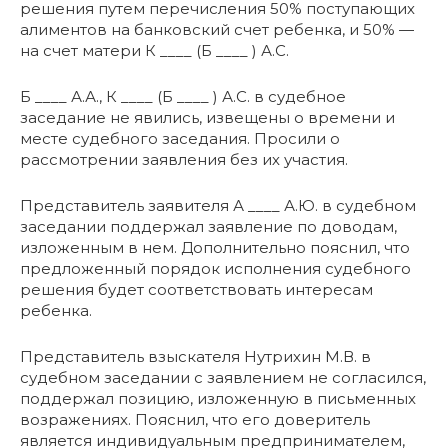
решения путем перечисления 50% поступающих
алиментов на банковский счет ребенка, и 50% —
на счет матери К ____ (Б ____ ) А.С.
Б ____ А.А., К ____ (Б ____ ) А.С. в судебное
заседание не явились, извещены о времени и
месте судебного заседания. Просили о
рассмотрении заявления без их участия.
Представитель заявителя А ____ А.Ю. в судебном
заседании поддержал заявление по доводам,
изложенным в нем. Дополнительно пояснил, что
предложенный порядок исполнения судебного
решения будет соответствовать интересам
ребенка.
Представитель взыскателя Нутрихин М.В. в
судебном заседании с заявлением не согласился,
поддержал позицию, изложенную в письменных
возражениях. Пояснил, что его доверитель
является индивидуальным предпринимателем,