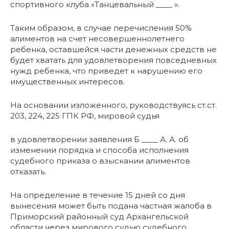
спортивного клуба «Танцевальный ____ ».
Таким образом, в случае перечисления 50%
алиментов на счет несовершеннолетнего
ребенка, оставшейся части денежных средств не
будет хватать для удовлетворения повседневных
нужд ребенка, что приведет к нарушению его
имущественных интересов.
На основании изложенного, руководствуясь ст.ст.
203, 224, 225 ГПК РФ, мировой судья
в удовлетворении заявления Б ____ А. А. об
изменении порядка и способа исполнения
судебного приказа о взыскании алиментов
отказать.
На определение в течение 15 дней со дня
вынесения может быть подана частная жалоба в
Приморский районный суд Архангельской
области через мирового судью судебного