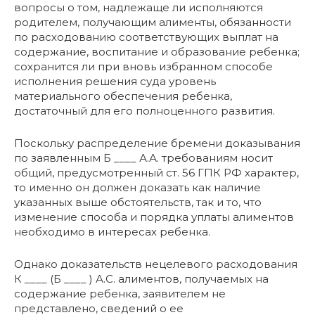
вопросы о том, надлежаще ли исполняются
родителем, получающим алименты, обязанности
по расходованию соответствующих выплат на
содержание, воспитание и образование ребенка;
сохранится ли при вновь избранном способе
исполнения решения суда уровень
материального обеспечения ребенка,
достаточный для его полноценного развития.
Поскольку распределение бремени доказывания
по заявленным Б ____ А.А. требованиям носит
общий, предусмотренный ст. 56 ГПК РФ характер,
то именно он должен доказать как наличие
указанных выше обстоятельств, так и то, что
изменение способа и порядка уплаты алиментов
необходимо в интересах ребенка.
Однако доказательств нецелевого расходования
К ____ (Б ____ ) А.С. алиментов, получаемых на
содержание ребенка, заявителем не
представлено, сведений о ее