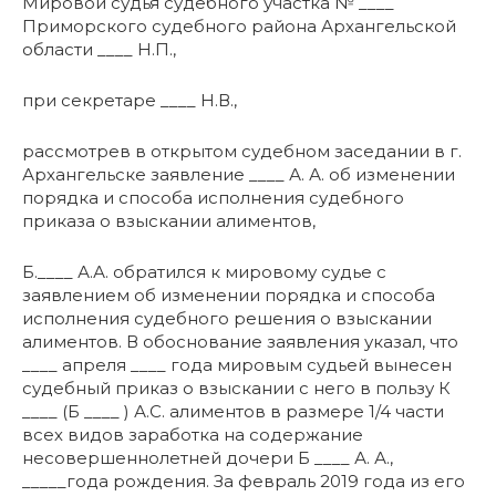
Мировой судья судебного участка № ____
Приморского судебного района Архангельской
области ____ Н.П.,
при секретаре ____ Н.В.,
рассмотрев в открытом судебном заседании в г.
Архангельске заявление ____ А. А. об изменении
порядка и способа исполнения судебного
приказа о взыскании алиментов,
Б.____ А.А. обратился к мировому судье с
заявлением об изменении порядка и способа
исполнения судебного решения о взыскании
алиментов. В обоснование заявления указал, что
____ апреля ____ года мировым судьей вынесен
судебный приказ о взыскании с него в пользу К
____ (Б ____ ) А.С. алиментов в размере 1/4 части
всех видов заработка на содержание
несовершеннолетней дочери Б ____ А. А.,
_____года рождения. За февраль 2019 года из его