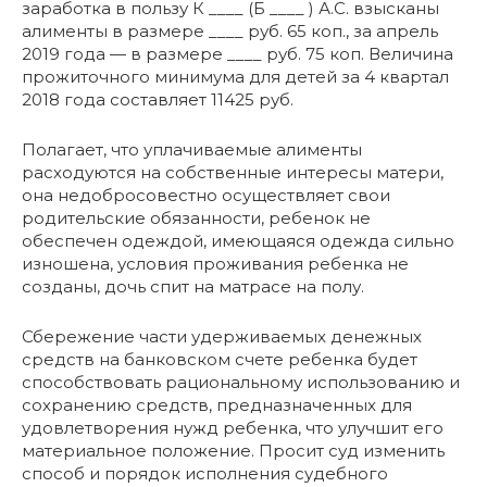
заработка в пользу К ____ (Б ____ ) А.С. взысканы
алименты в размере ____ руб. 65 коп., за апрель
2019 года — в размере ____ руб. 75 коп. Величина
прожиточного минимума для детей за 4 квартал
2018 года составляет 11425 руб.
Полагает, что уплачиваемые алименты
расходуются на собственные интересы матери,
она недобросовестно осуществляет свои
родительские обязанности, ребенок не
обеспечен одеждой, имеющаяся одежда сильно
изношена, условия проживания ребенка не
созданы, дочь спит на матрасе на полу.
Сбережение части удерживаемых денежных
средств на банковском счете ребенка будет
способствовать рациональному использованию и
сохранению средств, предназначенных для
удовлетворения нужд ребенка, что улучшит его
материальное положение. Просит суд изменить
способ и порядок исполнения судебного