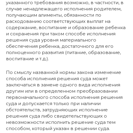
указанного требования возможно, в частности, в
случае ненадлежащего исполнения родителем,
получающим алименты, обязанности по
расходованию соответствующих выплат на
содержание, воспитание и образование ребенка
и сохранения при таком способе исполнения
решения суда уровня материального
обеспечения ребенка, достаточного для его
полноценного развития (питание, образование,
воспитание и т.д.).
По смыслу названной нормы закона изменение
способа исполнения решения суда может
заключаться в замене одного вида исполнения
другим или в определенном преобразовании
первоначального способа исполнения решения
суда и допускается только при наличии
обстоятельств, затрудняющих исполнение
решения суда либо свидетельствующих о
невозможности исполнить решение суда тем
способом, который указан в решении суда.