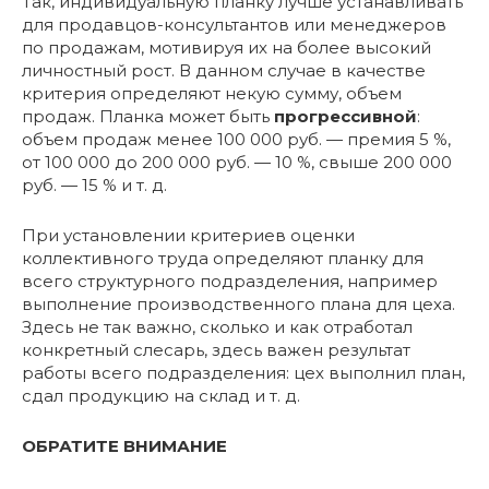
Так, индивидуальную планку лучше устанавливать
для продавцов-консультантов или менеджеров
по продажам, мотивируя их на более высокий
личностный рост. В данном случае в качестве
критерия определяют некую сумму, объем
продаж. Планка может быть
прогрессивной
:
объем продаж менее 100 000 руб. — премия 5 %,
от 100 000 до 200 000 руб. — 10 %, свыше 200 000
руб. — 15 % и т. д.
При установлении критериев оценки
коллективного труда определяют планку для
всего структурного подразделения, например
выполнение производственного плана для цеха.
Здесь не так важно, сколько и как отработал
конкретный слесарь, здесь важен результат
работы всего подразделения: цех выполнил план,
сдал продукцию на склад и т. д.
ОБРАТИТЕ ВНИМАНИЕ