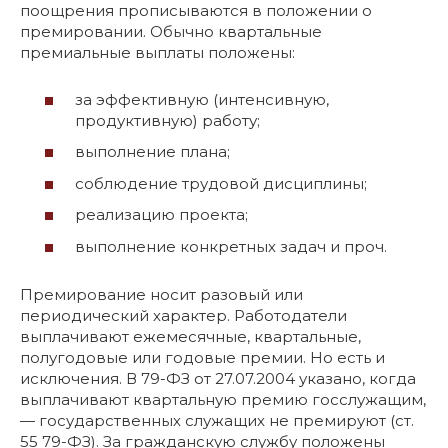
поощрения прописываются в положении о
премировании. Обычно квартальные
премиальные выплаты положены:
за эффективную (интенсивную,
продуктивную) работу;
выполнение плана;
соблюдение трудовой дисциплины;
реализацию проекта;
выполнение конкретных задач и проч.
Премирование носит разовый или
периодический характер. Работодатели
выплачивают ежемесячные, квартальные,
полугодовые или годовые премии. Но есть и
исключения. В 79-ФЗ от 27.07.2004 указано, когда
выплачивают квартальную премию госслужащим,
— государственных служащих не премируют (ст.
55 79-ФЗ). За гражданскую службу положены