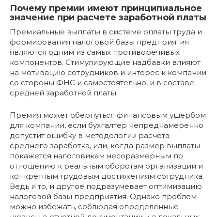
Почему премии имеют принципиальное
значение при расчете заработной платы
Премиальные выплаты в системе оплаты труда и
формирования налоговой базы предприятия
являются одним из самых противоречивых
компонентов. Стимулирующие надбавки влияют
на мотивацию сотрудников и интерес к компании
со стороны ФНС и самостоятельно, и в составе
средней заработной платы.
Премия может обернуться финансовым ущербом
для компании, если бухгалтер непреднамеренно
допустит ошибку в методологии расчета
среднего заработка, или, когда размер выплаты
покажется налоговикам несоразмерным по
отношению к реальным оборотам организации и
конкретным трудовым достижениям сотрудника.
Ведь и то, и другое подразумевает оптимизацию
налоговой базы предприятия. Однако проблем
можно избежать, соблюдая определенные
нюансы в отчетной документации и в локальных