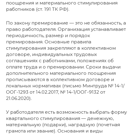
поощрения и материального стимулирования
работников (ст. 191 ТК РФ).
По закону премирование — это не обязанность, а
право работодателя. Организация устанавливает
периодичность, размер и порядок
премирования. Основные правила
стимулирования закрепляют в коллективном
договоре, индивидуальных трудовых
соглашениях с работниками, положениях об
оплате труда и о премировании. Сроки выдачи
дополнительного материального поощрения
прописываются в коллективном договоре и
локальных нормативах (письмо Минтруда № 14-1/
ООГ-1293 от 14.02.2017, № 14-1/ООГ-9132 от
21.06.2020).
У работодателя есть возможность выбрать форму
квартального стимулирования — денежную,
материальную (подарки), наградную (почетная
грамота или звание). Основания и виды