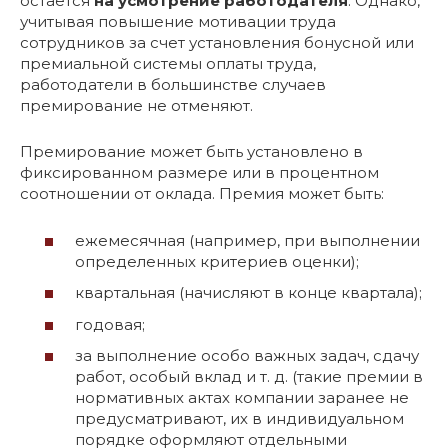
остается
на усмотрение работодателя
. Однако,
учитывая повышение мотивации труда
сотрудников за счет установления бонусной или
премиальной системы оплаты труда,
работодатели в большинстве случаев
премирование не отменяют.
Премирование может быть установлено в
фиксированном размере или в процентном
соотношении от оклада. Премия может быть:
ежемесячная (например, при выполнении
определенных критериев оценки);
квартальная (начисляют в конце квартала);
годовая;
за выполнение особо важных задач, сдачу
работ, особый вклад и т. д. (такие премии в
нормативных актах компании заранее не
предусматривают, их в индивидуальном
порядке оформляют отдельными