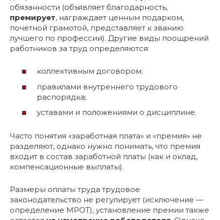
обязанности (объявляет благодарность,
премирует
, награждает ценным подарком,
почетной грамотой, представляет к званию
лучшего по профессии). Другие виды поощрений
работников за труд определяются:
коллективным договором;
правилами внутреннего трудового
распорядка;
уставами и положениями о дисциплине.
Часто понятия «заработная плата» и «премия» не
разделяют, однако нужно понимать, что премия
входит в состав заработной платы (как и оклад,
компенсационные выплаты).
Размеры оплаты труда трудовое
законодательство не регулирует (исключение —
определение МРОТ), установление премии также