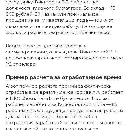
сотруднику: Викторова В.В. работает на
должности главного бухгалтера. Ее оклад — 15
000 рублей. Ей назначили премиальное
поощрение за IV квартал 2021 года — 100 % от
оклада за интенсивную работу. В этом случае
формула расчета квартальной премии такая:
Вариант расчета, если в приказе о
стимулировании указаны доли. Викторовой В.В.
положено квартальное премирование в размере
1/2 от оклада:
Пример расчета за отработанное время
А вот пример расчета премии за фактически
отработанное время: Александрова А.А. работает
в НКО «Gosuchetnik.ru» бухгалтером. Норма
рабочего времени за IV квартал 2021 года — 63
рабочих дня. Сотрудница пропустила три рабочих
дня за этот период — брала отпуск без
сохранения заработной платы. По итогам работы
в квартале ей назначили материальное