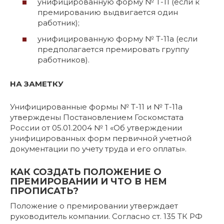
унифицированную форму № Т-11 (если к
премированию выдвигается один
работник);
унифицированную форму № Т-11а (если
предполагается премировать группу
работников).
НА ЗАМЕТКУ
Унифицированные формы № Т-11 и № Т-11а
утверждены Постановлением Госкомстата
России от 05.01.2004 № 1 «Об утверждении
унифицированных форм первичной учетной
документации по учету труда и его оплаты».
КАК СОЗДАТЬ ПОЛОЖЕНИЕ О
ПРЕМИРОВАНИИ И ЧТО В НЕМ
ПРОПИСАТЬ?
Положение о премировании утверждает
руководитель компании. Согласно ст. 135 ТК РФ