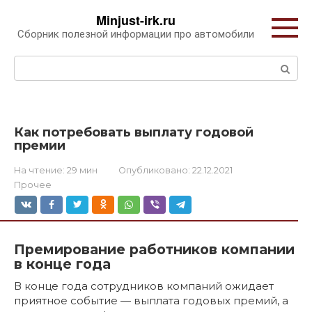
Перейти
Minjust-irk.ru
к
Сборник полезной информации про автомобили
контенту
Поиск:
Как потребовать выплату годовой
премии
На чтение:
29 мин
Опубликовано:
22.12.2021
Прочее
Премирование работников компании
в конце года
В конце года сотрудников компаний ожидает
приятное событие — выплата годовых премий, а