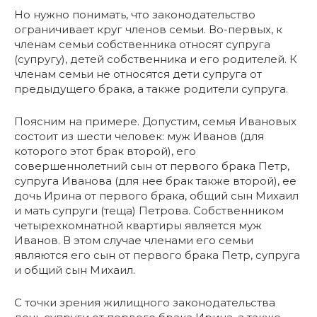
Но нужно понимать, что законодательство
ограничивает круг членов семьи. Во-первых, к
членам семьи собственника относят супруга
(супругу), детей собственника и его родителей. К
членам семьи не относятся дети супруга от
предыдущего брака, а также родители супруга.
Поясним на примере. Допустим, семья Ивановых
состоит из шести человек: муж Иванов (для
которого этот брак второй), его
совершеннолетний сын от первого брака Петр,
супруга Иванова (для нее брак также второй), ее
дочь Ирина от первого брака, общий сын Михаил
и мать супруги (теща) Петрова. Собственником
четырехкомнатной квартиры является муж
Иванов. В этом случае членами его семьи
являются его сын от первого брака Петр, супруга
и общий сын Михаил.
С точки зрения жилищного законодательства