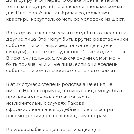
дочь супруги от первого брака Ирина, а также
теща (мать супруги) не являются членами семьи
для Иванова. А значит, бремя содержания
квартиры несут только четыре человека из шести.
Во-вторых, к членам семьи могут быть отнесены и
другие лица. Это могут быть другие родственники
собственника (например, та же теща и дочь
супруги), а также нетрудоспособные иждивенцы.
В исключительных случаях членами семьи могут
быть признаны и иные лица, если они вселены
собственником в качестве членов его семьи.
В этих случаях степень родства значения не
имеет. Но повторимся, что иные лица могут быть
признаны членами семьи только в
исключительных случаях. Такова
сформировавшаяся судебная практика при
рассмотрении дел по жилищным спорам.
Ресурсоснабжающая организация для