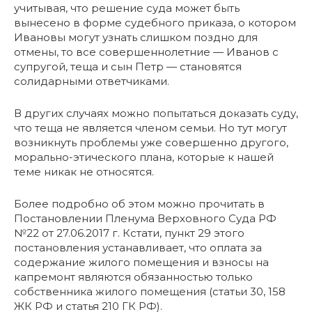
учитывая, что решение суда может быть
вынесено в форме судебного приказа, о котором
Ивановы могут узнать слишком поздно для
отмены, то все совершеннолетние — Иванов с
супругой, теща и сын Петр — становятся
солидарными ответчиками.
В других случаях можно попытаться доказать суду,
что теща не является членом семьи. Но тут могут
возникнуть проблемы уже совершенно другого,
морально-этического плана, которые к нашей
теме никак не относятся.
Более подробно об этом можно прочитать в
Постановлении Пленума Верховного Суда РФ
№22 от 27.06.2017 г. Кстати, пункт 29 этого
постановления устанавливает, что оплата за
содержание жилого помещения и взносы на
капремонт являются обязанностью только
собственника жилого помещения (статьи 30, 158
ЖК РФ и статья 210 ГК РФ).