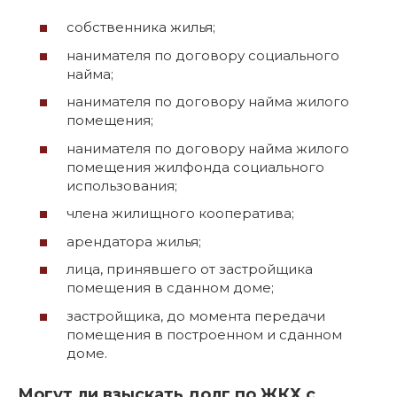
собственника жилья;
нанимателя по договору социального
найма;
нанимателя по договору найма жилого
помещения;
нанимателя по договору найма жилого
помещения жилфонда социального
использования;
члена жилищного кооператива;
арендатора жилья;
лица, принявшего от застройщика
помещения в сданном доме;
застройщика, до момента передачи
помещения в построенном и сданном
доме.
Могут ли взыскать долг по ЖКХ с