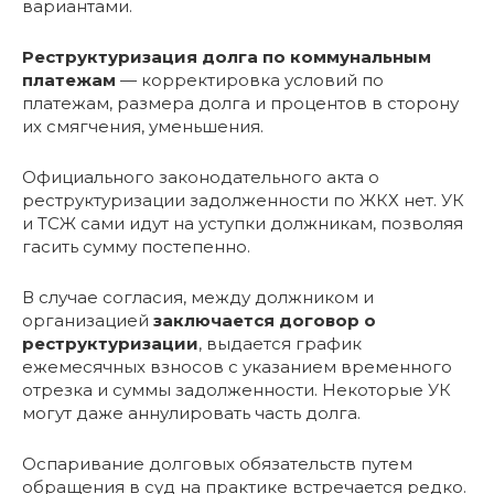
вариантами.
Реструктуризация долга по коммунальным
платежам
— корректировка условий по
платежам, размера долга и процентов в сторону
их смягчения, уменьшения.
Официального законодательного акта о
реструктуризации задолженности по ЖКХ нет. УК
и ТСЖ сами идут на уступки должникам, позволяя
гасить сумму постепенно.
В случае согласия, между должником и
организацией
заключается договор о
реструктуризации
, выдается график
ежемесячных взносов с указанием временного
отрезка и суммы задолженности. Некоторые УК
могут даже аннулировать часть долга.
Оспаривание долговых обязательств путем
обращения в суд на практике встречается редко.