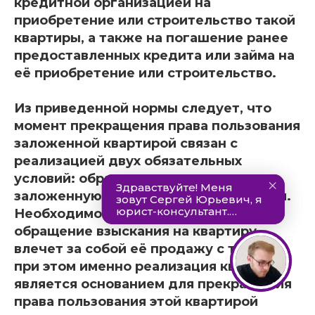
кредитной организацией на
приобретение или строительство такой
квартиры, а также на погашение ранее
предоставленных кредита или займа на
её приобретение или строительство.
Из приведенной нормы следует, что
момент прекращения права пользования
заложенной квартирой связан с
реализацией двух обязательных
условий: обращение взыскания на
заложенную квартиру и её реализация.
Необходимо подчеркнуть, что
обращение взыскания на квартиру
влечет за собой её продажу с торгов,
при этом именно реализация квартиры
является основанием для прекращения
права пользования этой квартирой