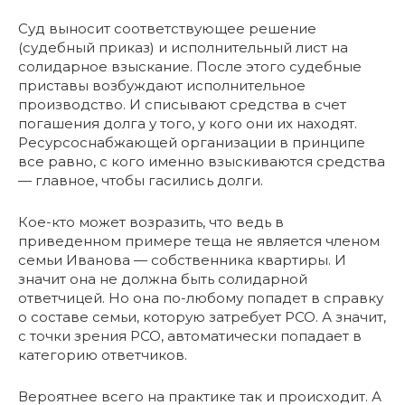
Суд выносит соответствующее решение
(судебный приказ) и исполнительный лист на
солидарное взыскание. После этого судебные
приставы возбуждают исполнительное
производство. И списывают средства в счет
погашения долга у того, у кого они их находят.
Ресурсоснабжающей организации в принципе
все равно, с кого именно взыскиваются средства
— главное, чтобы гасились долги.
Кое-кто может возразить, что ведь в
приведенном примере теща не является членом
семьи Иванова — собственника квартиры. И
значит она не должна быть солидарной
ответчицей. Но она по-любому попадет в справку
о составе семьи, которую затребует РСО. А значит,
с точки зрения РСО, автоматически попадает в
категорию ответчиков.
Вероятнее всего на практике так и происходит. А