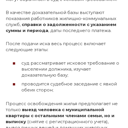
В качестве доказательной базы выступают
показания работников жилищно-коммунальных
служб,
справки о задолженности с указанием
суммы и периода
, даты последнего платежа.
После подачи иска весь процесс включает
следующие этапы:
суд рассматривает исковое требование о
выселении должника, изучает
доказательную базу;
проводится судебное заседание с явкой
обеих сторон;
Процесс освобождения жилья предполагает не
только
выезд человека с муниципальной
квартиры с остальными членами семьи, но и
выписку
(снятие с регистрационного учета),
вывоз личных вещей и домашних животных.