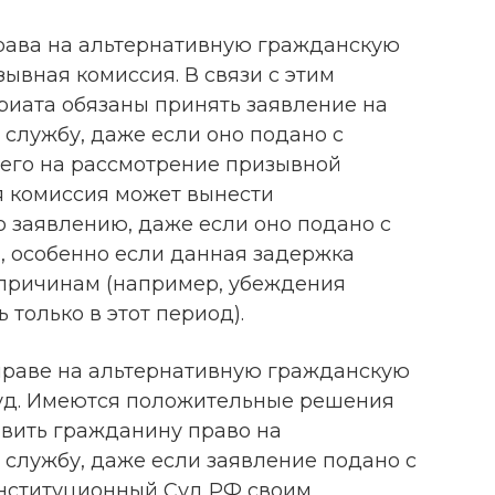
рава на альтернативную гражданскую
ывная комиссия. В связи с этим
риата обязаны принять заявление на
службу, даже если оно подано с
 его на рассмотрение призывной
я комиссия может вынести
 заявлению, даже если оно подано с
, особенно если данная задержка
причинам (например, убеждения
только в этот период).
праве на альтернативную гражданскую
суд. Имеются положительные решения
вить гражданину право на
службу, даже если заявление подано с
онституционный Суд РФ своим