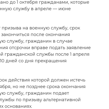
ано до 1 октября гражданами, которые
нную службу в апреле — июне
 призыва на военную службу, срок
 закончиться после окончания
ую службу, гражданин в случае
ия отсрочки вправе подать заявление
й гражданской службы после 1 апреля
е 10 дней со дня прекращения
рок действия которой должен истечь
тября, но не позднее срока окончания
ую службу, гражданин подает
службы по призыву альтернативной
х основаниях.