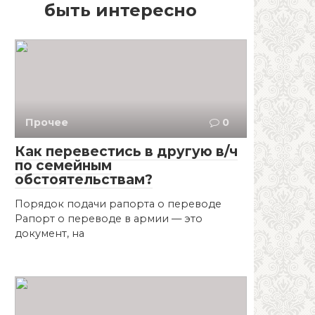
быть интересно
Прочее
0
Как перевестись в другую в/ч
по семейным
обстоятельствам?
Порядок подачи рапорта о переводе
Рапорт о переводе в армии — это
документ, на