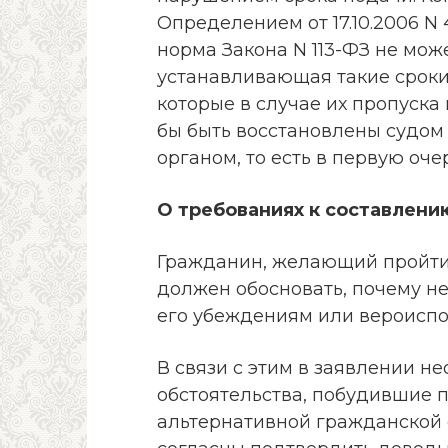
Определением от 17.10.2006 N 
норма Закона N 113-ФЗ не мож
устанавливающая такие сроки
которые в случае их пропуск
бы быть восстановлены судо
органом, то есть в первую оч
О требованиях к составлени
Гражданин, желающий пройти
должен обосновать, почему н
его убеждениям или вероисповед
В связи с этим в заявлении н
обстоятельства, побудившие 
альтернативной гражданской с