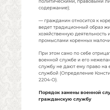
политическими, правовыми л
содержание);
— гражданин относится к кор
ведет традиционный образ ж
хозяйственную деятельность 
промыслами коренных малочи
При этом само по себе отриц
военной службе и его нежелан
службу не дают ему право на
службой (Определение Констит
2204-О).
Порядок замены военной сл
гражданскую службу