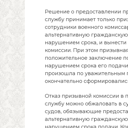
Решение о предоставлении п
службу принимает только приз
сотрудники военного комисса
альтернативную гражданскую 
нарушением срока, и вынести
комиссии. При этом призывна
положительное заключение по
нарушением срока его подачи
произошла по уважительным 
окончательно сформировались 
Отказ призывной комиссии в 
службу можно обжаловать в 
судов, обязывающие предоста
альтернативную гражданскую 
нарушением срока подачи. К