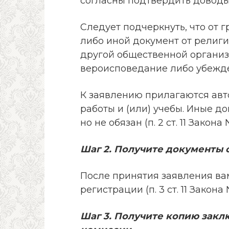
согласны подтвердить доводы
Следует подчеркнуть, что от 
либо иной документ от религи
другой общественной органи
вероисповедание либо убежд
К заявлению прилагаются авт
работы и (или) учебы. Иные 
но не обязан (п. 2 ст. 11 Закона 
Шаг 2. Получите документы 
После принятия заявления ва
регистрации (п. 3 ст. 11 Закона 
Шаг 3. Получите копию закл