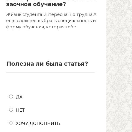
заочное обучение?
Жизнь студента интересна, но трудна.А
еще сложнее выбрать специальность и
форму обучения, которая тебе
Полезна ли была статья?
Полезна ли была статья?
ДА
НЕТ
ХОЧУ ДОПОЛНИТЬ