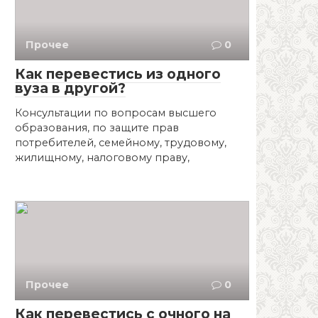
Прочее
0
Как перевестись из одного
вуза в другой?
Консультации по вопросам высшего
образования, по защите прав
потребителей, семейному, трудовому,
жилищному, налоговому праву,
Прочее
0
Как перевестись с очного на