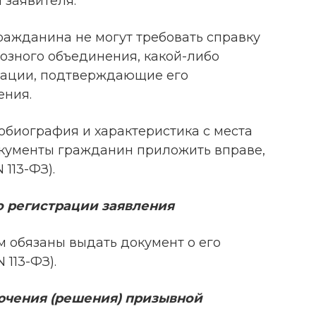
 заявителя.
гражданина не могут требовать справку
озного объединения, какой-либо
зации, подтверждающие его
ения.
обиография и характеристика с места
документы гражданин приложить вправе,
N 113-ФЗ).
о регистрации заявления
м обязаны выдать документ о его
N 113-ФЗ).
ючения (решения) призывной