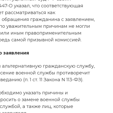
447-О указал, что соответствующая
ет рассматриваться как
 обращения гражданина с заявлением,
а по уважительным причинам не могли
м или иным правоприменительным
ередь самой призывной комиссией.
ю заявления
 альтернативную гражданскую службу,
есение военной службы противоречит
анию (п. 1 ст. 11 Закона N 113-ФЗ).
еобходимо указать причины и
просить о замене военной службы
лужбой, а также лиц, которые