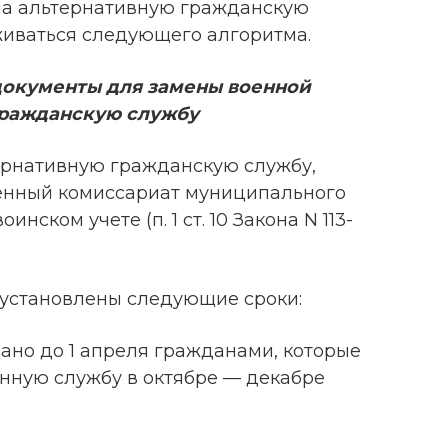
на альтернативную гражданскую
иваться следующего алгоритма.
 документы для замены военной
гражданскую службу
ернативную гражданскую службу,
оенный комиссариат муниципального
инском учете (п. 1 ст. 10 Закона N 113-
 установлены следующие сроки:
ано до 1 апреля гражданами, которые
нную службу в октябре — декабре