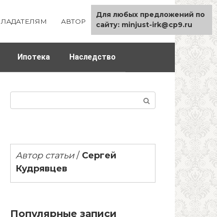
Для любых предложений по
ЛАДАТЕЛЯМ
АВТОР
КАРТА САЙТА
сайту: minjust-irk@cp9.ru
Ипотека
Наследство
Поиск:
Автор статьи
/
Сергей
Кудрявцев
Популярные записи