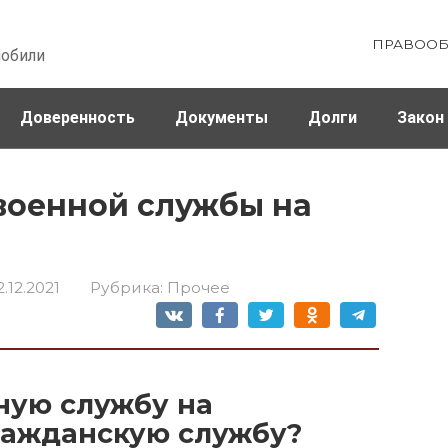
ПРАВООБ
мобили
Доверенность
Документы
Долги
Закон
ховка
Штрафы и налоги
 военной службы на
2.12.2021
Рубрика:
Прочее
ную службу на
ражданскую службу?