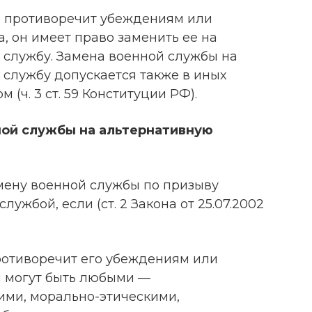
ы противоречит убеждениям или
 он имеет право заменить ее на
службу. Замена военной службы на
службу допускается также в иных
 (ч. 3 ст. 59 Конституции РФ).
ной службы на альтернативную
мену военной службы по призыву
ужбой, если (ст. 2 Закона от 25.07.2002
ротиворечит его убеждениям или
 могут быть любыми —
ми, морально-этическими,