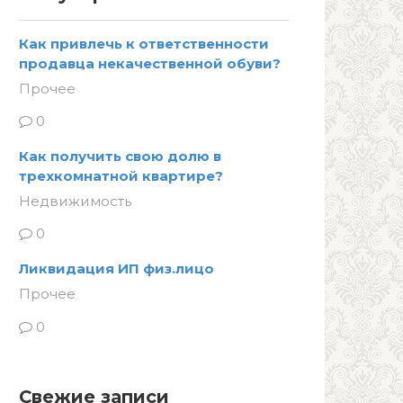
Как привлечь к ответственности
продавца некачественной обуви?
Прочее
0
Как получить свою долю в
трехкомнатной квартире?
Недвижимость
0
Ликвидация ИП физ.лицо
Прочее
0
Свежие записи