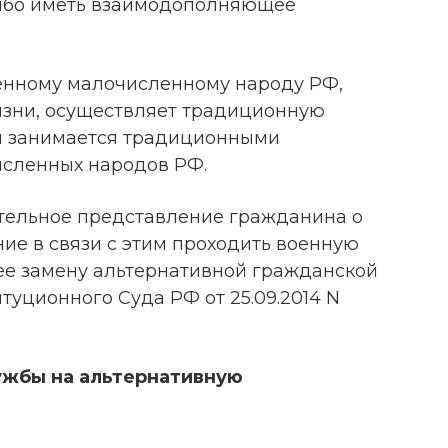
ибо иметь взаимодополняющее
енному малочисленному народу РФ,
изни, осуществляет традиционную
и занимается традиционными
сленных народов РФ.
ательное представление гражданина о
ие в связи с этим проходить военную
 ее замену альтернативной гражданской
уционного Суда РФ от 25.09.2014 N
ужбы на альтернативную