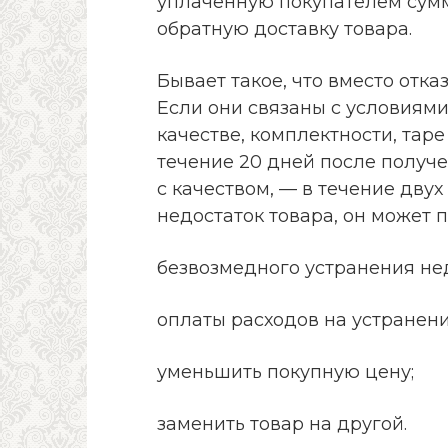
уплаченную покупателем сумм
обратную доставку товара.
Бывает такое, что вместо отка
Если они связаны с условиями
качестве, комплектности, таре
течение 20 дней после получ
с качеством, — в течение двух
недостаток товара, он может 
безвозмедного устранения нед
оплаты расходов на устранени
уменьшить покупную цену;
заменить товар на другой.