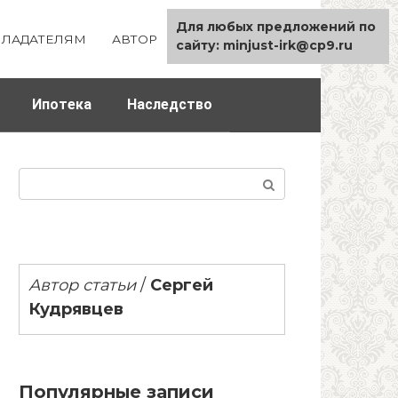
Для любых предложений по
ЛАДАТЕЛЯМ
АВТОР
КАРТА САЙТА
сайту: minjust-irk@cp9.ru
Ипотека
Наследство
Поиск:
Автор статьи
/
Сергей
Кудрявцев
Популярные записи