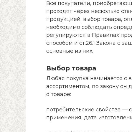
Все покупатели, приобретающи
проходят через несколько ста
продукцией, выбор товара, оп
необходимо соблюдать опред
регулируются в Правилах пр
способом и ст.26.1 Закона о з
основные из них.
Выбор товара
Любая покупка начинается с в
ассортиментом, по закону он 
о товаре:
потребительские свойства — с
применения, дата изготовлени