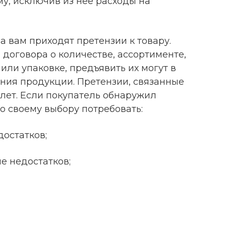
у, исключив из неё расходы на
за вам приходят претензии к товару.
 договора о количестве, ассортименте,
 или упаковке, предъявить их могут в
ения продукции. Претензии, связанные
 лет. Если покупатель обнаружил
по своему выбору потребовать:
остатков;
е недостатков;