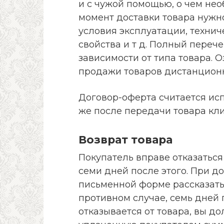
и с чужой помощью, о чем не
момент доставки товара нужно
условия эксплуатации, технич
свойства и т д. Полный переч
зависимости от типа товара. 
продажи товаров дистанционн
Договор-оферта считается ис
же после передачи товара кли
Возврат товара
Покупатель вправе отказаться
семи дней после этого. При д
письменной форме рассказать 
противном случае, семь дней 
отказывается от товара, вы до