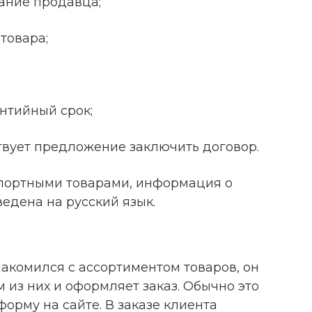
ание продавца;
товара;
нтийный срок;
ствует предложение заключить договор.
импортными товарами, информация о
едена на русский язык.
знакомился с ассортиментом товаров, он
 из них и оформляет заказ. Обычно это
орму на сайте. В заказе клиента