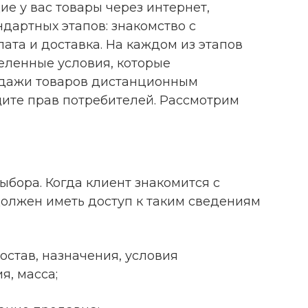
е у вас товары через интернет,
ндартных этапов: знакомство с
лата и доставка. На каждом из этапов
еленные условия, которые
одажи товаров дистанционным
ащите прав потребителей. Рассмотрим
ыбора. Когда клиент знакомится с
должен иметь доступ к таким сведениям
остав, назначения, условия
я, масса;