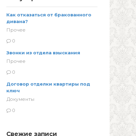
Как отказаться от бракованного
дивана?
Прочее
0
Звонки из отдела взыскания
Прочее
0
Договор отделки квартиры под
ключ
Документы
0
Свежие записи