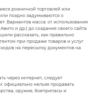
еся розничной торговлей или
 или поздно задумываются о
т. Вариантов масса: от использования
Авито и др.) до создания своего сайта
шили рассказать, как правильно
гентом при продаже товаров и услуг
сходов на пересылку документов на
ть через интернет, следует
и: официально нельзя продавать
арства, оружие, боеприпасы и