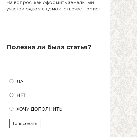
На вопрос: как оформить земельный
участок рядом с домом, отвечает юрист.
Полезна ли была статья?
Полезна ли была статья?
ДА
НЕТ
ХОЧУ ДОПОЛНИТЬ
Голосовать