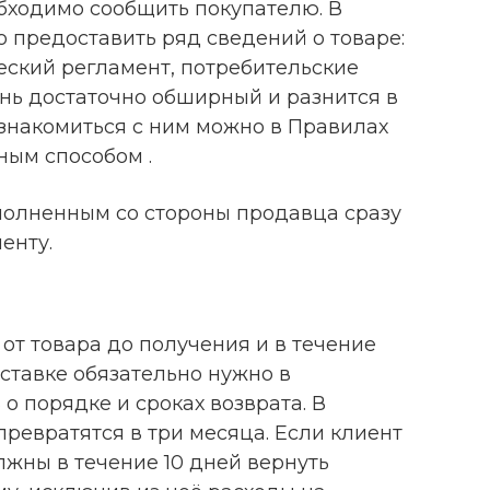
обходимо сообщить покупателю. В
 предоставить ряд сведений о товаре:
еский регламент, потребительские
ень достаточно обширный и разнится в
Ознакомиться с ним можно в Правилах
ым способом .
полненным со стороны продавца сразу
енту.
 от товара до получения и в течение
оставке обязательно нужно в
о порядке и сроках возврата. В
превратятся в три месяца. Если клиент
лжны в течение 10 дней вернуть