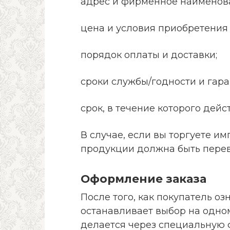
адрес и фирменное наименов
цена и условия приобретения 
порядок оплаты и доставки;
сроки службы/годности и гара
срок, в течение которого дей
В случае, если вы торгуете 
продукции должна быть перев
Оформление заказа
После того, как покупатель о
останавливает выбор на одном
делается через специальную ф