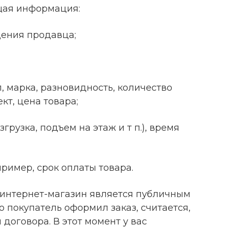
щая информация:
ения продавца;
, марка, разновидность, количество
кт, цена товара;
грузка, подъем на этаж и т п.), время
пример, срок оплаты товара.
 интернет-магазин является публичным
о покупатель оформил заказ, считается,
 договора. В этот момент у вас