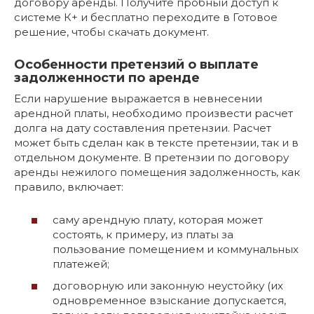
договору аренды. Получите пробный доступ к
системе К+ и бесплатно переходите в Готовое
решение, чтобы скачать документ.
Особенности претензий о выплате
задолженности по аренде
Если нарушение выражается в невнесении
арендной платы, необходимо произвести расчет
долга на дату составления претензии. Расчет
может быть сделан как в тексте претензии, так и в
отдельном документе. В претензии по договору
аренды нежилого помещения задолженность, как
правило, включает:
саму арендную плату, которая может
состоять, к примеру, из платы за
пользование помещением и коммунальных
платежей;
договорную или законную неустойку (их
одновременное взыскание допускается,