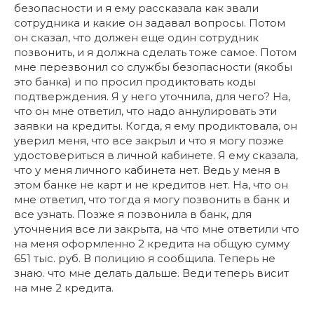
безопасности и я ему рассказала как звали
сотрудника и какие он задавал вопросы. Потом
он сказал, что должен еще один сотрудник
позвонить, и я должна сделать тоже самое. Потом
мне перезвонил со службы безопасности (якобы
это банка) и по просил продиктовать коды
подтверждения. Я у него уточнила, для чего? На,
что он мне ответил, что надо аннулировать эти
заявки на кредиты. Когда, я ему продиктовала, он
уверил меня, что все закрыл и что я могу позже
удостовериться в личной кабинете. Я ему сказала,
что у меня личного кабинета нет. Ведь у меня в
этом банке не карт и не кредитов нет. На, что он
мне ответил, что тогда я могу позвонить в банк и
все узнать. Позже я позвонила в банк, для
уточнения все ли закрыта, на что мне ответили что
на меня оформленно 2 кредита на общую сумму
651 тыс. руб. В полицию я сообщила. Теперь не
знаю. что мне делать дальше. Веди теперь висит
на мне 2 кредита.