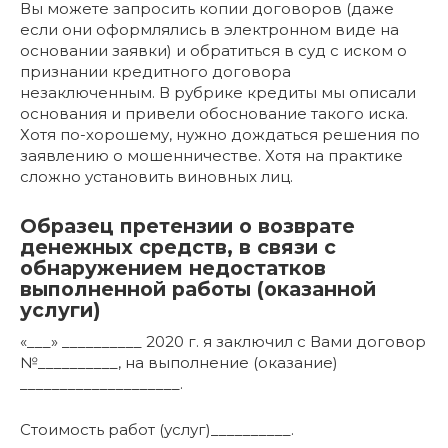
Вы можете запросить копии договоров (даже
если они оформлялись в электронном виде на
основании заявки) и обратиться в суд с иском о
признании кредитного договора
незаключенным. В рубрике кредиты мы описали
основания и привели обоснование такого иска.
Хотя по-хорошему, нужно дождаться решения по
заявлению о мошенничестве. Хотя на практике
сложно установить виновных лиц.
Образец претензии о возврате
денежных средств, в связи с
обнаружением недостатков
выполненной работы (оказанной
услуги)
«___» __________ 2020 г. я заключил с Вами договор
№__________, на выполнение (оказание)
____________________.
Стоимость работ (услуг)__________.