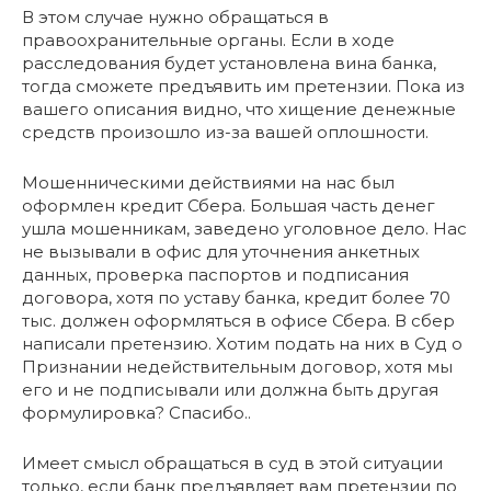
В этом случае нужно обращаться в
правоохранительные органы. Если в ходе
расследования будет установлена вина банка,
тогда сможете предъявить им претензии. Пока из
вашего описания видно, что хищение денежные
средств произошло из-за вашей оплошности.
Мошенническими действиями на нас был
оформлен кредит Сбера. Большая часть денег
ушла мошенникам, заведено уголовное дело. Нас
не вызывали в офис для уточнения анкетных
данных, проверка паспортов и подписания
договора, хотя по уставу банка, кредит более 70
тыс. должен оформляться в офисе Сбера. В сбер
написали претензию. Хотим подать на них в Суд о
Признании недействительным договор, хотя мы
его и не подписывали или должна быть другая
формулировка? Спасибо..
Имеет смысл обращаться в суд в этой ситуации
только, если банк предъявляет вам претензии по