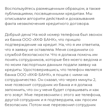
Воспользуйтесь размещенным образцом, а также
публикациями, посвященными кредитам. Мы
описывали алгоритм действий и доказывания
факта незаключения кредитного договора.
Добрый день! На мой номер телефона был звонок
из банка ООО «ХКФ БАНК», что пришло
подтверждение на кредит. На, что я им ответила,
что я заявку не оставляла. Меня соединили со
службой безопасности. Что я должна помочь им
понять сотрудников, которые без моего ведома и
по моим паспортным данным подали заявку на
кредиты. Удостоверившись, что телефон является
банка ООО «ХКФ БАНК», я пошла с ними на
сотрудничество. Он сказал, что через минуты 2,
мне позвонит сотрудник из банка и я должна
запомнить, что он у меня будет спрашивать и как
его зовут. Мне перезвонили с этого же телефона,
другой сотрудник и я подтвердила, как просим
безопасник. Потом мне перезвонил сотрудник