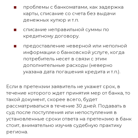
проблемы с банкоматами, как задержка
карты, списание со счета без выдачи
денежных купюр и т.п.
списание неправильной суммы по
кредитному договору.
предоставление неверной или неполной
информации о банковской услуге, когда
потребитель несет в связи с этим
дополнительные расходы (неверно
указана дата погашения кредита и т.п.).
Если в претензии заявитель не укажет срок, в
течение которого ждет принятия мер от банка, то
такой документ, скорее всего, будет
рассматриваться в течение 30 дней. Подавать в
суд после поступления или непоступления в
установленные сроки ответа на претензию в банк
стоит, внимательно изучив судебную практику
региона.