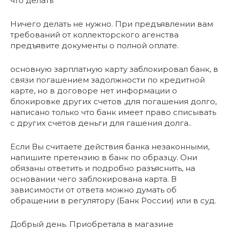
что делать
Ничего делать не нужно. При предъявлении вам
требований от коллекторского агенства
предъявите документы о полной оплате.
основную зарплатную карту заблокировал банк, в
связи погашением задолжности по кредитной
карте, но в договоре нет информации о
блокировке других счетов ,для погашения долго,
написано только что банк имеет право списывать
с других счетов деньги для гашения долга..
Если Вы считаете действия банка незаконными,
напишите претензию в банк по образцу. Они
обязаны ответить и подробно разъяснить, на
основании чего заблокирована карта. В
зависимости от ответа можно думать об
обращении в регулятору (Банк России) или в суд.
Добрый день. Приобретала в магазине