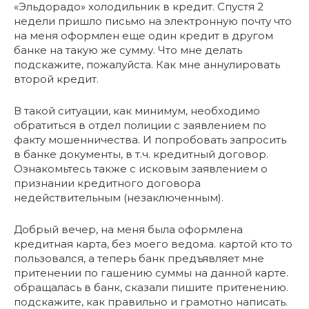
«Эльдорадо» холодильник в кредит. Спустя 2
недели пришло письмо на электронную почту что
на меня оформлен еще один кредит в другом
банке на такую же сумму. Что мне делать
подскажите, пожалуйста. Как мне аннулировать
второй кредит.
В такой ситуации, как минимум, необходимо
обратиться в отдел полиции с заявлением по
факту мошенничества. И попробовать запросить
в банке документы, в т.ч. кредитный договор.
Ознакомьтесь также с исковым заявлением о
признании кредитного договора
недействительным (незаключенным).
Добрый вечер, на меня была оформлена
кредитная карта, без моего ведома. картой кто то
пользовался, а теперь банк предъявляет мне
притенении по гашению суммы на данной карте.
обращалась в банк, сказали пишите притенению.
подскажите, как правильно и грамотно написать.