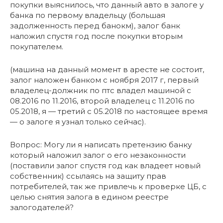
покупки выяснилось, что данный авто в залоге у
банка по первому владельцу (большая
задолженность перед банокм), залог банк
наложил спустя год после покупки вторым
покупателем.
(машина на данный момент в аресте не состоит,
залог наложен банком с ноября 2017 г, первый
владелец-должник по птс владел машиной с
08.2016 по 11.2016, второй владелец с 11.2016 по
05.2018, я — третий с 05.2018 по настоящее время
— о залоге я узнал только сейчас).
Вопрос: Могу ли я написать претензию банку
который наложил залог о его незаконности
(поставили залог спустя год как владеет новый
собственник) ссылаясь на защиту прав
потребителей, так же привлечь к проверке ЦБ, с
целью снятия залога в едином реестре
залогодателей?