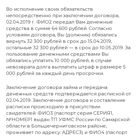
Во исполнение своих обязательств
непосредственно при заключении договора,
02.04.2019 г. ФИО2 передал Вам денежные
средства в сумме 64 600 рублей. Согласно
условиям договора, Вы (должник) обязались
вернуть 32 300 рублей в срок до 15.04.2019,
остальные 32 300 рублей — в срок до 10.05.2019. За
пользование денежными средствами Вы
обязались уплатить 10 000 рублей, в случае
невозврата долга выплатить штраф в размере 5
000 рублей за каждый день просрочки.
Заключение договора займа и передача
денежных средств подтверждается распиской от
02.04.2019. Заключение договора и составление
расписки происходило в присутствии
свидетелей: ФИО3 (паспорт серия СЕРИЯ1,
№НОМЕР1 выдан ТП УФМС России по Самарской
области в Большечерниговском районе,
проживает по адресу: АДРЕС3) и ФИО4 (паспорт