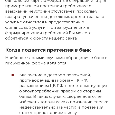
банковских карт, ломбардные операции и т.п.). В
примере нашей претензии требование о
взыскании неустойки отсутствует, поскольку
возврат уплаченных денежных средств за пакет
услуг не относится к предоставлению
финансовой услуги. При затруднениях в
формулировании требований Вы можете
обратиться к юристу нашего сайта.
Когда подается претензия в банк
Наиболее частыми случаями обращения в банк в
письменной форме являются:
включение в договор положений,
противоречащим нормам ГК РФ,
разъяснениям ЦБ РФ, свидетельствующих
о злоупотреблении правом со стороны
банка. В таких случаях, скорее всего, не
избежать подачи иска о признании сделки
недействительной (в части), а претензия
станет приложением к иску.