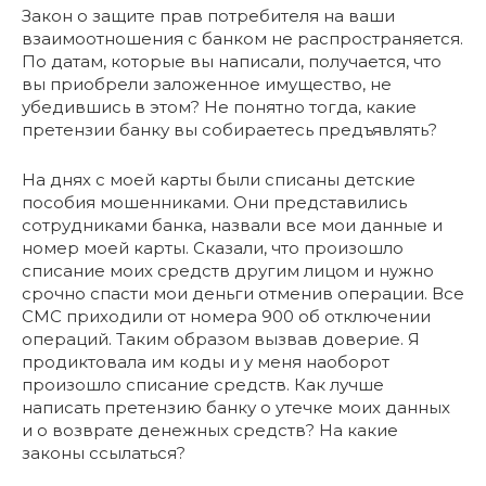
Закон о защите прав потребителя на ваши
взаимоотношения с банком не распространяется.
По датам, которые вы написали, получается, что
вы приобрели заложенное имущество, не
убедившись в этом? Не понятно тогда, какие
претензии банку вы собираетесь предъявлять?
На днях с моей карты были списаны детские
пособия мошенниками. Они представились
сотрудниками банка, назвали все мои данные и
номер моей карты. Сказали, что произошло
списание моих средств другим лицом и нужно
срочно спасти мои деньги отменив операции. Все
СМС приходили от номера 900 об отключении
операций. Таким образом вызвав доверие. Я
продиктовала им коды и у меня наоборот
произошло списание средств. Как лучше
написать претензию банку о утечке моих данных
и о возврате денежных средств? На какие
законы ссылаться?