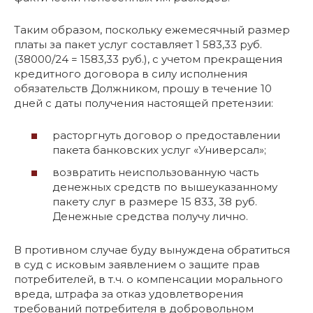
Таким образом, поскольку ежемесячный размер
платы за пакет услуг составляет 1 583,33 руб.
(38000/24 = 1583,33 руб.), с учетом прекращения
кредитного договора в силу исполнения
обязательств Должником, прошу в течение 10
дней с даты получения настоящей претензии:
расторгнуть договор о предоставлении
пакета банковских услуг «Универсал»;
возвратить неиспользованную часть
денежных средств по вышеуказанному
пакету слуг в размере 15 833, 38 руб.
Денежные средства получу лично.
В противном случае буду вынуждена обратиться
в суд с исковым заявлением о защите прав
потребителей, в т.ч. о компенсации морального
вреда, штрафа за отказ удовлетворения
требований потребителя в добровольном