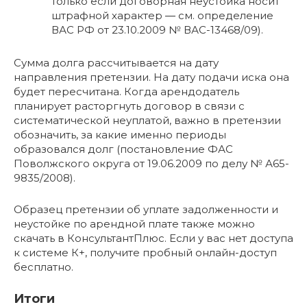
только если договорная неустойка носит
штрафной характер ― см. определение
ВАС РФ от 23.10.2009 № ВАС-13468/09).
Сумма долга рассчитывается на дату
направления претензии. На дату подачи иска она
будет пересчитана. Когда арендодатель
планирует расторгнуть договор в связи с
систематической неуплатой, важно в претензии
обозначить, за какие именно периоды
образовался долг (постановление ФАС
Поволжского округа от 19.06.2009 по делу № А65-
9835/2008).
Образец претензии об уплате задолженности и
неустойке по арендной плате также можно
скачать в КонсультантПлюс. Если у вас нет доступа
к системе К+, получите пробный онлайн-доступ
бесплатно.
Итоги