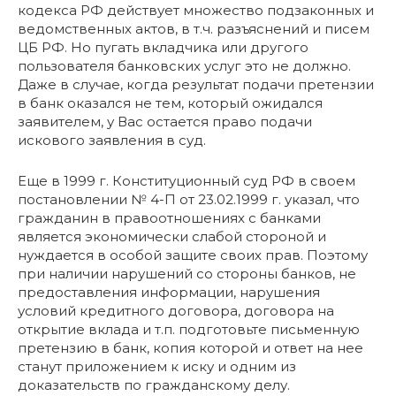
кодекса РФ действует множество подзаконных и
ведомственных актов, в т.ч. разъяснений и писем
ЦБ РФ. Но пугать вкладчика или другого
пользователя банковских услуг это не должно.
Даже в случае, когда результат подачи претензии
в банк оказался не тем, который ожидался
заявителем, у Вас остается право подачи
искового заявления в суд.
Еще в 1999 г. Конституционный суд РФ в своем
постановлении № 4-П от 23.02.1999 г. указал, что
гражданин в правоотношениях с банками
является экономически слабой стороной и
нуждается в особой защите своих прав. Поэтому
при наличии нарушений со стороны банков, не
предоставления информации, нарушения
условий кредитного договора, договора на
открытие вклада и т.п. подготовьте письменную
претензию в банк, копия которой и ответ на нее
станут приложением к иску и одним из
доказательств по гражданскому делу.