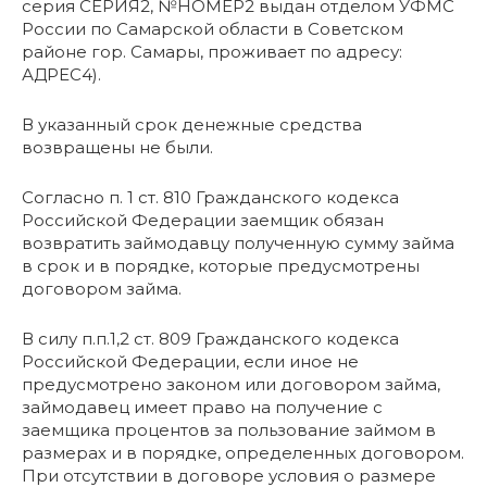
серия СЕРИЯ2, №НОМЕР2 выдан отделом УФМС
России по Самарской области в Советском
районе гор. Самары, проживает по адресу:
АДРЕС4).
В указанный срок денежные средства
возвращены не были.
Согласно п. 1 ст. 810 Гражданского кодекса
Российской Федерации заемщик обязан
возвратить займодавцу полученную сумму займа
в срок и в порядке, которые предусмотрены
договором займа.
В силу п.п.1,2 ст. 809 Гражданского кодекса
Российской Федерации, если иное не
предусмотрено законом или договором займа,
займодавец имеет право на получение с
заемщика процентов за пользование займом в
размерах и в порядке, определенных договором.
При отсутствии в договоре условия о размере