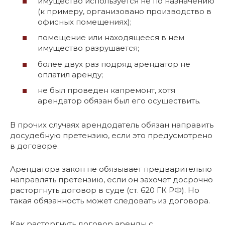
имущество используется не по назначению
(к примеру, организовано производство в
офисных помещениях);
помещение или находящееся в нем
имущество разрушается;
более двух раз подряд арендатор не
оплатил аренду;
не был проведен капремонт, хотя
арендатор обязан был его осуществить.
В прочих случаях арендодатель обязан направить
досудебную претензию, если это предусмотрено
в договоре.
Арендатора закон не обязывает предварительно
направлять претензию, если он захочет досрочно
расторгнуть договор в суде (ст. 620 ГК РФ). Но
такая обязанность может следовать из договора.
Как расторгнуть договор аренды с