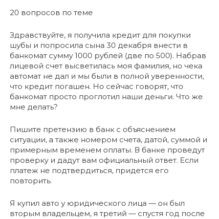
20 вопросов по теме
Здравствуйте, я получила кредит для покупки
шубы и попросила сына 30 декабря внести в
банкомат сумму 1000 рублей (две по 500). Набрав
лицевой счет высветилась моя фамилия, но чека
автомат не дал и мы были в полной уверенности,
что кредит погашен. Но сейчас говорят, что
банкомат просто проглотил наши деньги. Что же
мне делать?
Пишите претензию в банк с объяснением
ситуации, а также номером счета, датой, суммой и
примерным временем оплаты. В банке проведут
проверку и дадут вам официальный ответ. Если
платеж не подтвердиться, придется его
повторить.
Я купил авто у юридического лица — он был
вторым владельцем, я третий — спустя год после