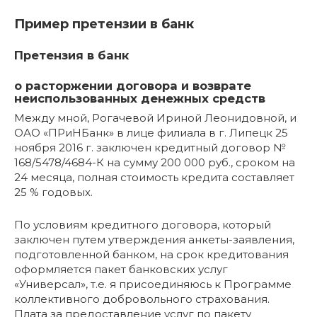
Пример претензии в банк
Претензия в банк
о расторжении договора и возврате
неиспользованных денежных средств
Между мной, Рогачевой Ириной Леонидовной, и
ОАО «ПРиНБанк» в лице филиала в г. Липецк 25
ноября 2016 г. заключен кредитный договор №
168/5478/4684-К на сумму 200 000 руб., сроком на
24 месяца, полная стоимость кредита составляет
25 % годовых.
По условиям кредитного договора, который
заключен путем утверждения анкеты-заявления,
подготовленной банком, на срок кредитования
оформляется пакет банковских услуг
«Универсал», т.е. я присоединяюсь к Программе
коллективного добровольного страхования.
Плата за предоставление услуг по пакету