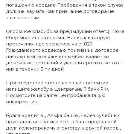
погашению кредита. Требования в таком случае
должны звучать, как признание договора не
заключенным.
Огромное спасибо за предыдущий ответ..)) Пока
Сбер молчит с ответами.. Написали вторую
претензию.. где сослались на ст.820
Гражданского кодекса о признании договора
ничтожным(незаключенным)без взаимных
денежных претензий и указали сроки ответа от
них в течении 5-ти дней.
При отсутствии ответа на ваши претензии
напишите жалобу в Центральный банк РФ.
Посмотрите на сайте Центробанка такую
информацию.
брала кредит в ,, Альфа банке,, через судебных
приставов выплатила все , а банк продал мой
долг колекторскому агентству в другой город ,