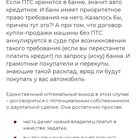
Если ПТС хранится в банке, значит авто
кредитное. И банк имеет приоритетное
право требования на него. Казалось бы,
причём тут это?! А при том, что договор
купли-продажи машины без ПТС
аннулируется в суде при возникновении
такого требования (если вы перестанете
платить кредит) по запросу (иску) банка. И
грамотные покупатели и перекупы,
знающие такой расклад, вряд ли будут
покупать у вас автомобиль.
Единственный оптимальный выход в этом случае
– договориться с потенциальным собственником
о двуэтапной сделке. Она достаточно простая:
часть денег новый владелец платит в
качестве задатка,
вы эти деньги вносите всчёт полного