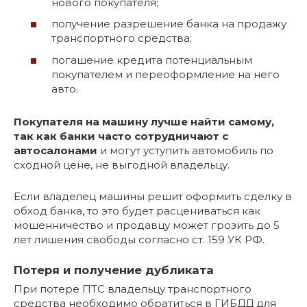
нового покупателя;
получение разрешение банка на продажу
транспортного средства;
погашение кредита потенциальным
покупателем и переоформление на него
авто.
Покупателя на машину лучше найти самому,
так как банки часто сотрудничают с
автосалонами
и могут уступить автомобиль по
сходной цене, не выгодной владельцу.
Если владелец машины решит оформить сделку в
обход банка, то это будет расцениваться как
мошенничество и продавцу может грозить до 5
лет лишения свободы согласно ст. 159 УК РФ.
Потеря и получение дубликата
При потере ПТС владельцу транспортного
средства необходимо обратиться в ГИБДД для