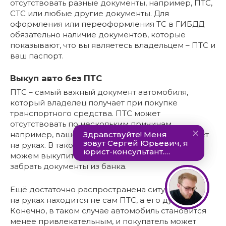
отсутствовать разные документы, например, ПТС,
СТС или любые другие документы. Для
оформления или переоформления ТС в ГИБДД
обязательно наличие документов, которые
показывают, что вы являетесь владельцем – ПТС и
ваш паспорт.
Выкуп авто без ПТС
ПТС – самый важный документ автомобиля,
который владелец получает при покупке
транспортного средства. ПТС может
отсутствовать по нескольким причинам,
например, ваше авто в кредите и документа нет
на руках. В таком случае, если ПТС в банке, мы
можем выкупить авто с закрытием кредита и
забрать документы из банка.
Ещё достаточно распространена ситуация, если
на руках находится не сам ПТС, а его дубликат.
Конечно, в таком случае автомобиль становится
менее привлекательным, и покупатель может