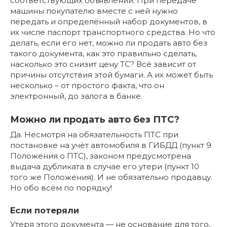
соответствующих объявлений. При передаче
машины покупателю вместе с ней нужно
передать и определённый набор документов, в
их числе паспорт транспортного средства. Но что
делать, если его нет, можно ли продать авто без
такого документа, как это правильно сделать,
насколько это снизит цену ТС? Всё зависит от
причины отсутствия этой бумаги. А их может быть
несколько – от простого факта, что он
электронный, до залога в банке.
Можно ли продать авто без ПТС?
Да. Несмотря на обязательность ПТС при
постановке на учёт автомобиля в ГИБДД (пункт 9
Положения о ПТС), законом предусмотрена
выдача дубликата в случае его утери (пункт 10
того же Положения). И не обязательно продавцу.
Но обо всём по порядку!
Если потеряли
Утеря этого документа — не основание для того,