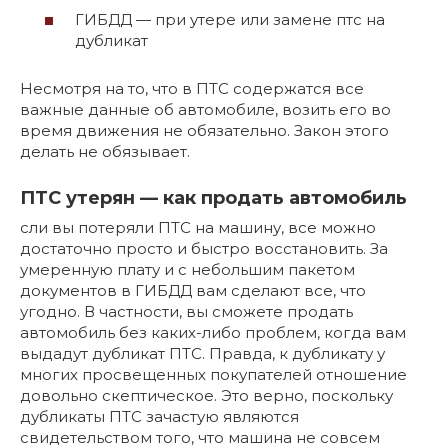
ГИБДД — при утере или замене птс на
дубликат
Несмотря на то, что в ПТС содержатся все
важные данные об автомобиле, возить его во
время движения не обязательно. Закон этого
делать не обязывает.
ПТС утерян — как продать автомобиль
сли вы потеряли ПТС на машину, все можно
достаточно просто и быстро восстановить. За
умеренную плату и с небольшим пакетом
документов в ГИБДД вам сделают все, что
угодно. В частности, вы сможете продать
автомобиль без каких-либо проблем, когда вам
выдадут дубликат ПТС. Правда, к дубликату у
многих просвещенных покупателей отношение
довольно скептическое. Это верно, поскольку
дубликаты ПТС зачастую являются
свидетельством того, что машина не совсем