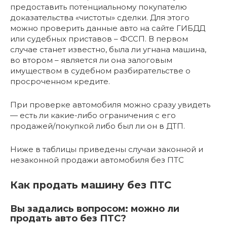
предоставить потенциальному покупателю
доказательства «чистоты» сделки. Для этого
можно проверить данные авто на сайте ГИБДД
или судебных приставов – ФССП. В первом
случае станет известно, была ли угнана машина,
во втором – является ли она залоговым
имуществом в судебном разбирательстве о
просроченном кредите.
При проверке автомобиля можно сразу увидеть
— есть ли какие-либо ограничения с его
продажей/покупкой либо был ли он в ДТП.
Ниже в таблицы приведены случаи законной и
незаконной продажи автомобиля без ПТС
Как продать машину без ПТС
Вы задались вопросом: можно ли
продать авто без ПТС?