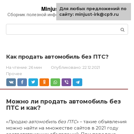
Перейти
Minjust-irk.ru
Для любых предложений по
к
сайту: minjust-irk@cp9.ru
Сборник полезной информации про автомобили
контенту
Поиск:
Как продать автомобиль без ПТС?
На чтение:
26 мин
Опубликовано:
22.12.2021
Прочее
Можно ли продать автомобиль без
ПТС и как?
«
Продаю автомобиль без ПТС
» – такие объявления
можно найти на множестве сайтов в 2021 году