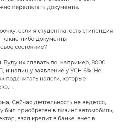
жно переделать документы.
рочку, если я студентка, есть стипендия
т какие-либо документы
овое состояние?
. Буду их сдавать по, например, 8000
П, и напишу заявление у УСН 6%. Не
к подсчитать налоги, которые
ко, …
ма, Сейчас деятельность не ведется,
ду был приобретен в лизинг автомобиль,
ектор, взял кредит в банке, внес в