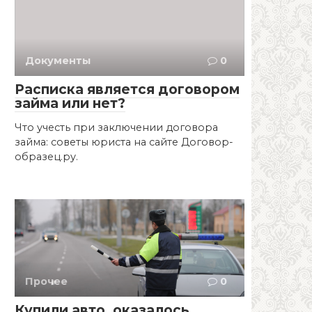
Документы
0
Расписка является договором
займа или нет?
Что учесть при заключении договора
займа: советы юриста на сайте Договор-
образец.ру.
Прочее
0
Купили авто, оказалось