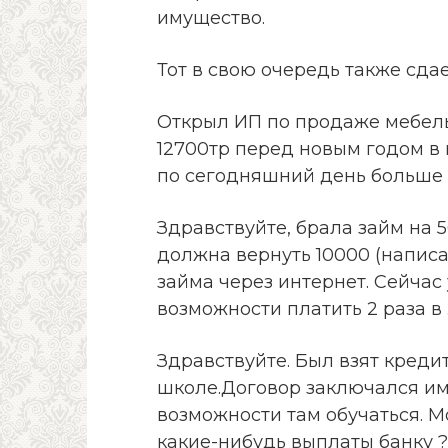
имущество.
Тот в свою очередь также сдае
Открыл ИП по продаже мебель 
12700тр перед новым годом в 
по сегодняшний день больше н
Здравствуйте, брала займ на 
должна вернуть 10000 (написа
займа через интернет. Сейчас
возможности платить 2 раза в 
Здравствуйте. Был взят креди
школе.Договор заключался им
возможности там обучаться. М
какие-нибудь выплаты банку ?