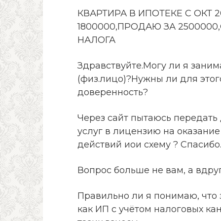
КВАРТИРА В ИПОТЕКЕ С ОКТ 
1800000,ПРОДАЮ ЗА 250000
НАЛОГА
Здравствуйте.Могу ли я заним
(физ.лицо)?Нужны ли для этог
доверенность?
Через сайт пытаюсь передать
услуг в лицензию на оказание
действий иои схему ? Спасибо
Вопрос больше не вам, а вдру
Правильно ли я понимаю, что 
как ИП с учётом налоговых кан