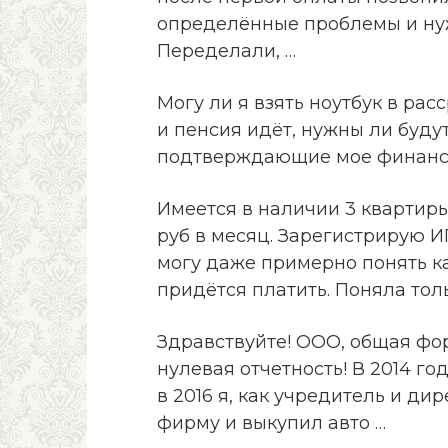
определённые проблемы и ну
Переделали, …
Могу ли я взять ноутбук в расс
и пенсия идёт, нужны ли буду
подтверждающие мое финанс
Имеется в наличии 3 квартиры
руб в месяц. Зарегистрирую И
могу даже примерно понять ка
придётся платить. Поняла толь
Здравствуйте! ООО, общая фор
нулевая отчетность! В 2014 го
в 2016 я, как учредитель и дир
фирму и выкупил авто …