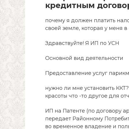
кредитным догово
почему я должен платить нало
своей земле, которая у меня в
Здравствуйте! Я ИП по УСН
Основной вид деятельности
Предоставление услуг парикм
нужно ли мне установить ККТ?
красоты что -то другое для от
ИП на Патенте (по договору 
передает Районному Потребит
во временное владение и пол