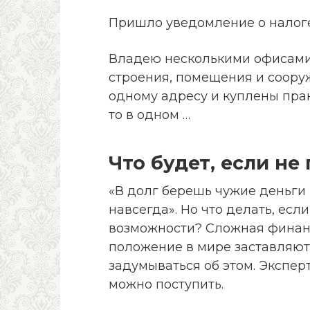
Пришло уведомление о налоге
Владею несколькими офисами
строения, помещения и сооруж
одному адресу и куплены прак
то в одном …
Что будет, если не
«В долг берешь чужие деньги 
навсегда». Но что делать, есл
возможности? Сложная финан
положение в мире заставляют
задумываться об этом. Экспер
можно поступить.