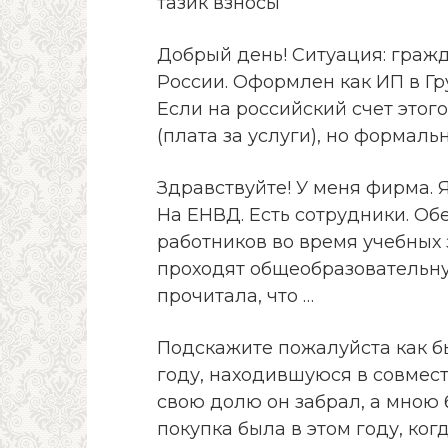
тазик взносы
Добрый день! Ситуация: граж
России. Оформлен как ИП в Гру
Если на российский счет этог
(плата за услуги), но формаль
Здравствуйте! У меня фирма. 
На ЕНВД. Есть сотрудники. О
работников во время учебных 
проходят общеобразовательну
прочитала, что …
Подскажите пожалуйста как б
году, находившуюся в совмес
свою долю он забрал, а мною 
покупка была в этом году, когд