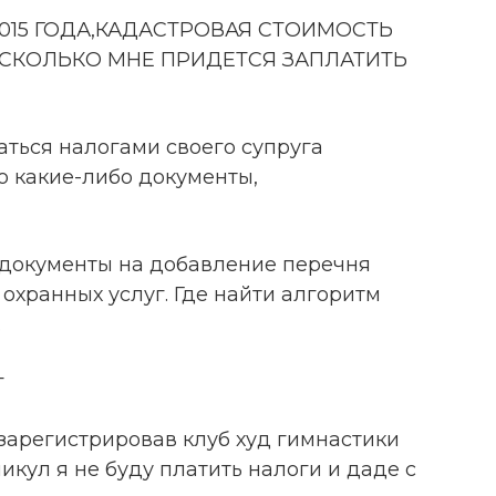
2015 ГОДА,КАДАСТРОВАЯ СТОИМОСТЬ
0,СКОЛЬКО МНЕ ПРИДЕТСЯ ЗАПЛАТИТЬ
аться налогами своего супруга
о какие-либо документы,
 документы на добавление перечня
 охранных услуг. Где найти алгоритм
.
г
зарегистрировав клуб худ гимнастики
икул я не буду платить налоги и даде с