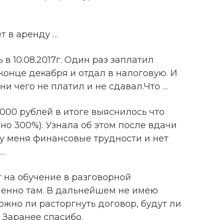
т в аренду …
в 10.08.2017г. Один раз заплатил
конце декабря и отдал в налоговую. И
и чего не платил и не сдавал.Что …
5000 рублей в итоге выяснилось что
но 300%). Узнала об этом после вдачи
 у меня финансовые трудности и нет
…
т на обучение в разговорной
енно там. В дальнейшем не имею
ожно ли расторгнуть договор, будут ли
 Заранее спасибо.