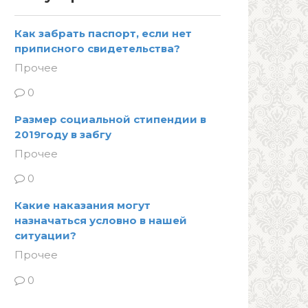
Как забрать паспорт, если нет
приписного свидетельства?
Прочее
0
Размер социальной стипендии в
2019году в забгу
Прочее
0
Какие наказания могут
назначаться условно в нашей
ситуации?
Прочее
0