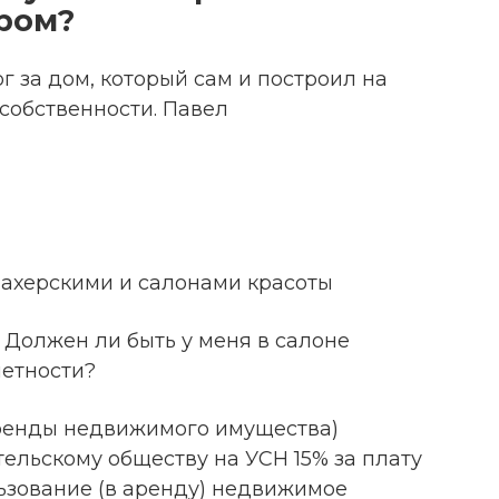
ром?
г за дом, который сам и построил на
 собственности. Павел
ахерскими и салонами красоты
 Должен ли быть у меня в салоне
четности?
аренды недвижимого имущества)
ельскому обществу на УСН 15% за плату
ьзование (в аренду) недвижимое