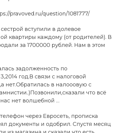
s://pravoved.ru/question/1081777/
й сестрой вступили в долевое
ной квартиры каждому (от родителей). В
родали за 1700000 рублей. Нам в этом
алась задолженность по
,2014 год.В связи с налоговой
а нет.Обратилась в налооовую с
амнистии..)Позвонили,сказали что всё
 нас нет волшебной …
 телефон через Евросеть, прописка
ял документы и одобрил. Спустя месяц
и из магазина и сказали что есть