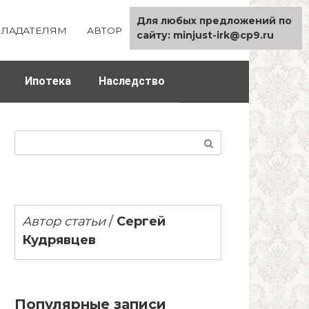
Для любых предложений по
ЛАДАТЕЛЯМ
АВТОР
КАРТА САЙТА
сайту: minjust-irk@cp9.ru
Ипотека
Наследство
Поиск:
Автор статьи
/
Сергей
Кудрявцев
Популярные записи