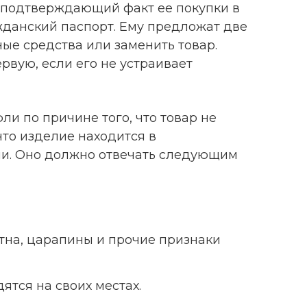
т, подтверждающий факт ее покупки в
жданский паспорт. Ему предложат две
ые средства или заменить товар.
рвую, если его не устраивает
ли по причине того, что товар не
что изделие находится в
ии. Оно должно отвечать следующим
ятна, царапины и прочие признаки
ятся на своих местах.