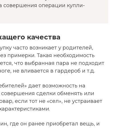
ва совершения операции купли-
жащего качества
пку часто возникает у родителей,
ез примерки. Такая необходимость
ется, что выбранная пара не подходит
оге, не вливается в гардероб и т.д.
ребителей» дает возможность на
ы совершения сделки обменять или
ар, если тот не «сел», не устраивает
характеристиками.
ин, где он ранее приобретал вещь, и