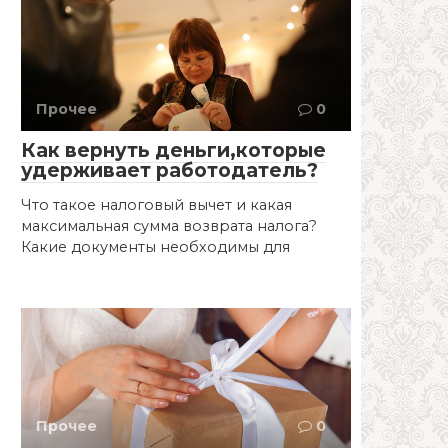
Прочее
0
Как вернуть деньги,которые
удерживает работодатель?
Что такое налоговый вычет и какая
максимальная сумма возврата налога?
Какие документы необходимы для
Прочее
0