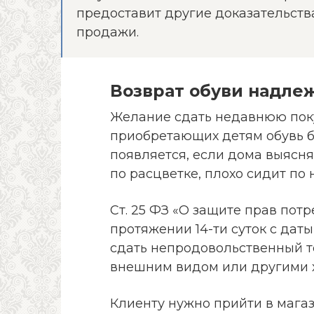
предоставит другие доказательст
продажи.
Возврат обуви надле
Желание сдать недавнюю поку
приобретающих детям обувь б
появляется, если дома выясня
по расцветке, плохо сидит по н
Ст. 25 ФЗ «О защите прав пот
протяжении 14-ти суток с дат
сдать непродовольственный тов
внешним видом или другими 
Клиенту нужно прийти в магаз