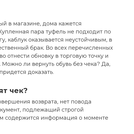
ый в магазине, дома кажется
упленная пара туфель не подходит по
гу, каблук оказывается неустойчивым, в
ственный брак. Во всех перечисленных
во отнести обновку в торговую точку и
 Можно ли вернуть обувь без чека? Да,
придется доказать.
ят чек?
совершения возврата, нет повода
окумент, подлежащий строгой
нем содержится информация о моменте
.