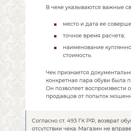
В чеке указываются важные с
место и дата ее соверш
точное время расчета;
наименование купленно
стоимость.
Чек признается документальны
конкретная пара обуви была п
Он позволяет воспроизвести о
продавцов от попыток мошенн
Согласно ст. 493 ГК РФ, возврат о
отсутствии чека. Магазин не вправе