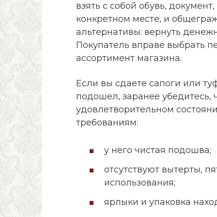
взять с собой обувь, докумен
конкретном месте, и общегра
альтернативы: вернуть денежн
Покупатель вправе выбрать пе
ассортимент магазина.
Если вы сдаете сапоги или туф
подошел, заранее убедитесь, 
удовлетворительном состоян
требованиям:
у него чистая подошва;
отсутствуют вытерты, п
использования;
ярлыки и упаковка наход