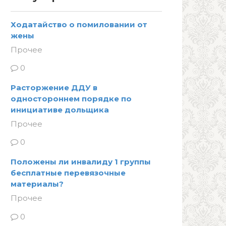
Ходатайство о помиловании от
жены
Прочее
0
Расторжение ДДУ в
одностороннем порядке по
инициативе дольщика
Прочее
0
Положены ли инвалиду 1 группы
бесплатные перевязочные
материалы?
Прочее
0