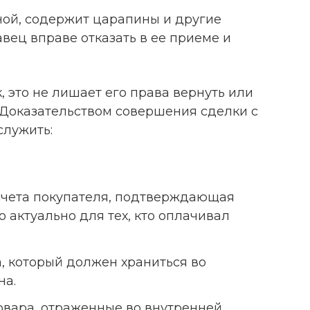
ой, содержит царапины и другие
вец вправе отказать в ее приеме и
к, это не лишает его права вернуть или
 Доказательством совершения сделки с
служить:
 счета покупателя, подтверждающая
о актуально для тех, кто оплачивал
а, который должен храниться во
на.
овара, отраженные во внутренней