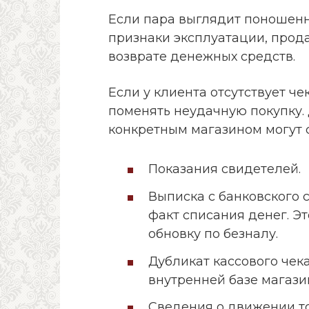
Если пара выглядит поношенн
признаки эксплуатации, прода
возврате денежных средств.
Если у клиента отсутствует че
поменять неудачную покупку.
конкретным магазином могут 
Показания свидетелей.
Выписка с банковского
факт списания денег. Эт
обновку по безналу.
Дубликат кассового чек
внутренней базе магази
Сведения о движении т