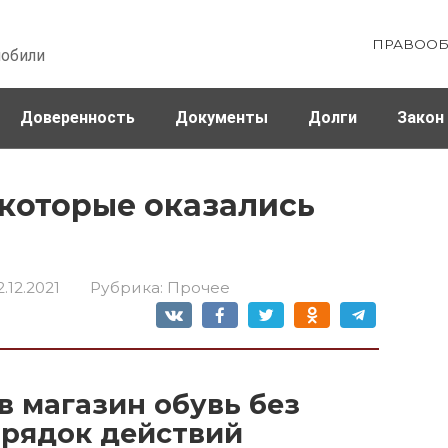
ПРАВООБ
мобили
Доверенность
Документы
Долги
Закон
ховка
Штрафы и налоги
,которые оказались
2.12.2021
Рубрика:
Прочее
в магазин обувь без
порядок действий