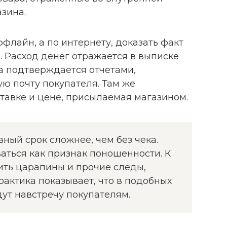
зина.
флайн, а по интернету, доказать факт
 Расход денег отражается в выписке
а подтверждается отчетами,
ю почту покупателя. Там же
тавке и цене, присылаемая магазином.
вный срок сложнее, чем без чека.
аться как признак поношенности. К
ить царапины и прочие следы,
актика показывает, что в подобных
дут навстречу покупателям.