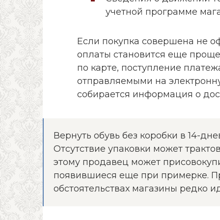
учетной программе мага
Если покупка совершена не оф
оплаты становится еще проще.
по карте, поступление платеж
отправляемыми на электронну
собирается информация о дос
Вернуть обувь без коробки в 14-дне
Отсутствие упаковки может трактов
этому продавец может присовокуп
появившиеся еще при примерке. Пр
обстоятельствах магазины редко и