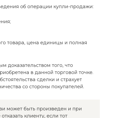
ведения об операции купли-продажи:
ения;
го товара, цена единицы и полная
м доказательством того, что
риобретена в данной торговой точке.
бстоятельства сделки и страхует
ичества со стороны покупателей.
буви может быть произведен и при
 отказать клиенту, если тот