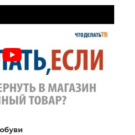
 обуви