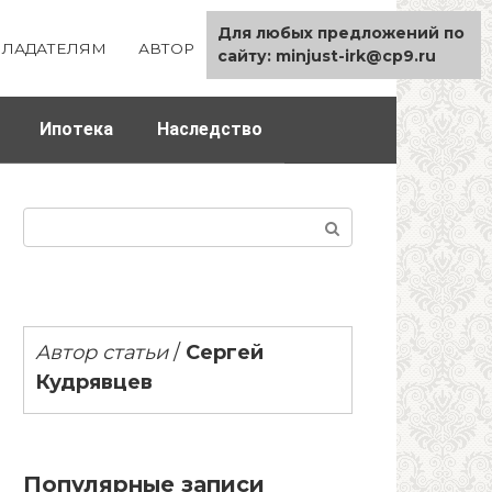
Для любых предложений по
ЛАДАТЕЛЯМ
АВТОР
КАРТА САЙТА
сайту: minjust-irk@cp9.ru
Ипотека
Наследство
Поиск:
Автор статьи
/
Сергей
Кудрявцев
Популярные записи