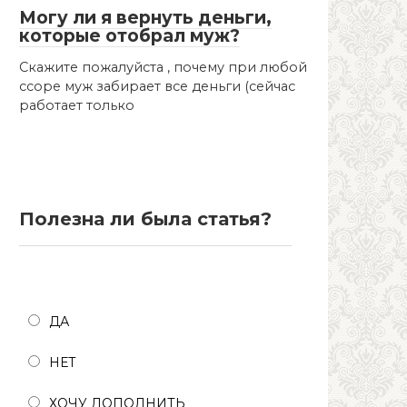
Могу ли я вернуть деньги,
которые отобрал муж?
Скажите пожалуйста , почему при любой
ссоре муж забирает все деньги (сейчас
работает только
Полезна ли была статья?
Полезна ли была статья?
ДА
НЕТ
ХОЧУ ДОПОЛНИТЬ