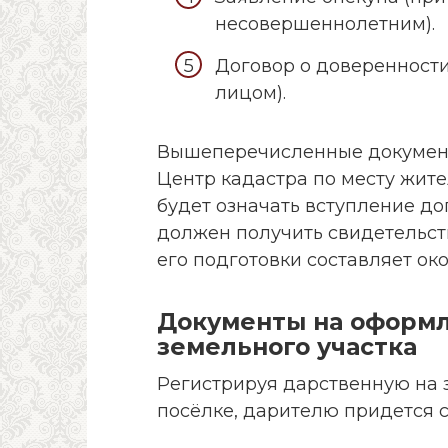
несовершеннолетним).
Договор о доверенност
лицом).
Вышеперечисленные документ
Центр кадастра по месту жите
будет означать вступление до
должен получить свидетельств
его подготовки составляет око
Документы на оформ
земельного участка
Регистрируя дарственную на 
посёлке, дарителю придется 