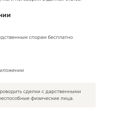
нии
едственным спорам бесплатно
риложении
 проводить сделки с дарственными
еспособные физические лица.