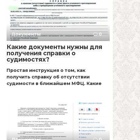
Документы
0
Какие документы нужны для
получения справки о
судимостях?
Простая инструкция о том, как
получить справку об отсутствии
судимости в ближайшем МФЦ. Какие
Документы
0