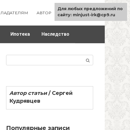
Для любых предложений по
ЛАДАТЕЛЯМ
АВТОР
КАРТА САЙТА
сайту: minjust-irk@cp9.ru
Ипотека
Наследство
Поиск:
Автор статьи
/
Сергей
Кудрявцев
Популярные записи