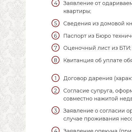
Заявление от одаривае
квартиры;
Сведения из домовой к
Паспорт из Бюро технич
Оценочный лист из БТИ;
Квитанция об уплате об
Договор дарения (харак
Согласие супруга, офор
совместно нажитой нед
Заявление о согласии о
случае проживания нес
Заявление опекуна (пр