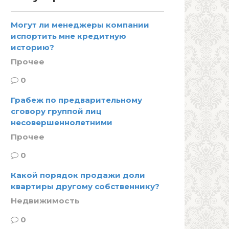
Могут ли менеджеры компании
испортить мне кредитную
историю?
Прочее
0
Грабеж по предварительному
сговору группой лиц
несовершеннолетними
Прочее
0
Какой порядок продажи доли
квартиры другому собственнику?
Недвижимость
0