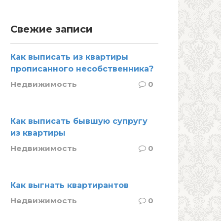
Свежие записи
Как выписать из квартиры
прописанного несобственника?
Недвижимость
0
Как выписать бывшую супругу
из квартиры
Недвижимость
0
Как выгнать квартирантов
Недвижимость
0