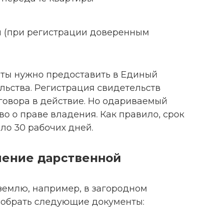
и (при регистрации доверенным
ы нужно предоставить в Единый
льства. Регистрация свидетельств
говора в действие. Но одариваемый
о о праве владения. Как правило, срок
ло 30 рабочих дней.
ление дарственной
землю, например, в загородном
собрать следующие документы: