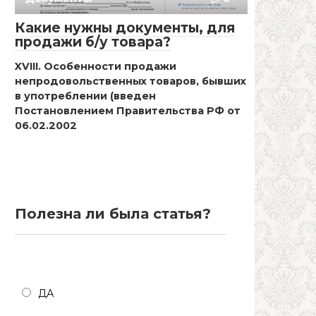
Какие нужны документы, для
продажи б/у товара?
XVIII. Особенности продажи
непродовольственных товаров, бывших
в употреблении (введен
Постановлением Правительства РФ от
06.02.2002
Полезна ли была статья?
Полезна ли была статья?
ДА