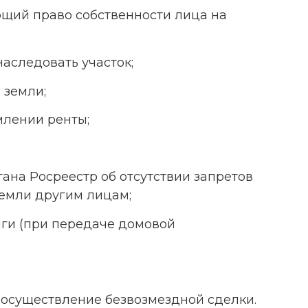
щий право собственности лица на
наследовать участок;
 земли;
млении ренты;
гана Росреестр об отсутствии запретов
земли другим лицам;
иги (при передаче домовой
 осуществление безвозмездной сделки.