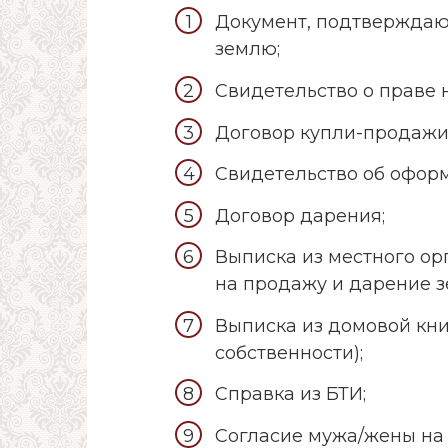
Документ, подтверждаю
землю;
Свидетельство о праве 
Договор купли-продажи
Свидетельство об офор
Договор дарения;
Выписка из местного ор
на продажу и дарение 
Выписка из домовой кн
собственности);
Справка из БТИ;
Согласие мужа/жены на