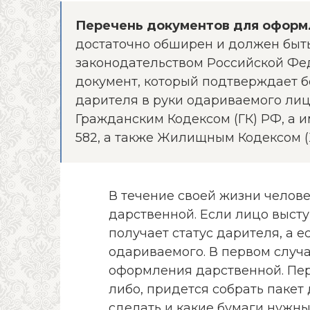
Перечень документов для оформ
достаточно обширен и должен быть
законодательством Российской Фе
документ, который подтверждает 
дарителя в руки одариваемого ли
Гражданским Кодексом (ГК) РФ, а им
582, а также Жилищным Кодексом (ЖК
В течение своей жизни челов
дарственной. Если лицо выст
получает статус дарителя, а е
одариваемого. В первом случа
оформления дарственной. Пер
либо, придется собрать пакет 
сделать и какие бумаги нужны