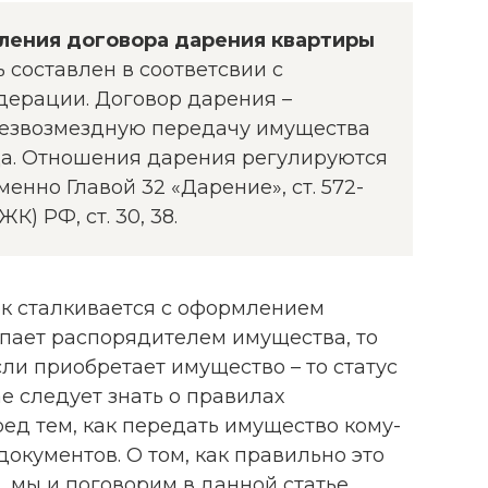
ления договора дарения квартиры
 составлен в соответсвии с
дерации. Договор дарения –
безвозмездную передачу имущества
ца. Отношения дарения регулируются
енно Главой 32 «Дарение», ст. 572-
) РФ, ст. 30, 38.
ек сталкивается с оформлением
упает распорядителем имущества, то
сли приобретает имущество – то статус
е следует знать о правилах
ед тем, как передать имущество кому-
документов. О том, как правильно это
, мы и поговорим в данной статье.