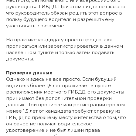
местного, регионального или всероссийского
руководства ГИБДД. При этом нигде не сказано,
что руководитель обязан решить этот вопрос в
пользу будущего водителя и разрешить ему
участвовать в экзамене.
На практике кандидату просто предлагают
прописаться или зарегистрироваться в данном
населенном пункте и только затем подавать
документы.
Проверка данных
Однако и здесь не все просто. Если будущий
водитель более 1,5 лет проживает в пункте
расположения местного ГИБДД, его документы
принимают без дополнительной проверки
данных. При прописке или регистрации сроком
менее 1,5 лет от кандидата требуют справку из
ГИБДД по прежнему месту жительства о том, что
он ранее не получал водительское
удостоверение и не был лишен права