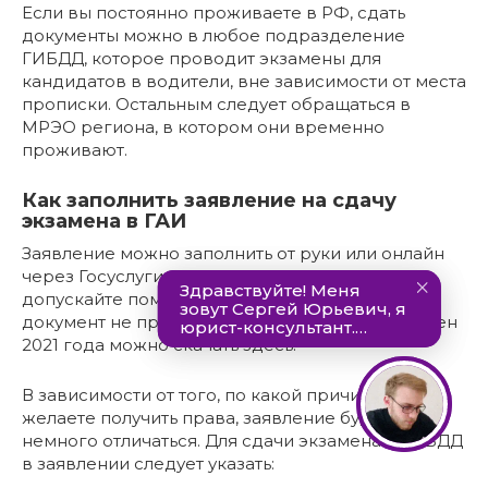
Если вы постоянно проживаете в РФ, сдать
документы можно в любое подразделение
ГИБДД, которое проводит экзамены для
кандидатов в водители, вне зависимости от места
прописки. Остальным следует обращаться в
МРЭО региона, в котором они временно
проживают.
Как заполнить заявление на сдачу
экзамена в ГАИ
Заявление можно заполнить от руки или онлайн
через Госуслуги. Если пишете от руки, не
допускайте помарок или зачеркиваний —
документ не примут. Бланк заявления на экзамен
2021 года можно скачать здесь:
В зависимости от того, по какой причине вы
желаете получить права, заявление будет
немного отличаться. Для сдачи экзамена в ГИБДД
в заявлении следует указать: