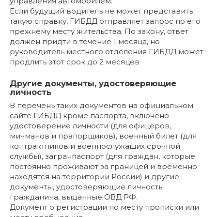
управления автомобилем.
Если будущий водитель не может представить
такую справку, ГИБДД отправляет запрос по его
прежнему месту жительства. По закону, ответ
должен придти в течение 1 месяца, но
руководитель местного отделения ГИБДД может
продлить этот срок до 2 месяцев.
Другие документы, удостоверяющие
личность
В перечень таких документов на официальном
сайте ГИБДД кроме паспорта, включено
удостоверение личности (для офицеров,
мичманов и прапорщиков), военный билет (для
контрактников и военнослужащих срочной
службы), загранпаспорт (для граждан, которые
постоянно проживают за границей и временно
находятся на территории России) и другие
документы, удостоверяющие личность
гражданина, выданные ОВД РФ.
Документ о регистрации по месту прописки или