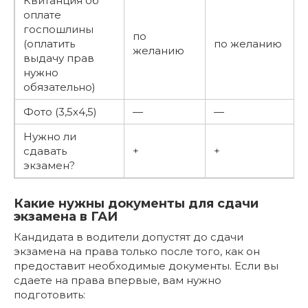
Квитанция об
оплате
госпошлины
по
(оплатить
по желанию
желанию
выдачу прав
нужно
обязательно)
Фото (3,5х4,5)
—
—
Нужно ли
сдавать
+
+
экзамен?
Какие нужны документы для сдачи
экзамена в ГАИ
Кандидата в водители допустят до сдачи
экзамена на права только после того, как он
предоставит необходимые документы. Если вы
сдаете на права впервые, вам нужно
подготовить: