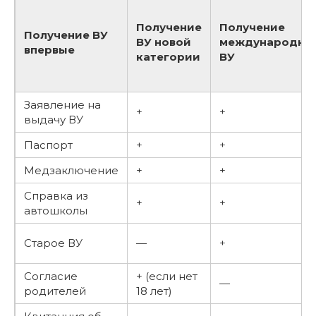
Получение
Получение
Получение ВУ
ВУ новой
международно
впервые
категории
ВУ
Заявление на
+
+
выдачу ВУ
Паспорт
+
+
Медзаключение
+
+
Справка из
+
+
автошколы
Старое ВУ
—
+
Согласие
+ (если нет
—
родителей
18 лет)