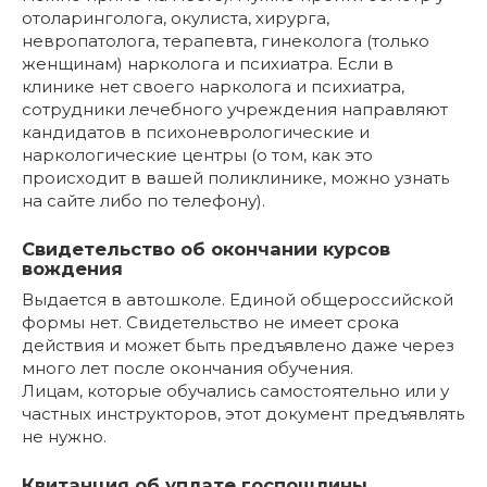
отоларинголога, окулиста, хирурга,
невропатолога, терапевта, гинеколога (только
женщинам) нарколога и психиатра. Если в
клинике нет своего нарколога и психиатра,
сотрудники лечебного учреждения направляют
кандидатов в психоневрологические и
наркологические центры (о том, как это
происходит в вашей поликлинике, можно узнать
на сайте либо по телефону).
Свидетельство об окончании курсов
вождения
Выдается в автошколе. Единой общероссийской
формы нет. Свидетельство не имеет срока
действия и может быть предъявлено даже через
много лет после окончания обучения.
Лицам, которые обучались самостоятельно или у
частных инструкторов, этот документ предъявлять
не нужно.
Квитанция об уплате госпошлины