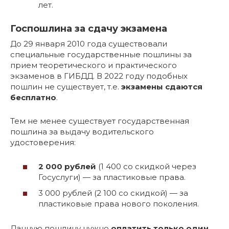
лет.
Госпошлина за сдачу экзамена
До 29 января 2010 года существовали
специальные государственные пошлины за
прием теоретического и практического
экзаменов в ГИБДД. В 2022 году подобных
пошлин не существует, т.е.
экзамены сдаются
бесплатно
.
Тем не менее существует государственная
пошлина за выдачу водительского
удостоверения:
2 000 рублей
(1 400 со скидкой через
Госуслуги) — за пластиковые права.
3 000 рублей (2 100 со скидкой) — за
пластиковые права нового поколения.
Данную пошлину нужно
оплатить только один