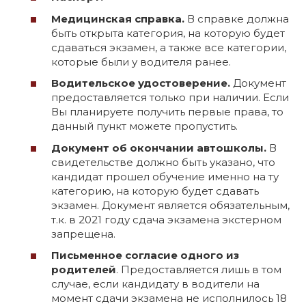
Медицинская справка.
В справке должна
быть открыта категория, на которую будет
сдаваться экзамен, а также все категории,
которые были у водителя ранее.
Водительское удостоверение.
Документ
предоставляется только при наличии. Если
Вы планируете получить первые права, то
данный пункт можете пропустить.
Документ об окончании автошколы.
В
свидетельстве должно быть указано, что
кандидат прошел обучение именно на ту
категорию, на которую будет сдавать
экзамен. Документ является обязательным,
т.к. в 2021 году сдача экзамена экстерном
запрещена.
Письменное согласие одного из
родителей
. Предоставляется лишь в том
случае, если кандидату в водители на
момент сдачи экзамена не исполнилось 18