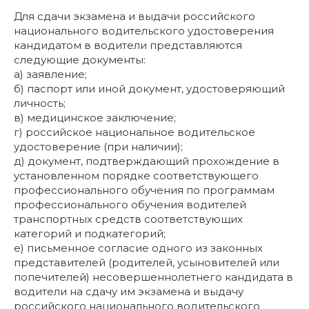
Для сдачи экзамена и выдачи российского
национального водительского удостоверения
кандидатом в водители представляются
следующие документы:
а) заявление;
б) паспорт или иной документ, удостоверяющий
личность;
в) медицинское заключение;
г) российское национальное водительское
удостоверение (при наличии);
д) документ, подтверждающий прохождение в
установленном порядке соответствующего
профессионального обучения по программам
профессионального обучения водителей
транспортных средств соответствующих
категорий и подкатегорий;
е) письменное согласие одного из законных
представителей (родителей, усыновителей или
попечителей) несовершеннолетнего кандидата в
водители на сдачу им экзамена и выдачу
российского национального водительского