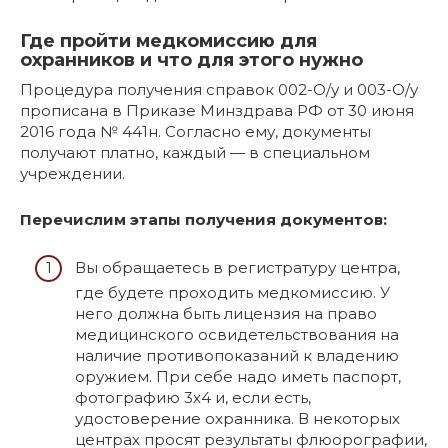
Где пройти медкомиссию для
охранников и что для этого нужно
Процедура получения справок 002-О/у и 003-О/у
прописана в Приказе Минздрава РФ от 30 июня
2016 года № 441н. Согласно ему, документы
получают платно, каждый — в специальном
учреждении.
Перечислим этапы получения документов:
Вы обращаетесь в регистратуру центра,
где будете проходить медкомиссию. У
него должна быть лицензия на право
медицинского освидетельствования на
наличие противопоказаний к владению
оружием. При себе надо иметь паспорт,
фотографию 3х4 и, если есть,
удостоверение охранника. В некоторых
центрах просят результаты флюорографии,