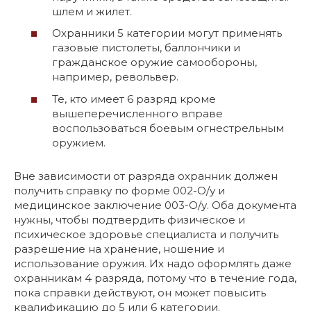
шлем и жилет.
Охранники 5 категории могут применять
газовые пистолеты, баллончики и
гражданское оружие самообороны,
например, револьвер.
Те, кто имеет 6 разряд кроме
вышеперечисленного вправе
воспользоваться боевым огнестрельным
оружием.
Вне зависимости от разряда охранник должен
получить справку по форме 002-О/у и
медицинское заключение 003-О/у. Оба документа
нужны, чтобы подтвердить физическое и
психическое здоровье специалиста и получить
разрешение на хранение, ношение и
использование оружия. Их надо оформлять даже
охранникам 4 разряда, потому что в течение года,
пока справки действуют, он может повысить
квалификацию до 5 или 6 категории.