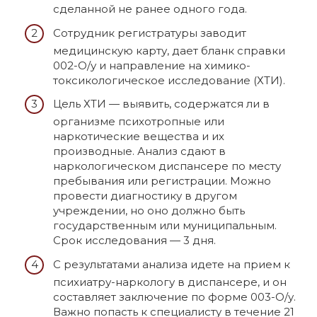
сделанной не ранее одного года.
Сотрудник регистратуры заводит
медицинскую карту, дает бланк справки
002-О/у и направление на химико-
токсикологическое исследование (ХТИ).
Цель ХТИ — выявить, содержатся ли в
организме психотропные или
наркотические вещества и их
производные. Анализ сдают в
наркологическом диспансере по месту
пребывания или регистрации. Можно
провести диагностику в другом
учреждении, но оно должно быть
государственным или муниципальным.
Срок исследования — 3 дня.
С результатами анализа идете на прием к
психиатру-наркологу в диспансере, и он
составляет заключение по форме 003-О/у.
Важно попасть к специалисту в течение 21