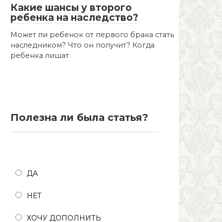
Какие шансы у второго
ребенка на наследство?
Может ли ребенок от первого брака стать
наследником? Что он получит? Когда
ребенка лишат
Полезна ли была статья?
Полезна ли была статья?
ДА
НЕТ
ХОЧУ ДОПОЛНИТЬ