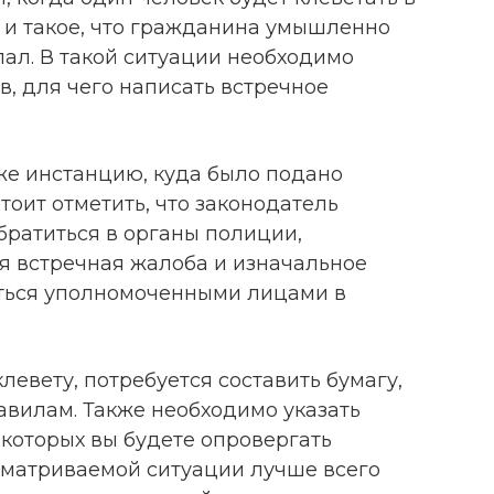
 и такое, что гражданина умышленно
лал. В такой ситуации необходимо
в, для чего написать встречное
же инстанцию, куда было подано
оит отметить, что законодатель
братиться в органы полиции,
ая встречная жалоба и изначальное
аться уполномоченными лицами в
левету, потребуется составить бумагу,
вилам. Также необходимо указать
 которых вы будете опровергать
сматриваемой ситуации лучше всего