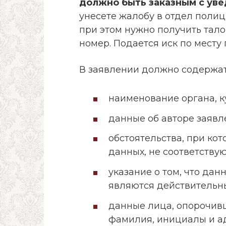
должно быть заказным с уве
унесете жалобу в отдел полиц
при этом нужно получить тало
номер. Подается иск по месту
В заявлении должно содержат
наименование органа, к
данные об авторе заявл
обстоятельства, при ко
данных, не соответству
указание о том, что дан
являются действительн
данные лица, опорочивш
фамилия, инициалы и а