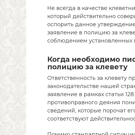
Не всегда в качестве клеветн
который действительно совер
оспорить данное утверждение
заявление в полицию за клеве
соблюдением установленных 
Когда необходимо пис
полицию за клевету
Ответственность за клевету п
законодательстве нашей стра
заявление в рамках статьи 12
противоправного деяния пони
сведений, которые порочат его
соответствуют действительнос
Помимо стандартной ситуации,