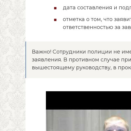
дата составления и подп
отметка о том, что заяв
ответственностью за за
Важно! Сотрудники полиции не име
заявления. В противном случае п
вышестоящему руководству, в прок