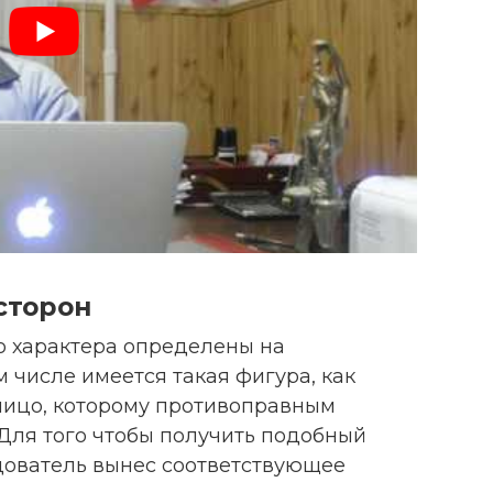
сторон
о характера определены на
м числе имеется такая фигура, как
лицо, которому противоправным
Для того чтобы получить подобный
едователь вынес соответствующее