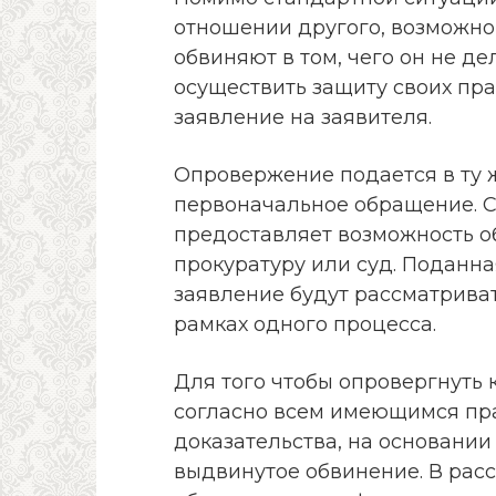
отношении другого, возможно
обвиняют в том, чего он не де
осуществить защиту своих пра
заявление на заявителя.
Опровержение подается в ту 
первоначальное обращение. Ст
предоставляет возможность о
прокуратуру или суд. Поданн
заявление будут рассматрив
рамках одного процесса.
Для того чтобы опровергнуть к
согласно всем имеющимся пра
доказательства, на основании
выдвинутое обвинение. В рас