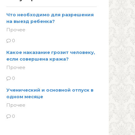
Что необходимо для разрешения
на выезд ребенка?
Прочее
0
Какое наказание грозит человеку,
если совершена кража?
Прочее
0
Ученический и основной отпуск в
одном месяце
Прочее
0