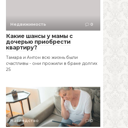
Недвижимость
0
Какие шансы у мамы с
дочерью приобрести
квартиру?
Тамара и Антон всю жизнь были
счастливы - они прожили в браке долгих
25
Наследство
0