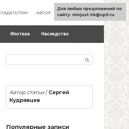
Для любых предложений по
ЛАДАТЕЛЯМ
АВТОР
КАРТА САЙТА
сайту: minjust-irk@cp9.ru
Ипотека
Наследство
Поиск:
Автор статьи
/
Сергей
Кудрявцев
Популярные записи