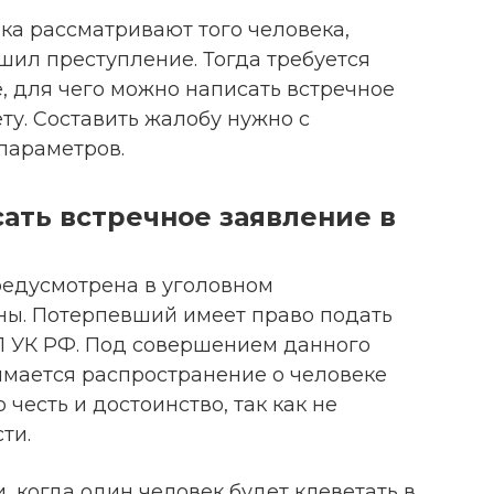
ика рассматривают того человека,
шил преступление. Тогда требуется
, для чего можно написать встречное
ту. Составить жалобу нужно с
параметров.
ать встречное заявление в
редусмотрена в уголовном
ны. Потерпевший имеет право подать
8.1 УК РФ. Под совершением данного
мается распространение о человеке
 честь и достоинство, так как не
ти.
 когда один человек будет клеветать в