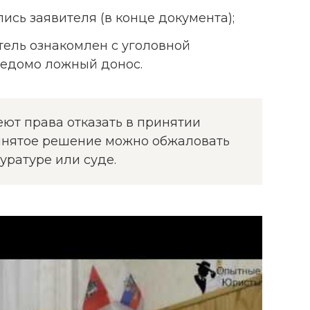
ись заявителя (в конце документа);
итель ознакомлен с уголовной
ведомо ложный донос.
ют права отказать в принятии
ринятое решение можно обжаловать
уратуре или суде.