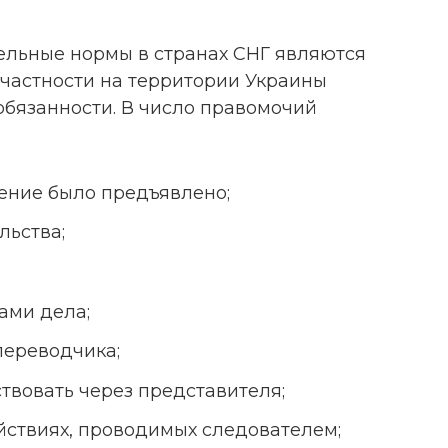
тельные нормы в странах СНГ являются
 частности на территории Украины
обязанности. В число правомочий
нение было предъявлено;
льства;
ами дела;
переводчика;
твовать через представителя;
йствиях, проводимых следователем;