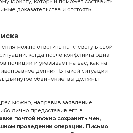
ому юристу, который поможет составить
имые доказательства и отстоять
 иска
ения можно ответить на клевету в свой
 ситуации, когда после конфликта одна
в полиции и указывает на вас, как на
тивоправное деяния. В такой ситуации
ь выдвинутое обвинение, вы должны
дрес можно, направив заявление
ибо лично предоставив его в
авке почтой нужно сохранить чек,
шном проведении операции. Письмо