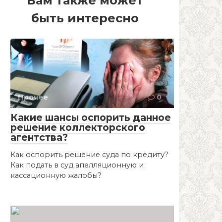
Вам также может
быть интересно
Прочее
0
Какие шансы оспорить данное
решение коллекторского
агентства?
Как оспорить решение суда по кредиту?
Как подать в суд апелляционную и
кассационную жалобы?