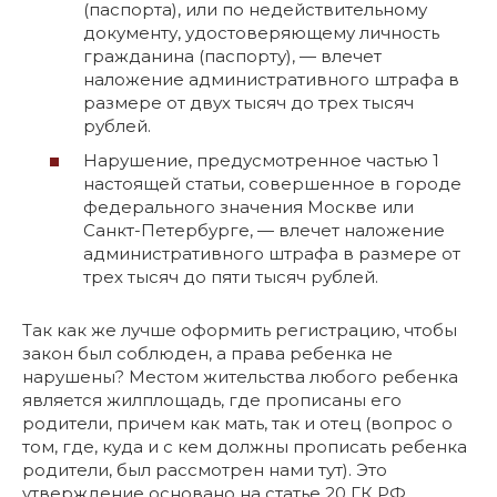
(паспорта), или по недействительному
документу, удостоверяющему личность
гражданина (паспорту), — влечет
наложение административного штрафа в
размере от двух тысяч до трех тысяч
рублей.
Нарушение, предусмотренное частью 1
настоящей статьи, совершенное в городе
федерального значения Москве или
Санкт-Петербурге, — влечет наложение
административного штрафа в размере от
трех тысяч до пяти тысяч рублей.
Так как же лучше оформить регистрацию, чтобы
закон был соблюден, а права ребенка не
нарушены? Местом жительства любого ребенка
является жилплощадь, где прописаны его
родители, причем как мать, так и отец (вопрос о
том, где, куда и с кем должны прописать ребенка
родители, был рассмотрен нами тут). Это
утверждение основано на статье 20 ГК РФ.