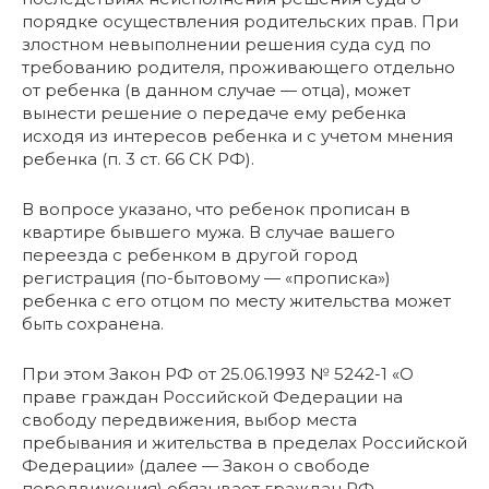
порядке осуществления родительских прав. При
злостном невыполнении решения суда суд по
требованию родителя, проживающего отдельно
от ребенка (в данном случае — отца), может
вынести решение о передаче ему ребенка
исходя из интересов ребенка и с учетом мнения
ребенка (п. 3 ст. 66 СК РФ).
В вопросе указано, что ребенок прописан в
квартире бывшего мужа. В случае вашего
переезда с ребенком в другой город
регистрация (по-бытовому — «прописка»)
ребенка с его отцом по месту жительства может
быть сохранена.
При этом Закон РФ от 25.06.1993 № 5242-1 «О
праве граждан Российской Федерации на
свободу передвижения, выбор места
пребывания и жительства в пределах Российской
Федерации» (далее — Закон о свободе
передвижения) обязывает граждан РФ