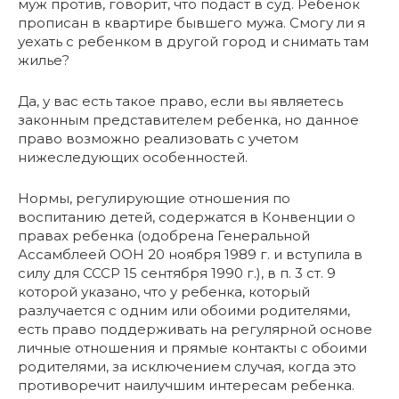
муж против, говорит, что подаст в суд. Ребенок
прописан в квартире бывшего мужа. Смогу ли я
уехать с ребенком в другой город и снимать там
жилье?
Да, у вас есть такое право, если вы являетесь
законным представителем ребенка, но данное
право возможно реализовать с учетом
нижеследующих особенностей.
Нормы, регулирующие отношения по
воспитанию детей, содержатся в Конвенции о
правах ребенка (одобрена Генеральной
Ассамблеей ООН 20 ноября 1989 г. и вступила в
силу для СССР 15 сентября 1990 г.), в п. 3 ст. 9
которой указано, что у ребенка, который
разлучается с одним или обоими родителями,
есть право поддерживать на регулярной основе
личные отношения и прямые контакты с обоими
родителями, за исключением случая, когда это
противоречит наилучшим интересам ребенка.