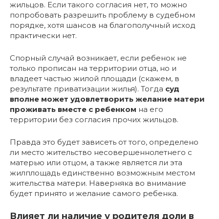
жильцов. Если такого согласия нет, то можно
попробовать разрешить проблему в судебном
порядке, хотя шансов на благополучный исход
практически нет.
Спорный случай возникает, если ребенок не
только прописан на территории отца, но и
владеет частью жилой площади (скажем, в
результате приватизации жилья). Тогда
суд
вполне может удовлетворить желание матери
проживать вместе с ребенком
на его
территории без согласия прочих жильцов.
Правда это будет зависеть от того, определено
ли место жительство несовершеннолетнего с
матерью или отцом, а также является ли эта
жилплощадь единственно возможным местом
жительства матери. Наверняка во внимание
будет принято и желание самого ребенка.
Влияет ли наличие у родителя доли в