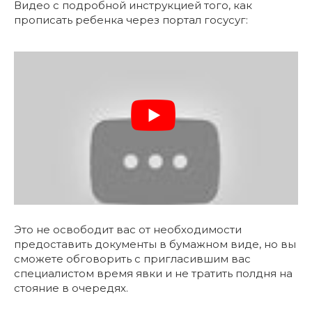
Видео с подробной инструкцией того, как
прописать ребенка через портал госусуг:
Это не освободит вас от необходимости
предоставить документы в бумажном виде, но вы
сможете обговорить с пригласившим вас
специалистом время явки и не тратить полдня на
стояние в очередях.