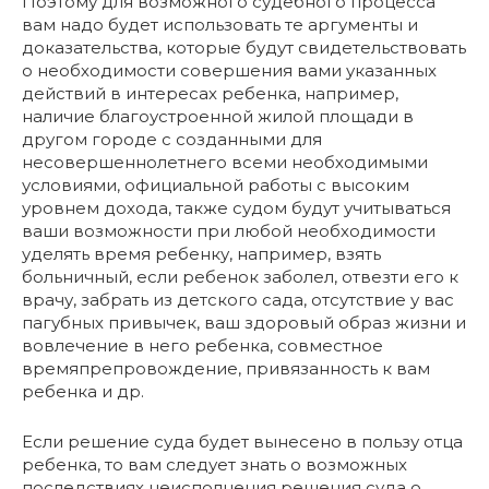
Поэтому для возможного судебного процесса
вам надо будет использовать те аргументы и
доказательства, которые будут свидетельствовать
о необходимости совершения вами указанных
действий в интересах ребенка, например,
наличие благоустроенной жилой площади в
другом городе с созданными для
несовершеннолетнего всеми необходимыми
условиями, официальной работы с высоким
уровнем дохода, также судом будут учитываться
ваши возможности при любой необходимости
уделять время ребенку, например, взять
больничный, если ребенок заболел, отвезти его к
врачу, забрать из детского сада, отсутствие у вас
пагубных привычек, ваш здоровый образ жизни и
вовлечение в него ребенка, совместное
времяпрепровождение, привязанность к вам
ребенка и др.
Если решение суда будет вынесено в пользу отца
ребенка, то вам следует знать о возможных
последствиях неисполнения решения суда о