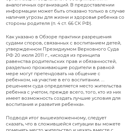
аналогичных организаций. В предоставлении
информации может быть отказано только в случае
наличия угрозы для жизни и здоровья ребенка со
стороны родителя (п. 4 ст. 66 СК РФ).
Как указано в Обзоре практики разрешения
судами споров, связанных с воспитанием детей,
утвержденном Президиумом Верховного Суда
РФ 20 июля 2011 г., «исходя из принципа
равенства родительских прав и обязанностей,
раздельно проживающие родители в равной
мере могут претендовать на общение с
ребенком, на участие в его воспитании. …
решением суда определяется место жительства
ребенка с учетом, прежде всего, того, кто из них
имеет возможность создать лучшие условия для
воспитания и развития ребенка».
Подводя итог вышеизложенному, следует
сказать, что в сложившейся ситуации вы можете
поменять место жительство и уехать вместе с