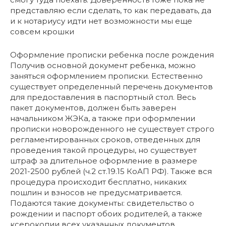
представляю если сделать, то как передавать, да
и к нотариусу идти нет возможности мы еще
совсем крошки
Оформление прописки ребенка после рождения
Получив основной документ ребенка, можно
заняться оформлением прописки. Естественно
существует определенный перечень документов
для предоставления в паспортный стол. Весь
пакет документов, должен быть заверен
начальником ЖЭКа, а также при оформлении
прописки новорожденного не существует строго
регламентированных сроков, отведенных для
проведения такой процедуры, но существует
штраф за длительное оформление в размере
2021-2500 рублей (ч.2 ст.19.15 КоАП РФ). Также вся
процедура происходит бесплатно, никаких
пошлин и взносов не предусматривается.
Подаются такие документы: свидетельство о
рождении и паспорт обоих родителей, а также
ксерокопии всех указанных документов.