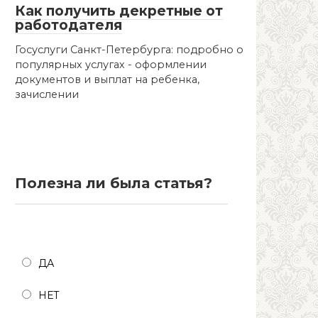
Как получить декретные от
работодателя
Госуслуги Санкт-Петербурга: подробно о
популярных услугах - оформлении
документов и выплат на ребенка,
зачислении
Полезна ли была статья?
Полезна ли была статья?
ДА
НЕТ