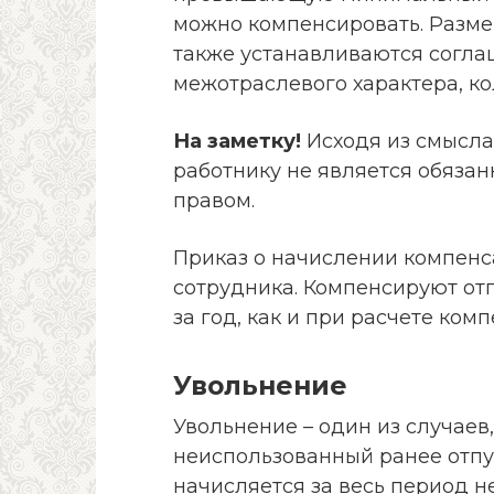
можно компенсировать. Разме
также устанавливаются согла
межотраслевого характера, к
На заметку!
Исходя из смысла 
работнику не является обязан
правом.
Приказ о начислении компенс
сотрудника. Компенсируют отп
за год, как и при расчете ком
Увольнение
Увольнение – один из случаев
неиспользованный ранее отпу
начисляется за весь период н