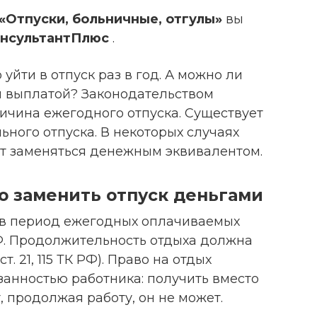
«Отпуски, больничные, отгулы»
вы
нсультантПлюс
.
уйти в отпуск раз в год. А можно ли
й выплатой? Законодательством
ичина ежегодного отпуска. Существует
ьного отпуска. В некоторых случаях
гут заменяться денежным эквивалентом.
о заменить отпуск деньгами
и в период ежегодных оплачиваемых
РФ. Продолжительность отдыха должна
т. 21, 115 ТК РФ). Право на отдых
занностью работника: получить вместо
 продолжая работу, он не может.