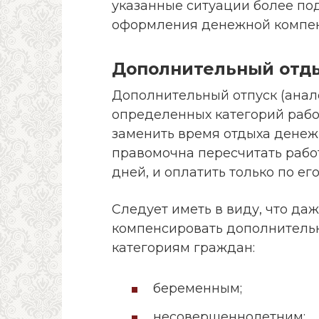
указанные ситуации более по
оформления денежной компен
Дополнительный отд
Дополнительный отпуск (анал
определенных категорий рабо
заменить время отдыха дене
правомочна пересчитать раб
дней, и оплатить только по ег
Следует иметь в виду, что д
компенсировать дополнительн
категориям граждан:
беременным;
несовершеннолетним;