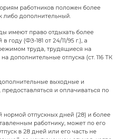
егориям работников положен более
к либо дополнительный.
ды имеют право отдыхать более
году (ФЗ-181 от 24/11/95 г.), а
режимом труда, трудящиеся на
на дополнительные отпуска (ст. 116 ТК
 дополнительные выходные и
 предоставляться и оплачиваться по
 нормой отпускных дней (28) и более
тавленным работнику, может по его
пуск в 28 дней или его часть не