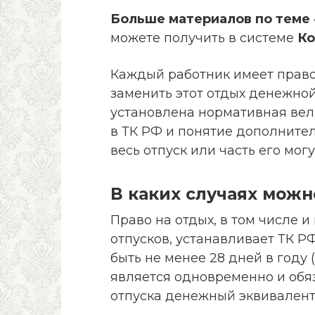
Больше материалов по теме 
можете получить в системе
Ко
Каждый работник имеет право 
заменить этот отдых денежно
установлена нормативная вел
в ТК РФ и понятие дополнител
весь отпуск или часть его мо
В каких случаях можн
Право на отдых, в том числе 
отпусков, устанавливает ТК 
быть не менее 28 дней в году (с
является одновременно и обя
отпуска денежный эквивалент,