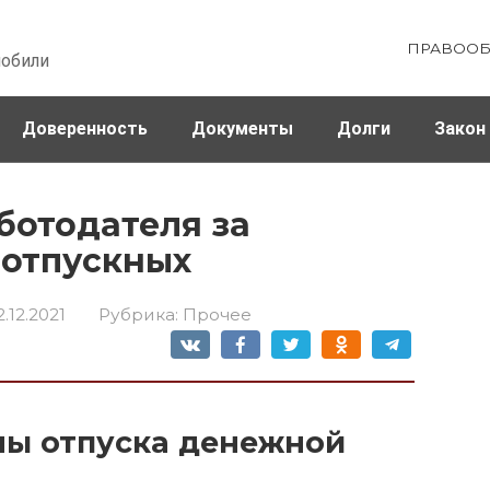
ПРАВООБ
мобили
Доверенность
Документы
Долги
Закон
ховка
Штрафы и налоги
ботодателя за
 отпускных
2.12.2021
Рубрика:
Прочее
ны отпуска денежной