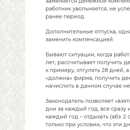
заменяется денежной компенс
работник увольняется, не усп
ранее период.
Дополнительные отпуска, одна
заменить компенсацией.
Бывают ситуации, когда работ
лет, рассчитывает получить де
к примеру, отгулять 28 дней, 
«должна» фирма, получить де
начислить в данном случае не
Законодатель позволяет «взят
дни за каждый год, все сразу 
каждый год – отдыхать (абз. 2 
только при условии, что эти 