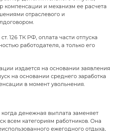
р компенсации и механизм ее расчета
шениями отраслевого и
олдоговором.
ст. 126 ТК РФ, оплата части отпуска
ностью работодателя, а только его
ации издается на основании заявления
уск на основании среднего заработка
пенсации в момент увольнения.
, когда денежная выплата заменяет
ск всем категориям работников. Она
еиспользованного ежегодного отдыха,