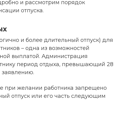
дробно и рассмотрим порядок
сации отпуска.
ых
огично и более длительный отпуск) для
тников – одна из возможностей
жной выплатой. Администрация
отнику период отдыха, превышающий 28
о заявлению.
аже при желании работника запрещено
ый отпуск или его часть следующим