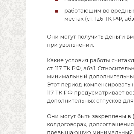
работающим во вредных,
местах (ст. 126 ТК РФ, абз.
Они могут получить деньги вм
при увольнении.
Какие условия работы считаю
ст. 117 ТК РФ, абз.1. Относите
минимальный дополнительный 
Этот период компенсировать не
117 ТК РФ предусматривает в
дополнительных отпусков для 
Они могут быть закреплены в 
колдоговорах, допсоглашениях
превышающую минимальный р