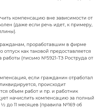
чить компенсацию вне зависимости от
олен (даже если речь идет, к примеру,
лины).
 гражданам, проработавшим в фирме
то отпуск как таковой предоставляется
да работы (письмо №5921-ТЗ Роструда от
омпенсация, если гражданин отработал
 ликвидируется, происходит
ся объем работ и пр. и работник
дует начислить компенсацию за полный
1⁄2 до 11 месяцев (правила №169 об