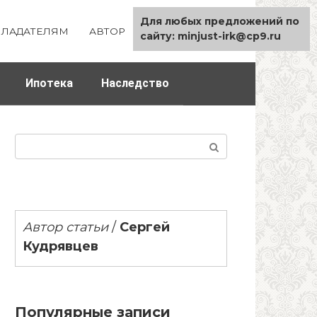
Для любых предложений по
ЛАДАТЕЛЯМ
АВТОР
КАРТА САЙТА
сайту: minjust-irk@cp9.ru
Ипотека
Наследство
Поиск:
Автор статьи
/
Сергей
Кудрявцев
Популярные записи