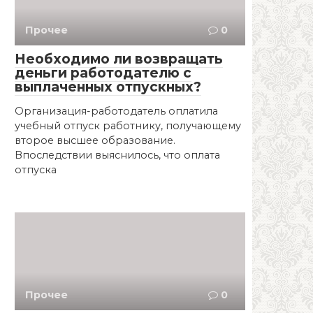
Прочее
0
Необходимо ли возвращать
деньги работодателю с
выплаченных отпускных?
Организация-работодатель оплатила
учебный отпуск работнику, получающему
второе высшее образование.
Впоследствии выяснилось, что оплата
отпуска
Прочее
0