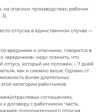
 на опасных производствах, рабочих
 3).
есто отпуска в единственном случае —
тся вредными и опасными, говорится в
льно «вредников» надо помнить, что
отпуск, который им положен, – 7 дней.
льзя, как и сказано выше. Однако ст.
озможность более длительных
этой категории работников.
(меж)отраслевых соглашениях,
 к договору с работником. Часть,
азмер дополнительного отпуска,