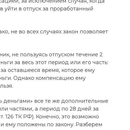
ацией, за исключением случая, когда
ев уйти в отпуск за проработанный
ко, не во всех случаях закон позволяет
ник, не пользуясь отпуском течение 2
ньги за весь этот период или его часть:
а за оставшееся время, которое ему
ньги. Однако компенсацию ему
льзя.
ь деньгами» все те же дополнительные
или частями, а период по 28 дней за
ст. 126 ТК РФ). Конечно, это возможно
дни ему положены по закону. Разберем