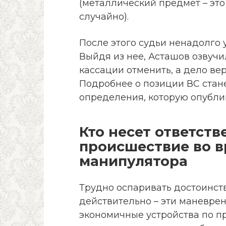
(металлический предмет – это 
случайно).
После этого судьи ненадолго 
Выйдя из нее, Асташов озвучи
кассации отменить, а дело ве
Подробнее о позиции ВС стан
определения, которую опубли
Кто несет ответст
происшествие во в
манипулятора
Трудно оспаривать достоинст
действительно – эти маневре
экономичные устройства по п