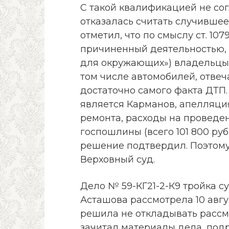
С такой квалификацией не со
отказалась считать случивше
отметил, что по смыслу ст. 107
причиненный деятельностью,
для окружающих») владельцы 
том числе автомобилей, отвеч
достаточно самого факта ДТП.
является Карманов, апелляци
ремонта, расходы на проведен
госпошлины (всего 101 800 ру
решение подтвердил. Поэтом
Верховный суд.
Дело № 59-КГ21-2-К9 тройка 
Асташова рассмотрела 10 авгу
решила не откладывать рассм
зачитал материалы дела, под