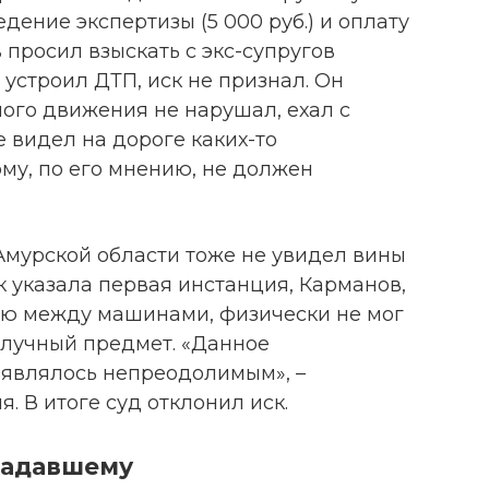
дение экспертизы (5 000 руб.) и оплату
 просил взыскать с экс-супругов
 устроил ДТП, иск не признал. Он
ого движения не нарушал, ехал с
 видел на дороге каких-то
му, по его мнению, не должен
Амурской области тоже не увидел вины
к указала первая инстанция, Карманов,
ию между машинами, физически не мог
олучный предмет. «Данное
 являлось непреодолимым», –
. В итоге суд отклонил иск.
радавшему