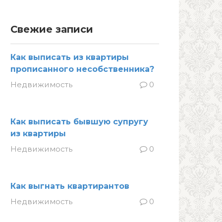
Свежие записи
Как выписать из квартиры
прописанного несобственника?
Недвижимость
0
Как выписать бывшую супругу
из квартиры
Недвижимость
0
Как выгнать квартирантов
Недвижимость
0