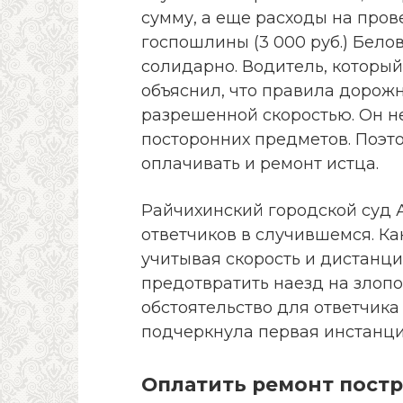
сумму, а еще расходы на прове
госпошлины (3 000 руб.) Белов
солидарно. Водитель, который
объяснил, что правила дорожн
разрешенной скоростью. Он не
посторонних предметов. Поэто
оплачивать и ремонт истца.
Райчихинский городской суд 
ответчиков в случившемся. Ка
учитывая скорость и дистанц
предотвратить наезд на злоп
обстоятельство для ответчика
подчеркнула первая инстанция
Оплатить ремонт пост