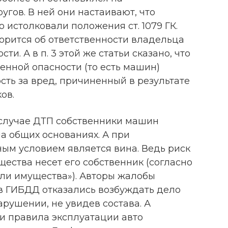
угов. В ней они настаивают, что
 истолковали положения ст. 1079 ГК.
оворится об ответственности владельца
и. А в п. 3 этой же статьи сказано, что
нной опасности (то есть машин)
сть за вред, причиненный в результате
ов.
 случае ДТП собственники машин
а общих основаниях. А при
ым условием является вина. Ведь риск
ества несет его собственник (согласно
бели имущества»). Авторы жалобы
 в ГИБДД отказались возбуждать дело
рушении, не увидев состава. А
и правила эксплуатации авто