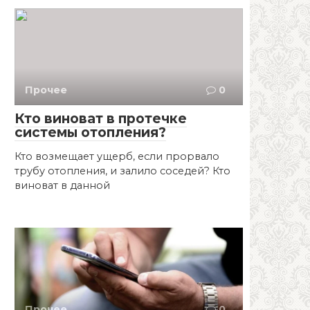
Прочее
0
Кто виноват в протечке
системы отопления?
Кто возмещает ущерб, если прорвало
трубу отопления, и залило соседей? Кто
виноват в данной
Прочее
0