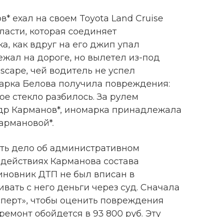
в* ехал на своем Toyota Land Cruise
бласти, которая соединяет
а, как вдруг на его джип упал
жал на дороге, но вылетел из-под
scape, чей водитель не успел
марка Белова получила повреждения:
ое стекло разбилось. За рулем
др Карманов*, иномарка принадлежала
армановой*.
ть дело об административном
 действиях Карманова состава
виновник ДТП не был вписан в
вать с него деньги через суд. Сначала
перт», чтобы оценить повреждения
 ремонт обойдется в 93 800 руб. Эту