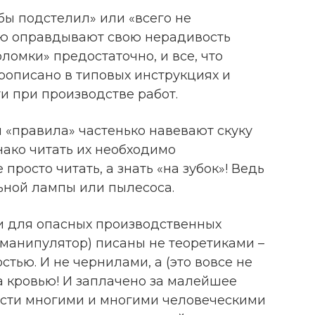
 бы подстелил» или «всего не
ую оправдывают свою нерадивость
ломки» предостаточно, и все, что
рописано в типовых инструкциях и
и при производстве работ.
и «правила» частенько навевают скуку
нако читать их необходимо
просто читать, а знать «на зубок»! Ведь
ьной лампы или пылесоса.
и для опасных производственных
 манипулятор) писаны не теоретиками –
тью. И не чернилами, а (это вовсе не
а кровью! И заплачено за малейшее
ости многими и многими человеческими