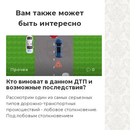
Вам также может
быть интересно
Прочее
0
Кто виноват в данном ДТП и
возможные последствия?
Рассмотрим один из самых серьезных
типов дорожно-транспортных
происшествий - лобовое столкновение.
Под лобовым столкновением