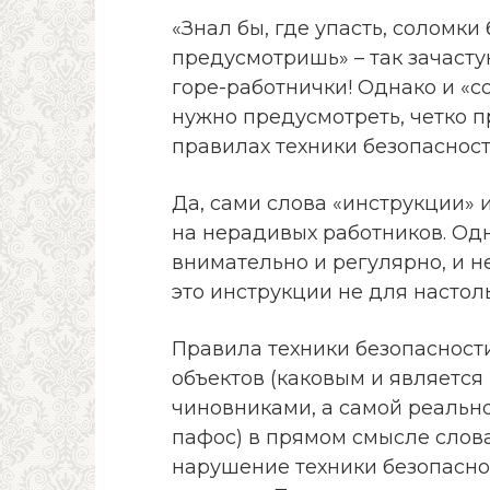
«Знал бы, где упасть, соломки
предусмотришь» – так зачаст
горе-работнички! Однако и «со
нужно предусмотреть, четко п
правилах техники безопасност
Да, сами слова «инструкции» 
на нерадивых работников. Од
внимательно и регулярно, и не 
это инструкции не для настол
Правила техники безопасност
объектов (каковым и является
чиновниками, а самой реальнос
пафос) в прямом смысле слов
нарушение техники безопасн