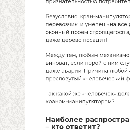
признательностью потребител
Безусловно, кран-манипулятор 
перевозчик, и умелец «на все 
оконный проем строящегося з
даже дерево посадит!
Между тем, любым механизмом
виноват, если порой с ним с
даже аварии. Причина любой 
пресловутый «человеческий ф
Так какой же «человечек» дол
краном-манипулятором?
Наиболее распростра
– кто ответит?