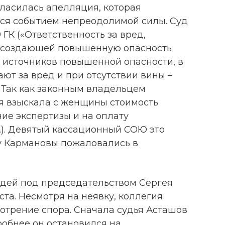
гласилась апелляция, которая
еся событием непреодолимой силы. Суд
9 ГК («Ответственность за вред,
 создающей повышенную опасность
источников повышенной опасности, в
ают за вред и при отсутствии вины –
 Так как законным владельцем
я взыскала с женщины стоимость
ие экспертизы и на оплату
б.). Девятый кассационный СОЮ это
у Кармановы пожаловались в
судей под председательством Сергея
ста. Несмотря на неявку, коллегия
отрение спора. Сначала судья Асташов
робнее он остановился на