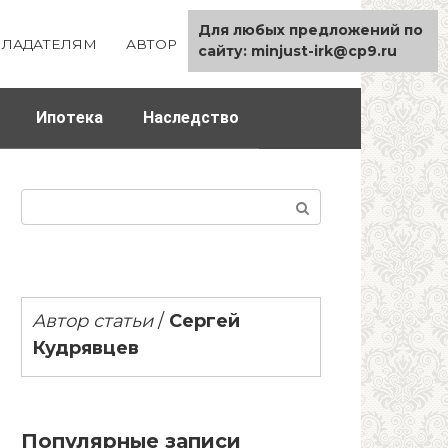
Для любых предложений по
ЛАДАТЕЛЯМ
АВТОР
КАРТА САЙТА
сайту: minjust-irk@cp9.ru
Ипотека
Наследство
Поиск:
Автор статьи
/
Сергей
Кудрявцев
Популярные записи