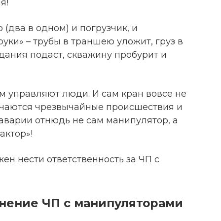
я!
(два в одном) и погрузчик, и
руки» – трубы в траншею уложит, груз в
дания подаст, скважину пробурит и
 управляют люди. И сам кран вовсе не
лучаются чрезвычайные происшествия и
аварии отнюдь не сам манипулятор, а
актор»!
жен нести ответственность за ЧП с
нение ЧП с манипуляторами