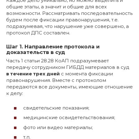
Каждое дело уникально, но можно выделить и
общие этапы, а значит и общие для всех
возможности. Рассматривать последовательность
будем после фиксации правонарушения, т.е.
подразумевая, что нарушение уже совершено, а
протокол ДПС составлен.
Шаг 1. Направление протокола и
доказательств в суд
Часть 1 статьи 28.28 КоАП подразумевает
передачу сотрудником ГИБДД материалов в суд
в течение трех дней
с момента фиксации
правонарушения. Вместе с протоколом
передаются все документы, имеющие отношение
к делу:
свидетельские показания;
медицинские освидетельствования;
фото или видео материалы;
т.п.