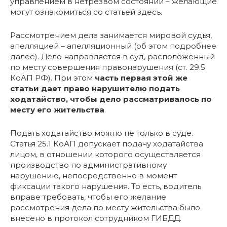
управлением в нетрезвом состоянии – желающие
могут ознакомиться со статьей здесь.
Рассмотрением дела занимается мировой судья,
апелляцией – апелляционный (об этом подробнее
далее). Дело направляется в суд, расположенный
по месту совершения правонарушения (ст. 29.5
КоАП РФ). При этом
часть первая этой же
статьи дает право нарушителю подать
ходатайство, чтобы дело рассматривалось по
месту его жительства
.
Подать ходатайство можно не только в суде.
Статья 25.1 КоАП допускает подачу ходатайства
лицом, в отношении которого осуществляется
производство по административному
нарушению, непосредственно в момент
фиксации такого нарушения. То есть, водитель
вправе требовать, чтобы его желание
рассмотрения дела по месту жительства было
внесено в протокол сотрудником ГИБДД.