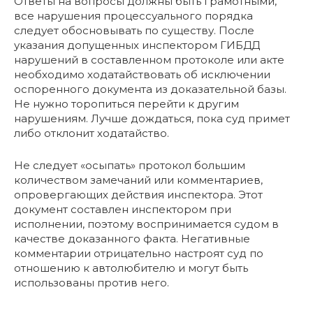
Ответы на вопросы должны быть грамотными,
все нарушения процессуального порядка
следует обосновывать по существу. После
указания допущенных инспектором ГИБДД
нарушений в составленном протоколе или акте
необходимо ходатайствовать об исключении
оспоренного документа из доказательной базы.
Не нужно торопиться перейти к другим
нарушениям. Лучше дождаться, пока суд примет
либо отклонит ходатайство.
Не следует «осыпать» протокол большим
количеством замечаний или комментариев,
опровергающих действия инспектора. Этот
документ составлен инспектором при
исполнении, поэтому воспринимается судом в
качестве доказанного факта. Негативные
комментарии отрицательно настроят суд по
отношению к автолюбителю и могут быть
использованы против него.