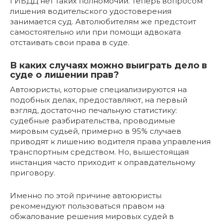
ГИБДД нет таких полномочий. Теперь вопросом
лишения водительского удостоверения
занимается суд. Автолюбителям же предстоит
самостоятельно или при помощи адвоката
отстаивать свои права в суде.
В каких случаях можно выиграть дело в
суде о лишении прав?
Автоюристы, которые специализируются на
подобных делах, предоставляют, на первый
взгляд, достаточно печальную статистику:
судебные разбирательства, проводимые
мировым судьей, примерно в 95% случаев
приводят к лишению водителя права управления
транспортным средством. Но, вышестоящая
инстанция часто приходит к оправдательному
приговору.
Именно по этой причине автоюристы
рекомендуют пользоваться правом на
обжалование решения мировых судей в