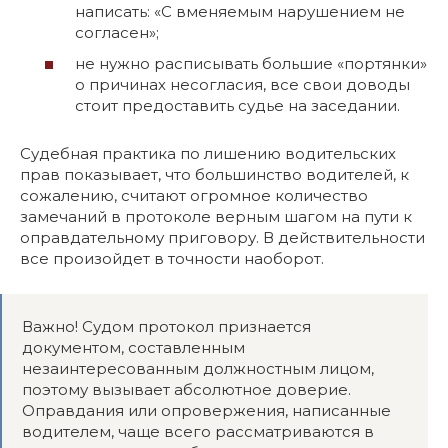
написать: «С вменяемым нарушением не
согласен»;
не нужно расписывать большие «портянки»
о причинах несогласия, все свои доводы
стоит предоставить судье на заседании.
Судебная практика по лишению водительских
прав показывает, что большинство водителей, к
сожалению, считают огромное количество
замечаний в протоколе верным шагом на пути к
оправдательному приговору. В действительности
все произойдет в точности наоборот.
Важно! Судом протокол признается
документом, составленным
незаинтересованным должностным лицом,
поэтому вызывает абсолютное доверие.
Оправдания или опровержения, написанные
водителем, чаще всего рассматриваются в