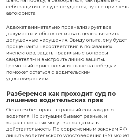
шанс на победу, а разобраться, как правильно
себя защитить в суде не удается, лучше привлечь
автоюриста.
Адвокат внимательно проанализирует все
документы и обстоятельства с целью выявить
допущенные нарушения. Ввиду опыта, ему будет
проще найти несоответствия в показаниях
инспектора, задать правильные вопросы
свидетелям и выстроить линию защиты.
Грамотный юрист повысит шанс на победу и
поможет остаться с водительским
удостоверением.
Разберемся как проходит суд по
лишению водительских прав
Остаться без прав – страшный сон каждого
водителя. Но ситуации бывают разные, и
«страшные сны» могут воплощаться в
действительность. По современным законам РФ
лишить водительского удостоверения (ВУ) может