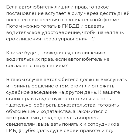
Если автолюбителя лишили прав, то такое
постановление вступает в силу через десять дней
после его вынесения в окончательной форме.
Потом можно топать в ГИБДД и сдавать
водительское удостоверение, чтобы начел течь
срок лишения права управления ТС.
Как же будет, проходит суд по лишению
водительских прав, если автолюбитель не
согласен с нарушением?
В таком случае автолюбителя должны выслушать
и принять решение о том, стоит ли отложить
судебное заседание на другой день. К защите
своих прав в суде нужно готовиться очень
тщательно: собирать доказательства, готовить
объяснение и ходатайства, знакомиться с
материалами дела, задавать вопросы
свидетелям, вызывать понятых и сотрудников
ГИБДД, убеждать суд в своей правоте и т.д.