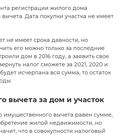
ента регистрации жилого дома
 вычета. Дата покупки участка не имеет
т не имеет срока давности, но
чить его можно только за последние
троили дом в 2016 году, а заявить свое
вернуть налог сможете за 2021, 2020 и
 будет исчерпана вся сумма, то остаток
оды.
 вычета за дом и участок
ер имущественного вычета равен сумме,
обретение жилой недвижимости, но
начит, что в совокупности налоговый