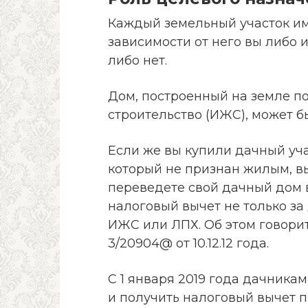
Каждый земельный участок им
зависимости от него вы либо 
либо нет.
Дом, построенный на земле 
строительство (ИЖС), может б
Если же вы купили дачный уча
который не признан жилым, вы
переведете свой дачный дом в
налоговый вычет не только за
ИЖС или ЛПХ. Об этом говори
3/20904@ от 10.12.12 года.
С 1 января 2019 года дачника
и получить налоговый вычет п