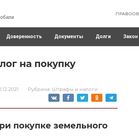
ПРАВООБ
мобили
Доверенность
Документы
Долги
Закон
ховка
Штрафы и налоги
лог на покупку
2.12.2021
Рубрика:
Штрафы и налоги
ри покупке земельного