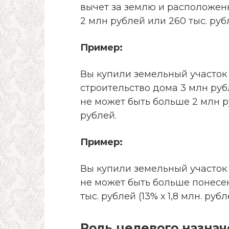
вычет за землю и расположен
2 млн рублей или 260 тыс. рубл
Пример:
Вы купили земельный участок 
строительство дома 3 млн руб
не может быть больше 2 млн ру
рублей.
Пример:
Вы купили земельный участок и
не может быть больше понесен
тыс. рублей (13% х 1,8 млн. рубл
Роль целевого назнач