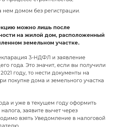
 нем домом без регистрации.
екцию можно лишь после
ности на жилой дом, расположенный
пленном земельном участке.
екларация 3-НДФЛ и заявление
о года. Это значит, если вы получили
2021 году, то нести документы на
ри покупке дома и земельного участка
ода и уже в текущем году оформить
налога, заявите вычет через
ходимо взять Уведомление в налоговой
дателю.