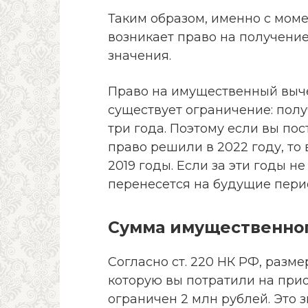
Таким образом, именно с мом
возникает право на получение
значения.
Право на имущественный выче
существует ограничение: полу
три года. Поэтому если вы пос
право решили в 2022 году, то 
2019 годы. Если за эти годы не
перенесется на будущие пери
Сумма имущественного
Согласно ст. 220 НК РФ, разм
которую вы потратили на при
ограничен 2 млн рублей. Это з