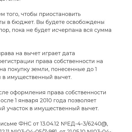
м того, чтобы приостановить
ты в бюджет. Вы будете освобождены
пор, пока не будет исчерпана вся сумма
рава на вычет играет дата
регистрации права собственности на
на покупку земли, понесенные до 1
и в имущественный вычет.
осле оформления права собственности
осле 1 января 2010 года позволяет
ый участок в имущественный вычет.
исьме ФНС от 13.04.12 №ЕД-4-3/6240@,
.11 №03-04-05/7-981, от 21.05.10 №03-04-