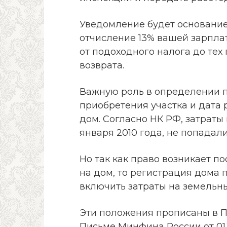
Уведомление будет основание
отчисление 13% вашей зарпла
от подоходного налога до тех 
возврата.
Важную роль в определении п
приобретения участка и дата 
дом. Согласно НК РФ, затраты 
января 2010 года, не попадал
Но так как право возникает п
на дом, то регистрация дома п
включить затраты на земельн
Эти положения прописаны в П
Письме Минфина России от 01.12