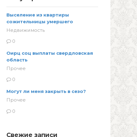
Выселение из квартиры
сожительницы умершего
Недвижимость
0
Оирц соц выплаты свердловская
область
Прочее
0
Могут ли меня закрыть в сезо?
Прочее
0
Свежие записи