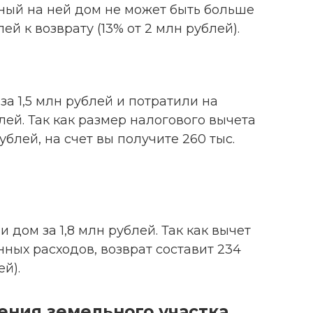
ный на ней дом не может быть больше
ей к возврату (13% от 2 млн рублей).
за 1,5 млн рублей и потратили на
лей. Так как размер налогового вычета
блей, на счет вы получите 260 тыс.
 дом за 1,8 млн рублей. Так как вычет
ных расходов, возврат составит 234
ей).
ения земельного участка