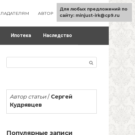
Для любых предложений по
ЛАДАТЕЛЯМ
АВТОР
КАРТА САЙТА
сайту: minjust-irk@cp9.ru
Ипотека
Наследство
Поиск:
Автор статьи
/
Сергей
Кудрявцев
Популярные записи