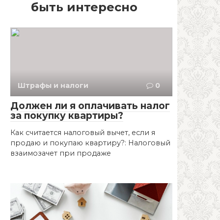
быть интересно
Штрафы и налоги
0
Должен ли я оплачивать налог
за покупку квартиры?
Как считается налоговый вычет, если я
продаю и покупаю квартиру?: Налоговый
взаимозачет при продаже