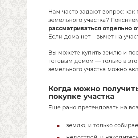
Нам часто задают вопрос: как
земельного участка? Поясняе
рассматриваться отдельно о
Если дома нет – вычет на учас
Вы можете купить землю и пос
готовым домом — только в эт
земельного участка можно вкл
Когда можно получит
покупке участка
Еще рано претендовать на воз
землю, и только собирае
недострой, и находитесь