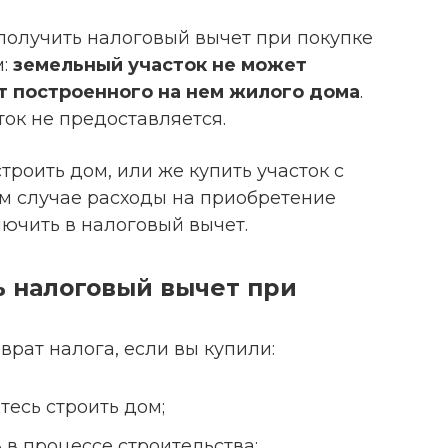
 получить налоговый вычет при покупке
м:
земельный участок не может
т построенного на нем жилого дома
.
ток не предоставляется.
троить дом, или же купить участок с
ом случае расходы на приобретение
ючить в налоговый вычет.
ь налоговый вычет при
врат налога, если вы купили:
тесь строить дом;
 в процессе строительства;