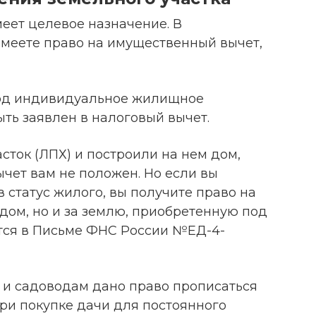
еет целевое назначение. В
имеете право на имущественный вычет,
под индивидуальное жилищное
ыть заявлен в налоговый вычет.
сток (ЛПХ) и построили на нем дом,
чет вам не положен. Но если вы
 статус жилого, вы получите право на
 дом, но и за землю, приобретенную под
тся в Письме ФНС России №ЕД-4-
м и садоводам дано право прописаться
ри покупке дачи для постоянного