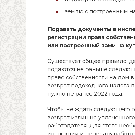
землю с построенным на
Подавать документы в инсп
регистрации права собствен
или построенный вами на ку
Существует общее правило: д
подаются не раньше следующег
право собственности на дом в 
возврат подоходного налога п
нужно не ранее 2022 года.
Чтобы не ждать следующего г
возврат излишне уплаченного 
работодателя. Для этого необ
инспекции и передать работо