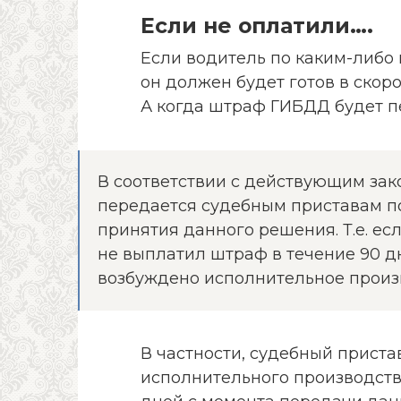
Если не оплатили….
Если водитель по каким-либо
он должен будет готов в скор
А когда штраф ГИБДД будет 
В соответствии с действующим за
передается судебным приставам п
принятия данного решения. Т.е. ес
не выплатил штраф в течение 90 д
возбуждено исполнительное произ
В частности, судебный прист
исполнительного производств