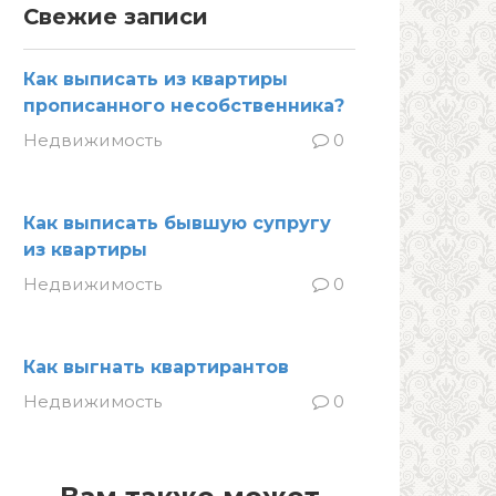
Свежие записи
Как выписать из квартиры
прописанного несобственника?
Недвижимость
0
Как выписать бывшую супругу
из квартиры
Недвижимость
0
Как выгнать квартирантов
Недвижимость
0