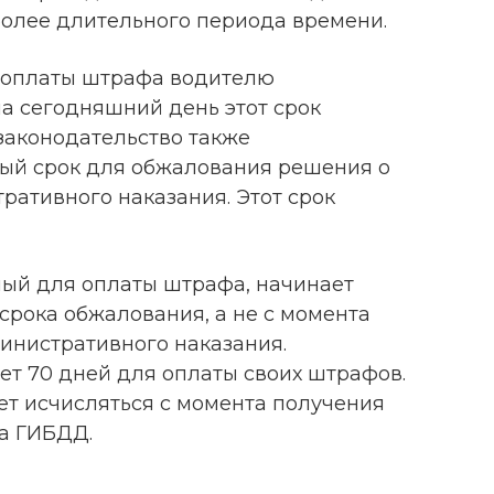
более длительного периода времени.
я оплаты штрафа водителю
на сегодняшний день этот срок
 законодательство также
ый срок для обжалования решения о
ративного наказания. Этот срок
ный для оплаты штрафа, начинает
срока обжалования, а не с момента
инистративного наказания.
ет 70 дней для оплаты своих штрафов.
ет исчисляться с момента получения
а ГИБДД.