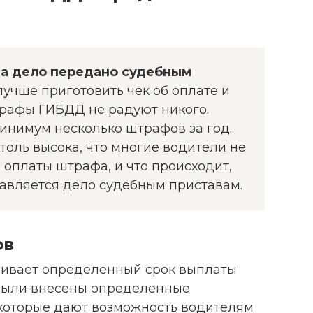
, а дело передано судебным
 лучше приготовить чек об оплате и
трафы ГИБДД не радуют никого.
инимум несколько штрафов за год.
толь высока, что многие водители не
я оплаты штрафа, и что происходит,
равляется дело судебным приставам.
ов
ривает определенный срок выплаты
 были внесены определенные
которые дают возможность водителям