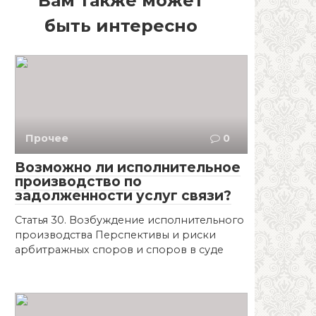
Вам также может
быть интересно
Прочее
0
Возможно ли исполнительное
производство по
задолженности услуг связи?
Статья 30. Возбуждение исполнительного
производства Перспективы и риски
арбитражных споров и споров в суде