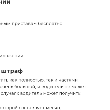
нии
бным приставам бесплатно
риложении
ь штраф
ь как полностью, так и частями.
очень большой, и водитель не может
 случаях водитель может получить:
которой составляет месяц;