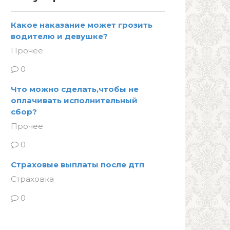
Какое наказание может грозить
водителю и девушке?
Прочее
0
Что можно сделать,чтобы не
оплачивать исполнительный
сбор?
Прочее
0
Страховые выплаты после дтп
Страховка
0