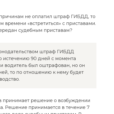
 причинам не оплатил штраф ГИБДД, то
ом времени «встретиться» с приставами.
передан судебным приставам?
конодательством штраф ГИБДД
о истечению 90 дней с момента
ли водитель был оштрафован, но он
ней, то по отношению к нему будет
водство.
ав принимает решение о возбуждении
а. Решение принимается в течение 7