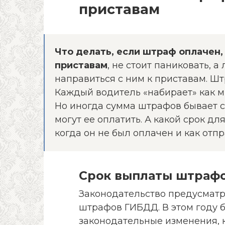
приставам
Что делать, если штраф оплачен
приставам
, не стоит паниковать, а
направиться с ним к приставам. Ш
Каждый водитель «набирает» как м
Но иногда сумма штрафов бывает с
могут ее оплатить. А какой срок дл
когда он не был оплачен и как отп
Срок выплаты штраф
Законодательство предусмат
штрафов ГИБДД. В этом году
законодательные изменения, 