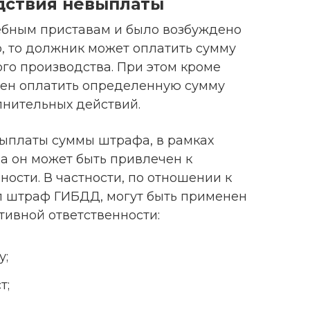
едствия невыплаты
ебным приставам и было возбуждено
, то должник может оплатить сумму
го производства. При этом кроме
жен оплатить определенную сумму
лнительных действий.
выплаты суммы штрафа, в рамках
а он может быть привлечен к
ости. В частности, по отношении к
л штраф ГИБДД, могут быть применен
ивной ответственности:
у;
т;