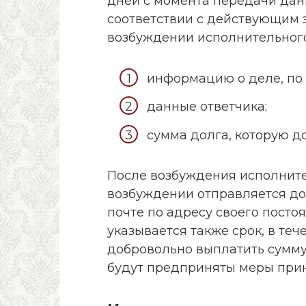
дней с момента передачи дан
соответствии с действующим 
возбуждении исполнительного
информацию о деле, по 
данные ответчика;
сумма долга, которую д
После возбуждения исполните
возбуждении отправляется до
почте по адресу своего пост
указывается также срок, в те
добровольно выплатить сумму
будут предприняты меры прин