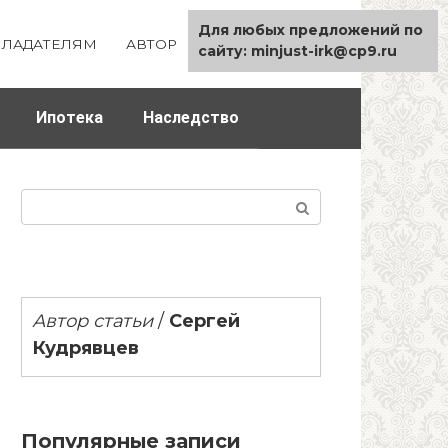
Для любых предложений по
ЛАДАТЕЛЯМ
АВТОР
КАРТА САЙТА
сайту: minjust-irk@cp9.ru
Ипотека
Наследство
Поиск:
Автор статьи
/
Сергей
Кудрявцев
Популярные записи