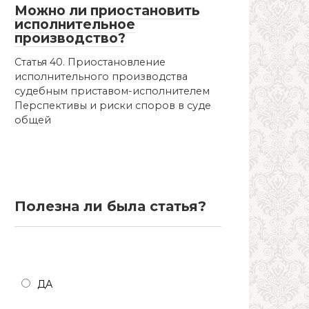
Можно ли приостановить
исполнительное
производство?
Статья 40. Приостановление
исполнительного производства
судебным приставом-исполнителем
Перспективы и риски споров в суде
общей
Полезна ли была статья?
Полезна ли была статья?
ДА