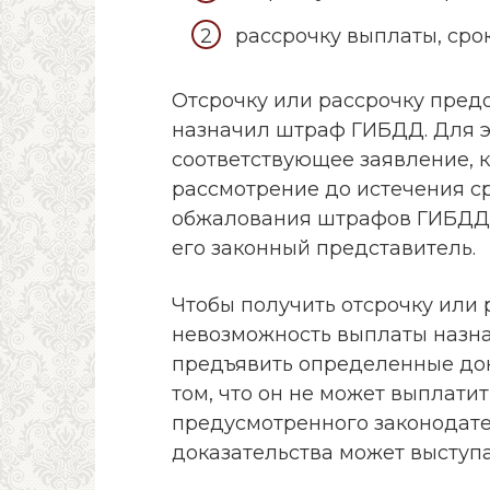
рассрочку выплаты, срок
Отсрочку или рассрочку предо
назначил штраф ГИБДД. Для э
соответствующее заявление, 
рассмотрение до истечения с
обжалования штрафов ГИБДД.
его законный представитель.
Чтобы получить отсрочку или 
невозможность выплаты назна
предъявить определенные док
том, что он не может выплати
предусмотренного законодате
доказательства может выступа