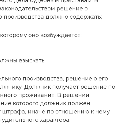
ного дела судебным приставам. В
законодательством решение о
 производства должно содержать:
которому оно возбуждается;
олжны взыскать.
льного производства, решение о его
лжнику. Должник получает решение по
оянного проживания. В решении
чение которого должник должен
 штрафа, иначе по отношению к нему
удительного характера.