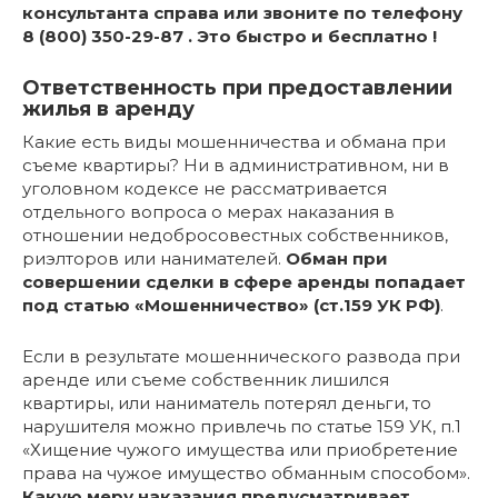
консультанта справа или звоните по телефону
8 (800) 350-29-87 . Это быстро и бесплатно !
Ответственность при предоставлении
жилья в аренду
Какие есть виды мошенничества и обмана при
съеме квартиры? Ни в административном, ни в
уголовном кодексе не рассматривается
отдельного вопроса о мерах наказания в
отношении недобросовестных собственников,
риэлторов или нанимателей.
Обман при
совершении сделки в сфере аренды попадает
под статью «Мошенничество» (ст.159 УК РФ)
.
Если в результате мошеннического развода при
аренде или съеме собственник лишился
квартиры, или наниматель потерял деньги, то
нарушителя можно привлечь по статье 159 УК, п.1
«Хищение чужого имущества или приобретение
права на чужое имущество обманным способом».
Какую меру наказания предусматривает