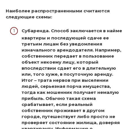
Наиболее распространенными считаются
следующие схемы:
Субаренда.
Способ заключается в найме
квартиры и последующей сдаче ее
третьим лицам без уведомления
изначального арендодателя. Например,
собственник передает в пользование
объект некоему лицу, который
впоследствии сдает его в длительную
или, того хуже, в посуточную аренду.
Итог – трата нервов при выселении
людей, серьезная порча имущества,
тогда как мошенник получает немалую
прибыль. Обычно такая схема
срабатывает, если реальный
собственник проживает в другом
городе, путешествует либо просто не
проверяет состояние жилища, доверяя
квартиранту. Информацию о