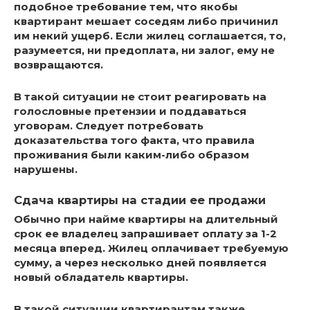
подобное требование тем, что якобы
квартирант мешает соседям либо причинил
им некий ущерб. Если жилец соглашается, то,
разумеется, ни предоплата, ни залог, ему не
возвращаются.
В такой ситуации не стоит реагировать на
голословные претензии и поддаваться
уговорам. Следует потребовать
доказательства того факта, что правила
проживания были каким-либо образом
нарушены.
Сдача квартиры на стадии ее продажи
Обычно при найме квартиры на длительный
срок ее владелец запрашивает оплату за 1-2
месяца вперед. Жилец оплачивает требуемую
сумму, а через несколько дней появляется
новый обладатель квартиры.
В такой ситуации квартирантам также