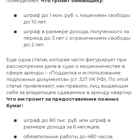
помещение».
Что грозит обманщику:
штраф до 1 млн. руб. с лишением свободы
до 10 лет;
штраф в размере дохода, полученного за
период до 3 лет с ограничением свободы
до 2 лет.
Еще одна статья, которая часто фигурирует при
рассмотрении дела в суде о мошенничестве в
сфере аренды – «Подделка и использование
подложных документов» (ст. 327 УК РФ). По этой
статье привлекают, как правило, лиц, выдающих
себя за владельцев сдаваемых в аренду квартир.
Что им грозит за предоставление ложных
бумаг:
штраф до 80 тыс. руб. или штраф в
размере дохода за 6 месяцев;
обязательные работы до 480 часов;