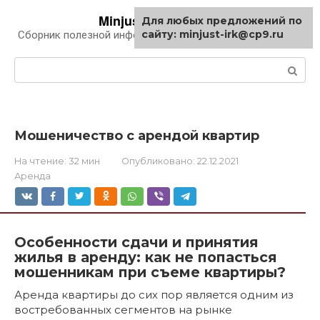
Перейти
Minjust-irk.ru
Для любых предложений по
к
сайту: minjust-irk@cp9.ru
Сборник полезной информации про автомобили
контенту
Поиск:
Мошеничество с арендой квартир
На чтение:
32 мин
Опубликовано:
22.12.2021
Аренда
Особенности сдачи и принятия
жилья в аренду: как не попасться
мошенникам при съеме квартиры?
Аренда квартиры до сих пор является одним из
востребованных сегментов на рынке