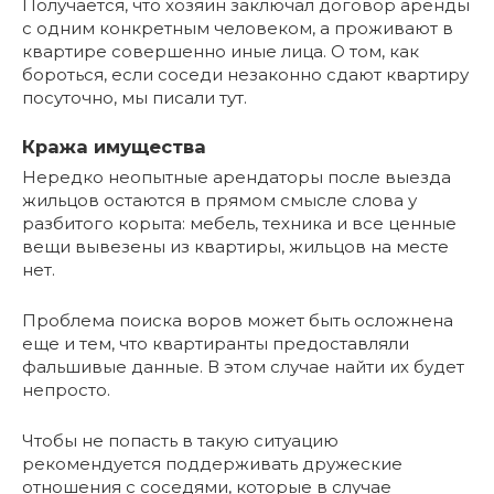
Получается, что хозяин заключал договор аренды
с одним конкретным человеком, а проживают в
квартире совершенно иные лица. О том, как
бороться, если соседи незаконно сдают квартиру
посуточно, мы писали тут.
Кража имущества
Нередко неопытные арендаторы после выезда
жильцов остаются в прямом смысле слова у
разбитого корыта: мебель, техника и все ценные
вещи вывезены из квартиры, жильцов на месте
нет.
Проблема поиска воров может быть осложнена
еще и тем, что квартиранты предоставляли
фальшивые данные. В этом случае найти их будет
непросто.
Чтобы не попасть в такую ситуацию
рекомендуется поддерживать дружеские
отношения с соседями, которые в случае