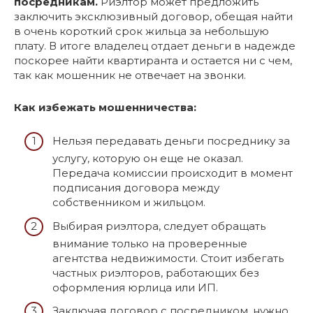
посредникам.
Риэлтор может предложить
заключить эксклюзивный договор, обещая найти
в очень короткий срок жильца за небольшую
плату. В итоге владелец отдает деньги в надежде
поскорее найти квартиранта и остается ни с чем,
так как мошенник не отвечает на звонки.
Как избежать мошенничества:
Нельзя передавать деньги посреднику за
услугу, которую он еще не оказал.
Передача комиссии происходит в момент
подписания договора между
собственником и жильцом.
Выбирая риэлтора, следует обращать
внимание только на проверенные
агентства недвижимости. Стоит избегать
частных риэлторов, работающих без
оформления юрлица или ИП.
Заключая договор с посредником, нужно