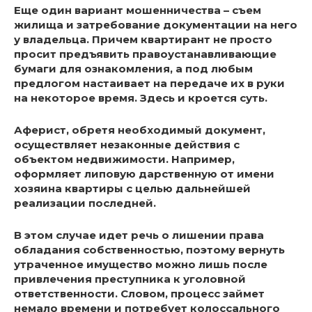
Еще один вариант мошенничества – съем
жилища и затребование документации на него
у владельца. Причем квартирант не просто
просит предъявить правоустанавливающие
бумаги для ознакомления, а под любым
предлогом настаивает на передаче их в руки
на некоторое время. Здесь и кроется суть.
Аферист, обретя необходимый документ,
осуществляет незаконные действия с
объектом недвижимости. Например,
оформляет липовую дарственную от имени
хозяина квартиры с целью дальнейшей
реализации последней.
В этом случае идет речь о лишении права
обладания собственностью, поэтому вернуть
утраченное имущество можно лишь после
привлечения преступника к уголовной
ответственности. Словом, процесс займет
немало времени и потребует колоссального