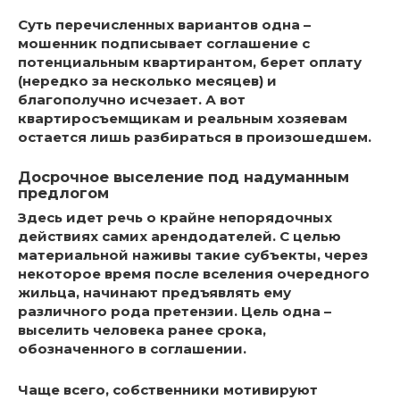
Суть перечисленных вариантов одна –
мошенник подписывает соглашение с
потенциальным квартирантом, берет оплату
(нередко за несколько месяцев) и
благополучно исчезает. А вот
квартиросъемщикам и реальным хозяевам
остается лишь разбираться в произошедшем.
Досрочное выселение под надуманным
предлогом
Здесь идет речь о крайне непорядочных
действиях самих арендодателей. С целью
материальной наживы такие субъекты, через
некоторое время после вселения очередного
жильца, начинают предъявлять ему
различного рода претензии. Цель одна –
выселить человека ранее срока,
обозначенного в соглашении.
Чаще всего, собственники мотивируют