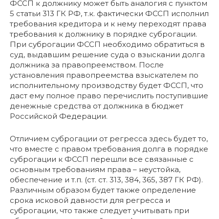
ФССП к должнику может быть аналогия с пунктом
5 статьи 313 ГК РФ, т.к. фактически ФССП исполнил
требования кредитора и к нему переходят права
требования к должнику в порядке суброгации.
При суброгации ФССП необходимо обратиться в
суд, выдавшим решение суда о взыскании долга
должника за правопреемством. После
установления правопреемства взыскателем по
исполнительному производству будет ФССП, что
даст ему полное право перечислить поступившие
денежные средства от должника в бюджет
Российской Федерации.
Отличием суброгации от регресса здесь будет то,
что вместе с правом требования долга в порядке
суброгации к ФССП перешли все связанные с
основным требованиям права – неустойка,
обеспечение и т.п. (ст. ст. 313, 384, 365, 387 ГК РФ).
Различным образом будет также определение
срока исковой давности для регресса и
суброгации, что также следует учитывать при