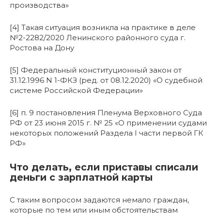
производства»
[4] Такая ситуация возникла на практике в деле
№2-2282/2020 Ленинского районного суда г.
Ростова на Дону
[5] Федеральный конституционный закон от
31.12.1996 N 1-ФКЗ (ред. от 08.12.2020) «О судебной
системе Российской Федерации»
[6] п. 9 постановления Пленума Верховного Суда
РФ от 23 июня 2015 г. № 25 «О применении судами
некоторых положений Раздела I части первой ГК
РФ»
Что делать, если приставы списали
деньги с зарплатной карты
С таким вопросом задаются немало граждан,
которые по тем или иным обстоятельствам