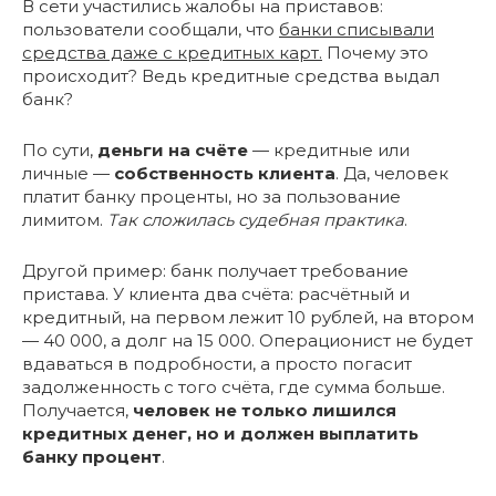
В сети участились жалобы на приставов:
пользователи сообщали, что
банки списывали
средства даже с кредитных карт.
Почему это
происходит? Ведь кредитные средства выдал
банк?
По сути,
деньги на счёте
— кредитные или
личные —
собственность клиента
. Да, человек
платит банку проценты, но за пользование
лимитом.
Так сложилась судебная практика
.
Другой пример: банк получает требование
пристава. У клиента два счёта: расчётный и
кредитный, на первом лежит 10 рублей, на втором
— 40 000, а долг на 15 000. Операционист не будет
вдаваться в подробности, а просто погасит
задолженность с того счёта, где сумма больше.
Получается,
человек не только лишился
кредитных денег, но и должен выплатить
банку процент
.