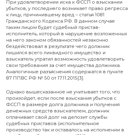
При удовлетворении иска к ФССП о взыскании
убытков, у последнего возникает право регресса
к лицу, причинившему вред – статья 1081
Гражданского Кодекса РФ. В данном случае
таким лицом будет судебный пристав-
исполнитель, который в нарушение возложенных
на него законом обязанностей незаконно
бездействовал в результате чего должник
лишился всего ликвидного имущество и
взыскатель утратил возможность удовлетворить
свои требования за счет имущества должника.
Аналогичные разъяснения содержатся в пункте
87 ППВС РФ № 50 от 17.11.2015[3].
Однако вышесказанное не учитывает того, что
произойдет, если после взыскания убытков с
ФССП в размере долга должника и получения
денежных средств взыскателем, должник
оплачивает свой долг на депозит службы
судебных приставов (исполнительное
производство так и оставалось на исполнении в