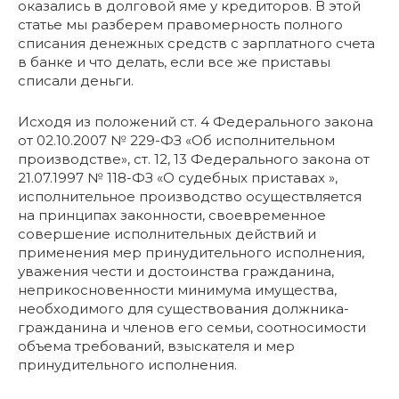
оказались в долговой яме у кредиторов. В этой
статье мы разберем правомерность полного
списания денежных средств с зарплатного счета
в банке и что делать, если все же приставы
списали деньги.
Исходя из положений ст. 4 Федерального закона
от 02.10.2007 № 229-ФЗ «Об исполнительном
производстве», ст. 12, 13 Федерального закона от
21.07.1997 № 118-ФЗ «О судебных приставах »,
исполнительное производство осуществляется
на принципах законности, своевременное
совершение исполнительных действий и
применения мер принудительного исполнения,
уважения чести и достоинства гражданина,
неприкосновенности минимума имущества,
необходимого для существования должника-
гражданина и членов его семьи, соотносимости
объема требований, взыскателя и мер
принудительного исполнения.