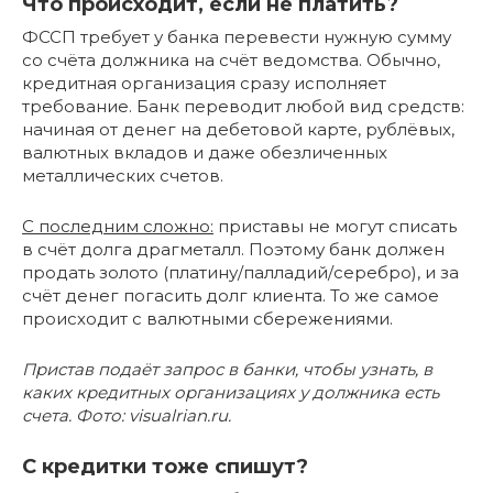
Что происходит, если не платить?
ФССП требует у банка перевести нужную сумму
со счёта должника на счёт ведомства. Обычно,
кредитная организация сразу исполняет
требование. Банк переводит любой вид средств:
начиная от денег на дебетовой карте, рублёвых,
валютных вкладов и даже обезличенных
металлических счетов.
С последним сложно:
приставы не могут списать
в счёт долга драгметалл. Поэтому банк должен
продать золото (платину/палладий/серебро), и за
счёт денег погасить долг клиента. То же самое
происходит с валютными сбережениями.
Пристав подаёт запрос в банки, чтобы узнать, в
каких кредитных организациях у должника есть
счета. Фото: visualrian.ru.
С кредитки тоже спишут?