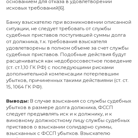
основанием для отказа в удовлетворении
исковых требований[6].
Банку взыскателю при возникновении описанной
ситуации, не следует требовать от службы
судебных приставов поступившей суммы долга
от должника, т.к. требования взыскателя
удовлетворены в полном объеме за счет службы
судебных приставов. Подобные действия будут
расцениваться как недобросовестное поведение
(ст. ст.1,10 ГК РФ) с последующими рисками
дополнительной компенсации потерпевшим
убытков, причиненных такими действиями (ст. ст.
15, 1064 ГК РФ).
Выводы:
В случае взыскания со службы судебных
убытков в размере долга должника, ФССП
следует предъявлять иск и к должнику, и к
виновному должностному лицу службы судебных
приставов о взыскании солидарно суммы,
взысканных с ФССП убытков. Взыскателю