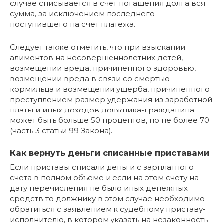
случае списывается в счет погашения долга вся
сумма, за исключением последнего
поступившего на счет платежа.
Следует также отметить, что при взыскании
алиментов на несовершеннолетних детей,
возмещении вреда, причиненного здоровью,
возмещении вреда в связи со смертью
кормильца и возмещении ущерба, причиненного
преступлением размер удержания из заработной
платы и иных доходов должника-гражданина
может быть больше 50 процентов, но не более 70
(часть 3 статьи 99 Закона).
Как вернуть деньги списанные приставами
Если приставы списали деньги с зарплатного
счета в полном объеме и если на этом счету на
дату перечисления не было иных денежных
средств то должнику в этом случае необходимо
обратиться с заявлением к судебному приставу-
исполнителю, в котором указать на незаконность