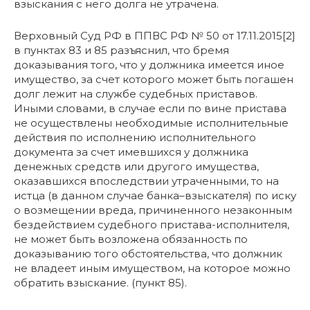
взыскания с него долга не утрачена.
Верховный Суд РФ в ППВС РФ № 50 от 17.11.2015[2]
в пунктах 83 и 85 разъяснил, что бремя
доказывания того, что у должника имеется иное
имущество, за счет которого может быть погашен
долг лежит на службе судебных приставов.
Иными словами, в случае если по вине пристава
не осуществлены необходимые исполнительные
действия по исполнению исполнительного
документа за счет имевшихся у должника
денежных средств или другого имущества,
оказавшихся впоследствии утраченными, то на
истца (в данном случае банка–взыскателя) по иску
о возмещении вреда, причиненного незаконным
бездействием судебного пристава-исполнителя,
не может быть возложена обязанность по
доказыванию того обстоятельства, что должник
не владеет иным имуществом, на которое можно
обратить взыскание. (пункт 85).