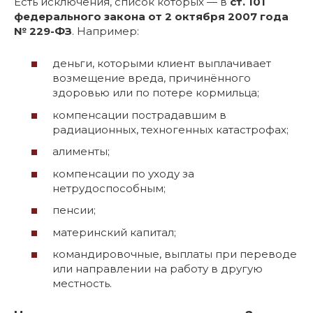
Есть исключения, список которых — в
ст. 101
федерального закона от 2 октября 2007 года
№ 229-ФЗ
. Например:
деньги, которыми клиент выплачивает
возмещение вреда, причинённого
здоровью или по потере кормильца;
компенсации пострадавшим в
радиационных, техногенных катастрофах;
алименты;
компенсации по уходу за
нетрудоспособным;
пенсии;
материнский капитал;
командировочные, выплаты при переводе
или направлении на работу в другую
местность.