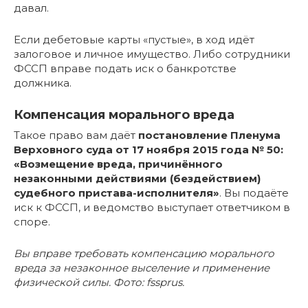
давал.
Если дебетовые карты «пустые», в ход идёт
залоговое и личное имущество. Либо сотрудники
ФССП вправе подать иск о банкротстве
должника.
Компенсация морального вреда
Такое право вам даёт
постановление Пленума
Верховного суда от 17 ноября 2015 года № 50:
«Возмещение вреда, причинённого
незаконными действиями (бездействием)
судебного пристава-исполнителя»
. Вы подаёте
иск к ФССП, и ведомство выступает ответчиком в
споре.
Вы вправе требовать компенсацию морального
вреда за незаконное выселение и применение
физической силы. Фото: fssprus.