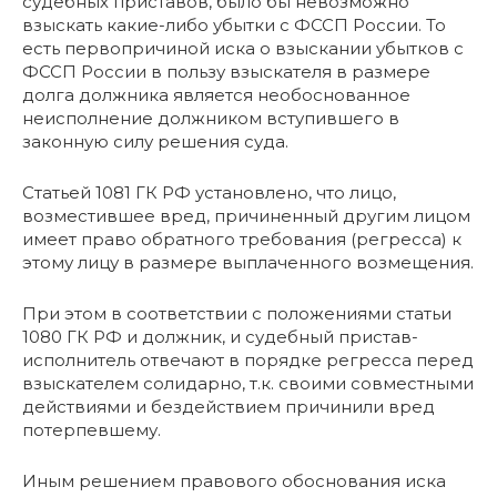
судебных приставов, было бы невозможно
взыскать какие-либо убытки с ФССП России. То
есть первопричиной иска о взыскании убытков с
ФССП России в пользу взыскателя в размере
долга должника является необоснованное
неисполнение должником вступившего в
законную силу решения суда.
Статьей 1081 ГК РФ установлено, что лицо,
возместившее вред, причиненный другим лицом
имеет право обратного требования (регресса) к
этому лицу в размере выплаченного возмещения.
При этом в соответствии с положениями статьи
1080 ГК РФ и должник, и судебный пристав-
исполнитель отвечают в порядке регресса перед
взыскателем солидарно, т.к. своими совместными
действиями и бездействием причинили вред
потерпевшему.
Иным решением правового обоснования иска