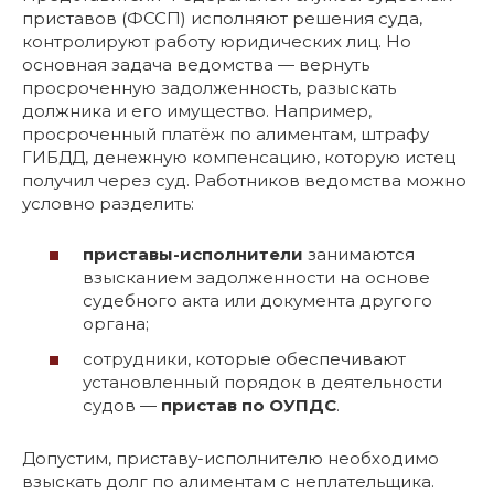
приставов (ФССП) исполняют решения суда,
контролируют работу юридических лиц. Но
основная задача ведомства — вернуть
просроченную задолженность, разыскать
должника и его имущество. Например,
просроченный платёж по алиментам, штрафу
ГИБДД, денежную компенсацию, которую истец
получил через суд. Работников ведомства можно
условно разделить:
приставы-исполнители
занимаются
взысканием задолженности на основе
судебного акта или документа другого
органа;
сотрудники, которые обеспечивают
установленный порядок в деятельности
судов —
пристав по ОУПДС
.
Допустим, приставу-исполнителю необходимо
взыскать долг по алиментам с неплательщика.