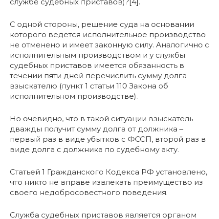
службе судебных приставов)?[4].
С одной стороны, решение суда на основании
которого ведется исполнительное производство
не отменено и имеет законную силу. Аналогично с
исполнительным производством и у службы
судебных приставов имеется обязанность в
течении пяти дней перечислить сумму долга
взыскателю (пункт 1 статьи 110 Закона об
исполнительном производстве).
Но очевидно, что в такой ситуации взыскатель
дважды получит сумму долга от должника –
первый раз в виде убытков с ФССП, второй раз в
виде долга с должника по судебному акту.
Статьей 1 Гражданского Кодекса РФ установлено,
что никто не вправе извлекать преимущество из
своего недобросовестного поведения.
Служба судебных приставов является органом