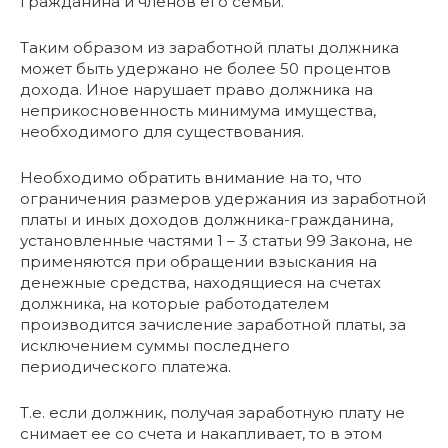
гражданина и членов его семьи.
Таким образом из заработной платы должника
может быть удержано не более 50 процентов
дохода. Иное нарушает право должника на
неприкосновенность минимума имущества,
необходимого для существования.
Необходимо обратить внимание на то, что
ограничения размеров удержания из заработной
платы и иных доходов должника-гражданина,
установленные частями 1 – 3 статьи 99 Закона, не
применяются при обращении взыскания на
денежные средства, находящиеся на счетах
должника, на которые работодателем
производится зачисление заработной платы, за
исключением суммы последнего
периодического платежа.
Т.е. если должник, получая заработную плату не
снимает ее со счета и накапливает, то в этом