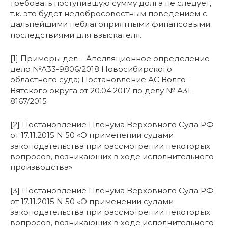
требовать поступившую сумму долга не следует,
т.к. это будет недобросовестным поведением с
дальнейшими неблагоприятными финансовыми
последствиями для взыскателя.
[1] Примеры дел – Апелляционное определение
дело №А33-9806/2018 Новосибирского
областного суда; Постановление АС Волго-
Вятского округа от 20.04.2017 по делу № А31-
8167/2015
[2] Постановление Пленума Верховного Суда РФ
от 17.11.2015 N 50 «О применении судами
законодательства при рассмотрении некоторых
вопросов, возникающих в ходе исполнительного
производства»
[3] Постановление Пленума Верховного Суда РФ
от 17.11.2015 N 50 «О применении судами
законодательства при рассмотрении некоторых
вопросов, возникающих в ходе исполнительного