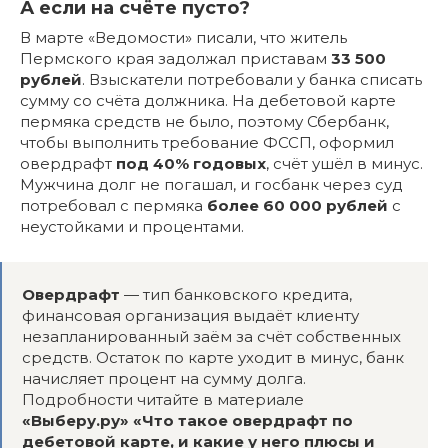
А если на счёте пусто?
В марте «Ведомости» писали, что житель
Пермского края задолжал приставам
33 500
рублей
. Взыскатели потребовали у банка списать
сумму со счёта должника. На дебетовой карте
пермяка средств не было, поэтому Сбербанк,
чтобы выполнить требование ФССП, оформил
овердрафт
под 40% годовых
, счёт ушёл в минус.
Мужчина долг не погашал, и госбанк через суд
потребовал с пермяка
более 60 000 рублей
с
неустойками и процентами.
Овердрафт
— тип банковского кредита,
финансовая организация выдаёт клиенту
незапланированный заём за счёт собственных
средств. Остаток по карте уходит в минус, банк
начисляет процент на сумму долга.
Подробности читайте в материале
«Выберу.ру»
«
Что такое овердрафт по
дебетовой карте, и какие у него плюсы и