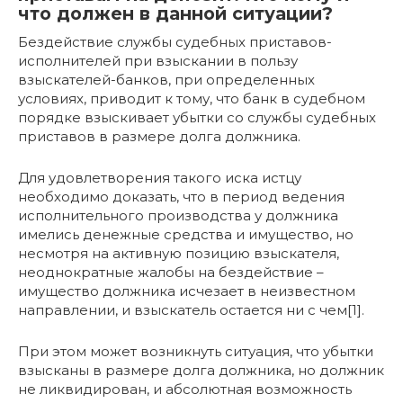
что должен в данной ситуации?
Бездействие службы судебных приставов-
исполнителей при взыскании в пользу
взыскателей-банков, при определенных
условиях, приводит к тому, что банк в судебном
порядке взыскивает убытки со службы судебных
приставов в размере долга должника.
Для удовлетворения такого иска истцу
необходимо доказать, что в период ведения
исполнительного производства у должника
имелись денежные средства и имущество, но
несмотря на активную позицию взыскателя,
неоднократные жалобы на бездействие –
имущество должника исчезает в неизвестном
направлении, и взыскатель остается ни с чем[1].
При этом может возникнуть ситуация, что убытки
взысканы в размере долга должника, но должник
не ликвидирован, и абсолютная возможность