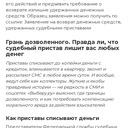
его действий и предъявить требование о
возврате излишне удержанных денежных
средств. Образец заявления можно получить по
ссылке: Заявление на возврат денежных средств,
удержанных судебными приставами
Грань дозволенного. Правда ли, что
судебный пристав лишит вас любых
денег
Приставы списывают до копейки деньги с
кредиток, вламываются в квартиру, звонят и
рассылают СМС в любое время суток. И вообще,
ведут себя как коллекторы. Жуткие и якобы
правдивые истории — не редкость в СМИ и
соцсетях. «Выберу.ру» выяснил, где границы
дозволенного, и как потребовать компенсацию
морального вреда за действия взыскателей.
Как приставы списывают деньги
Представители Федеральной службы судебных