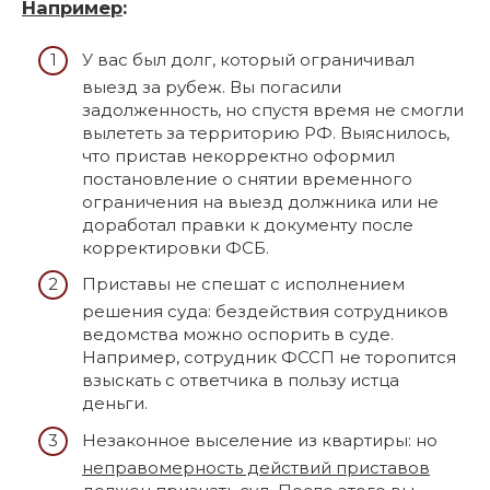
Например
:
У вас был долг, который ограничивал
выезд за рубеж. Вы погасили
задолженность, но спустя время не смогли
вылететь за территорию РФ. Выяснилось,
что пристав некорректно оформил
постановление о снятии временного
ограничения на выезд должника или не
доработал правки к документу после
корректировки ФСБ.
Приставы не спешат с исполнением
решения суда: бездействия сотрудников
ведомства можно оспорить в суде.
Например, сотрудник ФССП не торопится
взыскать с ответчика в пользу истца
деньги.
Незаконное выселение из квартиры: но
неправомерность действий приставов