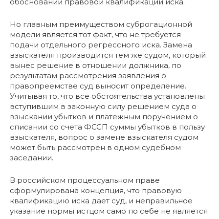
обосновании правовой квалификации иска.
Но главным преимуществом суброгационной
модели является тот факт, что не требуется
подачи отдельного регрессного иска. Замена
взыскателя производится тем же судом, который
вынес решение в отношении должника, по
результатам рассмотрения заявления о
правопреемстве суд выносит определение.
Учитывая то, что все обстоятельства установлены
вступившим в законную силу решением суда о
взыскании убытков и платежным поручением о
списании со счета ФССП суммы убытков в пользу
взыскателя, вопрос о замене взыскателя судом
может быть рассмотрен в одном судебном
заседании.
В российском процессуальном праве
сформулирована концепция, что правовую
квалификацию иска дает суд, и неправильное
указание нормы истцом само по себе не является