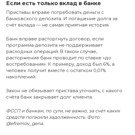
Если есть только вклад в банке
Приставы вправе потребовать деньги с
банковского депозита. И погашение долга за
счёт вклада — не самая приятная история.
Банк вправе расторгнуть договор, если
программа депозита не поддерживает
расходных операций. В таком случае,
расторжение банк проводит по ставке «до
востребования». К примеру, доход был 6%, а
человек получит вместе с остатком 0,01%
накоплений.
Закон не обязывает пристава уточнять, с какого
счёта банк закрывает долг клиента.
ФССП и банкам, по сути, не важно, за счёт каких
средств погасили задолженность. Фото:
@efremov_gena.