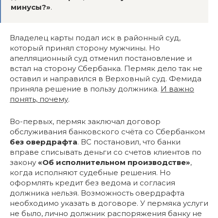
минусы?»
.
Владелец карты подал иск в районный суд,
который принял сторону мужчины. Но
апелляционный суд отменил постановление и
встал на сторону Сбербанка. Пермяк дело так не
оставил и направился в Верховный суд. Фемида
приняла решение в пользу должника.
И важно
понять, почему
.
Во-первых, пермяк заключал договор
обслуживания банковского счёта со Сбербанком
без овердрафта
. ВС постановил, что банки
вправе списывать деньги со счетов клиентов по
закону
«Об исполнительном производстве»
,
когда исполняют судебные решения. Но
оформлять кредит без ведома и согласия
должника нельзя. Возможность овердрафта
необходимо указать в договоре. У пермяка услуги
не было, лично должник распоряжения банку не