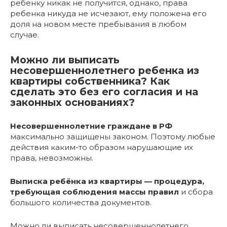
ребенку никак не получится, однако, права
ребенка никуда не исчезают, ему положена его
доля на новом месте пребывания в любом
случае.
Можно ли выписать
несовершеннолетнего ребенка из
квартиры собственника? Как
сделать это без его согласия и на
законных основаниях?
Несовершеннолетние граждане в РФ
максимально защищены законом. Поэтому любые
действия каким-то образом нарушающие их
права, невозможны.
Выписка ребёнка из квартиры — процедура,
требующая соблюдения массы правил
и сбора
большого количества документов.
Можно ли выписать несовершеннолетнего