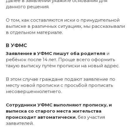
Далее в заявлении укажите основания для
данного решения.
О том, как составляются иски о принудительной
выписке в различных ситуациях, мы рассказывали
в отдельном материале.
В УФМС
Заявление в УФМС пишут оба родителя
и
ребёнок после 14 лет. Проще всего оформить
такую выписку путём прописки на новый адрес.
В этом случае граждане подают заявление по
месту новой прописки с просьбой прописать
несовершеннолетнего.
Сотрудники УФМС выполняют прописку, и
выписка со старого места жительства
происходит автоматически
, без участия
заявителей.