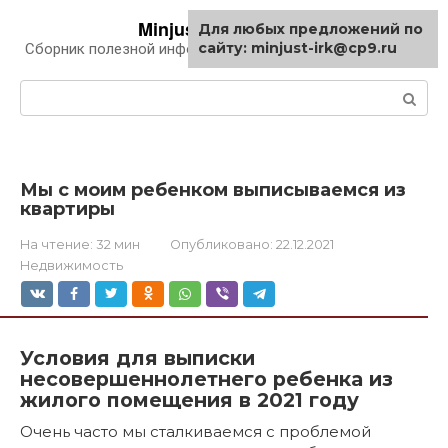
Перейти
Minjust-irk.ru
Для любых предложений по
к
сайту: minjust-irk@cp9.ru
Сборник полезной информации про автомобили
контенту
Поиск:
Мы с моим ребенком выписываемся из
квартиры
На чтение:
32 мин
Опубликовано:
22.12.2021
Недвижимость
Условия для выписки
несовершеннолетнего ребенка из
жилого помещения в 2021 году
Очень часто мы сталкиваемся с проблемой