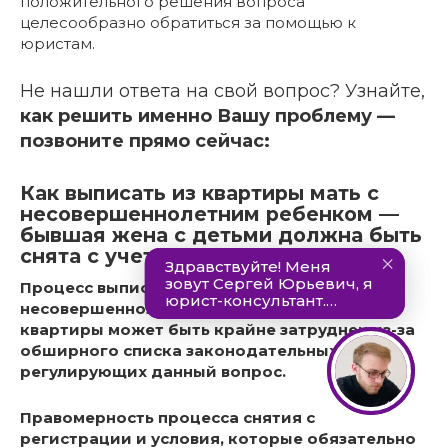
положительного решения вопроса
целесообразно обратиться за помощью к
юристам.
Не нашли ответа на свой вопрос? Узнайте,
как решить именно Вашу проблему —
позвоните прямо сейчас:
Как выписать из квартиры мать с
несовершеннолетним ребенком —
бывшая жена с детьми должна быть
снята с учета
Процесс выписки матери с
несовершеннолетним ребенком на руках из
квартиры может быть крайне затруднен из-за
обширного списка законодательных актов,
регулирующих данный вопрос.
Правомерность процесса снятия с
регистрации и условия, которые обязательно