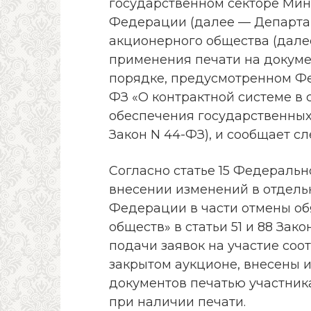
государственном секторе Мин
Федерации (далее — Департа
акционерного общества (дале
применения печати на докуме
порядке, предусмотренном Фед
ФЗ «О контрактной системе в с
обеспечения государственных
Закон N 44-ФЗ), и сообщает с
Согласно статье 15 Федерально
внесении изменений в отдель
Федерации в части отмены об
обществ» в статьи 51 и 88 За
подачи заявок на участие соо
закрытом аукционе, внесены 
документов печатью участник
при наличии печати.