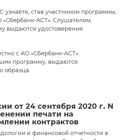
С узнаете, став участником программы,
О «Сбербанк-АСТ». Слушателям,
у выдаются удостоверения
стно с АО «Сбербанк-АСТ».
шим программу, выдаются
о образца.
и от 24 сентября 2020 г. N
менении печати на
млении контрактов
дологии и финансовой отчетности в