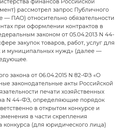
истерства финансов Российской
мент) рассмотрел запрос Публичного
е — ПАО) относительно обязательности
нтах при оформлении контрактов в
еральным законом от 05.04.2013 N 44-
фере закупок товаров, работ, услуг для
 и муниципальных нужд» (далее —
ледующее.
го закона от 06.04.2015 N 82-ФЗ «О
ные законодательные акты Российской
язательности печати хозяйственных
кона N 44-ФЗ, определяющие порядок
тветственно в открытом конкурсе и
изменения в части скрепления
а конкурса (для юридического лица)