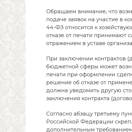
Обращаем внимание, что возм
подаче заявок на участие в ко
44-ФЗ относится к хозяйству
отказе от печати принимают 
отражением в уставе организа
При заключении контрактов (
бюджетной сферы может возн
печати при оформлении сделк
решение об отказе от примен
должна уведомить другую сто
заключения контракта (догово
Согласно абзацу третьему пунк
Российской Федерации скреп
дополнительным требованием,