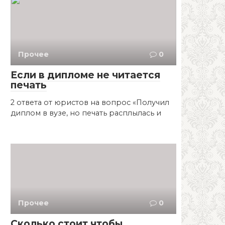
Прочее
0
Если в дипломе не читается
печать
2 ответa от юристов на вопрос «Получил
диплом в вузе, но печать расплылась и
Прочее
0
Сколько стоит чтобы