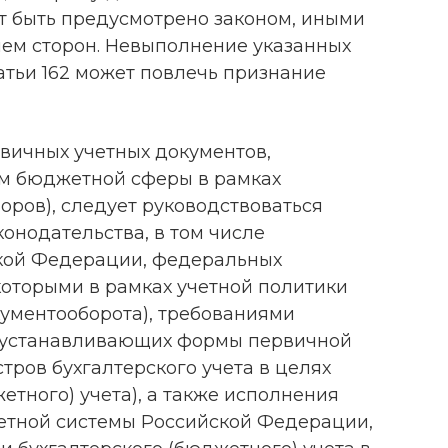
т быть предусмотрено законом, иными
ем сторон. Невыполнение указанных
татьи 162 может повлечь признание
вичных учетных документов,
м бюджетной сферы в рамках
оров), следует руководствоваться
онодательства, в том числе
кой Федерации, федеральных
 которыми в рамках учетной политики
ументооборота), требованиями
, устанавливающих формы первичной
тров бухгалтерского учета в целях
етного) учета), а также исполнения
етной системы Российской Федерации,