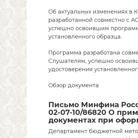
Об актуальных изменениях в К
разработанной совместно с А
успешно освоившим программ
установленного образца.
Программа разработана совме
Слушателям, успешно освоив
удостоверения установленног
Обзор документа
Письмо Минфина Росси
02-07-10/86820 О при
документах при офор
Департамент бюджетной мето