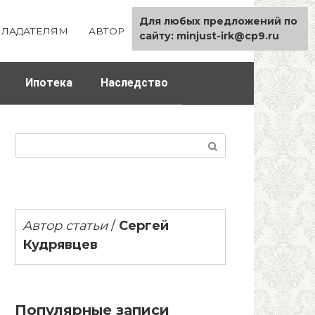
Для любых предложений по
ЛАДАТЕЛЯМ
АВТОР
КАРТА САЙТА
сайту: minjust-irk@cp9.ru
Ипотека
Наследство
Поиск:
Автор статьи
/
Сергей
Кудрявцев
Популярные записи