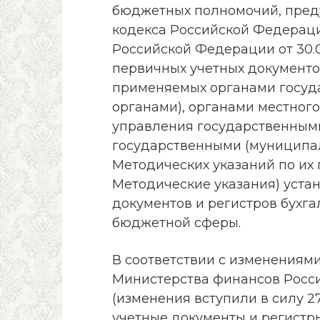
бюджетных полномочий, пред
кодекса Российской Федерац
Российской Федерации от 30.
первичных учетных документов
применяемых органами госуд
органами), органами местног
управления государственны
государственными (муниципа
Методических указаний по их
Методические указания) уста
документов и регистров бухга
бюджетной сферы.
В соответствии с изменениями
Министерства финансов Россий
(изменения вступили в силу 2
учетные документы и регистры