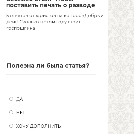
поставить печать о разводе
5 ответов от юристов на вопрос «Добрый
день! Сколько в этом году стоит
госпошлина
Полезна ли была статья?
Полезна ли была статья?
ДА
НЕТ
ХОЧУ ДОПОЛНИТЬ