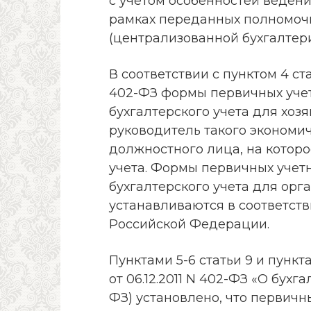
с учетом особенностей ведени
рамках переданных полномо
(централизованной бухгалтери
В соответствии с пунктом 4 ста
402-ФЗ формы первичных учет
бухгалтерского учета для хоз
руководитель такого экономи
должностного лица, на котор
учета. Формы первичных учет
бухгалтерского учета для ор
устанавливаются в соответст
Российской Федерации.
Пунктами 5-6 статьи 9 и пункт
от 06.12.2011 N 402-ФЗ «О бухг
ФЗ) установлено, что первичн