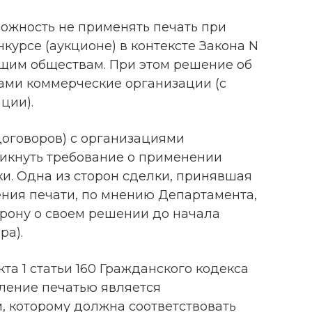
ожность не применять печать при
нкурсе (аукционе) в контексте Закона N
ющим обществам. При этом решение об
сами коммерческие организации (с
ции).
договоров) с организациями
икнуть требование о применении
и. Одна из сторон сделки, принявшая
ения печати, по мнению Департамента,
рону о своем решении до начала
ра).
та 1 статьи 160 Гражданского кодекса
ление печатью является
 которому должна соответствовать