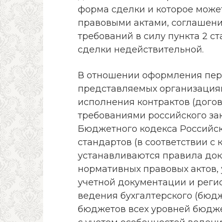
форма сделки и которое може
правовыми актами, соглашени
требований в силу пункта 2 с
сделки недействительной.
В отношении оформления пер
представляемых организация
исполнения контрактов (догов
требованиями российского зак
Бюджетного кодекса Российс
стандартов (в соответствии с
устанавливаются правила док
нормативных правовых актов
учетной документации и регис
ведения бухгалтерского (бюдж
бюджетов всех уровней бюдж