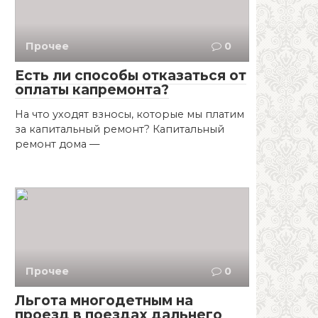
Прочее
0
Есть ли способы отказаться от
оплаты капремонта?
На что уходят взносы, которые мы платим
за капитальный ремонт? Капитальный
ремонт дома —
Прочее
0
Льгота многодетным на
проезд в поездах дальнего