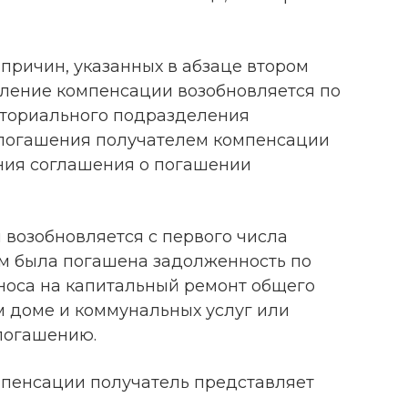
причин, указанных в абзаце втором
вление компенсации возобновляется по
ториального подразделения
 погашения получателем компенсации
ния соглашения о погашении
возобновляется с первого числа
ем была погашена задолженность по
носа на капитальный ремонт общего
 доме и коммунальных услуг или
погашению.
мпенсации получатель представляет