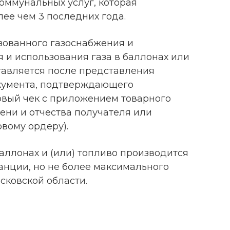
оммунальных услуг, которая
лее чем 3 последних года.
изованного газоснабжения и
 и использования газа в баллонах или
авляется после представления
кумента, подтверждающего
овый чек с приложением товарного
ени и отчества получателя или
вому ордеру).
баллонах и (или) топливо производится
анции, но не более максимального
сковской области.