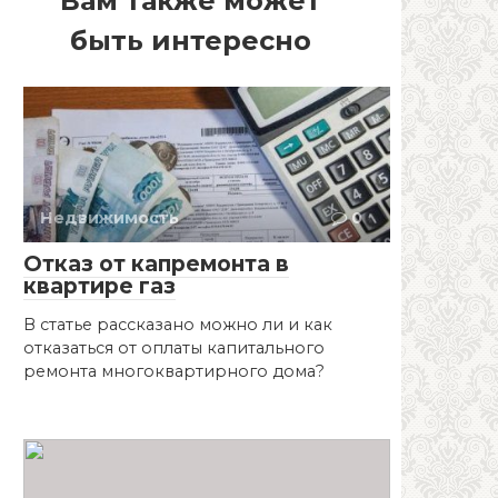
Вам также может
быть интересно
Недвижимость
0
Отказ от капремонта в
квартире газ
В статье рассказано можно ли и как
отказаться от оплаты капитального
ремонта многоквартирного дома?