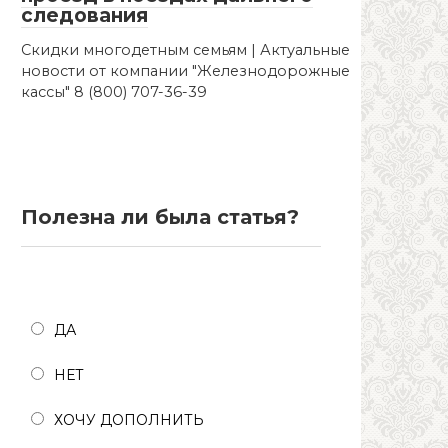
следования
Скидки многодетным семьям | Актуальные
новости от компании "Железнодорожные
кассы" 8 (800) 707-36-39
Полезна ли была статья?
Полезна ли была статья?
ДА
НЕТ
ХОЧУ ДОПОЛНИТЬ