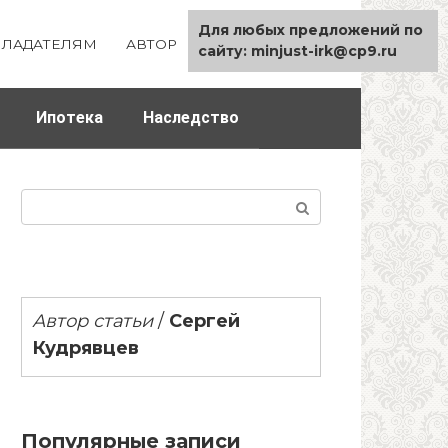
Для любых предложений по
ЛАДАТЕЛЯМ
АВТОР
КАРТА САЙТА
сайту: minjust-irk@cp9.ru
Ипотека
Наследство
Поиск:
Автор статьи
/
Сергей
Кудрявцев
Популярные записи