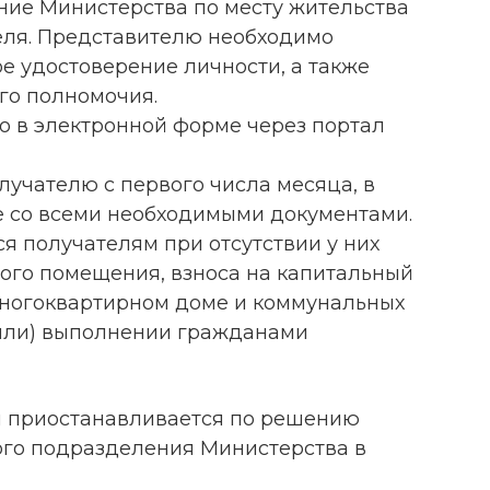
ие Министерства по месту жительства
еля. Представителю необходимо
е удостоверение личности, а также
го полномочия.
о в электронной форме через портал
лучателю с первого числа месяца, в
 со всеми необходимыми документами.
я получателям при отсутствии у них
ого помещения, взноса на капитальный
многоквартирном доме и коммунальных
(или) выполнении гражданами
 приостанавливается по решению
ого подразделения Министерства в