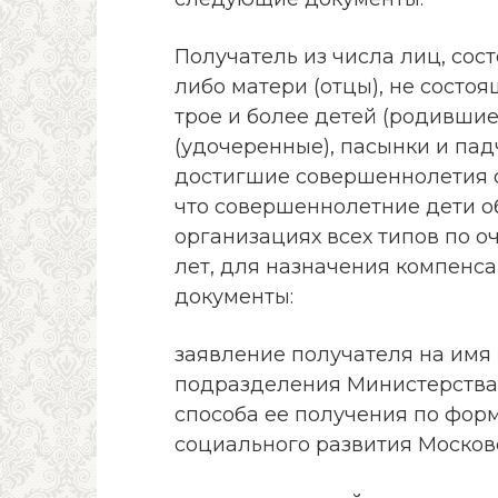
Получатель из числа лиц, сос
либо матери (отцы), не состоя
трое и более детей (родившие
(удочеренные), пасынки и падч
достигшие совершеннолетия о
что совершеннолетние дети о
организациях всех типов по о
лет, для назначения компенс
документы:
заявление получателя на имя
подразделения Министерства 
способа ее получения по фор
социального развития Москов