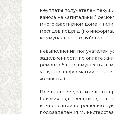
неуплаты получателем текущи
взноса на капитальный ремон
многоквартирном доме и (или)
месяцев подряд (по информа
коммунального хозяйства);
невыполнения получателем у
задолженности по оплате жил
ремонт общего имущества в 
услуг (по информации орган
хозяйства).
При наличии уважительных пр
близких родственников, поте
компенсации по решению рук
подразделения Министерства 