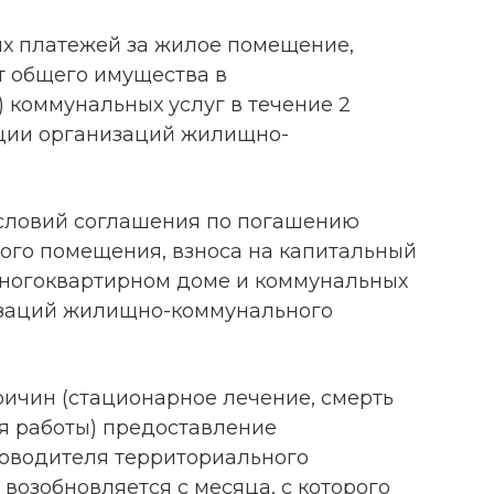
х платежей за жилое помещение,
т общего имущества в
 коммунальных услуг в течение 2
ции организаций жилищно-
словий соглашения по погашению
ого помещения, взноса на капитальный
многоквартирном доме и коммунальных
изаций жилищно-коммунального
ичин (стационарное лечение, смерть
ря работы) предоставление
оводителя территориального
возобновляется с месяца, с которого