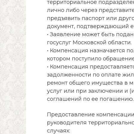
территориальное подразделен
лично либо через представит
предъявить паспорт или друго
документ, подтверждающий е
• Заявление может быть подан
госуслуг Московской области.
• Компенсация назначается по
котором поступило обращение
• Компенсация предоставляетс
задолженности по оплате жил
ремонт общего имущества в 
услуг или при заключении и 
соглашений по ее погашению.
Предоставление компенсации
руководителя территориальн
случаях: