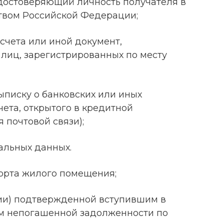
удостоверяющий личность получателя в
ством Российской Федерации;
счета или иной документ,
иц, зарегистрированных по месту
ыписку о банковских или иных
чета, открытого в кредитной
 почтовой связи);
альных данных.
порта жилого помещения;
вии) подтвержденной вступившим в
ом непогашенной задолженности по