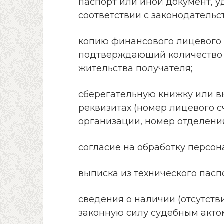
паспорт или иной документ, 
соответствии с законодатель
копию финансового лицевого 
подтверждающий количество л
жительства получателя;
сберегательную книжку или в
реквизитах (номер лицевого с
организации, номер отделения
согласие на обработку персон
выписка из технического пас
сведения о наличии (отсутст
законную силу судебным акт