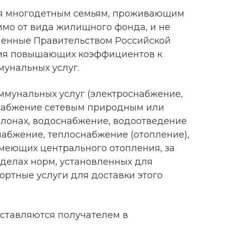
я многодетным семьям, проживающим
мо от вида жилищного фонда, и не
ленные Правительством Российской
ия повышающих коэффициентов к
унальных услуг.
оммунальных услуг (электроснабжение,
снабжение сетевым природным или
ллонах, водоснабжение, водоотведение
набжение, теплоснабжение (отопление),
меющих центрального отопления, за
еделах норм, установленных для
ортные услуги для доставки этого
дставляются получателем в