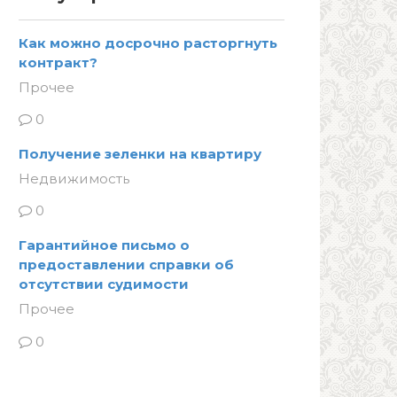
Как можно досрочно расторгнуть
контракт?
Прочее
0
Получение зеленки на квартиру
Недвижимость
0
Гарантийное письмо о
предоставлении справки об
отсутствии судимости
Прочее
0