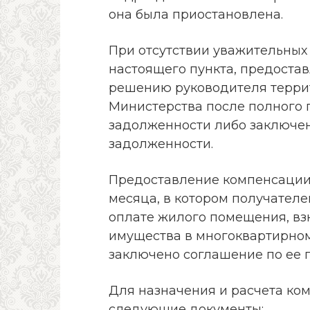
она была приостановлена.
При отсутствии уважительных 
настоящего пункта, предоста
решению руководителя терри
Министерства после полного
задолженности либо заключе
задолженности.
Предоставление компенсации 
месяца, в котором получател
оплате жилого помещения, вз
имущества в многоквартирном
заключено соглашение по ее 
Для назначения и расчета ко
следующие документы: