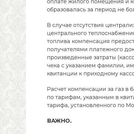
оплате жилого помещения и к
образовалась за период не бо
В случае отсутствия централ
центрального теплоснабжения
топлива компенсация предост
получателями платежного до
произведенные затраты (касс
чека с указанием фамилии, им
квитанции к приходному кассо
Расчет компенсации за газ в 
по тарифам, указанным в квит
тарифа, установленного по Мо
ВАЖНО.