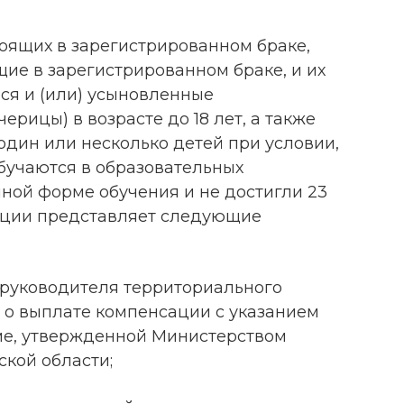
тоящих в зарегистрированном браке,
щие в зарегистрированном браке, и их
ся и (или) усыновленные
ерицы) в возрасте до 18 лет, а также
дин или несколько детей при условии,
бучаются в образовательных
чной форме обучения и не достигли 23
ации представляет следующие
 руководителя территориального
о выплате компенсации с указанием
ме, утвержденной Министерством
ской области;