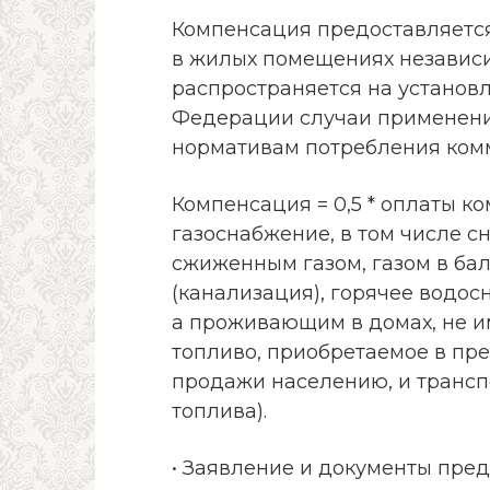
Компенсация предоставляетс
в жилых помещениях независи
распространяется на установ
Федерации случаи применен
нормативам потребления комм
Компенсация = 0,5 * оплаты к
газоснабжение, в том числе 
сжиженным газом, газом в ба
(канализация), горячее водос
а проживающим в домах, не и
топливо, приобретаемое в пр
продажи населению, и трансп
топлива).
• Заявление и документы пре