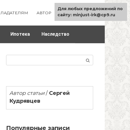
Для любых предложений по
ЛАДАТЕЛЯМ
АВТОР
КАРТА САЙТА
сайту: minjust-irk@cp9.ru
Ипотека
Наследство
Поиск:
Автор статьи
/
Сергей
Кудрявцев
Популярные записи