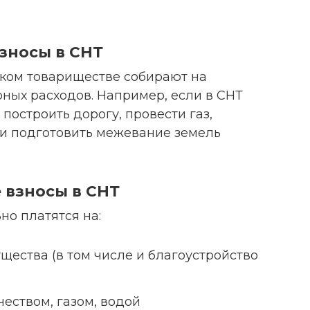
взносы в СНТ
ком товариществе собирают на
ных расходов. Например, если в СНТ
построить дорогу, провести газ,
и подготовить межевание земель
е взносы в СНТ
но платятся на:
ества (в том числе и благоустройство
еством, газом, водой