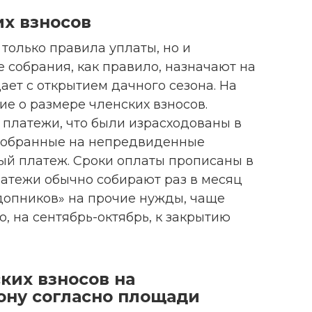
их взносов
только правила уплаты, но и
е собрания, как правило, назначают на
ает с открытием дачного сезона. На
е о размере членских взносов.
 платежи, что были израсходованы в
 собранные на непредвиденные
вый платеж. Сроки оплаты прописаны в
латежи обычно собирают раз в месяц
 «допников» на прочие нужды, чаще
, на сентябрь-октябрь, к закрытию
ких взносов на
ону согласно площади