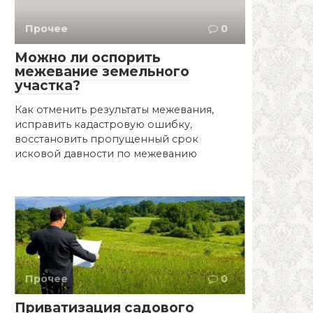
Прочее
0
Можно ли оспорить
межевание земельного
участка?
Как отменить результаты межевания,
исправить кадастровую ошибку,
восстановить пропущенный срок
исковой давности по межеванию
Прочее
0
Приватизация садового