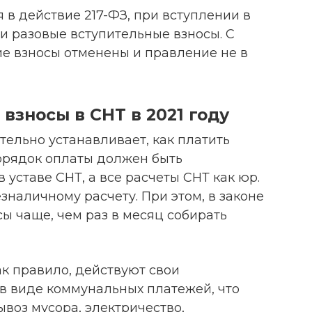
 в действие 217-ФЗ, при вступлении в
и разовые вступительные взносы. С
ие взносы отменены и правление не в
взносы в СНТ в 2021 году
ельно устанавливает, как платить
порядок оплаты должен быть
 уставе СНТ, а все расчеты СНТ как юр.
зналичному расчету. При этом, в законе
сы чаще, чем раз в месяц собирать
ак правило, действуют свои
 в виде коммунальных платежей, что
ывоз мусора, электричество,