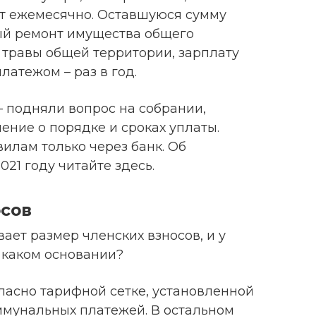
ют ежемесячно. Оставшуюся сумму
ый ремонт имущества общего
с травы общей территории, зарплату
латежом – раз в год.
– подняли вопрос на собрании,
ние о порядке и сроках уплаты.
илам только через банк. Об
021 году читайте здесь.
осов
ет размер членских взносов, и у
а каком основании?
ласно тарифной сетке, установленной
оммунальных платежей. В остальном