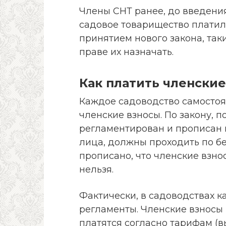
Члены СНТ ранее, до введения
садовое товарищество платил
принятием нового закона, так
праве их назначать.
Как платить членские 
Каждое садоводство самостоят
членские взносы. По закону, 
регламентирован и прописан в
лица, должны проходить по бе
прописано, что членские взно
нельзя.
Фактически, в садоводствах к
регламенты. Членские взносы
платятся согласно тарифам (в