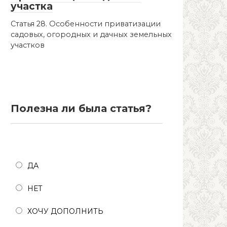
участка
Статья 28. Особенности приватизации
садовых, огородных и дачных земельных
участков
Полезна ли была статья?
Полезна ли была статья?
ДА
НЕТ
ХОЧУ ДОПОЛНИТЬ