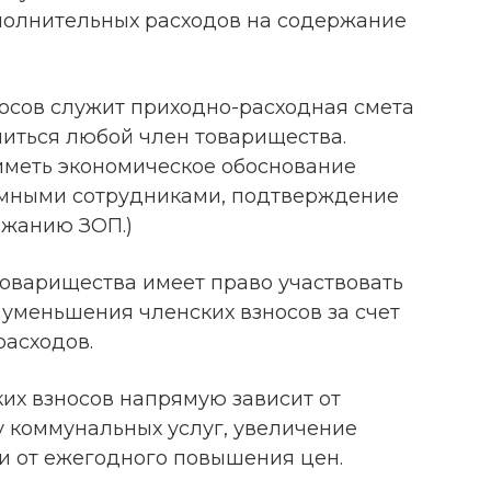
ополнительных расходов на содержание
осов служит приходно-расходная смета
миться любой член товарищества.
иметь экономическое обоснование
емными сотрудниками, подтверждение
ржанию ЗОП.)
товарищества имеет право участвовать
уменьшения членских взносов за счет
асходов.
их взносов напрямую зависит от
 коммунальных услуг, увеличение
и от ежегодного повышения цен.