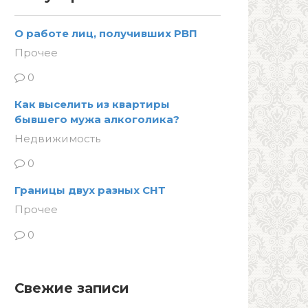
О работе лиц, получивших РВП
Прочее
0
Как выселить из квартиры
бывшего мужа алкоголика?
Недвижимость
0
Границы двух разных СНТ
Прочее
0
Свежие записи