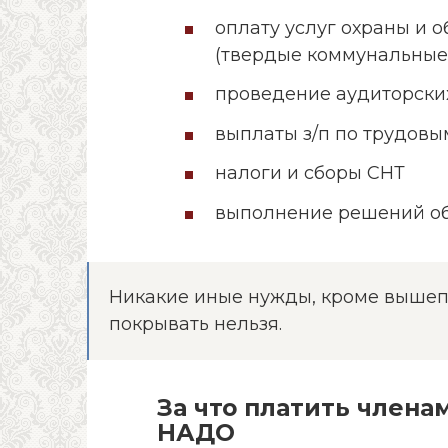
оплату услуг охраны и 
(твердые коммунальные
проведение аудиторски
выплаты з/п по трудов
налоги и сборы СНТ
выполнение решений об
Никакие иные нужды, кроме вышеп
покрывать нельзя.
За что платить члена
НАДО