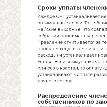
Сроки уплаты членск
Каждое СНТ устанавливает не 
оптимальные сроки. Так, общи
майские выходные, что совпад
собрании принимается решени
Правление отчитывается за те
прошлом году (в том числе и
расходы) и устанавливает но
Уставе. Если коммунальные п
или раз в квартал, то оплату
устанавливают к оплате разово
дачного сезона.
Распределение членс
собственников по зак