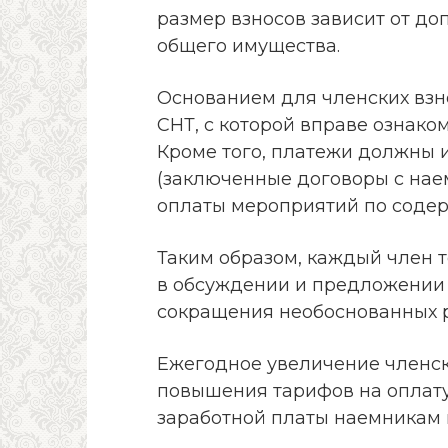
размер взносов зависит от д
общего имущества.
Основанием для членских взн
СНТ, с которой вправе ознако
Кроме того, платежи должны 
(заключенные договоры с на
оплаты мероприятий по соде
Таким образом, каждый член 
в обсуждении и предложении 
сокращения необоснованных р
Ежегодное увеличение членск
повышения тарифов на оплату
заработной платы наемникам 