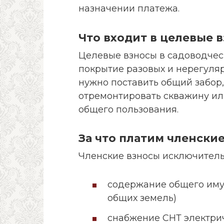
назначении платежа.
Что входит в целевые 
Целевые взносы в садоводчес
покрытие разовых и нерегуляр
нужно поставить общий забор, 
отремонтировать скважину ил
общего пользования.
За что платим членски
Членские взносы исключитель
содержание общего имущ
общих земель)
снабжение СНТ электрич