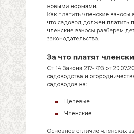
новыми нормами.
Как платить членские взносы в
что садовод должен платить п
членские взносы разберем де
законодательства.
За что платят членски
Ст. 14 Закона 217- ФЗ от 29.07
садоводства и огородничеств
садоводов на:
Целевые
Членские
Основное отличие членских вз