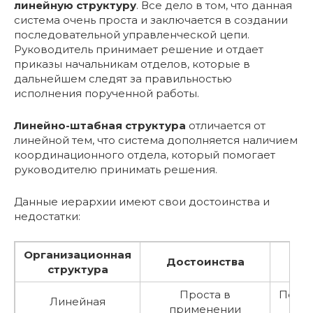
линейную структуру
. Все дело в том, что данная
система очень проста и заключается в создании
последовательной управленческой цепи.
Руководитель принимает решение и отдает
приказы начальникам отделов, которые в
дальнейшем следят за правильностью
исполнения порученной работы.
Линейно-штабная структура
отличается от
линейной тем, что система дополняется наличием
координационного отдела, который помогает
руководителю принимать решения.
Данные иерархии имеют свои достоинства и
недостатки:
Организационная
Достоинства
Не
структура
Проста в
Пере
Линейная
применении
рук