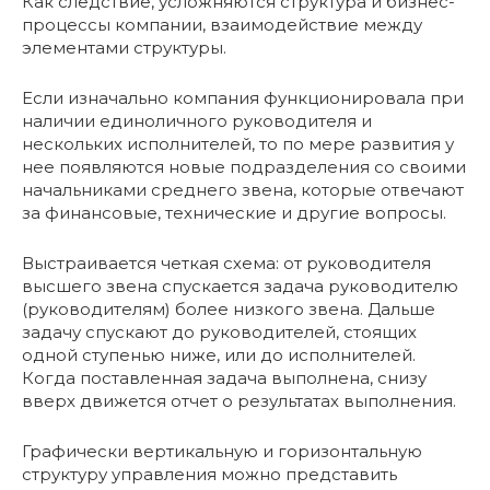
Как следствие, усложняются структура и бизнес-
процессы компании, взаимодействие между
элементами структуры.
Если изначально компания функционировала при
наличии единоличного руководителя и
нескольких исполнителей, то по мере развития у
нее появляются новые подразделения со своими
начальниками среднего звена, которые отвечают
за финансовые, технические и другие вопросы.
Выстраивается четкая схема: от руководителя
высшего звена спускается задача руководителю
(руководителям) более низкого звена. Дальше
задачу спускают до руководителей, стоящих
одной ступенью ниже, или до исполнителей.
Когда поставленная задача выполнена, снизу
вверх движется отчет о результатах выполнения.
Графически вертикальную и горизонтальную
структуру управления можно представить