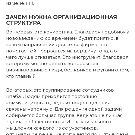
изменений.
ЗАЧЕМ НУЖНА ОРГАНИЗАЦИОННАЯ
СТРУКТУРА
Во-первых, это конкретика. Благодаря подобному
нововведению со временем будет понятно, в
каком направлении движется фирма, что
помогает ей прорваться на вершину топа, а от
чего лучше отказаться. Это инструмент, благодаря
которому можно решать вопросы как
цивилизованные люди, без криков и ругани о том,
кто главный.
Во-вторых, это группирование сотрудников
штаба. Людям приходится постоянно
коммуницировать, ведь их подразделения
связаны напрямую. Для решения одной задачи
собирается большая группа, ведь это не личная
задача, а общественная. Из-за уникального
мышления каждого из ее участников,
оптимальное решение получается принять в разы