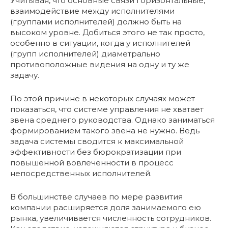
Учитывая, что основные связи горизонтальные,
взаимодействие между исполнителями
(группами исполнителей) должно быть на
высоком уровне. Добиться этого не так просто,
особенно в ситуации, когда у исполнителей
(групп исполнителей) диаметрально
противоположные видения на одну и ту же
задачу.
По этой причине в некоторых случаях может
показаться, что системе управления не хватает
звена среднего руководства. Однако заниматься
формированием такого звена не нужно. Ведь
задача системы сводится к максимальной
эффективности без бюрократизации при
повышенной вовлеченности в процесс
непосредственных исполнителей.
В большинстве случаев по мере развития
компании расширяется доля занимаемого ею
рынка, увеличивается численность сотрудников.