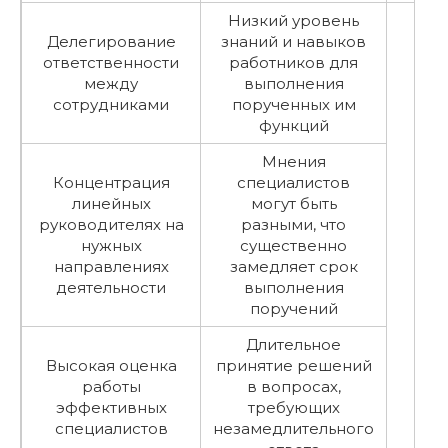
Низкий уровень
Делегирование
знаний и навыков
ответственности
работников для
между
выполнения
сотрудниками
порученных им
функций
Мнения
Концентрация
специалистов
линейных
могут быть
руководителях на
разными, что
нужных
существенно
направлениях
замедляет срок
деятельности
выполнения
поручений
Длительное
Высокая оценка
принятие решений
работы
в вопросах,
эффективных
требующих
специалистов
незамедлительного