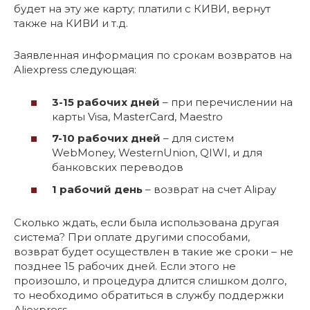
будет на эту же карту; платили с КИВИ, вернут
также на КИВИ и т.д.
Заявленная информация по срокам возвратов на
Aliexpress следующая:
3-15 рабочих дней
– при перечислении на
карты Visa, MasterCard, Maestro
7-10 рабочих дней
– для систем
WebMoney, WesternUnion, QIWI, и для
банковских переводов
1 рабочий день
– возврат на счет Alipay
Сколько ждать, если была использована другая
система? При оплате другими способами,
возврат будет осуществлен в такие же сроки – не
позднее 15 рабочих дней. Если этого не
произошло, и процедура длится слишком долго,
то необходимо обратиться в службу поддержки
Aliexpress.