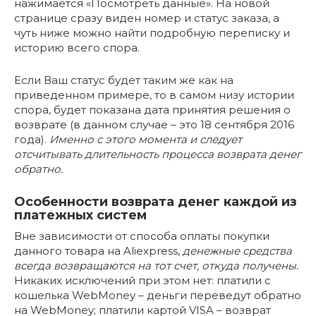
нажимается «Посмотреть данные». На новой
странице сразу виден номер и статус заказа, а
чуть ниже можно найти подробную переписку и
историю всего спора.
Если Ваш статус будет таким же как на
приведенном примере, то в самом низу истории
спора, будет показана дата принятия решения о
возврате (в данном случае – это 18 сентября 2016
года).
Именно с этого момента и следует
отсчитывать длительность процесса возврата денег
обратно.
Особенности возврата денег каждой из
платежных систем
Вне зависимости от способа оплаты покупки
данного товара на Aliexpress,
денежные средства
всегда возвращаются на тот счет, откуда получены.
Никаких исключений при этом нет: платили с
кошелька WebMoney – деньги переведут обратно
на WebMoney; платили картой VISA – возврат