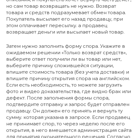
но сам товар возвращать не нужно. Возврат
товара и средств подразумевает обмен товара.
Покупатель высылает его назад продавцу, при
этом оплачивает пересылку. а продавец
возвращает деньги или высылает новый товар.
Затем нужно заполнить форму спора. Укажите в
ожидаемом решении «Только возврат средств»,
выберите ответ получили ли вы товар или нет,
выберите причину сложившейся ситуации,
впишите стоимость товара (без учета доставки) и
впишите причину открытия спора на английском.
Если есть необходимость, то можете загрузить
фото и видео доказательства, где видно брак или
дефект. После заполнения формы спора,
подтвердите отправку и запрос будет отправлен
продавцу. Он должен его принять и вернуть ту
сумму. которая указана в запросе. Если продавец
не принимает спор, то через неделю после его
открытия, в него вмешается администрация сайта
для принятия окончательного решения. Согласно