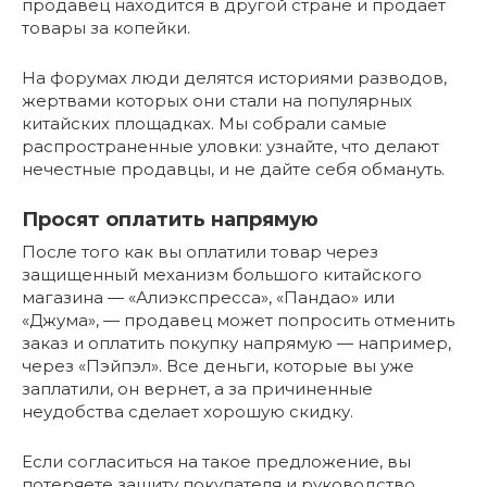
продавец находится в другой стране и продает
товары за копейки.
На форумах люди делятся историями разводов,
жертвами которых они стали на популярных
китайских площадках. Мы собрали самые
распространенные уловки: узнайте, что делают
нечестные продавцы, и не дайте себя обмануть.
Просят оплатить напрямую
После того как вы оплатили товар через
защищенный механизм большого китайского
магазина — «Алиэкспресса», «Пандао» или
«Джума», — продавец может попросить отменить
заказ и оплатить покупку напрямую — например,
через «Пэйпэл». Все деньги, которые вы уже
заплатили, он вернет, а за причиненные
неудобства сделает хорошую скидку.
Если согласиться на такое предложение, вы
потеряете защиту покупателя и руководство