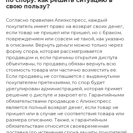
по спору: как решить ситуацию в
свою пользу?
Согласно правилам Алиэкспресс, каждый
покупатель имеет право на возврат своих денег,
если товар не пришел или пришел, но с браком,
повреждением или совсем не такой, как указано
в описании. Вернуть деньги можно только через
форму спора, которая рассматривается
продавцом и, если причины открытия диспута
объективны, то продавец обязан вернуть всю
стоимость товара или частично возместить ее.
Если продавец не соглашается с выдвинутыми
покупателем претензиями, то спор будет
урегулирован администрацией, которая примет
решение о диспуте и закроет его. Гарантийными
обязательствами продавцов с Алиэкспресс
является полный возврат денег, если товар не
пришел или в случае не соответствия товара или
размера описанию. Также, к гарантийным
обязательствам относится своевременная
доставка (до истечения срока защиты покупателя)