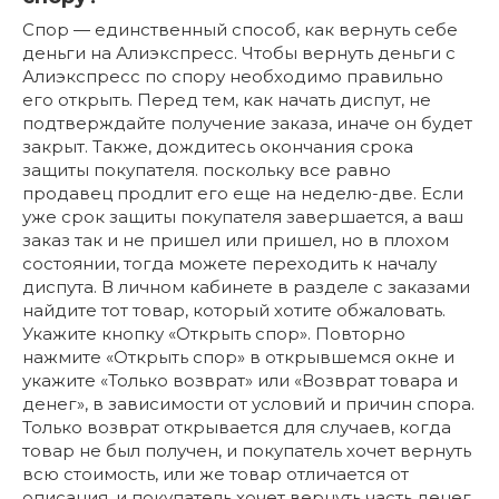
Спор — единственный способ, как вернуть себе
деньги на Алиэкспресс. Чтобы вернуть деньги с
Алиэкспресс по спору необходимо правильно
его открыть. Перед тем, как начать диспут, не
подтверждайте получение заказа, иначе он будет
закрыт. Также, дождитесь окончания срока
защиты покупателя. поскольку все равно
продавец продлит его еще на неделю-две. Если
уже срок защиты покупателя завершается, а ваш
заказ так и не пришел или пришел, но в плохом
состоянии, тогда можете переходить к началу
диспута. В личном кабинете в разделе с заказами
найдите тот товар, который хотите обжаловать.
Укажите кнопку «Открыть спор». Повторно
нажмите «Открыть спор» в открывшемся окне и
укажите «Только возврат» или «Возврат товара и
денег», в зависимости от условий и причин спора.
Только возврат открывается для случаев, когда
товар не был получен, и покупатель хочет вернуть
всю стоимость, или же товар отличается от
описания, и покупатель хочет вернуть часть денег,