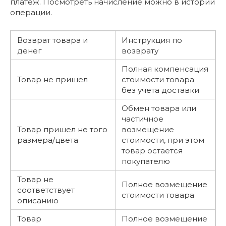
платеж. Посмотреть начисление можно в истории
операции.
Возврат товара и
Инструкция по
денег
возврату
Полная компенсация
Товар не пришел
стоимости товара
без учета доставки
Обмен товара или
частичное
Товар пришел не того
возмещение
размера/цвета
стоимости, при этом
товар остается
покупателю
Товар не
Полное возмещение
соответствует
стоимости товара
описанию
Товар
Полное возмещение