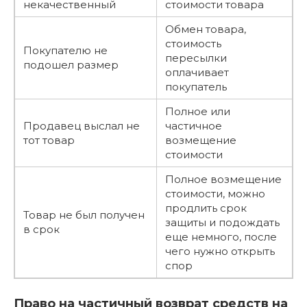
некачественный
стоимости товара
Обмен товара,
стоимость
Покупателю не
пересылки
подошел размер
оплачивает
покупатель
Полное или
Продавец выслал не
частичное
тот товар
возмещение
стоимости
Полное возмещение
стоимости, можно
продлить срок
Товар не был получен
защиты и подождать
в срок
еще немного, после
чего нужно открыть
спор
Право на частичный возврат средств на