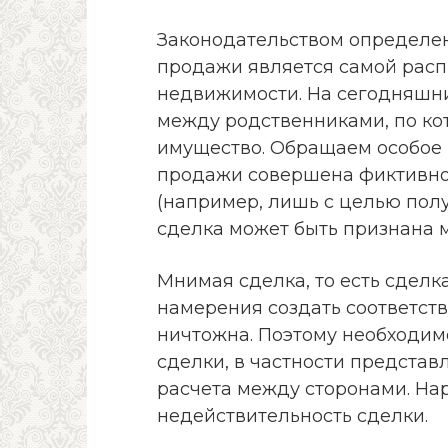
Законодательством определен
продажи является самой рас
недвижимости. На сегодняшни
между родственниками, по ко
имущество. Обращаем особое 
продажи совершена фиктивно,
(например, лишь с целью полу
сделка может быть признана 
Мнимая сделка, то есть сделк
намерения создать соответст
ничтожна. Поэтому необходим
сделки, в частности представ
расчета между сторонами. На
недействительность сделки.