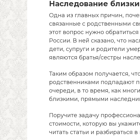
Наследование близки
Одна из главных причин, поче
связанные с родственными св
этот вопрос нужно обратиться 
России. В ней сказано, что н
дети, супруги и родители ум
являются братья/сестры насле
Таким образом получается, чт
родственниками подпадают п
очереди, в то время, как мно
близкими, прямыми наследник
Поручите задачу профессиона
стоимости, которую вы укажите
читать статьи и разбираться в