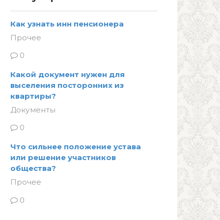
Как узнать инн пенсионера
Прочее
0
Какой документ нужен для
выселения посторонних из
квартиры?
Документы
0
Что сильнее положение устава
или решение участников
общества?
Прочее
0