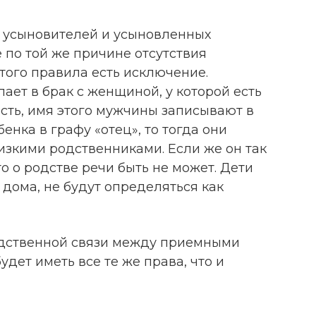
 усыновителей и усыновленных
 по той же причине отсутствия
этого правила есть исключение.
ает в брак с женщиной, у которой есть
есть, имя этого мужчины записывают в
енка в графу «отец», то тогда они
лизкими родственниками. Если же он так
 то о родстве речи быть не может. Дети
 дома, не будут определяться как
 родственной связи между приемными
удет иметь все те же права, что и