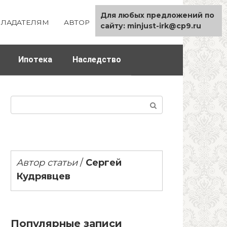
Для любых предложений по
ЛАДАТЕЛЯМ
АВТОР
КАРТА САЙТА
сайту: minjust-irk@cp9.ru
Ипотека
Наследство
Поиск:
Автор статьи
/
Сергей
Кудрявцев
Популярные записи