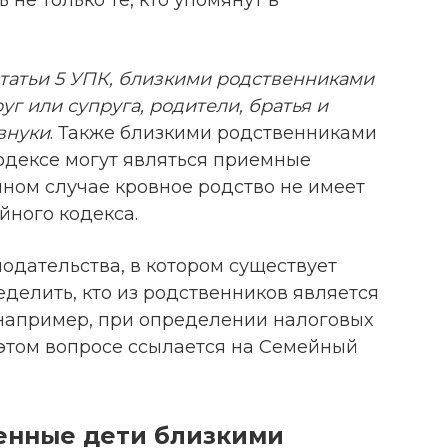
статьи 5 УПК, близкими родственниками
г или супруга, родители, братья и
внуки
. Также близкими родственниками
одексе могут являться приемные
анном случае кровное родство не имеет
йного кодекса.
нодательства, в котором существует
делить, кто из родственников является
(например, при определении налоговых
в этом вопросе ссылается на Семейный
енные дети близкими