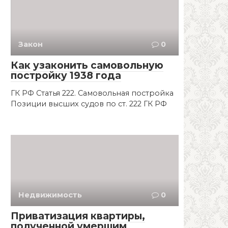
Закон
0
Как узаконить самовольную
постройку 1938 года
ГК РФ Статья 222. Самовольная постройка
Позиции высших судов по ст. 222 ГК РФ
Недвижимость
0
Приватизация квартиры,
полученной умершим