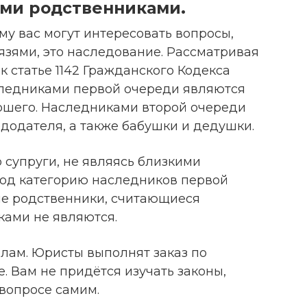
ми родственниками.
му вас могут интересовать вопросы,
язями, это наследование. Рассматривая
к статье 1142 Гражданского Кодекса
аследниками первой очереди являются
ершего. Наследниками второй очереди
додателя, а также бабушки и дедушки.
о супруги, не являясь близкими
од категорию наследников первой
гие родственники, считающиеся
ами не являются.
лам. Юристы выполнят заказ по
. Вам не придётся изучать законы,
 вопросе самим.