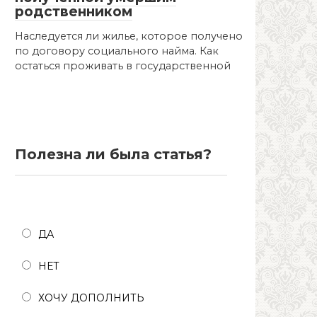
родственником
Наследуется ли жилье, которое получено
по договору социального найма. Как
остаться проживать в государственной
Полезна ли была статья?
Полезна ли была статья?
ДА
НЕТ
ХОЧУ ДОПОЛНИТЬ