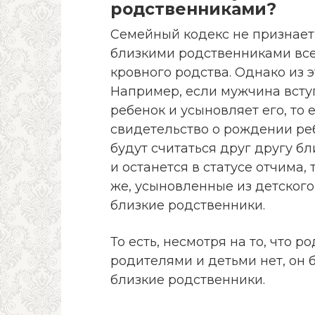
родственниками?
Семейный кодекс не признает
близкими родственниками все
кровного родства. Однако из 
Например, если мужчина вступ
ребенок и усыновляет его, то 
свидетельство о рождении реб
будут считаться друг другу б
и останется в статусе отчима,
же, усыновленные из детского
близкие родственники.
То есть, несмотря на то, что
родителями и детьми нет, он б
близкие родственники.