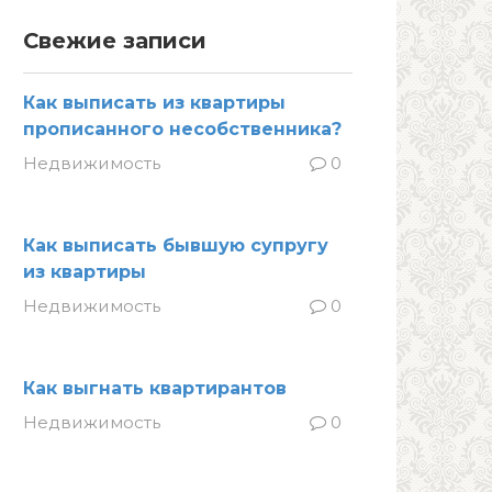
Свежие записи
Как выписать из квартиры
прописанного несобственника?
Недвижимость
0
Как выписать бывшую супругу
из квартиры
Недвижимость
0
Как выгнать квартирантов
Недвижимость
0