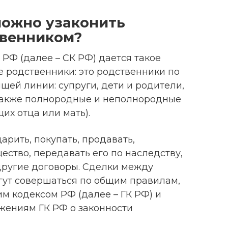
можно узаконить
твенником?
 РФ (далее – СК РФ) дается такое
 родственники: это родственники по
ей линии: супруги, дети и родители,
 также полнородные и неполнородные
их отца или мать).
арить, покупать, продавать,
ство, передавать его по наследству,
другие договоры. Сделки между
ут совершаться по общим правилам,
 кодексом РФ (далее – ГК РФ) и
жениям ГК РФ о законности