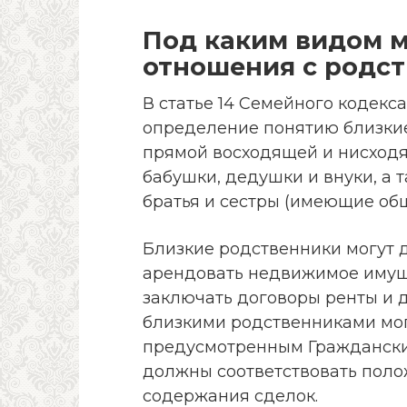
Под каким видом 
отношения с родс
В статье 14 Семейного кодекса
определение понятию близкие
прямой восходящей и нисходящ
бабушки, дедушки и внуки, а
братья и сестры (имеющие общ
Близкие родственники могут д
арендовать недвижимое имуще
заключать договоры ренты и 
близкими родственниками мог
предусмотренным Гражданским
должны соответствовать поло
содержания сделок.