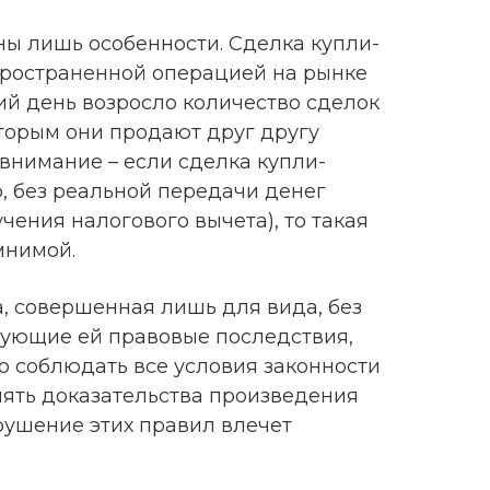
ы лишь особенности. Сделка купли-
пространенной операцией на рынке
й день возросло количество сделок
торым они продают друг другу
внимание – если сделка купли-
 без реальной передачи денег
чения налогового вычета), то такая
мнимой.
а, совершенная лишь для вида, без
вующие ей правовые последствия,
о соблюдать все условия законности
лять доказательства произведения
рушение этих правил влечет