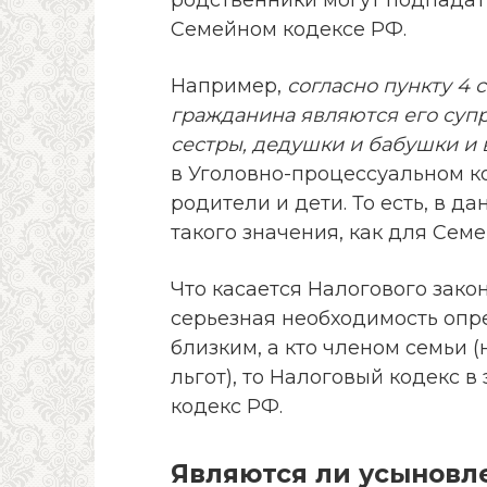
Семейном кодексе РФ.
Например,
согласно пункту 4 
гражданина являются его супру
сестры, дедушки и бабушки и 
в Уголовно-процессуальном к
родители и дети. То есть, в д
такого значения, как для Семе
Что касается Налогового зако
серьезная необходимость опре
близким, а кто членом семьи 
льгот), то Налоговый кодекс 
кодекс РФ.
Являются ли усыновл