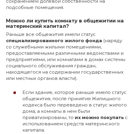
сохранением долевой собственности на
подсобные помещения.
Можно ли купить комнату в общежитии на
материнский капитал?
Раньше все общежития имели статус
специализированного жилого фонда
(наряду
со служебными жилыми помещениями,
предоставляемыми различными ведомствами и
предприятиями, или комнатами в домах системы
социального обслуживания граждан,
находящегося на содержании государственных
или местных органов власти).
Если здание, которое раньше имело статус
общежития, после принятия Жилищного
кодекса было переведено в статус жилого
дома, а комнаты в нем были
приватизированы, то
их можно покупать
с
использованием средств материнского
капитала.