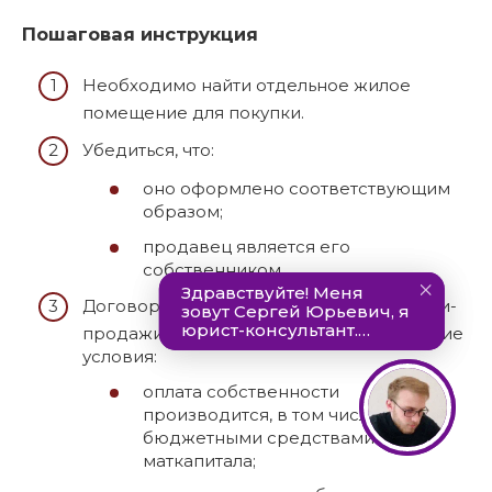
Пошаговая инструкция
Необходимо найти отдельное жилое
помещение для покупки.
Убедиться, что:
оно оформлено соответствующим
образом;
продавец является его
собственником.
Договориться и составить договор купли-
продажи, в котором прописываются такие
условия:
оплата собственности
производится, в том числе,
бюджетными средствами
маткапитала;