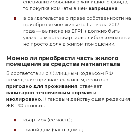
специализированного жилищного фонда,
то покупка комнаты в нем
запрещена
;
в свидетельстве о праве собственности на
приобретаемое жилье (с 1 января 2017
года — выписке из ЕГРН) должно быть
указано «часть квартиры» либо «комната», а
не просто доля в жилом помещении.
Можно ли приобрести часть жилого
помещения за средства маткапитала
В соответствии с Жилищным кодексом РФ
помещение признается жилым, если оно
пригодно для проживания
, отвечает
санитарно-техническим нормам
и
изолировано
. К таковым действующая редакция
ЖК РФ относит:
квартиру (ее часть);
жилой дом (часть дома);