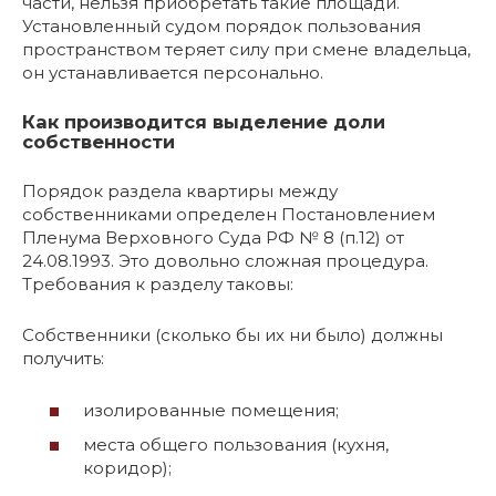
части, нельзя приобретать такие площади.
Установленный судом порядок пользования
пространством теряет силу при смене владельца,
он устанавливается персонально.
Как производится выделение доли
собственности
Порядок раздела квартиры между
собственниками определен Постановлением
Пленума Верховного Суда РФ № 8 (п.12) от
24.08.1993. Это довольно сложная процедура.
Требования к разделу таковы:
Собственники (сколько бы их ни было) должны
получить:
изолированные помещения;
места общего пользования (кухня,
коридор);