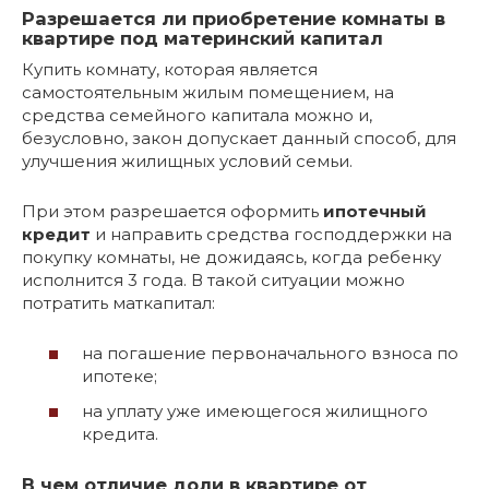
Разрешается ли приобретение комнаты в
квартире под материнский капитал
Купить комнату, которая является
самостоятельным жилым помещением, на
средства семейного капитала можно и,
безусловно, закон допускает данный способ, для
улучшения жилищных условий семьи.
При этом разрешается оформить
ипотечный
кредит
и направить средства господдержки на
покупку комнаты, не дожидаясь, когда ребенку
исполнится 3 года. В такой ситуации можно
потратить маткапитал:
на погашение первоначального взноса по
ипотеке;
на уплату уже имеющегося жилищного
кредита.
В чем отличие доли в квартире от