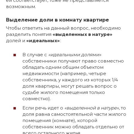
ей соответствует, тоже не представляется
возможным.
Выделение доли в комнату квартире
Чтобы ответить на данный вопрос, необходимо
разделить понятия
«выделенных в натуре»
долей и
«идеальных»
:
В случае с
«идеальными долями»
собственники получают право совместно
обладать одним общим объектом
недвижимости (например, четыре
собственника, у каждого из которых 1/4
доля квартиры, могут решать вопрос о
судьбе жилого помещения только
совместно).
Если речь идет о
«выделенной в натуре»
, то
доля равна самостоятельной части жилого
помещения (комнате), которой
собственник можно обладать отдельно от
всего остального жилья.