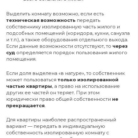
Выделить комнату возможно, если есть
техническая возможность
передать
собственнику изолированную часть жилого и
подсобных помещений (коридора, кухни, санузла
и т.п.), а также оборудования отдельного выхода.
Если данные возможности отсутствуют, то
через
суд
определяется порядок пользования жилого
помещения.
Если доля выделена «в натуре», то собственник
может пользоваться
только изолированной
частью квартиры
, а право на использование
других ее частей он теряет. При этом
юридически право общей собственности
не
прекращается
.
Для квартиры наиболее распространенный
вариант — передать в индивидуальную
собственность изолированную комнату с