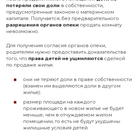
потеряли свои доли
в собственности,
предусмотренные законом о материнском
капитале. Получается, без предварительного
разрешения органов опеки
продать комнату
невозможно.
Для получения согласия органов опеки,
родителям нужно предоставить доказательства
того, что
права детей не ущемляются
сделкой
по продаже жилья:
они не теряют доли в праве собственности
(взамен им выделяются доли в другом
жилье);
размер площади на каждого
проживающего в новом жилье не будет
меньше, чем в отчуждаемом жилом
помещении, то есть не будут ухудшены
жилищные условия детей.