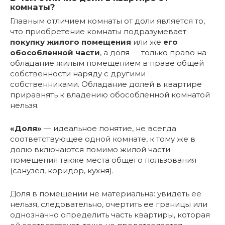
комнаты?
Главным отличием комнаты от доли является то,
что приобретение комнаты подразумевает
покупку жилого помещения
или же
его
обособленной части
, а доля — только право на
обладание жилым помещением в праве общей
собственности наряду с другими
собственниками. Обладание долей в квартире
приравнять к владению обособленной комнатой
нельзя.
«Доля»
— идеальное понятие, не всегда
соответствующее одной комнате, к тому же в
долю включаются помимо жилой части
помещения также места общего пользования
(санузел, коридор, кухня).
Доля в помещении не материальна: увидеть ее
нельзя, следовательно, очертить ее границы или
однозначно определить часть квартиры, которая