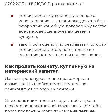
07.02.2013 г. № 216/06-11 разъясняет, что:
недвижимое имущество, купленное с
использованием маткапитала, должно быть
оформлено как общее долевое имущество
всех несовершеннолетних детей и
супругов;
законность сделок, по результатам которых
недвижимость передается только во
владение детям, ставится под сомнение.
Как продать комнату, купленную на
материнский капитал
Данная процедура вполне правомерна и
возможна. Но необходимо внимательно
ознакомиться со всеми нюансами.
Они очень внимательно следят, чтобы права
несовершеннолетних не нарушались, т.е. чтобы
после продажи жилого помещения
дети не