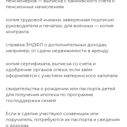
пенсионеров — выписка с банковского счета о
пенсионных начислениях
копия трудовой книжки, заверенная подписью
руководителя и печатью, для военных — копия
контракта
справка 3НДФЛ о дополнительных доходах,
например, от сдачи недвижимости в аренду
копия сертификата, выписка со счета и
одобрение органов опеки, если займ
оформляется с участием материнского капитала
свидетельства о рождении или паспорта детей
для получения ипотеки по программе
господдержки семей
Если в сделке участвуют созаемщик или
поручитель, потребуются их паспорта и сведения
о доходах.