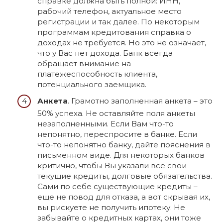
справке должна быть полной: ИНН,
рабочий телефон, актуальное место
регистрации и так далее. По некоторым
программам кредитования справка о
доходах не требуется. Но это не означает,
что у Вас нет дохода. Банк всегда
обращает внимание на
платежеспособность клиента,
потенциального заемщика.
Анкета
. Грамотно заполненная анкета – это
50% успеха. Не оставляйте поля анкеты
незаполненными. Если Вам что-то
непонятно, переспросите в банке. Если
что-то непонятно банку, дайте пояснения в
письменном виде. Для некоторых банков
критично, чтобы Вы указали все свои
текущие кредиты, долговые обязательства.
Сами по себе существующие кредиты –
еще не повод для отказа, а вот скрывая их,
вы рискуете не получить ипотеку. Не
забывайте о кредитных картах, они тоже