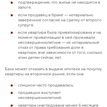
подтверждение, что жилье не находится в
залоге;
если продавец в браке — нотариально
заверенное согласие на сделку от второго
супруга;
если квартира была приватизирована и на
момент приватизации в ней проживали
несовершеннолетние — их нотариальный
отказ от права требования доли в
квартире, вне зависимости от того, сколько
этим детям сейчас лет.
Банк может отказать в выдаче ипотеки на покупку
квартиры на вторичном рынке, если она:
слишком часто продавалась;
продавцом выступает
несовершеннолетний;
квартира унаследована менее 6 месяцев