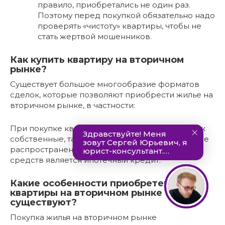
правило, приобретались не один раз.
Поэтому перед покупкой обязательно надо
проверять «чистоту» квартиры, чтобы не
стать жертвой мошенников.
Как купить квартиру на вторичном
рынке?
Существует большое многообразие форматов
сделок, которые позволяют приобрести жилье на
вторичном рынке, в частности:
При покупке квартиры можно использовать как
собственные, так и заемные средства. Наиболее
распространенным источником денежных
средств является ипотечный кредит.
Какие особенности приобретения
квартиры на вторичном рынке
существуют?
Покупка жилья на вторичном рынке