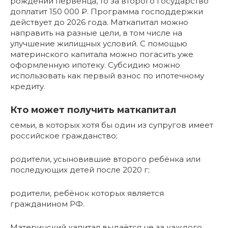
рождении первенца, то за второго государство
доплатит 150 000 ₽. Программа господдержки
действует до 2026 года. Маткапитал можно
направить на разные цели, в том числе на
улучшение жилищных условий. С помощью
материнского капитала можно погасить уже
оформленную ипотеку. Субсидию можно
использовать как первый взнос по ипотечному
кредиту.
Кто может получить маткапитал
семьи, в которых хотя бы один из супругов имеет
российское гражданство;
родители, усыновившие второго ребёнка или
последующих детей после 2020 г;
родители, ребёнок которых является
гражданином РФ.
Материнский капитал выдаётся не за каждого