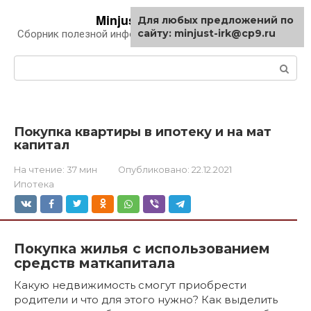
Перейти
Minjust-irk.ru
Для любых предложений по
к
сайту: minjust-irk@cp9.ru
Сборник полезной информации про автомобили
контенту
Поиск:
Покупка квартиры в ипотеку и на мат
капитал
На чтение:
37 мин
Опубликовано:
22.12.2021
Ипотека
Покупка жилья с использованием
средств маткапитала
Какую недвижимость смогут приобрести
родители и что для этого нужно? Как выделить