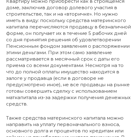
Квартиру можно приобрести как в строящемся
доме, заключив договор долевого участия в
строительстве, так и на «вторичке». Но нужно
иметь в виду: поскольку средства материнского
капитала перечисляются продавцу в безналичной
форме, он получает их в течение 5 рабочих дней
со дня принятия решения об удовлетворении
Пенсионным фондом заявления о распоряжении
этими деньгами. При этом само заявление
рассматривается в месячный срок с даты его
приема со всеми документами. Несмотря на то
что до полной оплаты имущество находится в
залоге у продавца (если в договоре не
предусмотрено иное), не все продавцы на рынке
готовы совершить сделку с использованием
маткапитала из-за задержки получения денежных
средств.
Также средства материнского капитала можно
направить на уплату первоначального взноса,
основного долга и процентов по кредитам или