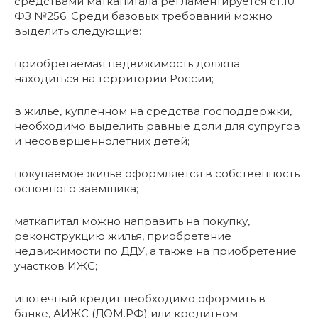
средствами маткапитала регламентируется ст.10
ФЗ №256. Среди базовых требований можно
выделить следующие:
приобретаемая недвижимость должна
находиться на территории России;
в жилье, купленном на средства господдержки,
необходимо выделить равные доли для супругов
и несовершеннолетних детей;
покупаемое жильё оформляется в собственность
основного заёмщика;
маткапитал можно направить на покупку,
реконструкцию жилья, приобретение
недвижимости по ДДУ, а также на приобретение
участков ИЖС;
ипотечный кредит необходимо оформить в
банке, АИЖС (ДОМ.РФ) или кредитном