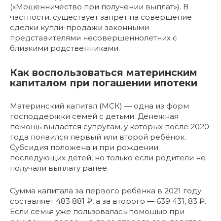
(«Мошенничество при получении выплат»). В
частности, существует запрет на совершение
сделки купли-продажи законными
представителями несовершеннолетних с
близкими родственниками.
Как воспользоваться материнским
капиталом при погашении ипотеки
Материнский капитал (МСК) — одна из форм
господдержки семей с детьми. Денежная
помощь выдаётся супругам, у которых после 2020
года появился первый или второй ребёнок.
Субсидия положена и при рождении
последующих детей, но только если родители не
получали выплату ранее.
Сумма капитала за первого ребёнка в 2021 году
составляет 483 881 ₽, а за второго — 639 431, 83 ₽.
Если семья уже пользовалась помощью при