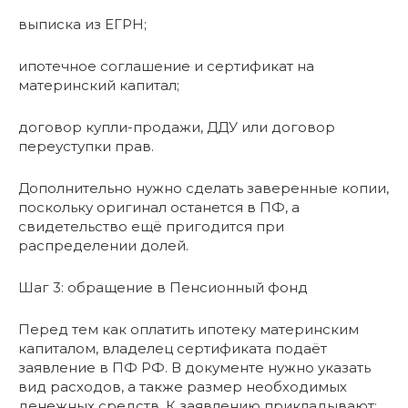
выписка из ЕГРН;
ипотечное соглашение и сертификат на
материнский капитал;
договор купли-продажи, ДДУ или договор
переуступки прав.
Дополнительно нужно сделать заверенные копии,
поскольку оригинал останется в ПФ, а
свидетельство ещё пригодится при
распределении долей.
Шаг 3: обращение в Пенсионный фонд
Перед тем как оплатить ипотеку материнским
капиталом, владелец сертификата подаёт
заявление в ПФ РФ. В документе нужно указать
вид расходов, а также размер необходимых
денежных средств. К заявлению прикладывают: