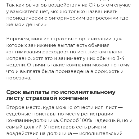
Так как рычагов воздействия на СК в этом случае
у взыскателя нет, можно только названивать
периодически с риторическим вопросом «и где
же мои деньги,».
Впрочем, многие страховые организации, для
которых занижение выплат есть обычная
«оптимизация расходов» по исп. листам платят
исправно, хотя это и занимает у них обычно 3-4
недели. Отличить такие компании можно по тому,
что и выплата была произведена в срок, хоть и
порезана.
Срок выплаты по исполнительному
листу страховой компании
Второе место, куда можно отнести исп. лист —
судебные приставы по месту регистрации
компании-должника. Способ 100% надежный, но и
самый долгий. У приставов есть рычаги
воздействия на должника — исполнительский