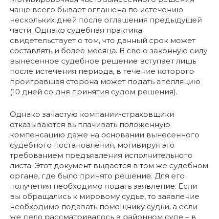
чаще всего бывает оглашена по истечению
нескольких дней после оглашения предыдущей
части. Однако судебная практика
свидетельствует о том, что данный срок может
составлять и более месяца. В свою законную силу
вынесенное судебное решение вступает лишь
после истечения периода, в течение которого
проигравшая сторона может подать апелляцию
(10 дней со дня принятия судом решения).
Однако зачастую компании-страховщики
отказываются выплачивать положенную
компенсацию даже на основании вынесенного
судебного постановления, мотивируя это
требованием предъявления исполнительного
листа. Этот документ выдается в том же судебном
органе, где было принято решение. Для его
получения необходимо подать заявление. Если
вы обращались к мировому судье, то заявление
необходимо подавать помощнику судьи, а если
же дело рассматривалось в районном суде – в