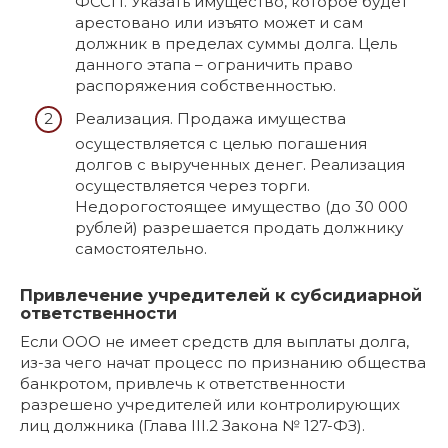
ФССП. Указать имущество, которое будет
арестовано или изъято может и сам
должник в пределах суммы долга. Цель
данного этапа – ограничить право
распоряжения собственностью.
Реализация. Продажа имущества
осуществляется с целью погашения
долгов с вырученных денег. Реализация
осуществляется через торги.
Недорогостоящее имущество (до 30 000
рублей) разрешается продать должнику
самостоятельно.
Привлечение учредителей к субсидиарной
ответственности
Если ООО не имеет средств для выплаты долга,
из-за чего начат процесс по признанию общества
банкротом, привлечь к ответственности
разрешено учредителей или контролирующих
лиц должника (Глава III.2 Закона № 127-ФЗ).