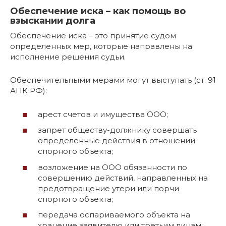
Обеспечение иска – как помощь во
взыскании долга
Обеспечение иска – это принятие судом
определенных мер, которые направлены на
исполнение решения судьи.
Обеспечительными мерами могут выступать (ст. 91
АПК РФ):
арест счетов и имущества ООО;
запрет обществу-должнику совершать
определенные действия в отношении
спорного объекта;
возложение на ООО обязанности по
совершению действий, направленных на
предотвращение утери или порчи
спорного объекта;
передача оспариваемого объекта на
хранение заявителю или третьим лицам;