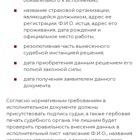
обязательного к исполнению;
название страховой организации,
являющейся должником, адрес ее
регистрации; Ф.И.О. истца, адрес его
проживания, дата рождения и
официальное место работы;
резолютивная часть вынесенного
судебной инстанцией решения;
дата приобретения данным решением его
полной законной силы;
дата получения заявителем данного
документа.
Согласно нормативным требованиям в
исполнительном документе должны
присутствовать подпись судьи, а также гербовая
печать судебного органа. Не лишним будет
проверить правильность внесения данных в
исполнительный лист: написание Ф.И.О., названия
компании-страховщика, а также наличие всех