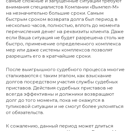
самые сложные и запущенные ситуации требуют
внимания специалистов Компании «Вымпел-М»
на незначительно большие сроки. Самым
быстрым сроком возврата долга был период в
несколько часов, полностью, вплоть до момента
перечисления денег на реквизиты клиента. Даже
если Ваша ситуация не будет разрешена столь же
быстро, применение определенного комплекса
мер или даже системы комплексов позволят
разрешить его в кратчайшие сроки.
После выигрышного судебного процесса многие
сталкиваются с таким этапом, как взыскание
долгов посредством участия службы судебных
приставов. Действия судебных приставов не
всегда эффективны и должники возвращают
долг до того момента, пока не окажутся в
тупиковой ситуации и не смогут более уклоняться
от обязательств.
К сожалению, данный период может длиться