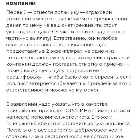
компании
Первый — отнести должнику — страховой
компании вместе с заявлением о перечислении
денег по нему на ваш счет (реквизиты стоит
указать, хоть даже СК уже и произвела до этого
частично выплату). Естественно, как и любое
официальное послание, заявление надо
предоставить в 2 экземплярах, на одном из
которых, остающемся у вас, сотрудник страховой
компании должен поставить отметку о приеме —
номер входящего, дату, подпись и ее
расшифровку — чтобы было с кого спросить, если
исп. лист затеряется (бывает, т.к. привлечь за это к
ответственности можно, но муторно).
В заявлении надо указать, что в качестве
приложения приложен ОРИГИНАЛ (именно так и
написать) исполнительного листа. Его же и
приложить.Себе стоит отставить копию исп. листа.
После этого все зависит от добросовестности
страховщика и расторопности ее сотрудников.