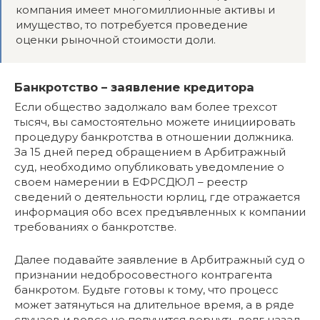
компания имеет многомиллионные активы и
имущество, то потребуется проведение
оценки рыночной стоимости доли.
Банкротство – заявление кредитора
Если общество задолжало вам более трехсот
тысяч, вы самостоятельно можете инициировать
процедуру банкротства в отношении должника.
За 15 дней перед обращением в Арбитражный
суд, необходимо опубликовать уведомление о
своем намерении в ЕФРСДЮЛ – реестр
сведений о деятельности юрлиц, где отражается
информация обо всех предъявленных к компании
требованиях о банкротстве.
Далее подавайте заявление в Арбитражный суд о
признании недобросовестного контрагента
банкротом. Будьте готовы к тому, что процесс
может затянуться на длительное время, а в ряде
случаев и вовсе не получится вернуть долг назад.