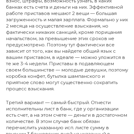
взнос, штрафы, возможность узнать, в каких
банках есть счета и деньги на них. Эффективной
работе приставов мешают 2 вещи — большая
загруженность и малая зарплата. Формально у них
2 месяца на осуществление взыскания, но
фактически никаких санкций, кроме порицания
начальством, за превышение этих сроков не
предусмотрено. Поэтому тут фактически все
зависит от того, как вы найдете общий язык с
вашим приставом, в идеале — можно уложится в
те же 3-4 недели. Приставы в подавляющем
своем большинстве — молодые девушки, поэтому
коробка конфет, бутылка шампанского и
приятное слово могут существенно сократить
процесс взыскания.
Третий вариант — самый быстрый. Отнести
исполнительны лист в банк, где у организации
есть счет, а на этом счете — деньги в достаточном
количестве. В этом случае банк обязан
перечислить указанную исп. листе сумму в
течении 3 банковских дней на указанный в