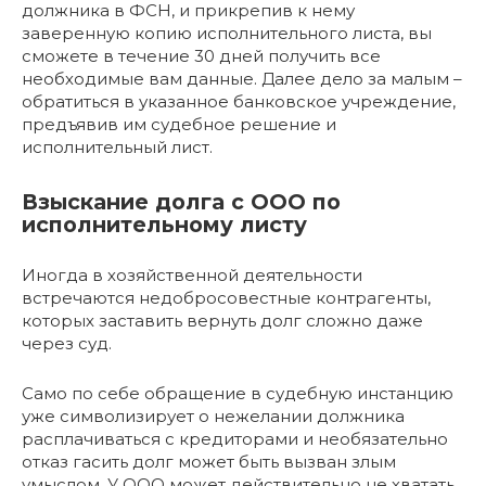
должника в ФСН, и прикрепив к нему
заверенную копию исполнительного листа, вы
сможете в течение 30 дней получить все
необходимые вам данные. Далее дело за малым –
обратиться в указанное банковское учреждение,
предъявив им судебное решение и
исполнительный лист.
Взыскание долга с ООО по
исполнительному листу
Иногда в хозяйственной деятельности
встречаются недобросовестные контрагенты,
которых заставить вернуть долг сложно даже
через суд.
Само по себе обращение в судебную инстанцию
уже символизирует о нежелании должника
расплачиваться с кредиторами и необязательно
отказ гасить долг может быть вызван злым
умыслом. У ООО может действительно не хватать