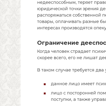
недееспособным, теряет прав
юридической точки зрения дей
распоряжаться собственной п
товары, оплачивать разные быт
интересах производятся опек
Ограничение дееспо
Когда человек страдает психи
скорее всего, его не лишат де
В таком случае требуется два 
данное лицо имеет псих
лицо с посторонней пом
поступки, а также управ