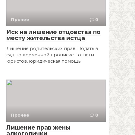
Прочее
0
Иск на лишение отцовства по
месту жительства истца
Лишение родительских прав. Подать в
суд по временной прописке - ответы
юристов, юридическая помощь
Прочее
0
Лишение прав жены
алкоголички