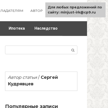
Для любых предложений по
ЛАДАТЕЛЯМ
АВТОР
КАРТА САЙТА
сайту: minjust-irk@cp9.ru
Ипотека
Наследство
Поиск:
Автор статьи
/
Сергей
Кудрявцев
Популярные записи