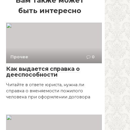
Вам также может
быть интересно
Прочее
0
Как выдается справка о
дееспособности
Читайте в ответе юриста, нужна ли
справка о вменяемости пожилого
человека при оформлении договора