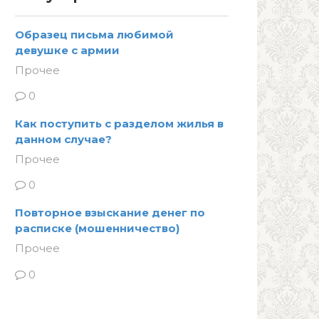
Образец письма любимой
девушке с армии
Прочее
0
Как поступить с разделом жилья в
данном случае?
Прочее
0
Повторное взыскание денег по
расписке (мошенничество)
Прочее
0