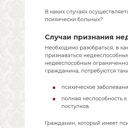
В каких случаях осуществляе
психически больных?
Случаи признания не
Необходимо разобраться, в ка
признаваться недееспособным 
недееспособным ограниченно.
гражданина, потребуются таки
психическое заболевани
полная неспособность к
поступков.
Гражданин, который имеет пси