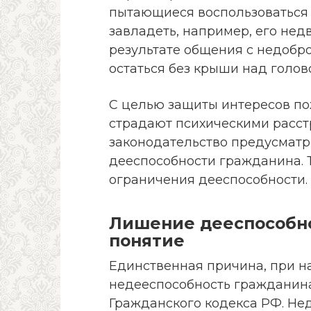
пытающиеся воспользоваться 
завладеть, например, его нед
результате общения с недоб
остаться без крыши над голово
С целью защиты интересов по
страдают психическими расст
законодательство предусмат
дееспособности гражданина. 
ограничения дееспособности.
Лишение дееспособно
понятие
Единственная причина, при н
недееспособность гражданина,
Гражданского кодекса РФ. Не