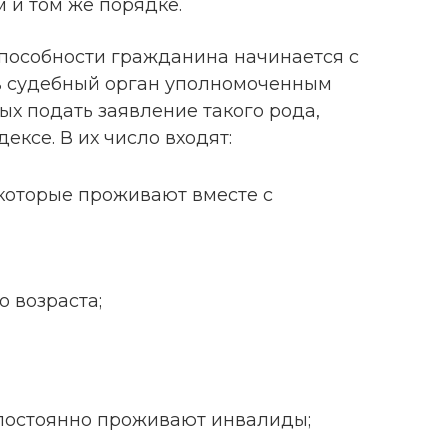
м и том же порядке.
пособности гражданина начинается с
 в судебный орган уполномоченным
ых подать заявление такого рода,
ексе. В их число входят:
 которые проживают вместе с
 возраста;
 постоянно проживают инвалиды;