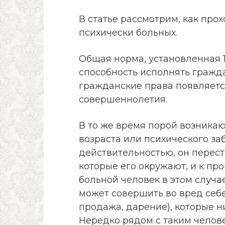
В статье рассмотрим, как пр
психически больных.
Общая норма, установленная 1-
способность исполнять гражд
гражданские права появляетс
совершеннолетия.
В то же время порой возникают
возраста или психического за
действительностью, он перест
которые его окружают, и к п
больной человек в этом случа
может совершить во вред себ
продажа, дарение), которые н
Нередко рядом с таким челов