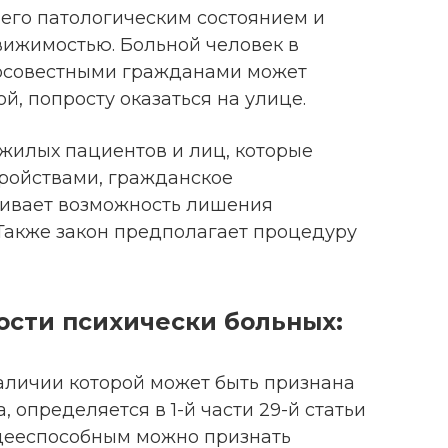
его патологическим состоянием и
вижимостью. Больной человек в
росовестными гражданами может
й, попросту оказаться на улице.
жилых пациентов и лиц, которые
ройствами, гражданское
ривает возможность лишения
Также закон предполагает процедуру
сти психически больных:
аличии которой может быть признана
 определяется в 1-й части 29-й статьи
дееспособным можно признать