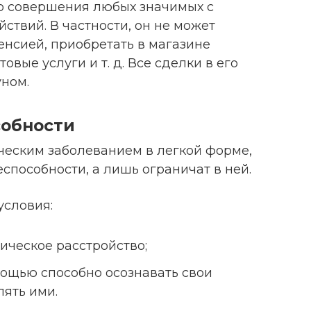
о совершения любых значимых с
ствий. В частности, он не может
енсией, приобретать в магазине
овые услуги и т. д. Все сделки в его
уном.
собности
ческим заболеванием в легкой форме,
еспособности, а лишь ограничат в ней.
условия:
ическое расстройство;
ощью способно осознавать свои
лять ими.