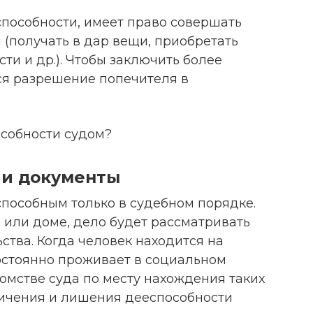
способности, имеет право совершать
(получать в дар вещи, приобретать
и и др.). Чтобы заключить более
ся разрешение попечителя в
собности судом?
 и документы
пособным только в судебном порядке.
 или доме, дело будет рассматривать
ства. Когда человек находится на
остоянно проживает в социальном
омстве суда по месту нахождения таких
ичения и лишения дееспособности