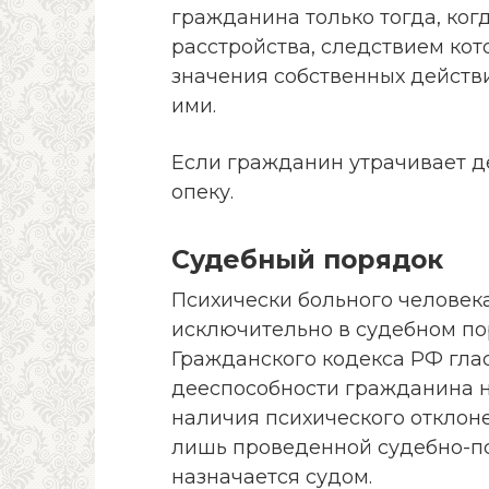
гражданина только тогда, ког
расстройства, следствием ко
значения собственных действ
ими.
Если гражданин утрачивает д
опеку.
Судебный порядок
Психически больного челове
исключительно в судебном пор
Гражданского кодекса РФ гла
дееспособности гражданина н
наличия психического отклон
лишь проведенной судебно-пс
назначается судом.