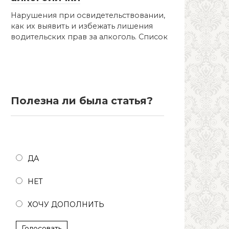
Нарушения при освидетельствовании,
как их выявить и избежать лишения
водительских прав за алкоголь. Список
Полезна ли была статья?
Полезна ли была статья?
ДА
НЕТ
ХОЧУ ДОПОЛНИТЬ
Голосовать