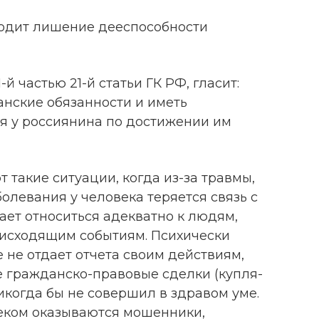
оходит лишение дееспособности
й частью 21-й статьи ГК РФ, гласит:
анские обязанности и иметь
я у россиянина по достижении им
 такие ситуации, когда из-за травмы,
болевания у человека теряется связь с
ает относиться адекватно к людям,
роисходящим событиям. Психически
е не отдает отчета своим действиям,
е гражданско-правовые сделки (купля-
икогда бы не совершил в здравом уме.
еком оказываются мошенники,