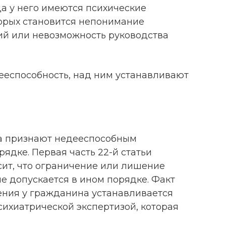
да у него имеются психические
торых становится непонимание
ий или невозможность руководства
ееспособность, над ним устанавливают
ка признают недееспособным
ядке. Первая часть 22-й статьи
сит, что ограничение или лишение
е допускается в ином порядке. Факт
ения у гражданина устанавливается
ихиатрической экспертизой, которая