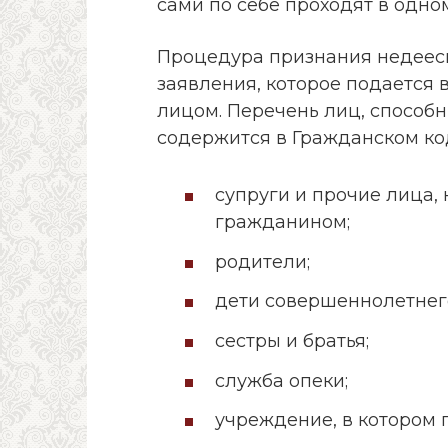
сами по себе проходят в одно
Процедура признания недеес
заявления, которое подается
лицом. Перечень лиц, способн
содержится в Гражданском код
супруги и прочие лица,
гражданином;
родители;
дети совершеннолетнего
сестры и братья;
служба опеки;
учреждение, в котором