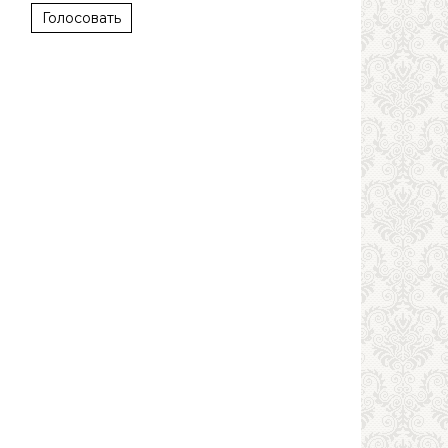
Голосовать