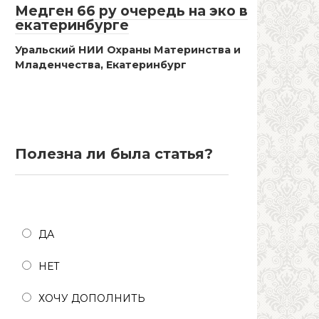
Медген 66 ру очередь на эко в
екатеринбурге
Уральский НИИ Охраны Материнства и
Младенчества, Екатеринбург
Полезна ли была статья?
Полезна ли была статья?
ДА
НЕТ
ХОЧУ ДОПОЛНИТЬ