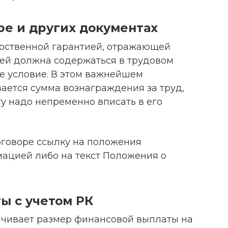
ре и других документах
арственной гарантией, отражающей
ней должна содержаться в трудовом
ое условие. В этом важнейшем
ается сумма вознаграждения за труд,
у надо непременно вписать в его
оговоре ссылку на положения
мацией либо на текст Положения о
ы с учетом РК
чивает размер финансовой выплаты на