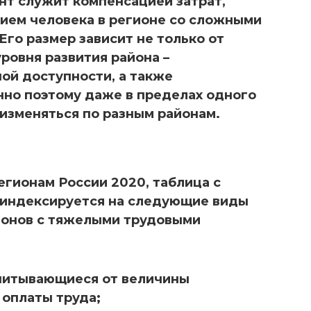
т служит компенсацией затрат,
ием человека в регионе со сложными
го размер зависит не только от
уровня развития района –
ой доступности, а также
нно поэтому даже в пределах одного
 изменяться по разным районам.
гионам России 2020, таблица с
 индексируется на следующие виды
ионов с тяжелыми трудовыми
читывающиеся от величины
 оплаты труда;