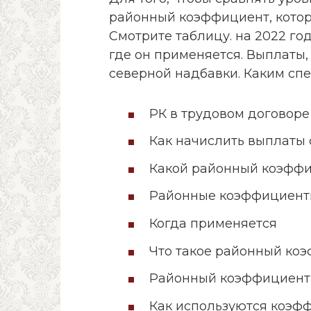
районный коэффициент, котор
Смотрите таблицу. на 2022 го
где он применяется. Выплаты,
северной надбавки. Каким сп
РК в трудовом договоре
Как начислить выплаты 
Какой районный коэффи
Районные коэффициенты
Когда применяется
Что такое районный коэ
Районный коэффициент 
Как используются коэф