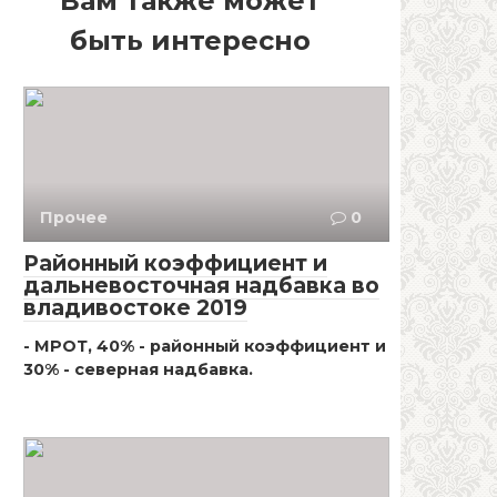
Вам также может
быть интересно
Прочее
0
Районный коэффициент и
дальневосточная надбавка во
владивостоке 2019
- МРОТ, 40% - районный коэффициент и
30% - северная надбавка.