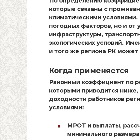
По определению коэффициен
которые связаны с проживан
климатическими условиями. Е
погодных факторов, но и от 
инфраструктуры, транспортн
экологических условий. Име
и того же региона РК может
Когда применяется
Районный коэффициент по ре
которыми приводится ниже,
доходности работников рег
условиями:
МРОТ и выплаты, расс
минимального размера