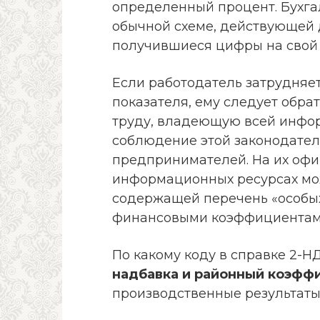
определенный процент. Бухга
обычной схеме, действующей д
получившиеся цифры на свой
Если работодатель затрудняе
показателя, ему следует обр
труду, владеющую всей инфор
соблюдение этой законодател
предпринимателей. На их офи
информационных ресурсах мож
содержащей перечень «особы
финансовыми коэффициентам
По какому коду в справке 2-
надбавка и районный коэфф
производственные результат