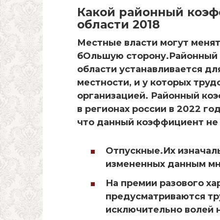
Какой районный коэф
области 2018
Местные власти могут менят
бОльшую сторону.Районный 
области устанавливается дл
местности, и у которых тру
организацией. Районный коэ
в регионах россии в 2022 го
что данный коэффициент не 
Отпускные.Их изначал
измененных данным м
На премии разового ха
предусматриваются тр
исключительно волей 