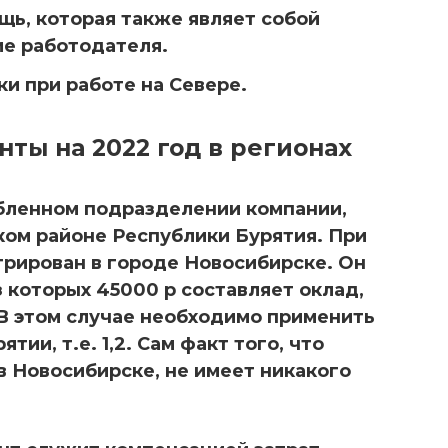
ь, которая также являет собой
е работодателя.
и при работе на Севере.
ты на 2022 год в регионах
обленном подразделении компании,
ом районе Республики Бурятия. При
трирован в городе Новосибирске. Он
з которых 45000 р составляет оклад,
 В этом случае необходимо применить
тии, т.е. 1,2. Сам факт того, что
в Новосибирске, не имеет никакого