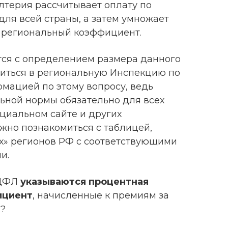
лтерия рассчитывает оплату по
ля всей страны, а затем умножает
 региональный коэффициент.
тся с определением размера данного
атиться в региональную Инспекцию по
мацией по этому вопросу, ведь
ьной нормы обязательно для всех
циальном сайте и других
но познакомиться с таблицей,
х» регионов РФ с соответствующими
и.
НДФЛ
указываются процентная
ициент
, начисленные к премиям за
ы?