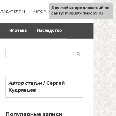
Для любых предложений по
ЛАДАТЕЛЯМ
АВТОР
КАРТА САЙТА
сайту: minjust-irk@cp9.ru
Ипотека
Наследство
Поиск:
Автор статьи
/
Сергей
Кудрявцев
Популярные записи