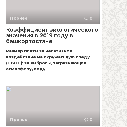
Прочее
0
Коэффициент экологического
значения в 2019 году в
башкортостане
Размер платы за негативное
воздействие на окружающую среду
(НВОС): за выбросы, загрязняющие
атмосферу, воду
Прочее
0