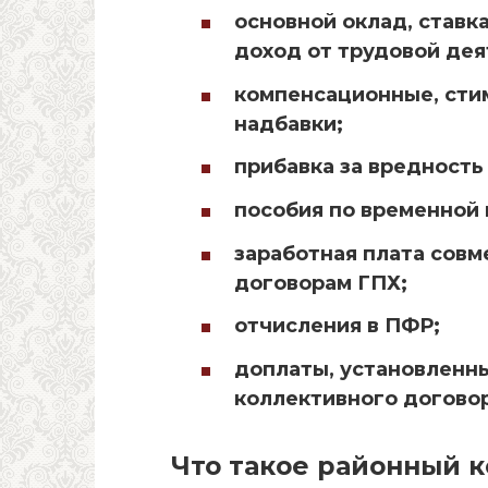
основной оклад, ставка
доход от трудовой дея
компенсационные, сти
надбавки;
прибавка за вредность 
пособия по временной
заработная плата совм
договорам ГПХ;
отчисления в ПФР;
доплаты, установленн
коллективного договор
Что такое районный к