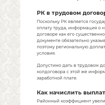
РК в трудовом догово
Поскольку РК является госуд
оплату труда, информация о 
договоре как его существенн
документе обязательно указыв
поэтому региональную доплат
условия.
Допустимо дать в трудовом д
колдоговора с этой же инфор
заработной плате.
Как начислить выплат
Районный коэффициент увели