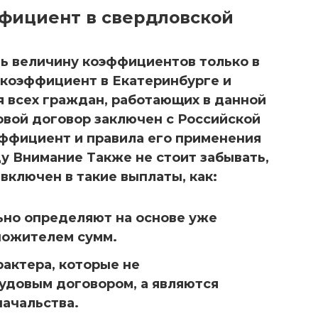
фициент в свердловской
ь величину коэффициентов только в
коэффициент в Екатеринбурге и
я всех граждан, работающих в данной
довой договор заключен с Российской
ффициент и правила его применения
ду Внимание Также не стоит забывать,
включен в такие выплаты, как:
ьно определяют на основе уже
ножителем сумм.
рактера, которые не
удовым договором, а являются
начальства.