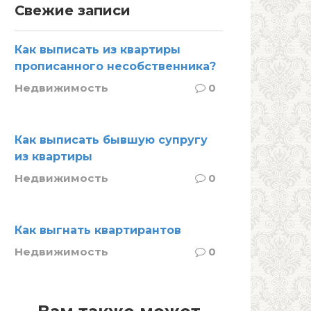
Свежие записи
Как выписать из квартиры
прописанного несобственника?
Недвижимость
0
Как выписать бывшую супругу
из квартиры
Недвижимость
0
Как выгнать квартирантов
Недвижимость
0