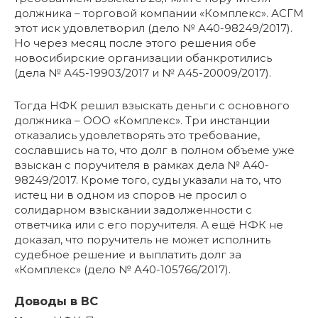
должника – торговой компании «Комплекс». АСГМ
этот иск удовлетворил (дело № А40-98249/2017).
Но через месяц после этого решения обе
новосибирские организации обанкротились
(дела № А45-19903/2017 и № А45-20009/2017).
Тогда НФК решил взыскать деньги с основного
должника – ООО «Комплекс». Три инстанции
отказались удовлетворять это требование,
сославшись на то, что долг в полном объеме уже
взыскан с поручителя в рамках дела № А40-
98249/2017. Кроме того, суды указали на то, что
истец ни в одном из споров не просил о
солидарном взыскании задолженности с
ответчика или с его поручителя. А ещё НФК не
доказал, что поручитель не может исполнить
судебное решение и выплатить долг за
«Комплекс» (дело № А40-105766/2017).
Доводы в ВС