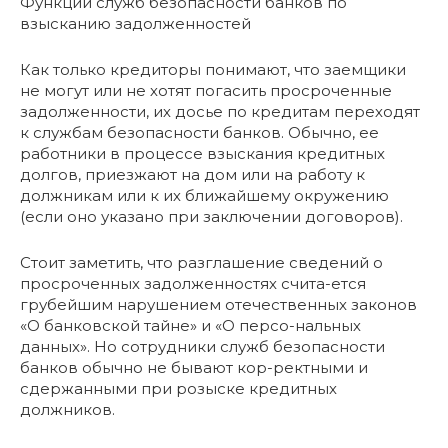
Функции служб безопасности банков по
взысканию задолженностей
Как только кредиторы понимают, что заемщики
не могут или не хотят погасить просроченные
задолженности, их досье по кредитам переходят
к службам безопасности банков. Обычно, ее
работники в процессе взыскания кредитных
долгов, приезжают на дом или на работу к
должникам или к их ближайшему окружению
(если оно указано при заключении договоров).
Стоит заметить, что разглашение сведений о
просроченных задолженностях счита-ется
грубейшим нарушением отечественных законов
«О банковской тайне» и «О персо-нальных
данных». Но сотрудники служб безопасности
банков обычно не бывают кор-ректными и
сдержанными при розыске кредитных
должников.