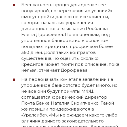
Бесплатность процедуры сделает ее
популярной, но через «фильтр условий»
смогут пройти далеко не все клиенты,
говорит начальник управления
дистанционного взыскания Росбанка
Елена Дорофеева. По ее оценкам, под
упрощенное банкротство в основном
попадают кредиты с просрочкой более
360 дней. Доля таких контрактов
существенна, но оценить, сколько
кредитов может пойти под списание, пока
нельзя, отмечает Дорофеева.
На первоначальном этапе заявлений на
упрощенное банкротство будет много, но
не все они будут приняты МФЦ,
соглашается юридический директор
Почта Банка Наталия Скрипченко. Такой
же позиции придерживаются в
«Уралсибе». «Мы не ожидаем какого-либо
влияния данного законодательного
изменения на эффективность банковской