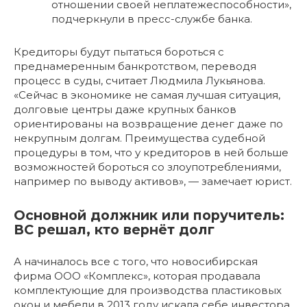
отношении своей неплатежеспособности»,
подчеркнули в пресс-службе банка.
Кредиторы будут пытаться бороться с
преднамеренным банкротством, переводя
процесс в суды, считает Людмила Лукьянова.
«Сейчас в экономике не самая лучшая ситуация,
долговые центры даже крупных банков
ориентированы на возвращение денег даже по
некрупным долгам. Преимущества судебной
процедуры в том, что у кредиторов в ней больше
возможностей бороться со злоупотреблениями,
например по выводу активов», — замечает юрист.
Основной должник или поручитель:
ВС решал, кто вернёт долг
А начиналось все с того, что новосибирская
фирма ООО «Комплекс», которая продавала
комплектующие для производства пластиковых
окон и мебели в 2013 году искала себе инвестора,