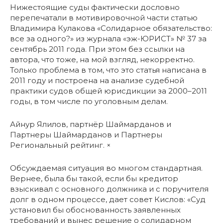
Нижестоящие суды фактически дословно
перепечатали в мотивировочной части статью
Владимира Кулакова «Солидарное обязательство:
все за одного?» из журнала «эж-ЮРИСТ» № 37 за
сентябрь 2011 года. При этом без ссылки на
автора, что тоже, на мой взгляд, некорректно.
Только проблема в том, что это статья написана в
2011 году и построена на анализе судебной
практики судов общей юрисдикции за 2000–2011
годы, в том числе по уголовным делам.
Айнур Ялилов, партнёр Шаймарданов и
Партнеры Шаймарданов и Партнеры
Региональный рейтинг. ×
Обсуждаемая ситуация во многом стандартная.
Вернее, была бы такой, если бы кредитор
взыскивал с основного должника и с поручителя
долг в одном процессе, дает совет Кислов: «Суд
установил бы обоснованность заявленных
требований и вынес решение о солидарном