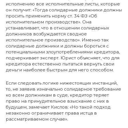
исполнению все исполнительные листы, которые
он получит: «Тогда солидарные должники должны
просить применить норму ст. 34 ФЗ «Об
исполнительном производстве». Она
устанавливает, что в отношении солидарных
должников возбуждается сводное
исполнительное производство». Именно так
солидарные должники и должны бороться с
потенциальными злоупотреблениями кредитора,
подчеркивает эксперт. Юрист объясняет, что для
кредитора естественно пытаться вернуть свои
деньги наиболее быстрым для него способом.
Если следовать логике нижестоящих инстанций,
то, не заявив изначально солидарное требование
ко всем должникам в суде, кредитор теряет
право на принудительное взыскание с них в
будущем, замечает Кислов: «Но такой подход
незаконно ограничивает права истца в
рассматриваемом случае».