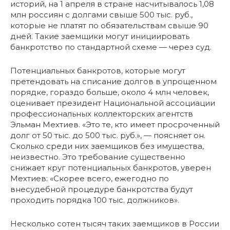
историй, на 1 апреля в стране насчитывалось 1,08
млн россиян с долгами свыше 500 тыс. руб.,
которые не платят по обязательствам свыше 90
дней. Такие заемщики могут инициировать
банкротство по стандартной схеме — через суд.
Потенциальных банкротов, которые могут
претендовать на списание долгов в упрощенном
порядке, гораздо больше, около 4 млн человек,
оценивает президент Национальной ассоциации
профессиональных коллекторских агентств
Эльман Мехтиев. «Это те, кто имеет просроченный
долг от 50 тыс. до 500 тыс. руб.», — поясняет он.
Сколько среди них заемщиков без имущества,
неизвестно. Это требование существенно
снижает круг потенциальных банкротов, уверен
Мехтиев: «Скорее всего, ежегодно по
внесудебной процедуре банкротства будут
проходить порядка 100 тыс. должников».
Несколько сотен тысяч таких заемщиков в России