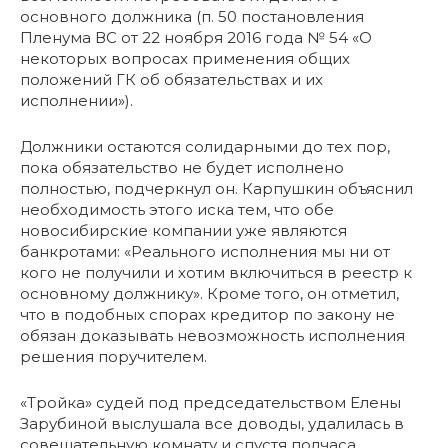
основного должника (п. 50 постановления
Пленума ВС от 22 ноября 2016 года № 54 «О
некоторых вопросах применения общих
положений ГК об обязательствах и их
исполнении»).
Должники остаются солидарными до тех пор,
пока обязательство не будет исполнено
полностью, подчеркнул он. Карпушкин объяснил
необходимость этого иска тем, что обе
новосибирские компании уже являются
банкротами: «Реального исполнения мы ни от
кого не получили и хотим включиться в реестр к
основному должнику». Кроме того, он отметил,
что в подобных спорах кредитор по закону не
обязан доказывать невозможность исполнения
решения поручителем.
«Тройка» судей под председательством Елены
Зарубиной выслушала все доводы, удалилась в
совещательную комнату и спустя полчаса