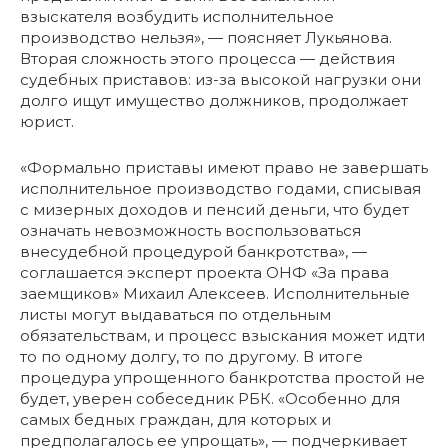
взыскателя возбудить исполнительное
производство нельзя», — поясняет Лукьянова.
Вторая сложность этого процесса — действия
судебных приставов: из-за высокой нагрузки они
долго ищут имущество должников, продолжает
юрист.
«Формально приставы имеют право не завершать
исполнительное производство годами, списывая
с мизерных доходов и пенсий деньги, что будет
означать невозможность воспользоваться
внесудебной процедурой банкротства», —
соглашается эксперт проекта ОНФ «За права
заемщиков» Михаил Алексеев. Исполнительные
листы могут выдаваться по отдельным
обязательствам, и процесс взыскания может идти
то по одному долгу, то по другому. В итоге
процедура упрощенного банкротства простой не
будет, уверен собеседник РБК. «Особенно для
самых бедных граждан, для которых и
предполагалось ее упрощать», — подчеркивает