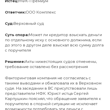
Истец:
НФК-Премиум
Ответчик:
ООО Комплекс
Суд:
Верховный суд
Суть спора:
Может ли кредитор взыскать деньги
по отдельному иску с основного должника, если
до этого в другом деле взыскал всю сумму долга
с поручителя
Решение:
Акты нижестоящих судов отменены,
требование оставлено без рассмотрения
Факторинговая компания не согласилась с
такими выводами и обжаловала их в Верховном
суде. На заседании в ВС присутствовали лишь
представители НФК. Юрист истца Сергей
Карпушкин пояснял, что обращение заявителя к
поручителю в спорной ситуации не исключает
возможности потребовать эти деньги с