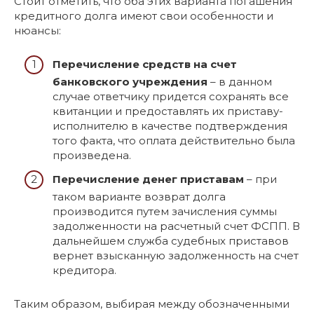
Стоит отметить, что оба этих варианта погашения
кредитного долга имеют свои особенности и
нюансы:
Перечисление средств на счет
банковского учреждения
– в данном
случае ответчику придется сохранять все
квитанции и предоставлять их приставу-
исполнителю в качестве подтверждения
того факта, что оплата действительно была
произведена.
Перечисление денег приставам
– при
таком варианте возврат долга
производится путем зачисления суммы
задолженности на расчетный счет ФСПП. В
дальнейшем служба судебных приставов
вернет взысканную задолженность на счет
кредитора.
Таким образом, выбирая между обозначенными