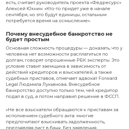
есть, считает руководитель проекта «Федресурс»
Алексей Юхнин: «Кто-то придет уже в начале
сентября, но это будут единицы, остальным
потребуется время на осмысление».
Почему внесудебное банкротство не
будет простым
Основная сложность процедуры — доказать, что у
человека нет возможности расплатиться по
долгам, говорят опрошенные РБК эксперты. Это
условие ставит заемщика в зависимость от
действий кредиторов и взыскателей, а также
судебных приставов, отмечает адвокат Forward
Legal Людмила Лукьянова. Внесудебное
банкротство доступно только тем, чей кредитор
подал в суд, а потом направил решение в ФССП.
«Не все взыскатели обращаются к приставам за
исполнением судебного акта: многие
предпочитают взыскивать задолженность,
предъявляя лист в банк. Без заявления