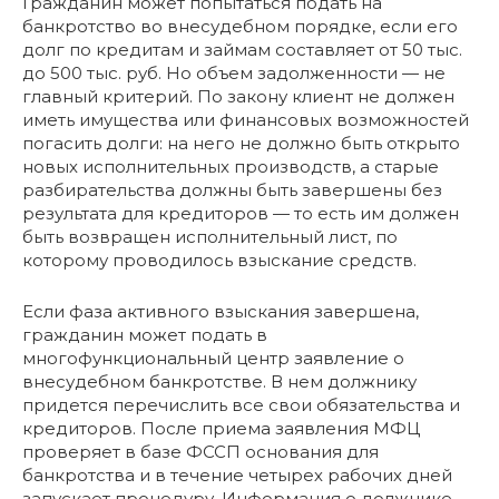
Гражданин может попытаться подать на
банкротство во внесудебном порядке, если его
долг по кредитам и займам составляет от 50 тыс.
до 500 тыс. руб. Но объем задолженности — не
главный критерий. По закону клиент не должен
иметь имущества или финансовых возможностей
погасить долги: на него не должно быть открыто
новых исполнительных производств, а старые
разбирательства должны быть завершены без
результата для кредиторов — то есть им должен
быть возвращен исполнительный лист, по
которому проводилось взыскание средств.
Если фаза активного взыскания завершена,
гражданин может подать в
многофункциональный центр заявление о
внесудебном банкротстве. В нем должнику
придется перечислить все свои обязательства и
кредиторов. После приема заявления МФЦ
проверяет в базе ФССП основания для
банкротства и в течение четырех рабочих дней
запускает процедуру. Информация о должнике