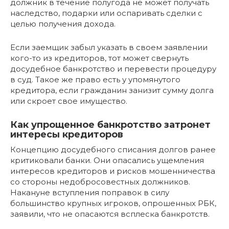
должник в течение полугода не может получать
наследство, подарки или оспаривать сделки с
целью получения дохода.
Если заемщик забыл указать в своем заявлении
кого-то из кредиторов, тот может свернуть
досудебное банкротство и перевести процедуру
в суд. Такое же право есть у упомянутого
кредитора, если гражданин занизит сумму долга
или скроет свое имущество.
Как упрощенное банкротство затронет
интересы кредиторов
Концепцию досудебного списания долгов ранее
критиковали банки. Они опасались ущемления
интересов кредиторов и рисков мошенничества
со стороны недобросовестных должников.
Накануне вступления поправок в силу
большинство крупных игроков, опрошенных РБК,
заявили, что не опасаются всплеска банкротств.