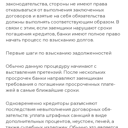
законодательства, стороны не имеют права
отказываться от выполнения заключенных
договоров и взятые на себя обязательства
должны выполнять соответствующим образом. В
связи с этим, если заемщики нарушают сроки
погашения кредитов, банки имеют полное право
начать процесс по взысканию долгов.
Первые шаги по взысканию задолженностей
Обычно данную процедуру начинают с
выставления претензий. После нескольких
просрочек банки направляют заемщикам
требования о погашении просроченных плате-
жей в самые ближайшие сроки.
Одновременно кредиторы разъясняют
последствия невыполнения договорных обя-
зательств: уплата штрафных санкций в виде
дополнительных процентов, неустоек, пеней, а
также судебных издержек. Обычно это является