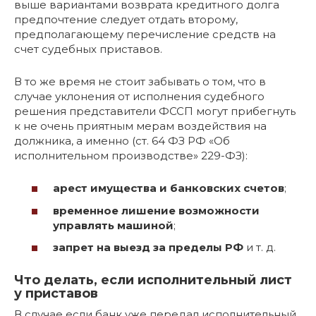
выше вариантами возврата кредитного долга
предпочтение следует отдать второму,
предполагающему перечисление средств на
счет судебных приставов.
В то же время не стоит забывать о том, что в
случае уклонения от исполнения судебного
решения представители ФССП могут прибегнуть
к не очень приятным мерам воздействия на
должника, а именно (ст. 64 ФЗ РФ «Об
исполнительном производстве» 229-ФЗ):
арест имущества и банковских счетов
;
временное лишение возможности
управлять машиной
;
запрет на выезд за пределы РФ
и т. д.
Что делать, если исполнительный лист
у приставов
В случае если банк уже передал исполнительный