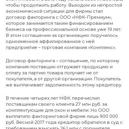
чтобы продолжить работу. Выходом из непростой
экономической ситуации для фирмы стал
договор факторинга с ООО «НФК-Премиум»,
которое занимается таким финансированием
бизнеса на профессиональной основе уже 19 лет.
В этом соглашении за организацию поручилось
одноименное аффилированное с ней
предприятие – торговая компания «Комплекс».
Договор факторинга – соглашение, по которому
компания-поставщик отгружает продукцию и
оплату за партию товара получает не от
покупателя, а от другой организации. Покупатель
же выплачивает задолженность этому кредитору.
В течение четырех лет НФК перечислил
поставщикам своего клиента 27 млн руб. за
комплектующие для окон и мебели. Но ООО
выплатило факторинговой фирме лишь 900 000
руб. Весной 2017 года кредитор обратился в суд с
требованием взыскать 26,1 млн с поручителя