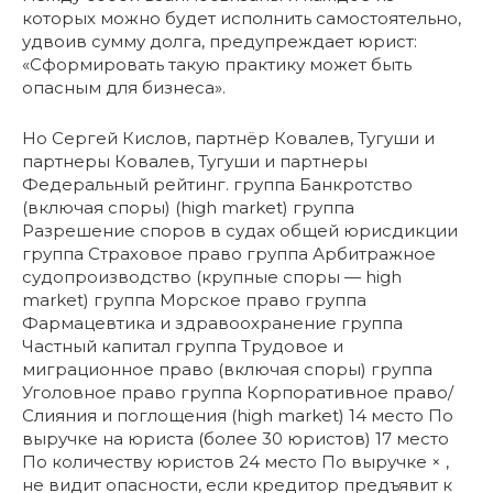
которых можно будет исполнить самостоятельно,
удвоив сумму долга, предупреждает юрист:
«Сформировать такую практику может быть
опасным для бизнеса».
Но Сергей Кислов, партнёр Ковалев, Тугуши и
партнеры Ковалев, Тугуши и партнеры
Федеральный рейтинг. группа Банкротство
(включая споры) (high market) группа
Разрешение споров в судах общей юрисдикции
группа Страховое право группа Арбитражное
судопроизводство (крупные споры — high
market) группа Морское право группа
Фармацевтика и здравоохранение группа
Частный капитал группа Трудовое и
миграционное право (включая споры) группа
Уголовное право группа Корпоративное право/
Слияния и поглощения (high market) 14 место По
выручке на юриста (более 30 юристов) 17 место
По количеству юристов 24 место По выручке × ,
не видит опасности, если кредитор предъявит к