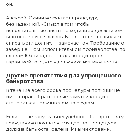
он.
Алексей Юхнин не считает процедуру
безнадежной. «Смысл в том, чтобы
исполнительные листы не ходили за должником
всю оставшуюся жизнь. Банкротство позволяет
списать эти долги», — замечает он. Требование о
завершенном исполнительном производстве, по
словам Юхнина, станет для кредиторов
гарантией того, что у должника нет имущества.
Другие препятствия для упрощенного
банкротства
В течение всего срока процедуры должник не
имеет права брать новые займы и кредиты,
становиться поручителем по ссудам.
Если после запуска внесудебного банкротства у
гражданина появится имущество, процедура
должна быть остановлена. Иными словами,