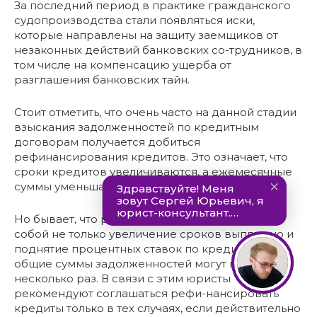
За последний период в практике гражданского
судопроизводства стали появляться иски,
которые направлены на защиту заемщиков от
незаконных действий банковских со-трудников, в
том числе на компенсацию ущерба от
разглашения банковских тайн.
Стоит отметить, что очень часто на данной стадии
взыскания задолженностей по кредитным
договорам получается добиться
рефинансирования кредитов. Это означает, что
сроки кредитов увеличиваются, а ежемесячные
суммы уменьшаются.
Но бывает, что рефинансирование влечёт за
собой не только увеличение сроков выплат, но и
поднятие процентных ставок по кредитам, и
общие суммы задолженностей могут возрасти в
несколько раз. В связи с этим юристы
рекомендуют соглашаться рефи-нансировать
кредиты только в тех случаях, если действительно