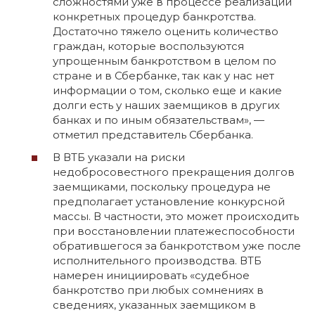
сложностями уже в процессе реализации
конкретных процедур банкротства.
Достаточно тяжело оценить количество
граждан, которые воспользуются
упрощенным банкротством в целом по
стране и в Сбербанке, так как у нас нет
информации о том, сколько еще и какие
долги есть у наших заемщиков в других
банках и по иным обязательствам», —
отметил представитель Сбербанка.
В ВТБ указали на риски
недобросовестного прекращения долгов
заемщиками, поскольку процедура не
предполагает установление конкурсной
массы. В частности, это может происходить
при восстановлении платежеспособности
обратившегося за банкротством уже после
исполнительного производства. ВТБ
намерен инициировать «судебное
банкротство при любых сомнениях в
сведениях, указанных заемщиком в