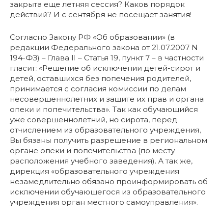
закрыта еще летняя сессия? Каков порядок
действий? И с сентября не посещает занятия!
Согласно Закону РФ «Об образовании» (в
редакции Федерального закона от 21.07.2007 N
194-ФЗ) – Глава II – Статья 19, пункт 7 – в частности
гласит: «Решение об исключении детей-сирот и
детей, оставшихся без попечения родителей,
принимается с согласия комиссии по делам
несовершеннолетних и защите их прав и органа
опеки и попечительства». Так как обучающийся
уже совершеннолетний, но сирота, перед
отчислением из образовательного учреждения,
Вы бязаны получить разрешение в региональном
органе опеки и попечительства (по месту
расположения учебного заведения). А так же,
дирекция «образовательного учреждения
незамедлительно обязано проинформировать об
исключении обучающегося из образовательного
учреждения орган местного самоуправления».