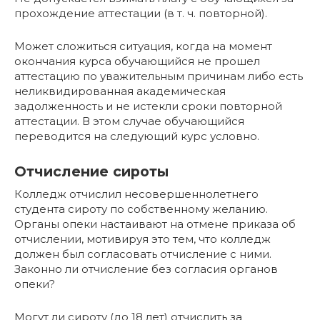
прохождение аттестации (в т. ч. повторной).
Может сложиться ситуация, когда на момент
окончания курса обучающийся не прошел
аттестацию по уважительным причинам либо есть
неликвидированная академическая
задолженность и не истекли сроки повторной
аттестации. В этом случае обучающийся
переводится на следующий курс условно.
Отчисление сироты
Колледж отчислил несовершеннолетнего
студента сироту по собственному желанию.
Органы опеки настаивают на отмене приказа об
отчислении, мотивируя это тем, что колледж
должен был согласовать отчисление с ними.
Законно ли отчисление без согласия органов
опеки?
Могут ли сироту (до 18 лет) отчислить за