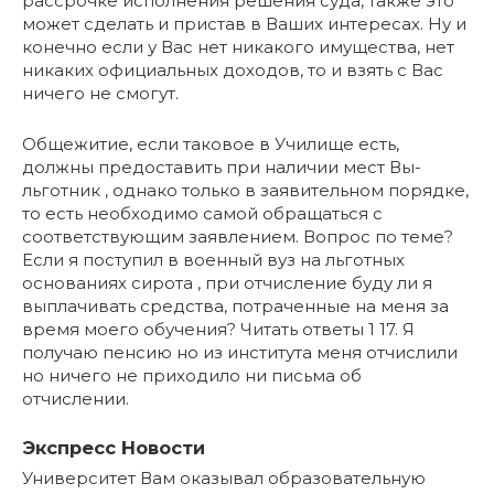
рассрочке исполнения решения суда, также это
может сделать и пристав в Ваших интересах. Ну и
конечно если у Вас нет никакого имущества, нет
никаких официальных доходов, то и взять с Вас
ничего не смогут.
Общежитие, если таковое в Училище есть,
должны предоставить при наличии мест Вы-
льготник , однако только в заявительном порядке,
то есть необходимо самой обращаться с
соответствующим заявлением. Вопрос по теме?
Если я поступил в военный вуз на льготных
основаниях сирота , при отчисление буду ли я
выплачивать средства, потраченные на меня за
время моего обучения? Читать ответы 1 17. Я
получаю пенсию но из института меня отчислили
но ничего не приходило ни письма об
отчислении.
Экспресс Новости
Университет Вам оказывал образовательную