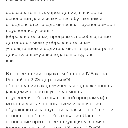
образовательных учреждений) в качестве
оснований для исключения обучающихся
определяются: академическая неуспеваемость,
неусвоение учебных
(образовательных) программ, несоблюдение
договоров между образовательным
учреждением и родителями, что противоречит
действующему законодательству, так
как:
В соответствии с пунктом 4 статьи 17 Закона
Российской Федерации «Об
образовании» академическая задолженность
(академическая неуспеваемость,
неусвоение образовательной программы) не
может являться основанием исключения
обучающихся на ступени начального общего и
основного общего образования. Данное
основание при соответствующих условиях
(определены п. 4 статьи 17 Закона РФ «Об