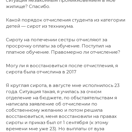
ситуация незаконным проникновением в мое
жилище? Спасибо.
Какой порядок отчисления студента из категории
детей — сирот из техникума.
Сироту на попечении сестры отчисляют за
просрочку оплаты за обучение. Поступил на
платное обучение. Правомерно ли отчисление?
Могу ли я восстановиться после отчистления, я
сирота была отчислина в 2017
Я круглая сирота, в августе мне исполнилось 23
года. Ситуация такая, я училась за очном
отделение на бюджете, по объстаятельствам я
написала заявление об отчислении по
собственному желанию и потом решила
восстановиться, меня восстановили на правах
сироты и приказ был от 1 сентября (к этому
времени мне уже 23). Но выплаты от вуза