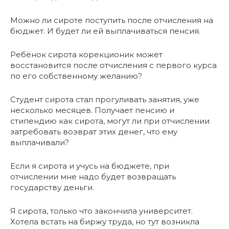
Можно ли сироте поступить после отчисления на
бюджет. И будет ли ей выплачиваться пенсия.
Ребёнок сирота корекционик может
восстановится после отчисления с первого курса
по его собственному желанию?
Студент сирота стал прогуливать занятия, уже
несколько месяцев. Получает пенсию и
стипендию как сирота, могут ли при отчислении
затребовать воэврат этих денег, что ему
выплачивали?
Если я сирота и учусь на бюджете, при
отчислении мне надо будет возвращать
государству деньги.
Я сирота, только что закончила университет.
Хотела встать на биржу труда, но тут возникла