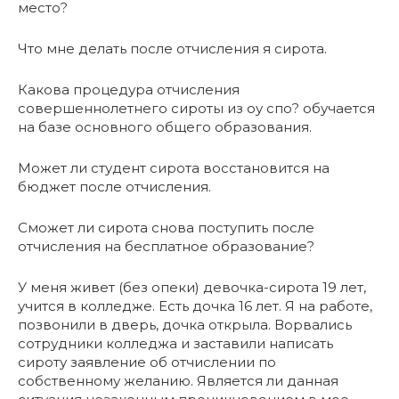
место?
Что мне делать после отчисления я сирота.
Какова процедура отчисления
совершеннолетнего сироты из оу спо? обучается
на базе основного общего образования.
Может ли студент сирота восстановится на
бюджет после отчисления.
Сможет ли сирота снова поступить после
отчисления на бесплатное образование?
У меня живет (без опеки) девочка-сирота 19 лет,
учится в колледже. Есть дочка 16 лет. Я на работе,
позвонили в дверь, дочка открыла. Ворвались
сотрудники колледжа и заставили написать
сироту заявление об отчислении по
собственному желанию. Является ли данная