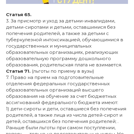
Статья 65.
3. За присмотр и уход за детьми-инвалидами,
детьми-сиротами и детьми, оставшимися без
попечения родителей, а также за детьми с
туберкулезной интоксикацией, обучающимися в
государственных и муниципальных
образовательных организациях, реализующих
образовательную программу дошкольного
образования, родительская плата не взимается.
Статья 71.
(льготы по приему в вузы)
7. Право на прием на подготовительные
отделения федеральных государственных
образовательных организаций высшего
образования на обучение за счет бюджетных
ассигнований федерального бюджета имеют:
1) дети-сироты и дети, оставшиеся без попечения
родителей, а также лица из числа детей-сирот и
детей, оставшихся без попечения родителей; .
Раньше были льготы при самом поступлении,
теперь — только на подготовительные курсы. Но,