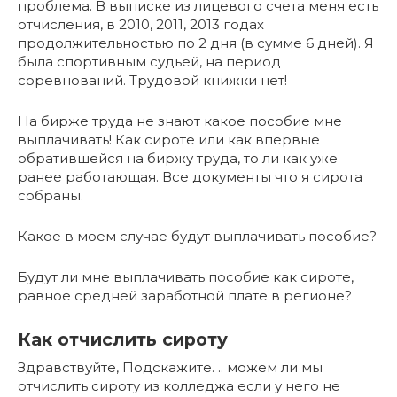
проблема. В выписке из лицевого счета меня есть
отчисления, в 2010, 2011, 2013 годах
продолжительностью по 2 дня (в сумме 6 дней). Я
была спортивным судьей, на период
соревнований. Трудовой книжки нет!
На бирже труда не знают какое пособие мне
выплачивать! Как сироте или как впервые
обратившейся на биржу труда, то ли как уже
ранее работающая. Все документы что я сирота
собраны.
Какое в моем случае будут выплачивать пособие?
Будут ли мне выплачивать пособие как сироте,
равное средней заработной плате в регионе?
Как отчислить сироту
Здравствуйте, Подскажите. .. можем ли мы
отчислить сироту из колледжа если у него не