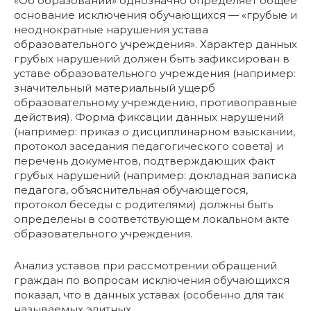
«Об образовании» однозначно определяет общее
основание исключения обучающихся — «грубые и
неоднократные нарушения устава
образовательного учреждения». Характер данных
грубых нарушений должен быть зафиксирован в
уставе образовательного учреждения (например:
значительный материальный ущерб
образовательному учреждению, противоправные
действия). Форма фиксации данных нарушений
(например: приказ о дисциплинарном взыскании,
протокол заседания педагогического совета) и
перечень документов, подтверждающих факт
грубых нарушений (например: докладная записка
педагога, объяснительная обучающегося,
протокол беседы с родителями) должны быть
определены в соответствующем локальном акте
образовательного учреждения.
Анализ уставов при рассмотрении обращений
граждан по вопросам исключения обучающихся
показал, что в данных уставах (особенно для так
называемых элитных