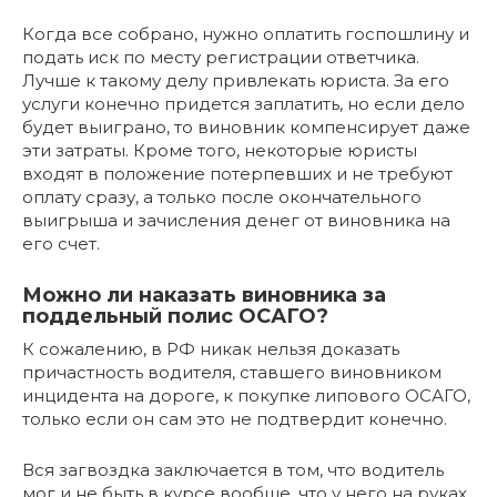
Когда все собрано, нужно оплатить госпошлину и
подать иск по месту регистрации ответчика.
Лучше к такому делу привлекать юриста. За его
услуги конечно придется заплатить, но если дело
будет выиграно, то виновник компенсирует даже
эти затраты. Кроме того, некоторые юристы
входят в положение потерпевших и не требуют
оплату сразу, а только после окончательного
выигрыша и зачисления денег от виновника на
его счет.
Можно ли наказать виновника за
поддельный полис ОСАГО?
К сожалению, в РФ никак нельзя доказать
причастность водителя, ставшего виновником
инцидента на дороге, к покупке липового ОСАГО,
только если он сам это не подтвердит конечно.
Вся загвоздка заключается в том, что водитель
мог и не быть в курсе вообще, что у него на руках