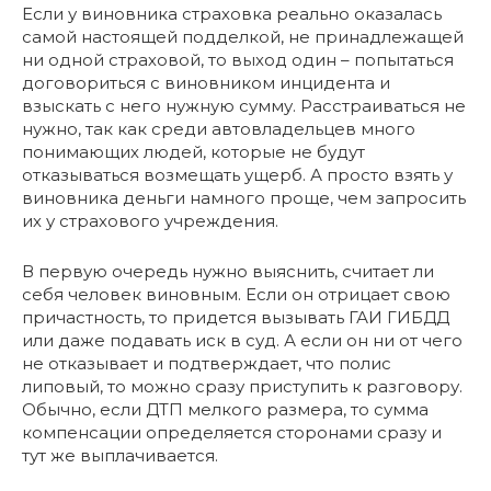
Если у виновника страховка реально оказалась
самой настоящей подделкой, не принадлежащей
ни одной страховой, то выход один – попытаться
договориться с виновником инцидента и
взыскать с него нужную сумму. Расстраиваться не
нужно, так как среди автовладельцев много
понимающих людей, которые не будут
отказываться возмещать ущерб. А просто взять у
виновника деньги намного проще, чем запросить
их у страхового учреждения.
В первую очередь нужно выяснить, считает ли
себя человек виновным. Если он отрицает свою
причастность, то придется вызывать ГАИ ГИБДД
или даже подавать иск в суд. А если он ни от чего
не отказывает и подтверждает, что полис
липовый, то можно сразу приступить к разговору.
Обычно, если ДТП мелкого размера, то сумма
компенсации определяется сторонами сразу и
тут же выплачивается.