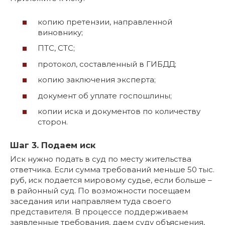
копию претензии, направленной
виновнику;
ПТС, СТС;
протокол, составленный в ГИБДД;
копию заключения эксперта;
документ об уплате госпошлины;
копии иска и документов по количеству
сторон.
Шаг 3. Подаем иск
Иск нужно подать в суд по месту жительства
ответчика. Если сумма требований меньше 50 тыс.
руб, иск подается мировому судье, если больше –
в районный суд. По возможности посещаем
заседания или направляем туда своего
представителя. В процессе поддерживаем
заявленные требования, даем суду объяснения,