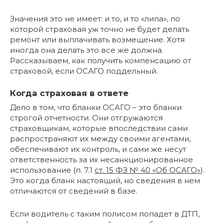
Значения это не имеет: и то, и то «липа», по
которой страховая уж точно не будет делать
ремонт или выплачивать возмещение. Хотя
иногда она делать это все же должна.
Рассказываем, как получить компенсацию от
страховой, если ОСАГО поддельный.
Когда страховая в ответе
Дело в том, что бланки ОСАГО – это бланки
строгой отчетности. Они отгружаются
страховщикам, которые впоследствии сами
распространяют их между своими агентами,
обеспечивают их контроль, и сами же несут
ответственность за их несанкционированное
использование (п. 7.1
ст. 15 ФЗ № 40 «Об ОСАГО»
).
Это когда бланк настоящий, но сведения в нем
отличаются от сведений в базе.
Если водитель с таким полисом попадет в ДТП,