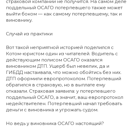
страховой компании не получится. На самом деле
поддельный ОСАГО потерпевшего также может
выйти боком — как самому потерпевшему, так и
виновнику.
Случай из практики
Вот такой неприятной историей поделился с
Котом-юристом один из читателей. Водитель с
действующим полисом ОСАГО оказался
виновником ДТП. Ущерб был невелик, да и
ГИБДД настаивала, что можно обойтись без них.
ДТП оформили европротоколом. Потерпевший
обратился в страховую, но в выплате ему
отказали. Страховая заявила: у потерпевшего
поддельный ОСАГО, а значит, ваш европротокол
недействителен. Потерпевший начал требовать
деньги с виновника и угрожать судом.
Но ведь у виновника ОСАГО настоящий?