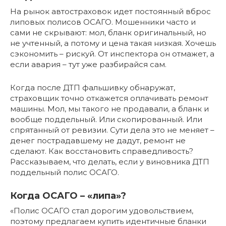
На рынок автостраховок идет постоянный вброс
липовых полисов ОСАГО. Мошенники часто и
сами не скрывают: мол, бланк оригинальный, но
не учтенный, а потому и цена такая низкая. Хочешь
сэкономить – рискуй. От инспектора он отмажет, а
если авария – тут уже разбирайся сам.
Когда после ДТП фальшивку обнаружат,
страховщик точно откажется оплачивать ремонт
машины. Мол, мы такого не продавали, а бланк и
вообще поддельный. Или скопированный. Или
спрятанный от ревизии. Сути дела это не меняет –
денег пострадавшему не дадут, ремонт не
сделают. Как восстановить справедливость?
Рассказываем, что делать, если у виновника ДТП
поддельный полис ОСАГО.
Когда ОСАГО – «липа»?
«Полис ОСАГО стал дорогим удовольствием,
поэтому предлагаем купить идентичные бланки