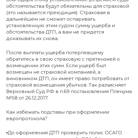
обстоятельства будут обязательны для страховой
(это называется преюдиция). Страховая в
дальнейшем не сможет оспаривать
установленную этим судом сумму ущерба и
обстоятельства ДТП, а вам не придется
доказывать их снова.
После выплаты ущерба потерпевшему
обратитесь в свою страховую с претензией о
возмещении этих сумм. Если ущерб был
возмещен не страховой компанией, а
виновником ДТП, он имеет право потребовать от
страховой возмещения убытков. Так разъясняет
Верховный Суд РФ в п.69 постановления Пленума
№58 от 26.12.2017.
Как избежать подставы при оформлении
европротокола?
▪️До оформления ДТП проверить полис ОСАГО