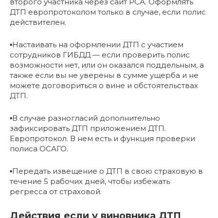
второго участника через сайт РСА. Оформлять
ДТП европротоколом только в случае, если полис
действителен.
▪️Настаивать на оформлении ДТП с участием
сотрудников ГИБДД — если проверить полис
возможности нет, или он оказался поддельным, а
также если вы не уверены в сумме ущерба и не
можете договориться о вине и обстоятельствах
ДТП.
▪️В случае разногласий дополнительно
зафиксировать ДТП приложением ДТП.
Европротокол. В нем есть и функция проверки
полиса ОСАГО.
▪️Передать извещение о ДТП в свою страховую в
течение 5 рабочих дней, чтобы избежать
регресса от страховой.
Действия если у виновника ДТП