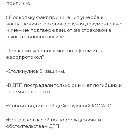
прилично.
❗️ Поскольку факт причинения ущерба и
наступления страхового случая документально
ничем не подтвержден, отказ страховой в
выплате вполне логичен.
При каких условиях можно оформлять
европротокол?
▫️Столкнулись 2 машины.
▫️В ДТП пострадали только они (нет погибших и
травмированных).
▫️У обоих водителей действующий #ОСАГО.
▫️Нет разногласий по повреждениям и
обстоятельствам ДТП.