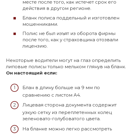
месте после того, как истечет срок его
действия в другом регионе.
Бланк полиса поддельный и изготовлен
мошенниками.
Полис не был изъят из оборота фирмы
после того, как у страховщика отозвали
лицензию.
Некоторые водители могут на глаз определить
липовые полисы только мельком глянув на бланк.
Он настоящий если:
Блан в длину больше на 9 мм по
сравнению с листом А4.
Лицевая сторона документа содержит
узкую сетку из переплетенных колец
зеленовато-голубоватого цвета.
На бланке можно легко рассмотреть