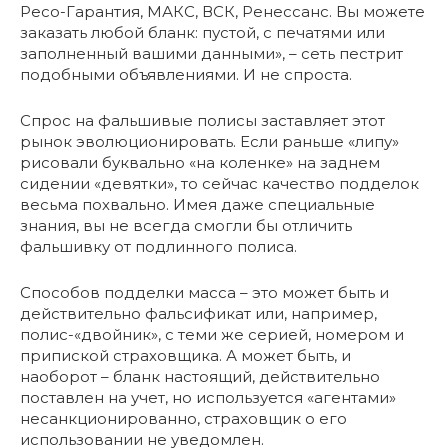
Ресо-Гарантия, МАКС, ВСК, Ренессанс. Вы можете
заказать любой бланк: пустой, с печатями или
заполненный вашими данными», – сеть пестрит
подобными объявлениями. И не спроста.
Спрос на фальшивые полисы заставляет этот
рынок эволюционировать. Если раньше «липу»
рисовали буквально «на коленке» на заднем
сидении «девятки», то сейчас качество подделок
весьма похвально. Имея даже специальные
знания, вы не всегда смогли бы отличить
фальшивку от подлинного полиса.
Способов подделки масса – это может быть и
действительно фальсификат или, например,
полис-«двойник», с теми же серией, номером и
припиской страховщика. А может быть, и
наоборот – бланк настоящий, действительно
поставлен на учет, но используется «агентами»
несанкционированно, страховщик о его
использовании не уведомлен.