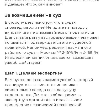
и дальше? Что ж, сам виноват.
За возмещением – в суд
В сторону реплики о том, что в судах
справедливости нет! Не идите на поводу у
виновника и не отказывайтесь от подачи иска.
Шансы выиграть у вас гораздо выше, чем может
показаться. Подтверждается это и судебной
практикой. Например, решения Басманного
районного суда г. Москвы №
2-1679/16
и
2-1691/16
.
Итак, если виновник отказывается возмещать
ущерб, действуем!
Шаг 1. Делаем экспертизу
Вам нужно доказать размер ущерба, который
планируете взыскивать с виновника –
свидетельств соседа по гаражу суду
недостаточно. Для этого обращаемся в
экспертную организацию и заказываем
проведение независимой технической