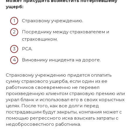
может присудить возместить потерпевшему
ущерб:
Страховому учреждению.
Посреднику между страхователем и
страховщиком.
РСА.
Виновнику инцидента на дороге.
Страховому учреждению придется оплатить
сумму страхового ущерба, если один из ее
работников своевременно не перевел
произведенную клиентом страховую премию или
украл бланк и использовал его в своих корыстных
целях. После того, как все долги перед
пострадавшим будут закрыты, компания может с
помощью регрессного иска взыскать затраты с
недобросовестного работника.