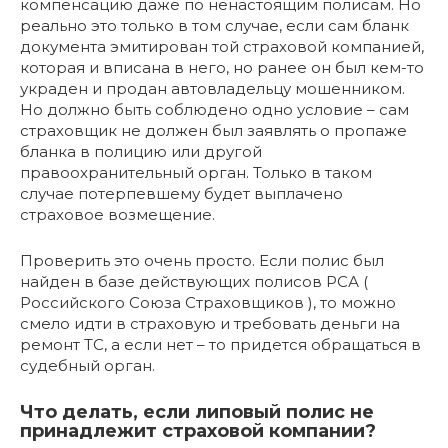
компенсацию даже по ненастоящим полисам. Но
реально это только в том случае, если сам бланк
документа эмитирован той страховой компанией,
которая и вписана в него, но ранее он был кем-то
украден и продан автовладельцу мошенником.
Но должно быть соблюдено одно условие – сам
страховщик не должен был заявлять о пропаже
бланка в полицию или другой
правоохранительный орган. Только в таком
случае потерпевшему будет выплачено
страховое возмещение.
Проверить это очень просто. Если полис был
найден в базе действующих полисов РСА (
Российского Союза Страховщиков ), то можно
смело идти в страховую и требовать деньги на
ремонт ТС, а если нет – то придется обращаться в
судебный орган.
Что делать, если липовый полис не
принадлежит страховой компании?