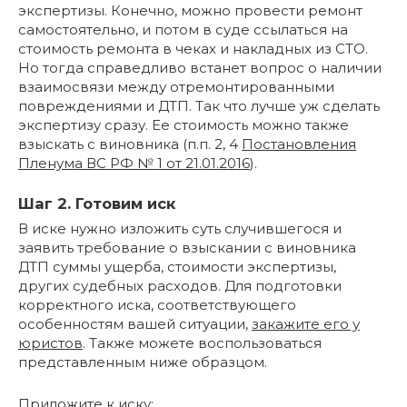
экспертизы. Конечно, можно провести ремонт
самостоятельно, и потом в суде ссылаться на
стоимость ремонта в чеках и накладных из СТО.
Но тогда справедливо встанет вопрос о наличии
взаимосвязи между отремонтированными
повреждениями и ДТП. Так что лучше уж сделать
экспертизу сразу. Ее стоимость можно также
взыскать с виновника (п.п. 2, 4
Постановления
Пленума ВС РФ № 1 от 21.01.2016
).
Шаг 2. Готовим иск
В иске нужно изложить суть случившегося и
заявить требование о взыскании с виновника
ДТП суммы ущерба, стоимости экспертизы,
других судебных расходов. Для подготовки
корректного иска, соответствующего
особенностям вашей ситуации,
закажите его у
юристов
. Также можете воспользоваться
представленным ниже образцом.
Приложите к иску: