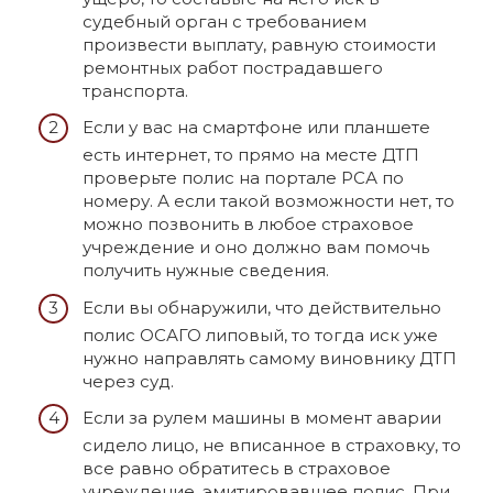
судебный орган с требованием
произвести выплату, равную стоимости
ремонтных работ пострадавшего
транспорта.
Если у вас на смартфоне или планшете
есть интернет, то прямо на месте ДТП
проверьте полис на портале РСА по
номеру. А если такой возможности нет, то
можно позвонить в любое страховое
учреждение и оно должно вам помочь
получить нужные сведения.
Если вы обнаружили, что действительно
полис ОСАГО липовый, то тогда иск уже
нужно направлять самому виновнику ДТП
через суд.
Если за рулем машины в момент аварии
сидело лицо, не вписанное в страховку, то
все равно обратитесь в страховое
учреждение, эмитировавшее полис. При