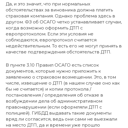
Да, и это значит, что при нормальных
обстоятельствах за виновника должна платить
страховая компания. Однако проблема здесь в
другом. ФЗ об ОСАГО четко устанавливает случаи,
когда возможно оформить ДТП с
европротоколом. Если эти условия не
соблюдаются, европротокол считается
недействительным. То есть его не могут принять в
качестве подтверждения обстоятельств ДТП.
В пункте 3.10 Правил ОСАГО есть список
документов, которые нужно приложить к
заявлению о страховом возмещении. Это, в том
числе, извещение о ДТП (в нашем случае оно как
бы не считается) и копии протокола /
постановления / определения об отказе в
возбуждении дела об административном
правонарушении (если оформляли ДТП с
полицией). ГИБДД выдавать такие документы
вряд ли согласится, ведь они сами не выезжали
на место ДТП, да и времени уже прошло