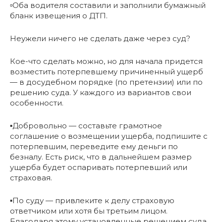
▫️Оба водителя составили и заполнили бумажный
бланк извещения о ДТП.
Неужели ничего не сделать даже через суд?
Кое-что сделать можно, но для начала придется
возместить потерпевшему причиненный ущерб
— в досудебном порядке (по претензии) или по
решению суда. У каждого из вариантов свои
особенности.
▪️Добровольно — составьте грамотное
соглашение о возмещении ущерба, подпишите с
потерпевшим, переведите ему деньги по
безналу. Есть риск, что в дальнейшем размер
ущерба будет оспаривать потерпевший или
страховая.
▪️По суду — привлеките к делу страховую
ответчиком или хотя бы третьим лицом.
Благодаря этому установленные решением суда