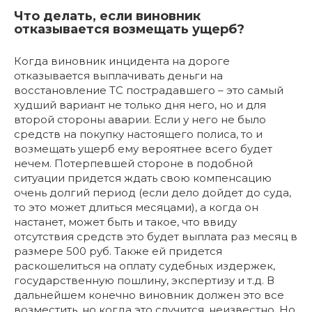
Что делать, если виновник
отказывается возмещать ущерб?
Когда виновник инцидента на дороге
отказывается выплачивать деньги на
восстановление ТС пострадавшего – это самый
худший вариант не только дня него, но и для
второй стороны аварии. Если у него не было
средств на покупку настоящего полиса, то и
возмещать ущерб ему вероятнее всего будет
нечем. Потерпевшей стороне в подобной
ситуации придется ждать свою компенсацию
очень долгий период (если дело дойдет до суда,
то это может длиться месяцами), а когда он
настанет, может быть и такое, что ввиду
отсутствия средств это будет выплата раз месяц в
размере 500 руб. Также ей придется
раскошелиться на оплату судебных издержек,
государственную пошлину, экспертизу и т.д. В
дальнейшем конечно виновник должен это все
возместить, но когда это случится, неизвестно. Но