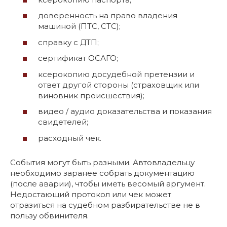
доверенность на право владения
машиной (ПТС, СТС);
справку с ДТП;
сертификат ОСАГО;
ксерокопию досудебной претензии и
ответ другой стороны (страховщик или
виновник происшествия);
видео / аудио доказательства и показания
свидетелей;
расходный чек.
События могут быть разными. Автовладельцу
необходимо заранее собрать документацию
(после аварии), чтобы иметь весомый аргумент.
Недостающий протокол или чек может
отразиться на судебном разбирательстве не в
пользу обвинителя.