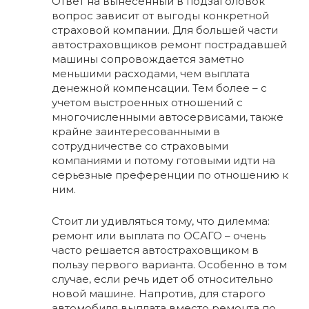
Ответ на вынесенный в подзаголовок
вопрос зависит от выгоды конкретной
страховой компании. Для большей части
автостраховщиков ремонт пострадавшей
машины сопровождается заметно
меньшими расходами, чем выплата
денежной компенсации. Тем более – с
учетом выстроенных отношений с
многочисленными автосервисами, также
крайне заинтересованными в
сотрудничестве со страховыми
компаниями и потому готовыми идти на
серьезные преференции по отношению к
ним.
Стоит ли удивляться тому, что дилемма:
ремонт или выплата по ОСАГО – очень
часто решается автостраховщиком в
пользу первого варианта. Особенно в том
случае, если речь идет об относительно
новой машине. Напротив, для старого
автомобиля выплата вместо ремонта по