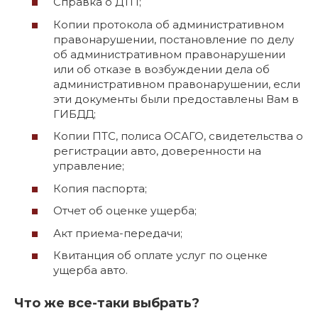
Справка о ДТП;
Копии протокола об административном
правонарушении, постановление по делу
об административном правонарушении
или об отказе в возбуждении дела об
административном правонарушении, если
эти документы были предоставлены Вам в
ГИБДД;
Копии ПТС, полиса ОСАГО, свидетельства о
регистрации авто, доверенности на
управление;
Копия паспорта;
Отчет об оценке ущерба;
Акт приема-передачи;
Квитанция об оплате услуг по оценке
ущерба авто.
Что же все-таки выбрать?