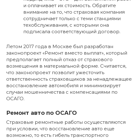
и оплачивает их стоимость. Обратите
внимание на то, что страховая компания
сотрудничает только с теми станциями
техобслуживания, с которыми она
подписала соответствующий договор.
Летом 2017 года в Москве был разработан
законопроект «Ремонт вместо выплат», который
предполагает полный отказ от страхового
возмещения в материальной форме. Считается,
что законопроект позволит ужесточить
ответственность страховщиков за ненадлежащее
восстановление автомобиля и минимизирует
случаи мошенничества с компенсациями по
ОСАГО.
Ремонт авто по ОСАГО
Страховые ремонтные работы осуществляются
при условии, что восстановление авто еще
возможно, то есть гибель транспортного