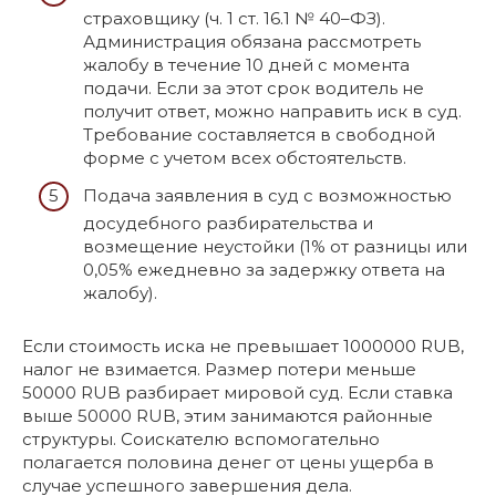
страховщику (ч. 1 ст. 16.1 № 40–ФЗ).
Администрация обязана рассмотреть
жалобу в течение 10 дней с момента
подачи. Если за этот срок водитель не
получит ответ, можно направить иск в суд.
Требование составляется в свободной
форме с учетом всех обстоятельств.
Подача заявления в суд с возможностью
досудебного разбирательства и
возмещение неустойки (1% от разницы или
0,05% ежедневно за задержку ответа на
жалобу).
Если стоимость иска не превышает 1000000 RUB,
налог не взимается. Размер потери меньше
50000 RUB разбирает мировой суд. Если ставка
выше 50000 RUB, этим занимаются районные
структуры. Соискателю вспомогательно
полагается половина денег от цены ущерба в
случае успешного завершения дела.