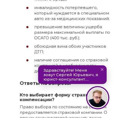
инвалидность потерпевшего,
который нуждается в специальном
авто из-за медицинских показаний;
превышение величины ущерба
размера максимальной выплаты по
ОСАГО (400 тыс. руб.);
обоюдная вина обоих участников
ДТП;
наличие соглашения со страховой
компанией о необходимости
денежной выплаты.
Ответы на вопросы
Кто выбирает форму страховой
компенсации?
Право выбора по состоянию на сегодня
предоставляется страховой компании. О
планах законодателей изменить такую