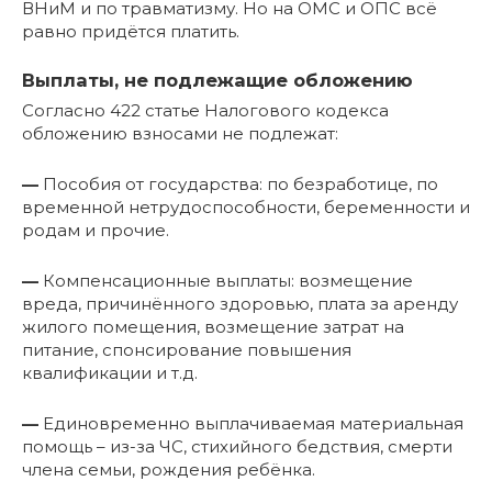
ВНиМ и по травматизму. Но на ОМС и ОПС всё
равно придётся платить.
Выплаты, не подлежащие обложению
Согласно 422 статье Налогового кодекса
обложению взносами не подлежат:
—
Пособия от государства: по безработице, по
временной нетрудоспособности, беременности и
родам и прочие.
—
Компенсационные выплаты: возмещение
вреда, причинённого здоровью, плата за аренду
жилого помещения, возмещение затрат на
питание, спонсирование повышения
квалификации и т.д.
—
Единовременно выплачиваемая материальная
помощь – из-за ЧС, стихийного бедствия, смерти
члена семьи, рождения ребёнка.