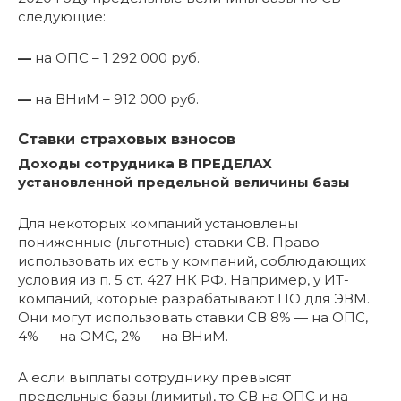
следующие:
—
на ОПС – 1 292 000 руб.
—
на ВНиМ – 912 000 руб.
Ставки страховых взносов
Доходы сотрудника В ПРЕДЕЛАХ
установленной предельной величины базы
Для некоторых компаний установлены
пониженные (льготные) ставки СВ. Право
использовать их есть у компаний, соблюдающих
условия из п. 5 ст. 427 НК РФ. Например, у ИТ-
компаний, которые разрабатывают ПО для ЭВМ.
Они могут использовать ставки СВ 8% — на ОПС,
4% — на ОМС, 2% — на ВНиМ.
А если выплаты сотруднику превысят
предельные базы (лимиты), то СВ на ОПС и на