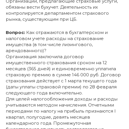
Организации, предлагающие страховые услуги,
обязаны вести бухучет. Деятельность их
контролируется департаментом страхового
рынка, существующим при ЦБ.
Вопрос:
Как отражаются в бухгалтерском и
налоговом учете расходы на страхование
имущества (в том числе лизингового,
арендованного)?
Организация заключила договор
имущественного страхования сроком на 12
месяцев (365 дней) и единовременно уплатила
страховую премию в сумме 146 000 руб. Договор
страхования действует с 1 марта текущего года
(даты уплаты страховой премии) по 28 февраля
следующего года включительно.
Для целей налогообложения доходы и расходы
учитываются методом начисления. Отчетными
периодами по налогу на прибыль признаются I
квартал, полугодие, девять месяцев
календарного года. Промежуточная