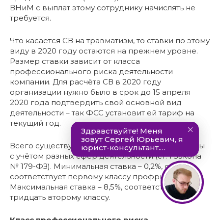
ВНиМ с выплат этому сотруднику начислять не
требуется.
Что касается СВ на травматизм, то ставки по этому
виду в 2020 году остаются на прежнем уровне.
Размер ставки зависит от класса
профессионального риска деятельности
компании. Для расчёта СВ в 2020 году
организации нужно было в срок до 15 апреля
2020 года подтвердить свой основной вид
деятельности – так ФСС установит ей тариф на
текущий год.
Всего существует 32 тарифа, они сформированы
с учётом разных сфер деятельности (ст. 1 Закона
№ 179-ФЗ). Минимальная ставка – 0,2%, она
соответствует первому классу профриска.
Максимальная ставка – 8,5%, соответствующая
тридцать второму классу.
Класс профессионального риска