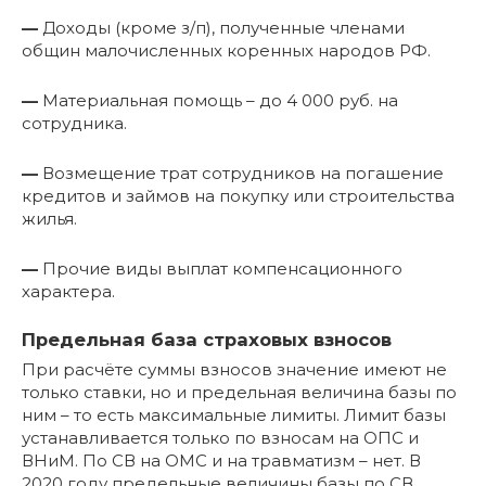
—
Доходы (кроме з/п), полученные членами
общин малочисленных коренных народов РФ.
—
Материальная помощь – до 4 000 руб. на
сотрудника.
—
Возмещение трат сотрудников на погашение
кредитов и займов на покупку или строительства
жилья.
—
Прочие виды выплат компенсационного
характера.
Предельная база страховых взносов
При расчёте суммы взносов значение имеют не
только ставки, но и предельная величина базы по
ним – то есть максимальные лимиты. Лимит базы
устанавливается только по взносам на ОПС и
ВНиМ. По СВ на ОМС и на травматизм – нет. В
2020 году предельные величины базы по СВ