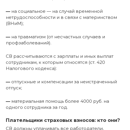
—
на социальное — на случай временной
нетрудоспособности и в связи с материнством
(ВНиМ);
—
на травматизм (от несчастных случаев и
профзаболеваний).
СВ рассчитываются с зарплаты и иных выплат
сотрудникам, к которым относятся (ст. 420
Налогового кодекса):
—
отпускные и компенсации за неистраченный
отпуск;
—
материальная помощь более 4000 руб. на
одного сотрудника за год.
Плательщики страховых взносов: кто они?
СВ должны уплачивать все работодатели,