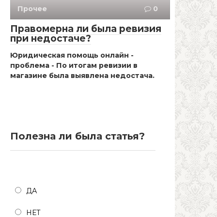
Прочее
0
Правомерна ли была ревизия
при недостаче?
Юридическая помощь онлайн -
проблема - По итогам ревизии в
магазине была выявлена недостача.
Полезна ли была статья?
Полезна ли была статья?
ДА
НЕТ