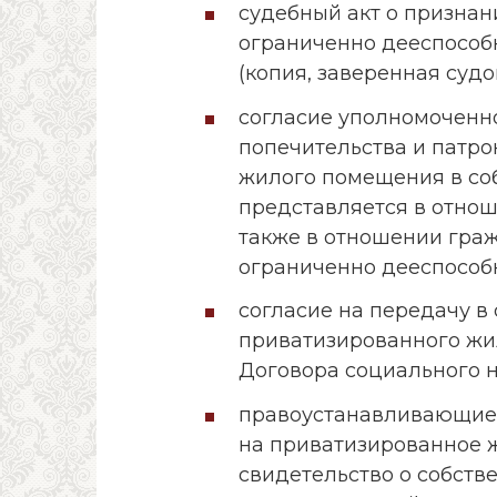
судебный акт о призна
ограниченно дееспособ
(копия, заверенная суд
согласие уполномоченно
попечительства и патр
жилого помещения в со
представляется в отно
также в отношении гра
ограниченно дееспособ
согласие на передачу в
приватизированного жи
Договора социального 
правоустанавливающие
на приватизированное 
свидетельство о собств