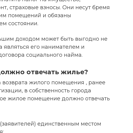
т, страховые взносы. Они несут бремя
им помещений и обязаны
м состоянии.
ьшим доходом может быть выгодно не
 являться его нанимателем и
договора социального найма.
должно отвечать жилье?
возврата жилого помещения , ранее
изации, в собственность города
мое жилое помещение должно отвечать
 (заявителей) единственным местом
я;