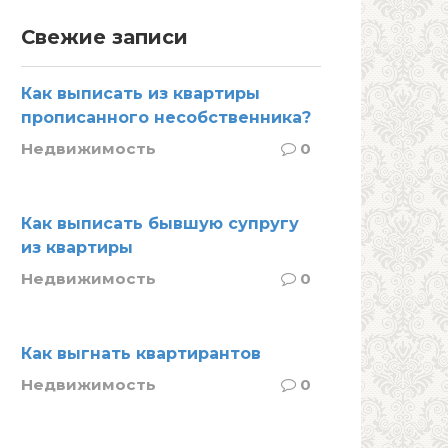
Свежие записи
Как выписать из квартиры
прописанного несобственника?
Недвижимость
0
Как выписать бывшую супругу
из квартиры
Недвижимость
0
Как выгнать квартирантов
Недвижимость
0