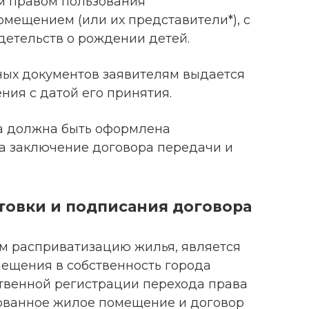
 правом пользования
ещением (или их представители*), с
детельств о рождении детей.
ых документов заявителям выдается
ния с датой его принятия.
а должна быть оформлена
а заключение договора передачи и
отовки и подписания договора
 расприватизацию жилья, является
ещения в собственность города
ственной регистрации перехода права
ованное жилое помещение и договор