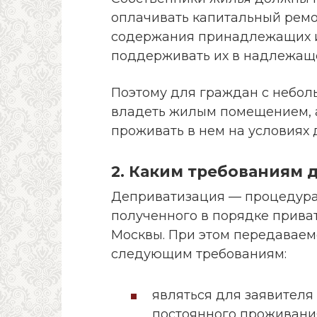
оплачивать капитальный ремон
содержания принадлежащих 
поддерживать их в надлежаще
Поэтому для граждан с небол
владеть жилым помещением, а
проживать в нем на условиях 
2. Каким требованиям 
Деприватизация — процедура 
полученного в порядке приват
Москвы. При этом передавае
следующим требованиям:
являться для заявителя
постоянного проживани