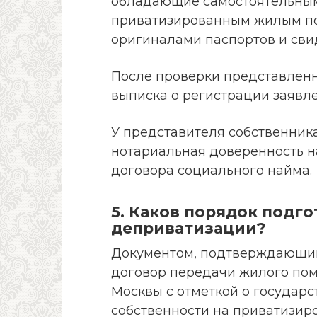
обладающие самостоятельным
приватизированным жилым пом
оригиналами паспортов и сви
После проверки представленн
выписка о регистрации заявле
У представителя собственник
нотариальная доверенность н
договора социального найма.
5. Каков порядок подг
деприватизации?
Документом, подтверждающим
договор передачи жилого пом
Москвы с отметкой о государ
собственности на приватизир