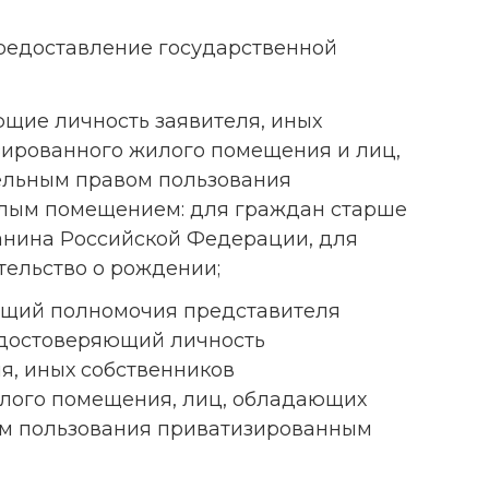
предоставление государственной
щие личность заявителя, иных
зированного жилого помещения и лиц,
ельным правом пользования
лым помещением: для граждан старше
анина Российской Федерации, для
тельство о рождении;
ющий полномочия представителя
удостоверяющий личность
я, иных собственников
лого помещения, лиц, обладающих
м пользования приватизированным