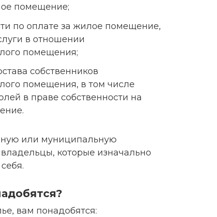
ое помещение;
ти по оплате за жилое помещение,
слуги в отношении
лого помещения;
остава собственников
лого помещения, в том числе
олей в праве собственности на
ение.
енную или муниципальную
е владельцы, которые изначально
себя.
надобятся?
ье, вам понадобятся: