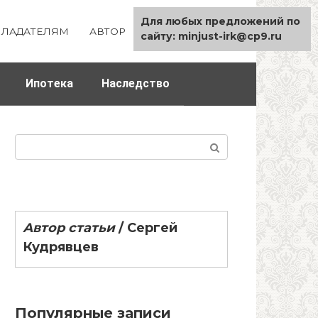
Для любых предложений по
ЛАДАТЕЛЯМ
АВТОР
КАРТА САЙТА
сайту: minjust-irk@cp9.ru
Ипотека
Наследство
Поиск:
Автор статьи
/
Сергей
Кудрявцев
Популярные записи