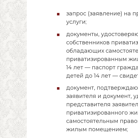
запрос (заявление) на 
услуги;
документы, удостоверяю
собственников привати
обладающих самостоят
приватизированным жи
14 лет — паспорт гражд
детей до 14 лет — свиде
документ, подтвержда
заявителя и документ, 
представителя заявител
приватизированного жи
самостоятельным право
жилым помещением;