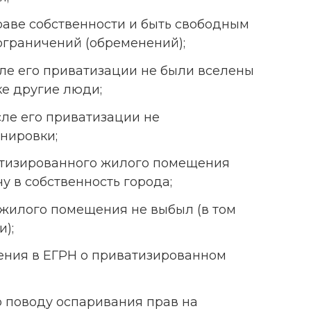
аве собственности и быть свободным
 ограничений (обременений);
ле его приватизации не были вселены
е другие люди;
ле его приватизации не
нировки;
атизированного жилого помещения
у в собственность города;
 жилого помещения не выбыл (в том
);
ения в ЕГРН о приватизированном
по поводу оспаривания прав на