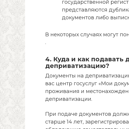
государственной регистр
представляются дубли
документов либо выписк
В некоторых случаях могут п
.
4. Куда и как подавать
деприватизацию?
Документы на деприватизаци
вас центр госуслуг «Мои доку
проживания и местонахожден
деприватизации.
При подаче документов должн
старше 14 лет, зарегистриров