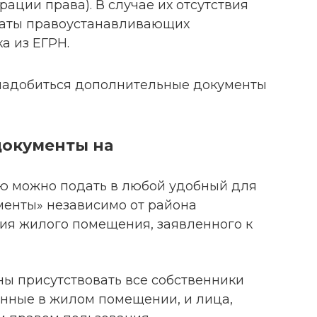
ации права). В случае их отсутствия
каты правоустанавливающих
а из ЕГРН.
онадобиться дополнительные документы
 документы на
ю можно подать в любой удобный для
менты» независимо от района
ия жилого помещения, заявленного к
ы присутствовать все собственники
анные в жилом помещении, и лица,