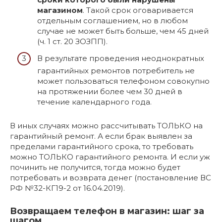
магазином
. Такой срок оговаривается
отдельным соглашением, но в любом
случае не может быть больше, чем 45 дней
(ч. 1 ст. 20 ЗОЗПП).
В результате проведения неоднократных
гарантийных ремонтов потребитель не
может пользоваться телефоном совокупно
на протяжении более чем 30 дней в
течение календарного года.
В иных случаях можно рассчитывать ТОЛЬКО на
гарантийный ремонт. А если брак выявлен за
пределами гарантийного срока, то требовать
можно ТОЛЬКО гарантийного ремонта. И если уж
починить не получится, тогда можно будет
потребовать и возврата денег (постановление ВС
РФ №32-КГ19-2 от 16.04.2019).
Возвращаем телефон в магазин: шаг за
шагом