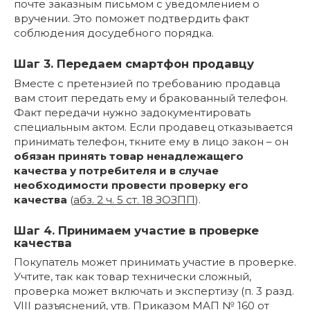
почте заказным письмом с уведомлением о
вручении. Это поможет подтвердить факт
соблюдения досудебного порядка.
Шаг 3. Передаем смартфон продавцу
Вместе с претензией по требованию продавца
вам стоит передать ему и бракованный телефон.
Факт передачи нужно задокументировать
специальным актом. Если продавец отказывается
принимать телефон, ткните ему в лицо закон – он
обязан принять товар ненадлежащего
качества у потребителя и в случае
необходимости провести проверку его
качества
(
абз. 2 ч. 5 ст. 18 ЗОЗПП
).
Шаг 4. Принимаем участие в проверке
качества
Покупатель может принимать участие в проверке.
Учтите, так как товар технически сложный,
проверка может включать и экспертизу (п. 3 разд.
VIII разъяснений, утв. Приказом МАП № 160 от