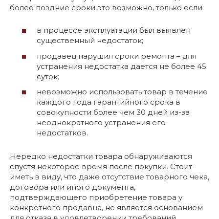
более поздние сроки это возможно, только если:
в процессе эксплуатации был выявлен
существенный недостаток;
продавец нарушил сроки ремонта – для
устранения недостатка дается не более 45
суток;
невозможно использовать товар в течение
каждого года гарантийного срока в
совокупности более чем 30 дней из-за
неоднократного устранения его
недостатков.
Нередко недостатки товара обнаруживаются
спустя некоторое время после покупки. Стоит
иметь в виду, что даже отсутствие товарного чека,
договора или иного документа,
подтверждающего приобретение товара у
конкретного продавца, не является основанием
для отказа в удовлетворении требований