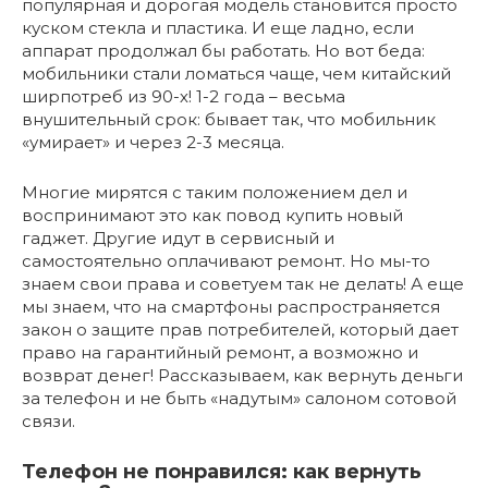
популярная и дорогая модель становится просто
куском стекла и пластика. И еще ладно, если
аппарат продолжал бы работать. Но вот беда:
мобильники стали ломаться чаще, чем китайский
ширпотреб из 90-х! 1-2 года – весьма
внушительный срок: бывает так, что мобильник
«умирает» и через 2-3 месяца.
Многие мирятся с таким положением дел и
воспринимают это как повод купить новый
гаджет. Другие идут в сервисный и
самостоятельно оплачивают ремонт. Но мы-то
знаем свои права и советуем так не делать! А еще
мы знаем, что на смартфоны распространяется
закон о защите прав потребителей, который дает
право на гарантийный ремонт, а возможно и
возврат денег! Рассказываем, как вернуть деньги
за телефон и не быть «надутым» салоном сотовой
связи.
Телефон не понравился: как вернуть