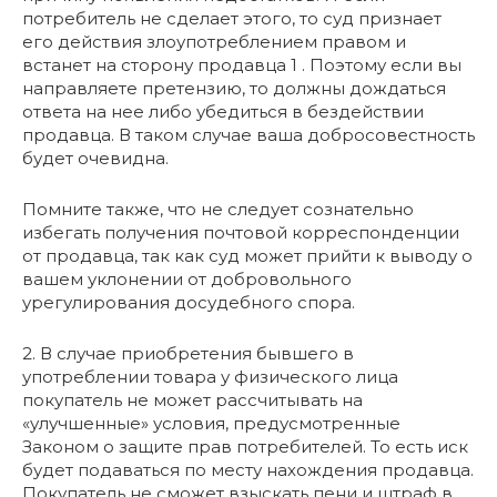
потребитель не сделает этого, то суд признает
его действия злоупотреблением правом и
встанет на сторону продавца 1 . Поэтому если вы
направляете претензию, то должны дождаться
ответа на нее либо убедиться в бездействии
продавца. В таком случае ваша добросовестность
будет очевидна.
Помните также, что не следует сознательно
избегать получения почтовой корреспонденции
от продавца, так как суд может прийти к выводу о
вашем уклонении от добровольного
урегулирования досудебного спора.
2. В случае приобретения бывшего в
употреблении товара у физического лица
покупатель не может рассчитывать на
«улучшенные» условия, предусмотренные
Законом о защите прав потребителей. То есть иск
будет подаваться по месту нахождения продавца.
Покупатель не сможет взыскать пени и штраф в