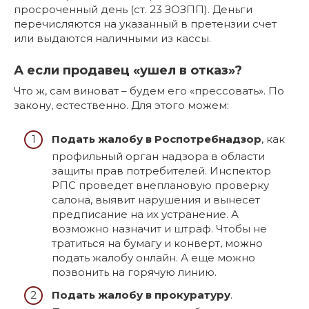
просроченный день (ст. 23 ЗОЗПП). Деньги
перечисляются на указанный в претензии счет
или выдаются наличными из кассы.
А если продавец «ушел в отказ»?
Что ж, сам виноват – будем его «прессовать». По
закону, естественно. Для этого можем:
Подать жалобу в Роспотребнадзор
, как
профильный орган надзора в области
защиты прав потребителей. Инспектор
РПС проведет внеплановую проверку
салона, выявит нарушения и вынесет
предписание на их устранение. А
возможно назначит и штраф. Чтобы не
тратиться на бумагу и конверт, можно
подать жалобу онлайн. А еще можно
позвонить на горячую линию.
Подать жалобу в прокуратуру
.