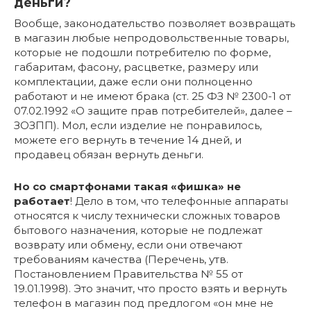
деньги?
Вообще, законодательство позволяет возвращать
в магазин любые непродовольственные товары,
которые не подошли потребителю по форме,
габаритам, фасону, расцветке, размеру или
комплектации, даже если они полноценно
работают и не имеют брака (ст. 25 ФЗ № 2300-1 от
07.02.1992 «О защите прав потребителей», далее –
ЗОЗПП). Мол, если изделие не понравилось,
можете его вернуть в течение 14 дней, и
продавец обязан вернуть деньги.
Но со смартфонами такая «фишка» не
работает
! Дело в том, что телефонные аппараты
относятся к числу технически сложных товаров
бытового назначения, которые не подлежат
возврату или обмену, если они отвечают
требованиям качества (Перечень, утв.
Постановлением Правительства № 55 от
19.01.1998). Это значит, что просто взять и вернуть
телефон в магазин под предлогом «он мне не