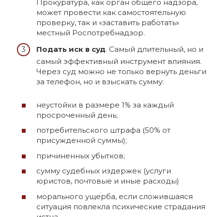
Прокуратура, как орган общего надзора,
может провести как самостоятельную
проверку, так и «заставить работать»
местный Роспотребнадзор.
Подать иск в суд
. Самый длительный, но и
самый эффективный инструмент влияния.
Через суд можно не только вернуть деньги
за телефон, но и взыскать сумму:
неустойки в размере 1% за каждый
просроченный день;
потребительского штрафа (50% от
присужденной суммы);
причиненных убытков;
сумму судебных издержек (услуги
юристов, почтовые и иные расходы)
морального ущерба, если сложившаяся
ситуация повлекла психические страдания
истца.