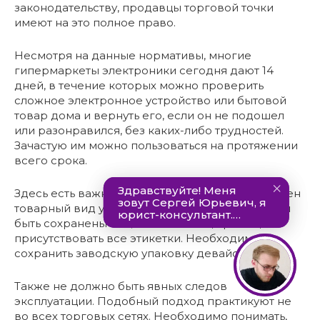
законодательству, продавцы торговой точки
имеют на это полное право.
Несмотря на данные нормативы, многие
гипермаркеты электроники сегодня дают 14
дней, в течение которых можно проверить
сложное электронное устройство или бытовой
товар дома и вернуть его, если он не подошел
или разонравился, без каких-либо трудностей.
Зачастую им можно пользоваться на протяжении
всего срока.
Здесь есть важный нюанс: должен быть сохранен
товарный вид устройства. Обязательно должны
быть сохранены защитные пленки, ярлыки,
присутствовать все этикетки. Необходимо
сохранить заводскую упаковку девайса.
Также не должно быть явных следов
эксплуатации. Подобный подход практикуют не
во всех торговых сетях. Необходимо понимать,