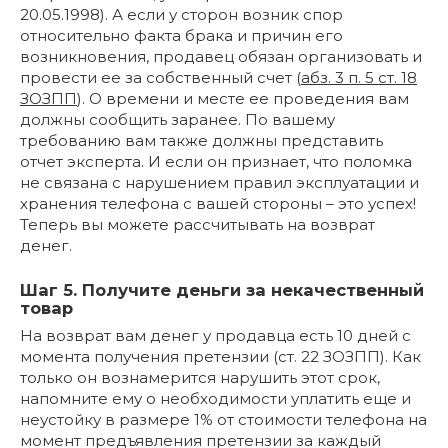
20.05.1998). А если у сторон возник спор
относительно факта брака и причин его
возникновения, продавец обязан организовать и
провести ее за собственный счет (
абз. 3 п. 5 ст. 18
ЗОЗПП
). О времени и месте ее проведения вам
должны сообщить заранее. По вашему
требованию вам также должны представить
отчет эксперта. И если он признает, что поломка
не связана с нарушением правил эксплуатации и
хранения телефона с вашей стороны – это успех!
Теперь вы можете рассчитывать на возврат
денег.
Шаг 5. Получите деньги за некачественный
товар
На возврат вам денег у продавца есть 10 дней с
момента получения претензии (ст. 22 ЗОЗПП). Как
только он вознамерится нарушить этот срок,
напомните ему о необходимости уплатить еще и
неустойку в размере 1% от стоимости телефона на
момент предъявления претензии за каждый