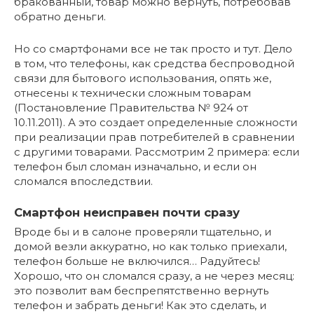
бракованный, товар можно вернуть, потребовав
обратно деньги.
Но со смартфонами все не так просто и тут. Дело
в том, что телефоны, как средства беспроводной
связи для бытового использования, опять же,
отнесены к технически сложным товарам
(Постановление Правительства № 924 от
10.11.2011). А это создает определенные сложности
при реализации прав потребителей в сравнении
с другими товарами. Рассмотрим 2 примера: если
телефон был сломан изначально, и если он
сломался впоследствии.
Смартфон неисправен почти сразу
Вроде бы и в салоне проверяли тщательно, и
домой везли аккуратно, но как только приехали,
телефон больше не включился… Радуйтесь!
Хорошо, что он сломался сразу, а не через месяц:
это позволит вам беспрепятственно вернуть
телефон и забрать деньги! Как это сделать, и