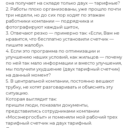
она получает на складе только двух — тарифные?
2. Работы плохо организованы, уже прошло почти
три недели, но до сих пор ходят по этажам
работники компании — подрядчика и
фотографируют каждый щиток,
3. Отвечают резко — примерно так: «Если, Вам не
нравится, что бесплатно установили счетчик —
пишите жалобу».
4. Если это программа по оптимизации и
улучшению наших условий, как жильцов — почему
по ней так мало информации и вместо улучшения,
мы получили ухудшение (двух тарифный счетчик)
на данный момент?
5. В центральной компании, постоянно вешают
трубку, не хотят разговаривать и объяснять эту
ситуацию.
Которая выглядит так:
пришли люди, показали документы,
представились сотрудниками компании
«Мосэнергосбыт» и поменяли мой рабочий трех
тарифный счетчик на двух тарифный.