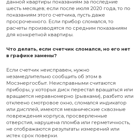
данной квартиры показаниям за последние
шесть месяцев; если после июля 2020 года, то по
показаниям этого счетчика, пусть даже
просроченного. Если прибор сломался, то
расчеты производятся по средним показаниям
для конкретной квартиры.
Что делать, если счетчик сломался, но его нет
в графике замены?
Если счетчик неисправен, нужно
незамедлительно сообщить об этом в
Мосэнергосбыт. Неисправными считаются
приборы, у которых диск перестал вращаться или
вращается неравномерно (рывками), разбито или
отклеено смотровое окно, сломался индикатор
или дисплей, имеются механические сквозные
повреждения корпуса, просверленные
отверстия, нарушена пломба или герметичность,
не отображаются результаты измерений или
истек срок поверки.