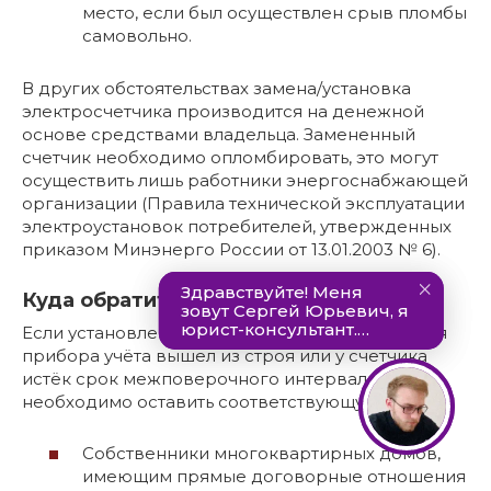
место, если был осуществлен срыв пломбы
самовольно.
В других обстоятельствах замена/установка
электросчетчика производится на денежной
основе средствами владельца. Замененный
счетчик необходимо опломбировать, это могут
осуществить лишь работники энергоснабжающей
организации (Правила технической эксплуатации
электроустановок потребителей, утвержденных
приказом Минэнерго России от 13.01.2003 № 6).
Куда обратиться для замены счетчика
Если установленный в отношении пользователя
прибора учёта вышел из строя или у счетчика
истёк срок межповерочного интервала, то
необходимо оставить соответствующую заявку:
Собственники многоквартирных домов,
имеющим прямые договорные отношения