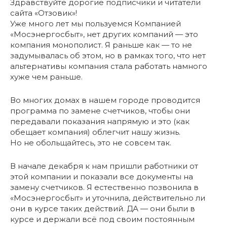
Здравствуйте дорогие подписчики и читатели
сайта «Отзовик»!
Уже много лет мы пользуемся Компанией
«Мосэнергосбыт», нет других компаний — это
компания монополист. Я раньше как — то не
задумывалась об этом, но в рамках того, что нет
альтернативы компания стала работать намного
хуже чем раньше.
Во многих домах в нашем городе проводится
программа по замене счетчиков, чтобы они
передавали показания напрямую и это (как
обещает компания) облегчит нашу жизнь.
Но не обольщайтесь, это не совсем так.
В начале декабря к нам пришли работники от
этой компании и показали все документы на
замену счетчиков. Я естественно позвонила в
«Мосэнергосбыт» и уточнила, действительно ли
они в курсе таких действий. ДА — они были в
курсе и держали всё под своим постоянным