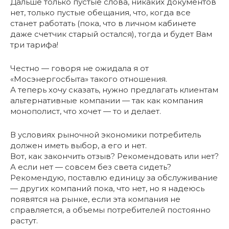
Дальше только пустые слова, никаких документов
нет, только пустые обещания, что, когда все
станет работать (пока, что в личном кабинете
даже счетчик старый остался), тогда и будет Вам
три тарифа!
Честно — говоря не ожидала я от
«Мосэнергосбыта» такого отношения.
А теперь хочу сказать, нужно предлагать клиентам
альтернативные компании — так как компания
монополист, что хочет — то и делает.
В условиях рыночной экономики потребитель
должен иметь выбор, а его и нет.
Вот, как закончить отзыв? Рекомендовать или нет?
А если нет — совсем без света сидеть?
Рекомендую, поставлю единицу за обслуживание
— других компаний пока, что нет, но я надеюсь
появятся на рынке, если эта компания не
справляется, а объемы потребителей постоянно
растут.