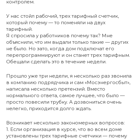
контролем.
У нас стойл рабочий, трех тарифный счетчик,
который почему — то поменяли на двух
тарифный.
Я спросила у работников почему так? Мне
объяснили, что им выдали только такие — других
не было. Но зато, когда дом подключат его
перепрограммируют и он станет трех тарифным.
Обещали сделать это в течение недели.
Прошло уже три недели, я несколько раз звонила
в компанию подрядчика и сам «Мосэнергосбыт»,
написала несколько претензий. Вместо
нормального ответа, самое лучшее, что было —
просто повесили трубку. А дозвониться очень
нелегко, приходится долго ждать.
Возникает несколько закономерных вопросов:
1. Если организация в курсе, что во всем доме
установлены трех тарифные счетчики — почему