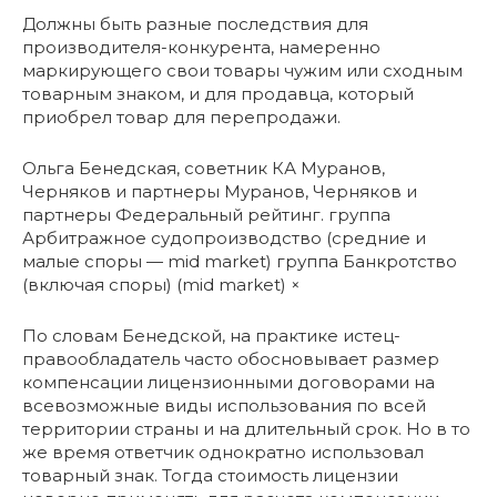
Должны быть разные последствия для
производителя-конкурента, намеренно
маркирующего свои товары чужим или сходным
товарным знаком, и для продавца, который
приобрел товар для перепродажи.
Ольга Бенедская, советник КА Муранов,
Черняков и партнеры Муранов, Черняков и
партнеры Федеральный рейтинг. группа
Арбитражное судопроизводство (средние и
малые споры — mid market) группа Банкротство
(включая споры) (mid market) ×
По словам Бенедской, на практике истец-
правообладатель часто обосновывает размер
компенсации лицензионными договорами на
всевозможные виды использования по всей
территории страны и на длительный срок. Но в то
же время ответчик однократно использовал
товарный знак. Тогда стоимость лицензии