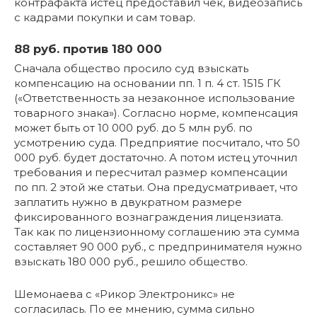
контрафакта истец предоставил чек, видеозапись
с кадрами покупки и сам товар.
88 руб. против 180 000
Сначала общество просило суд взыскать
компенсацию на основании пп. 1 п. 4 ст. 1515 ГК
(«Ответственность за незаконное использование
товарного знака»). Согласно норме, компенсация
может быть от 10 000 руб. до 5 млн руб. по
усмотрению суда. Предприятие посчитало, что 50
000 руб. будет достаточно. А потом истец уточнил
требования и пересчитал размер компенсации
по пп. 2 этой же статьи. Она предусматривает, что
заплатить нужно в двукратном размере
фиксированного вознаграждения лицензиата.
Так как по лицензионному соглашению эта сумма
составляет 90 000 руб., с предпринимателя нужно
взыскать 180 000 руб., решило общество.
Шемонаева с «Рикор Электроникс» не
согласилась. По ее мнению, сумма сильно