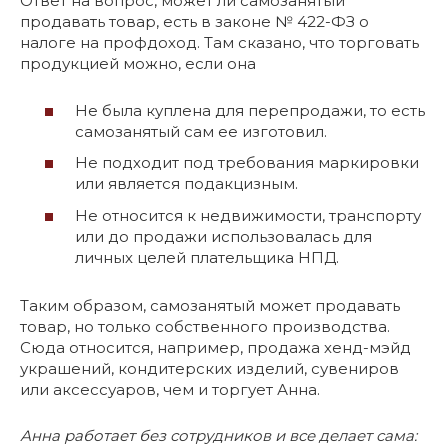
Ответ на вопрос, может ли самозанятый
продавать товар, есть в законе № 422-ФЗ о
налоге на профдоход. Там сказано, что торговать
продукцией можно, если она
Не была куплена для перепродажи, то есть
самозанятый сам ее изготовил.
Не подходит под требования маркировки
или является подакцизным.
Не относится к недвижимости, транспорту
или до продажи использовалась для
личных целей плательщика НПД.
Таким образом, самозанятый может продавать
товар, но только собственного производства.
Сюда относится, например, продажа хенд-мэйд
украшений, кондитерских изделий, сувениров
или аксессуаров, чем и торгует Анна.
Анна работает без сотрудников и все делает сама: