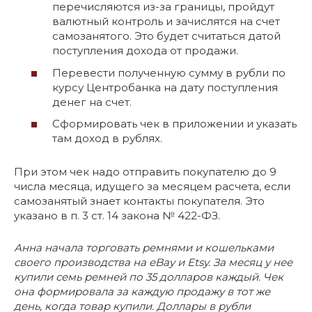
перечисляются из-за границы, пройдут
валютный контроль и зачислятся на счет
самозанятого. Это будет считаться датой
поступления дохода от продажи.
Перевести полученную сумму в рубли по
курсу Центробанка на дату поступления
денег на счет.
Сформировать чек в приложении и указать
там доход в рублях.
При этом чек надо отправить покупателю до 9
числа месяца, идущего за месяцем расчета, если
самозанятый знает контакты покупателя. Это
указано в п. 3 ст. 14 закона № 422-ФЗ.
Анна начала торговать ремнями и кошельками
своего производства на eBay и Etsy. За месяц у нее
купили семь ремней по 35 долларов каждый. Чек
она формировала за каждую продажу в тот же
день, когда товар купили. Доллары в рубли