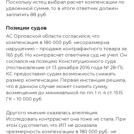
Поскольку истец выбрал расчет компенсации по
удвоенной сумме, то в итоге ответчик должен
заплатить 88 руб.
Позиции судов
АС Орловской области согласился, что
компенсация в 180 000 руб. несоразмерна
нарушению – продаже контрафактного товара за
165 руб. Но контррасчет ответчика суд не учел. Он
сослался на позицию Конституционного суда
(постановление от 13 декабря 2016 года № 28-П).
КС предоставил судам возможность снижать
размер компенсации. Первая инстанция решила,
что в данном случае может снизить сумму
возмещения до минимальной по пп. 1 п. 4 ст. 1515
ГК – 10 000 руб.
Другого мнения оказалась апелляция.
Исследовать контррасчет она тоже не стала. При
этом суд отметил, что ИП не доказала
чрезмерность компенсации в 180 000 руб.: не