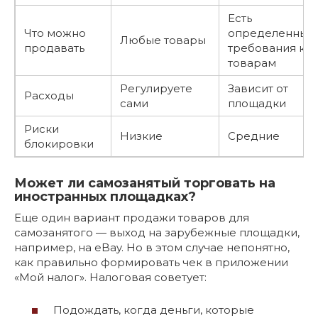
Есть
Что можно
определенные
Любые товары
продавать
требования к
товарам
Регулируете
Зависит от
Расходы
сами
площадки
Риски
Низкие
Средние
блокировки
Может ли самозанятый торговать на
иностранных площадках?
Еще один вариант продажи товаров для
самозанятого — выход на зарубежные площадки,
например, на eBay. Но в этом случае непонятно,
как правильно формировать чек в приложении
«Мой налог». Налоговая советует:
Подождать, когда деньги, которые