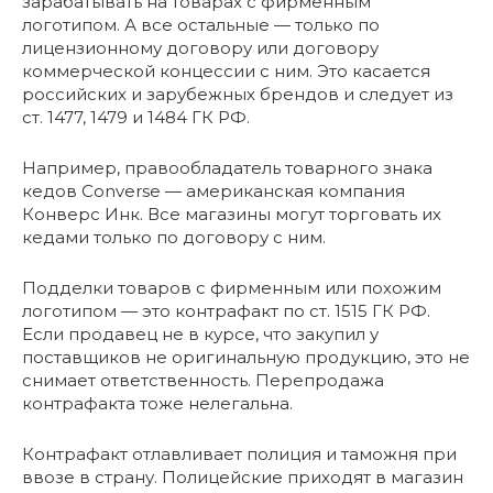
зарабатывать на товарах с фирменным
логотипом. А все остальные — только по
лицензионному договору или договору
коммерческой концессии с ним. Это касается
российских и зарубежных брендов и следует из
ст. 1477, 1479 и 1484 ГК РФ.
Например, правообладатель товарного знака
кедов Converse — американская компания
Конверс Инк. Все магазины могут торговать их
кедами только по договору с ним.
Подделки товаров с фирменным или похожим
логотипом — это контрафакт по ст. 1515 ГК РФ.
Если продавец не в курсе, что закупил у
поставщиков не оригинальную продукцию, это не
снимает ответственность. Перепродажа
контрафакта тоже нелегальна.
Контрафакт отлавливает полиция и таможня при
ввозе в страну. Полицейские приходят в магазин