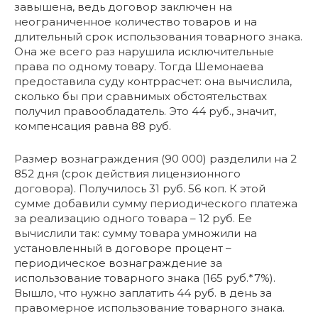
завышена, ведь договор заключен на
неограниченное количество товаров и на
длительный срок использования товарного знака.
Она же всего раз нарушила исключительные
права по одному товару. Тогда Шемонаева
предоставила суду контррасчет: она вычислила,
сколько бы при сравнимых обстоятельствах
получил правообладатель. Это 44 руб., значит,
компенсация равна 88 руб.
Размер вознаграждения (90 000) разделили на 2
852 дня (срок действия лицензионного
договора). Получилось 31 руб. 56 коп. К этой
сумме добавили сумму периодического платежа
за реализацию одного товара – 12 руб. Ее
вычислили так: сумму товара умножили на
установленный в договоре процент –
периодическое вознаграждение за
использование товарного знака (165 руб.*7%).
Вышло, что нужно заплатить 44 руб. в день за
правомерное использование товарного знака.