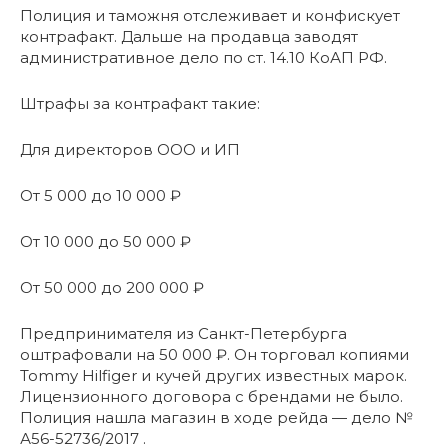
Полиция и таможня отслеживает и конфискует
контрафакт. Дальше на продавца заводят
административное дело по ст. 14.10 КоАП РФ.
Штрафы за контрафакт такие:
Для директоров ООО и ИП
От 5 000 до 10 000 ₽
От 10 000 до 50 000 ₽
От 50 000 до 200 000 ₽
Предпринимателя из Санкт-Петербурга
оштрафовали на 50 000 ₽. Он торговал копиями
Tommy Hilfiger и кучей других известных марок.
Лицензионного договора с брендами не было.
Полиция нашла магазин в ходе рейда — дело №
А56-52736/2017 .