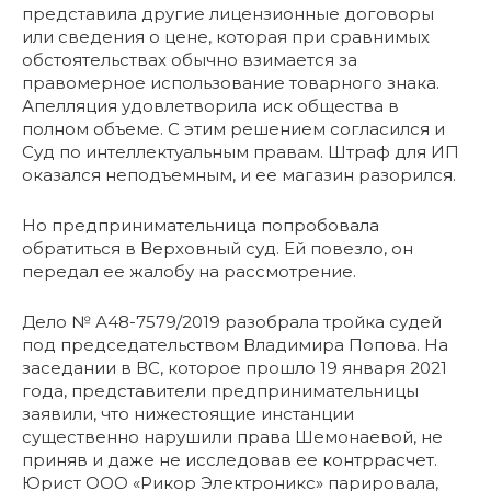
представила другие лицензионные договоры
или сведения о цене, которая при сравнимых
обстоятельствах обычно взимается за
правомерное использование товарного знака.
Апелляция удовлетворила иск общества в
полном объеме. С этим решением согласился и
Суд по интеллектуальным правам. Штраф для ИП
оказался неподъемным, и ее магазин разорился.
Но предпринимательница попробовала
обратиться в Верховный суд. Ей повезло, он
передал ее жалобу на рассмотрение.
Дело № А48-7579/2019 разобрала тройка судей
под председательством Владимира Попова. На
заседании в ВС, которое прошло 19 января 2021
года, представители предпринимательницы
заявили, что нижестоящие инстанции
существенно нарушили права Шемонаевой, не
приняв и даже не исследовав ее контррасчет.
Юрист ООО «Рикор Электроникс» парировала,