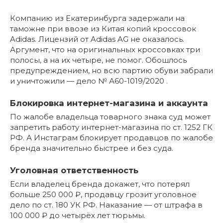
Компанию из Екатеринбурга задержали на
таможне при ввозе из Китая копий кроссовок
Adidas. Лицензий от Adidas AG не оказалось.
Аргумент, что на оригинальных кроссовках три
полосы, а на их четыре, не помог. Обошлось
предупреждением, но всю партию обуви забрали
и уничтожили — дело № А60-1019/2020 .
Блокировка интернет-магазина и аккаунта
По жалобе владельца товарного знака суд может
запретить работу интернет-магазина по ст. 1252 ГК
РФ. А Инстаграм блокирует продавцов по жалобе
бренда значительно быстрее и без суда.
Уголовная ответственность
Если владелец бренда докажет, что потерял
больше 250 000 ₽, продавцу грозит уголовное
дело по ст. 180 УК РФ. Наказание — от штрафа в
100 000 ₽ до четырёх лет тюрьмы.