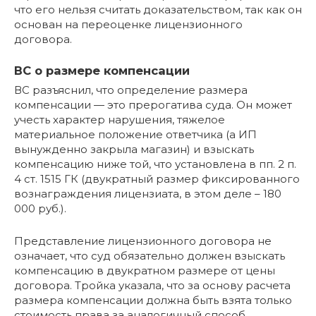
что его нельзя считать доказательством, так как он
основан на переоценке лицензионного
договора.
ВС о размере компенсации
ВС разъяснил, что определение размера
компенсации — это прерогатива суда. Он может
учесть характер нарушения, тяжелое
материальное положение ответчика (а ИП
вынужденно закрыла магазин) и взыскать
компенсацию ниже той, что установлена в пп. 2 п.
4 ст. 1515 ГК (двукратный размер фиксированного
вознаграждения лицензиата, в этом деле – 180
000 руб.).
Представление лицензионного договора не
означает, что суд обязательно должен взыскать
компенсацию в двукратном размере от цены
договора. Тройка указала, что за основу расчета
размера компенсации должна быть взята только
стоимость права за аналогичный способ