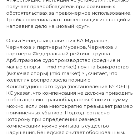
получает правообладатель при сравнимых
обстоятельствах за правомерное использование.
Тройка отменила акты нижестоящих инстанций и
направила дело на «новый круг».
Ольга Бенедская, советник КА Муранов,
Черняков и партнеры Муранов, Черняков и
партнеры Федеральный рейтинг. группа
Арбитражное судопроизводство (средние и
малые споры — mid market) группа Банкротство
(включая споры) (mid market) × , считает, что
коллегия воспроизвела позицию
Конституционного суда (постановление № 40-П).
КС указал, что компенсация не должна приводить
к обогащению правообладателя. Снизить сумму
можно, если она многократно превышает размер
причиненных убытков. Подход, согласно
которому при определении размера
компенсации нужно учитывать существо
нарушения, Бенедская считает обоснованным.