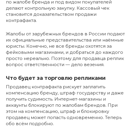
по жалобе бренда и под видом покупателей
делают контрольную закупку. Кассовый чек
становится доказательством продажи
контрафакта.
Жалобы от зарубежных брендов в России подают
их официальные представительства или наёмные
юристы. Конечно, не все бренды охотятся за
фейковыми магазинами, и добраться до каждого
просто нереально. Поэтому для продавца реплик
вопрос ответственности — дело везения.
Что будет за торговлю репликами
Продавец контрафакта рискует заплатить
компенсацию бренду, штраф государству и даже
получить судимость. Интернет-магазины и
аккаунты блокируют по жалобам брендов. При
этом на компенсацию, штраф и блокировку
продавец может попасть одновременно. Теперь
обо всём подробно.