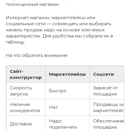
полноценный магазин.
Интернет-магазин, маркетплейсы или
социальные сети — совмещать или выбирать
каналы продаж надо на основе ключевых
характеристик. Для удобства мы собрали их в
таблицу.
На что обратить внимание
Сайт-
Маркетплейсы
Соцсети
конструктор
Скорость
Зависит от
Быстро
запуска
площадки
Наличие
Продавцы на
Нет
конкурентов
маркетплейсах
Надо
Обеспечивает
Доставка
подключать
площадка