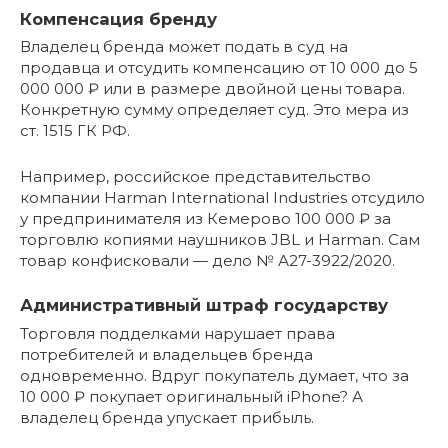
Компенсация бренду
Владелец бренда может подать в суд на
продавца и отсудить компенсацию от 10 000 до 5
000 000 ₽ или в размере двойной цены товара.
Конкретную сумму определяет суд. Это мера из
ст. 1515 ГК РФ.
Например, российское представительство
компании Harman International Industries отсудило
у предпринимателя из Кемерово 100 000 ₽ за
торговлю копиями наушников JBL и Harman. Сам
товар конфисковали — дело № А27-3922/2020.
Административный штраф государству
Торговля подделками нарушает права
потребителей и владельцев бренда
одновременно. Вдруг покупатель думает, что за
10 000 ₽ покупает оригинальный iPhone? А
владелец бренда упускает прибыль.