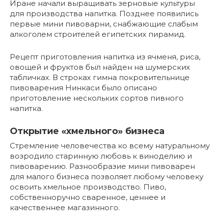
Иране начали выращивать зерновые культуры
для производства напитка. Позднее появились
первые мини пивоварни, снабжающие слабым
алкоголем строителей египетских пирамид.
Рецепт приготовления напитка из ячменя, риса,
овощей и фруктов был найден на шумерских
табличках. В строках гимна покровительнице
пивоварения Нинкаси было описано
приготовление нескольких сортов пивного
напитка.
Открытие «хмельного» бизнеса
Стремление человечества ко всему натуральному
возродило старинную любовь к виноделию и
пивоварению. Разнообразие мини пивоварен
для малого бизнеса позволяет любому человеку
освоить хмельное производство. Пиво,
собственноручно сваренное, ценнее и
качественнее магазинного.