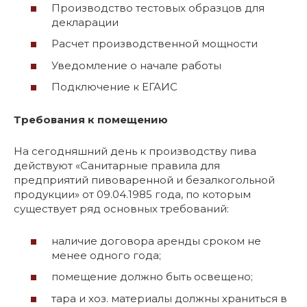
Производство тестовых образцов для
декларации
Расчет производственной мощности
Уведомление о начале работы
Подключение к ЕГАИС
Требования к помещению
На сегодняшний день к производству пива
действуют «Санитарные правила для
предприятий пивоваренной и безалкогольной
продукции» от 09.04.1985 года, по которым
существует ряд основных требований:
наличие договора аренды сроком не
менее одного года;
помещение должно быть освещено;
тара и хоз. материалы должны храниться в