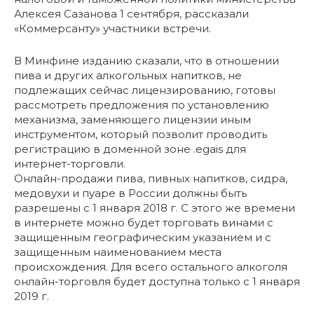
Алексея Сазанова 1 сентября, рассказали
«Коммерсанту» участники встречи.
В Минфине изданию сказали, что в отношении
пива и других алкогольных напитков, не
подлежащих сейчас лицензированию, готовы
рассмотреть предложения по установлению
механизма, заменяющего лицензии иным
инструментом, который позволит проводить
регистрацию в доменной зоне .egais для
интернет-торговли.
Онлайн-продажи пива, пивных напитков, сидра,
медовухи и пуаре в России должны быть
разрешены с 1 января 2018 г. С этого же времени
в интернете можно будет торговать винами с
защищенным географическим указанием и с
защищенным наименованием места
происхождения. Для всего остального алкоголя
онлайн-торговля будет доступна только с 1 января
2019 г.