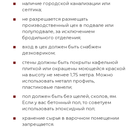
наличие городской канализации или
септика;
не разрешается размещать
производственный цех в подвале или
полуподвале, за исключением
бродильного отделения;
вход в цех должен быть снабжен
дезковриком;
стены должны быть покрыты кафельной
плиткой или окрашены моющейся краской
на высоту не менее 1,75 метра. Можно
использовать металл профиль,
пластиковые панели;
пол должен быть без щелей, сколов, ям.
Если у вас бетонный пол, то советуем
использовать эпоксидный пол;
хранение сырья в варочном помещении
запрещается.