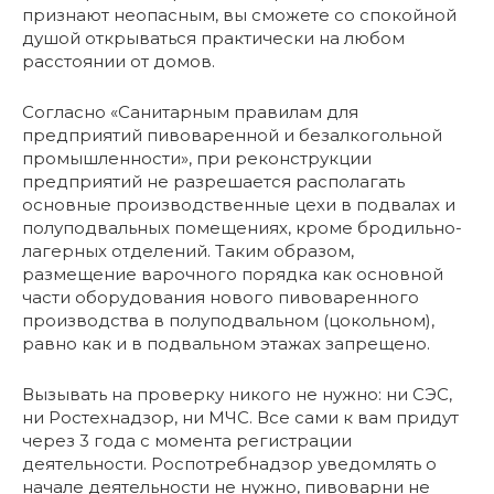
признают неопасным, вы сможете со спокойной
душой открываться практически на любом
расстоянии от домов.
Согласно «Санитарным правилам для
предприятий пивоваренной и безалкогольной
промышленности», при реконструкции
предприятий не разрешается располагать
основные производственные цехи в подвалах и
полуподвальных помещениях, кроме бродильно-
лагерных отделений. Таким образом,
размещение варочного порядка как основной
части оборудования нового пивоваренного
производства в полуподвальном (цокольном),
равно как и в подвальном этажах запрещено.
Вызывать на проверку никого не нужно: ни СЭС,
ни Ростехнадзор, ни МЧС. Все сами к вам придут
через 3 года с момента регистрации
деятельности. Роспотребнадзор уведомлять о
начале деятельности не нужно, пивоварни не