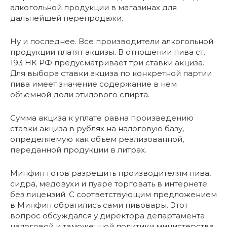
алкогольной продукции в магазинах для
дальнейшей перепродажи.
Ну и последнее. Все производители алкогольной
продукции платят акцизы. В отношении пива ст.
193 НК РФ предусматривает три ставки акциза.
Для выбора ставки акциза по конкретной партии
пива имеет значение содержание в нем
объемной доли этилового спирта.
Сумма акциза к уплате равна произведению
ставки акциза в рублях на налоговую базу,
определяемую как объем реализованной,
переданной продукции в литрах.
Минфин готов разрешить производителям пива,
сидра, медовухи и пуаре торговать в интернете
без лицензий. С соответствующим предложением
в Минфин обратились сами пивовары. Этот
вопрос обсуждался у директора департамента
налоговой и таможенной политики министерства