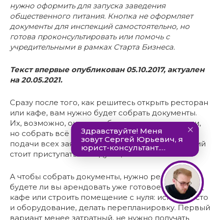
нужно оформить для запуска заведения
общественного питания. Кнопка не оформляет
документы для инспекций самостоятельно, но
готова проконсультировать или помочь с
учредительными в рамках Старта Бизнеса.
Текст впервые опубликован 05.10.2017, актуален
на 20.05.2021.
Сразу после того, как решитесь открыть ресторан
или кафе, вам нужно будет собрать документы.
Их, возможно, окажется больше, чем вы думали,
но собрать всё равно придётся. Только после
подачи всех заявлений и получения разрешений
стоит приступать к следующим этапам.
А чтобы собрать документы, нужно решить,
будете ли вы арендовать уже готовое место под
кафе или строить помещение с нуля: искать место
и оборудование, делать перепланировку. Первый
вариант менее затратный, не нужно получать