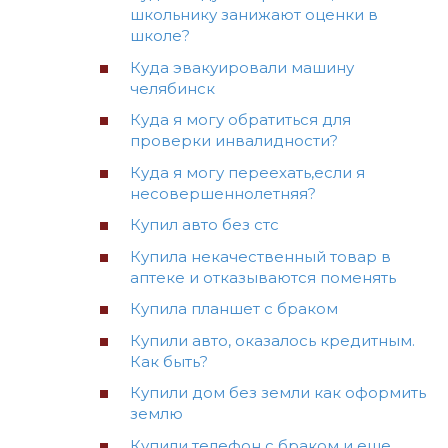
школьнику занижают оценки в
школе?
Куда эвакуировали машину
челябинск
Куда я могу обратиться для
проверки инвалидности?
Куда я могу переехать,если я
несовершеннолетняя?
Купил авто без стс
Купила некачественный товар в
аптеке и отказываются поменять
Купила планшет с браком
Купили авто, оказалось кредитным.
Как быть?
Купили дом без земли как оформить
землю
Купили телефон с браком и еще