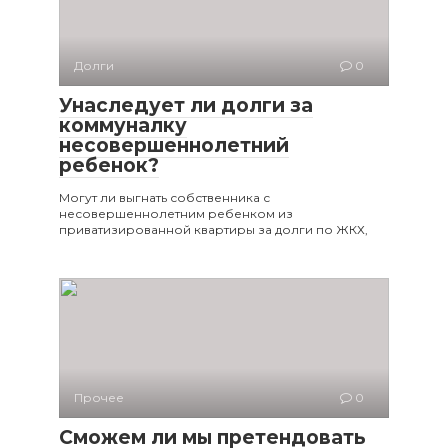
Долги
0
Унаследует ли долги за
коммуналку
несовершеннолетний
ребенок?
Могут ли выгнать собственника с
несовершеннолетним ребенком из
приватизированной квартиры за долги по ЖКХ,
Прочее
0
Сможем ли мы претендовать