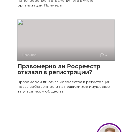
на погребение и отражения его в учете
организации. Примеры
Прочее
0
Правомерно ли Росреестр
отказал в регистрации?
Правомерен ли отказ Росреестра в регистрации
права собственности на недвижимое имущество
за участником общества