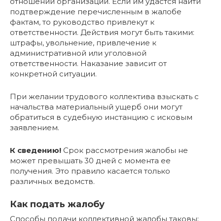
отношении организации. Если им удастся найти
подтверждение перечисленным в жалобе
фактам, то руководство привлекут к
ответственности. Действия могут быть такими:
штрафы, увольнение, привлечение к
административной или уголовной
ответственности. Наказание зависит от
конкретной ситуации.
При желании трудового коллектива взыскать с
начальства материальный ущерб они могут
обратиться в судебную инстанцию с исковым
заявлением.
К сведению!
Срок рассмотрения жалобы не
может превышать 30 дней с момента ее
получения. Это правило касается только
различных ведомств.
Как подать жалобу
Способы подачи коллективной жалобы таковы: