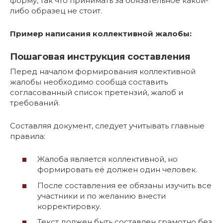
форму, так что принимать за обязательное какой-
либо образец не стоит.
Пример написания коллективной жалобы:
Пошаговая инструкция составления
Перед началом формирования коллективной
жалобы необходимо сообща составить
согласованный список претензий, жалоб и
требований.
Составляя документ, следует учитывать главные
правила:
Жалоба является коллективной, но
формировать её должен один человек.
После составления ее обязаны изучить все
участники и по желанию внести
корректировку.
Текст должен быть составлен грамотно без