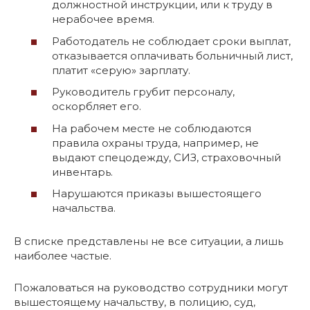
должностной инструкции, или к труду в
нерабочее время.
Работодатель не соблюдает сроки выплат,
отказывается оплачивать больничный лист,
платит «серую» зарплату.
Руководитель грубит персоналу,
оскорбляет его.
На рабочем месте не соблюдаются
правила охраны труда, например, не
выдают спецодежду, СИЗ, страховочный
инвентарь.
Нарушаются приказы вышестоящего
начальства.
В списке представлены не все ситуации, а лишь
наиболее частые.
Пожаловаться на руководство сотрудники могут
вышестоящему начальству, в полицию, суд,