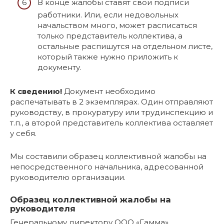
В конце жалобы ставят свои подписи
работники. Или, если недовольных
начальством много, может расписаться
только представитель коллектива, а
остальные распишутся на отдельном листе,
который также нужно приложить к
документу.
К сведению!
Документ необходимо
распечатывать в 2 экземплярах. Один отправляют
руководству, в прокуратуру или трудинспекцию и
т.п., а второй представитель коллектива оставляет
у себя.
Мы составили образец коллективной жалобы на
непосредственного начальника, адресованной
руководителю организации.
Образец коллективной жалобы на
руководителя
Генеральному директору ООО «Гамма»