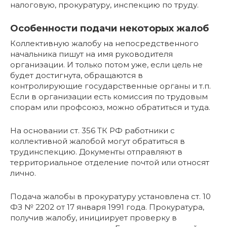
налоговую, прокуратуру, инспекцию по труду.
Особенности подачи некоторых жалоб
Коллективную жалобу на непосредственного
начальника пишут на имя руководителя
организации. И только потом уже, если цель не
будет достигнута, обращаются в
контролирующие государственные органы и т.п.
Если в организации есть комиссия по трудовым
спорам или профсоюз, можно обратиться и туда.
На основании ст. 356 ТК РФ работники с
коллективной жалобой могут обратиться в
трудинспекцию. Документы отправляют в
территориальное отделение почтой или относят
лично.
Подача жалобы в прокуратуру установлена ст. 10
ФЗ № 2202 от 17 января 1991 года. Прокуратура,
получив жалобу, инициирует проверку в