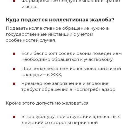
Формирование следует выполнить кратко
и ясно.
Куда подается коллективная жалоба?
Подавать коллективное обращение нужно в
государственные инстанции с учетом
особенностей случая.
Если беспокоят соседи своим поведением
необходимо обращаться к участковому;
При ненадлежащем использовании жилой
площади – в ЖКХ;
Чрезмерное загрязнение и зловоние
требуют обращения в Роспотребнадзор.
Кроме этого допустимо жаловаться:
в прокуратуру, при отсутствии адекватных
действий со стороны первичной