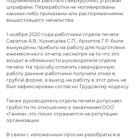
подчиненных работать сверхурочно, угрожая
штрафами. Переработки не мотивированы
какими-либо приказами или распоряжениями
вышестоящего начальства.
1 ноября 2020 года работники отдела печати
Саратов А.В., Кузнецова С.П., Архипов Г.Р. были
вынуждены прибыть на работу для подготовки
ежемесячного отчета, несмотря на то что это
входит в обязанности руководителя отдела
печати. На просьбу оплатить сверхурочную
работу данные работники получили отказ в
грубой форме, а выход на работу в этот день не
был зафиксирован согласно Трудовому кодексу.
Также руководитель отдела печати допускает
грубости по отношению к заказчикам ООО
«Гамма», что плохо отражается на репутации
организации.
В связи с изложенным просим разобраться в