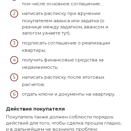
том числе основное соглашение;
написать расписку при вручении
покупателем аванса или задатка (о
разнице между задатком, авансом и
залогом узнаете тут);
подписать соглашение о реализации
квартиры;
получить финансовые средства за
недвижимость;
написать расписку после итоговых
расчетов;
отдать ключи и документы на квартиру.
Действия покупателя
Покупатель также должен соблюсти порядок
действий для того, чтобы сделка прошла гладко,
и в дальнейшем не возникло проблем.