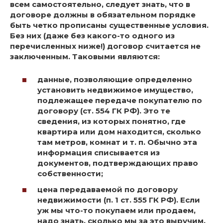
всем самостоятельно, следует знать, что в
договоре должны в обязательном порядке
быть четко прописаны существенные условия.
Без них (даже без какого-то одного из
перечисленных ниже!) договор считается не
заключенным. Таковыми являются:
данные, позволяющие определенно
установить недвижимое имущество,
подлежащее передаче покупателю по
договору (ст. 554 ГК РФ). Это те
сведения, из которых понятно, где
квартира или дом находится, сколько
там метров, комнат и т. п. Обычно эта
информация списывается из
документов, подтверждающих право
собственности;
цена передаваемой по договору
недвижимости (п. 1 ст. 555 ГК РФ). Если
уж мы что-то покупаем или продаем,
надо знать, сколько мы за это выручим.