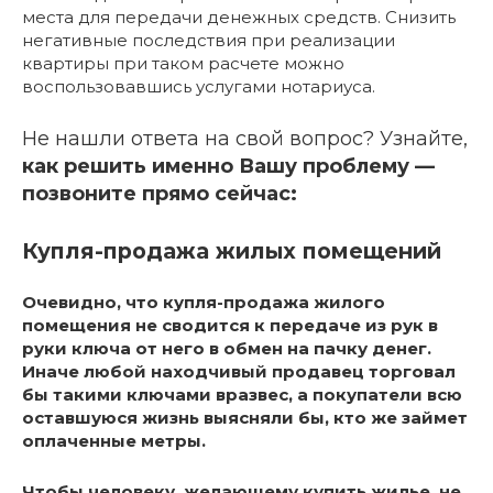
места для передачи денежных средств. Снизить
негативные последствия при реализации
квартиры при таком расчете можно
воспользовавшись услугами нотариуса.
Не нашли ответа на свой вопрос? Узнайте,
как решить именно Вашу проблему —
позвоните прямо сейчас:
Купля-продажа жилых помещений
Очевидно, что купля-продажа жилого
помещения не сводится к передаче из рук в
руки ключа от него в обмен на пачку денег.
Иначе любой находчивый продавец торговал
бы такими ключами вразвес, а покупатели всю
оставшуюся жизнь выясняли бы, кто же займет
оплаченные метры.
Чтобы человеку, желающему купить жилье, не