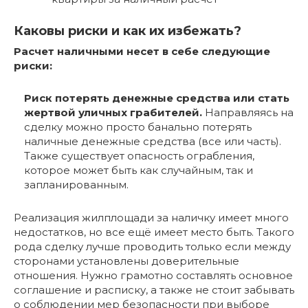
Каковы риски и как их избежать?
Расчет наличными несет в себе следующие
риски:
Риск потерять денежные средства или стать
жертвой уличных грабителей.
Направляясь на
сделку можно просто банально потерять
наличные денежные средства (все или часть).
Также существует опасность ограбления,
которое может быть как случайным, так и
запланированным.
Реализация жилплощади за наличку имеет много
недостатков, но все ещё имеет место быть. Такого
рода сделку лучше проводить только если между
сторонами установлены доверительные
отношения. Нужно грамотно составлять основное
соглашение и расписку, а также не стоит забывать
о соблюдении мер безопасности при выборе