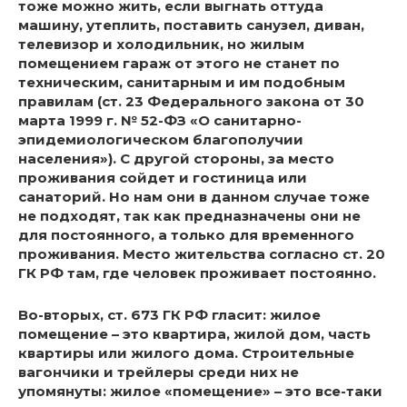
тоже можно жить, если выгнать оттуда
машину, утеплить, поставить санузел, диван,
телевизор и холодильник, но жилым
помещением гараж от этого не станет по
техническим, санитарным и им подобным
правилам (ст. 23 Федерального закона от 30
марта 1999 г. № 52-ФЗ «О санитарно-
эпидемиологическом благополучии
населения»). С другой стороны, за место
проживания сойдет и гостиница или
санаторий. Но нам они в данном случае тоже
не подходят, так как предназначены они не
для постоянного, а только для временного
проживания. Место жительства согласно ст. 20
ГК РФ там, где человек проживает постоянно.
Во-вторых, ст. 673 ГК РФ гласит: жилое
помещение – это квартира, жилой дом, часть
квартиры или жилого дома. Строительные
вагончики и трейлеры среди них не
упомянуты: жилое «помещение» – это все-таки