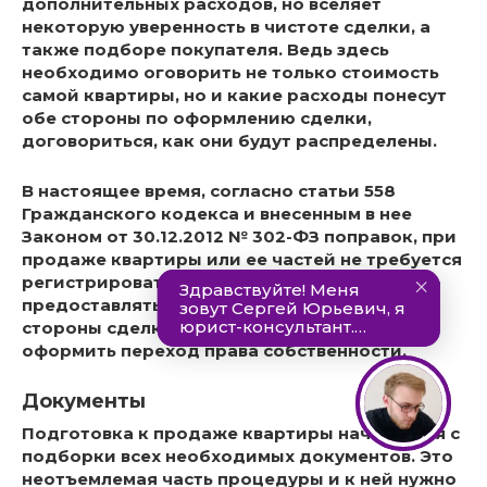
дополнительных расходов, но вселяет
некоторую уверенность в чистоте сделки, а
также подборе покупателя. Ведь здесь
необходимо оговорить не только стоимость
самой квартиры, но и какие расходы понесут
обе стороны по оформлению сделки,
договориться, как они будут распределены.
В настоящее время, согласно статьи 558
Гражданского кодекса и внесенным в нее
Законом от 30.12.2012 № 302-ФЗ поправок, при
продаже квартиры или ее частей не требуется
регистрировать договор купли-продажи. Но
предоставлять его в регистрирующий орган
стороны сделки обязаны для того, чтобы
оформить переход права собственности.
Документы
Подготовка к продаже квартиры начинается с
подборки всех необходимых документов. Это
неотъемлемая часть процедуры и к ней нужно