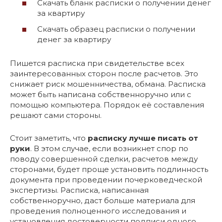
Скачать бланк расписки о получении денег
за квартиру
Скачать образец расписки о получении
денег за квартиру
Пишется расписка при свидетельстве всех
заинтересованных сторон после расчетов. Это
снижает риск мошенничества, обмана. Расписка
может быть написана собственноручно или с
помощью компьютера. Порядок её составления
решают сами стороны.
Стоит заметить, что
расписку лучше писать от
руки
. В этом случае, если возникнет спор по
поводу совершенной сделки, расчетов между
сторонами, будет проще установить подлинность
документа при проведении почерковедческой
экспертизы. Расписка, написанная
собственноручно, даст больше материала для
проведения полноценного исследования и
установления достоверности подписи одного