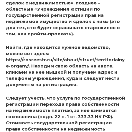
сделок с недвижимостью», позднее –
областные «Учреждения юстиции по
государственной регистрации прав на
недвижимое имущество и сделок с ним» (это
для тех, кто будет спрашивать старожилов о
том, как пройти-проехать).
Найти, где находится нужное ведомство,
можно вот здесь:
https://rosreestr.ru/site/about/struct/territorialny
e-organy/. Находим свою область на карте,
кликаем на нее мышкой и получаем адрес и
телефоны учреждения, куда и следует нести
документы на регистрацию.
Следует учесть, что услуга по государственной
регистрации перехода права собственности
на недвижимость платная, за нее взимается
госпошлина (подп. 22 п. 1 ст. 333.33 НК РФ).
Стоимость государственной регистрации
права собственности на недвижимость