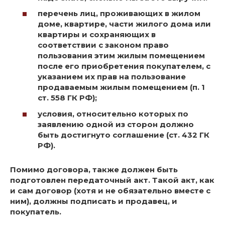
перечень лиц, проживающих в жилом
доме, квартире, части жилого дома или
квартиры и сохраняющих в
соответствии с законом право
пользования этим жилым помещением
после его приобретения покупателем, с
указанием их прав на пользование
продаваемым жилым помещением (п. 1
ст. 558 ГК РФ);
условия, относительно которых по
заявлению одной из сторон должно
быть достигнуто соглашение (ст. 432 ГК
РФ).
Помимо договора, также должен быть
подготовлен передаточный акт. Такой акт, как
и сам договор (хотя и не обязательно вместе с
ним), должны подписать и продавец, и
покупатель.