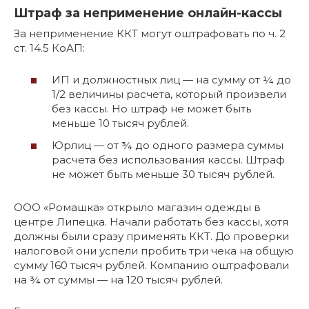
Штраф за неприменение онлайн-кассы
За неприменение ККТ могут оштрафовать по ч. 2
ст. 14.5 КоАП:
ИП и должностных лиц — на сумму от ¼ до
1/2 величины расчета, который произвели
без кассы. Но штраф не может быть
меньше 10 тысяч рублей.
Юрлиц — от ¾ до одного размера суммы
расчета без использования кассы. Штраф
не может быть меньше 30 тысяч рублей.
ООО «Ромашка» открыло магазин одежды в
центре Липецка. Начали работать без кассы, хотя
должны были сразу применять ККТ. До проверки
налоговой они успели пробить три чека на общую
сумму 160 тысяч рублей. Компанию оштрафовали
на ¾ от суммы — на 120 тысяч рублей.