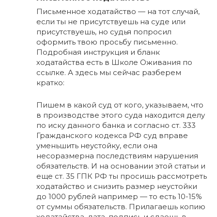
Письменное ходатайство — на тот случай,
если ты не присутствуешь на суде или
присутствуешь, но судья попросил
оформить твою просьбу письменно.
Подробная инструкция и бланк
ходатайства есть в Школе Оживания по
ссылке. А здесь мы сейчас разберем
кратко:
Пишем в какой суд от кого, указываем, что
в производстве этого суда находится делу
по иску данного банка и согласно ст. 333
Гражданского кодекса РФ суд вправе
уменьшить неустойку, если она
несоразмерна последствиям нарушения
обязательств. И на основании этой статьи и
еще ст. 35 ГПК РФ ты просишь рассмотреть
ходатайство и снизить размер неустойки
до 1000 рублей например — то есть 10-15%
от суммы обязательств. Прилагаешь копию
ходатайства, дата, подпись и сдаешь в