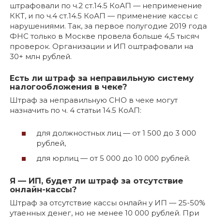
штрафовали по ч.2 ст.14.5 КоАП — неприменение
ККТ, и по ч.4 ст.14.5 КоАП — применение кассы с
нарушениями. Так, за первое полугодие 2019 года
ФНС только в Москве провела больше 4,5 тысяч
проверок. Организации и ИП оштрафовали на
30+ млн рублей.
Есть ли штраф за неправильную систему
налогообложения в чеке?
Штраф за неправильную СНО в чеке могут
назначить по ч. 4 статьи 14.5 КоАП:
для должностных лиц — от 1 500 до 3 000
рублей,
для юрлиц — от 5 000 до 10 000 рублей.
Я — ИП, будет ли штраф за отсутствие
онлайн-кассы?
Штраф за отсутствие кассы онлайн у ИП — 25-50%
утаенных денег, но не менее 10 000 рублей. При