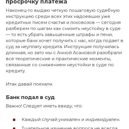
просрочку платежа
Наконец-то выдаю четкую пошаговую судебную
инструкцию среди всех этих надоевших уже
кредитных писем счастья и лоховозов — сегодня
разберем по шагам как снизить неустойку в суде
— то есть убрать завышенные штрафы и пени,
которые банк хочет получить с нас, когда подает в
суд за неуплату кредита. Инструкция получилась
длинная, но зато мы с Анной Асановой разобрали
все теоретические и практические моменты,
связанные со снижением неустойки в суде по
кредиту.
Итак давай поехали.
Банк подал в суд
Важно! Следует иметь ввиду, что:
Каждый случай уникален и индивидуален.
Тщательное изучение вопроса не всегда