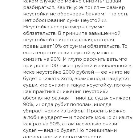
каком случае ее можно снизить? Давай
разбираться. Как ты уже понял — размер
неустойки не обоснован банком — то есть
нет обоснования сумм неустойки.
Неустойка несоразмерна сумме
обязательств. В принципе завышенной
неустойкой считается такая, которая
превышает 10% от суммы обязательств. То
есть теоретически неустойку можно
снизить на 90%. И глупо рассчитывать, что
при долге 100 тысяч рублей и заявленной в
иске неустойке 2000 рублей — ее никто не
будет снижать. Хотя, возможно, и найдутся
судьи, кто снизит и такую неустойку, потому
как практика снижения неустойки
абсолютно разная — иногда судья снижает
90%, иногда рубит пополам, иногда
убирает нолик из цифры. Просить можно —
в лоб не ударят — и просить можно снизить
как раз на 90%, а там насколько снизит
судья — видно будет. Но принципами
адекватности и соразмерности