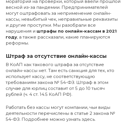
мораторий на проверки, который ввели прошлой
весной из-за пандемии. Предпринимателей
могут оштрафовать за неприменение онлайн-
кассы, невыбитый чек, неправильные реквизиты
и другие проступки. Мы разобрали все
нарушения и
штрафы по онлайн-кассам в 2021
году
, а также рассказали, какие планируются
реформы.
Штраф за отсутствие онлайн-кассы
В КоАП как такового штрафа за отсутствие
онлайн-кассы нет. Там есть санкция для тех, кто
использует кассу, не соответствующую
требованиям закона № 54-ФЗ. Штраф в этом
случае для юрлиц составит от 5 до 10 тысяч
рублей (ч. 4 ст. 14.5 КоАП РФ).
Работать без кассы могут компании, чьи виды
деятельности перечислены в статье 2 закона №
54-ФЗ. Подробнее можно узнать здесь.