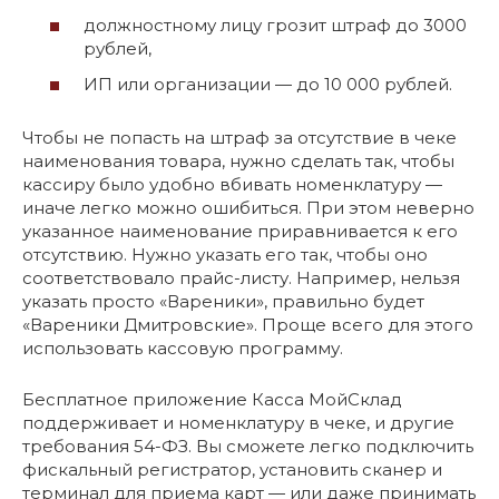
должностному лицу грозит штраф до 3000
рублей,
ИП или организации — до 10 000 рублей.
Чтобы не попасть на штраф за отсутствие в чеке
наименования товара, нужно сделать так, чтобы
кассиру было удобно вбивать номенклатуру —
иначе легко можно ошибиться. При этом неверно
указанное наименование приравнивается к его
отсутствию. Нужно указать его так, чтобы оно
соответствовало прайс-листу. Например, нельзя
указать просто «Вареники», правильно будет
«‎Вареники Дмитровские». Проще всего для этого
использовать кассовую программу.
Бесплатное приложение Касса МойСклад
поддерживает и номенклатуру в чеке, и другие
требования 54-ФЗ. Вы сможете легко подключить
фискальный регистратор, установить сканер и
терминал для приема карт — или даже принимать