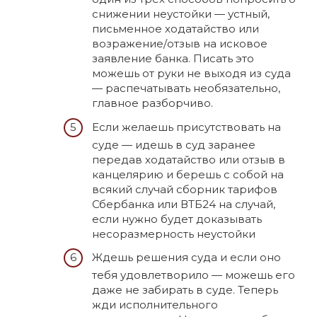
снижении неустойки — устный,
письменное ходатайство или
возражение/отзыв на исковое
заявление банка. Писать это
можешь от руки не выходя из суда
— распечатывать необязательно,
главное разборчиво.
Если желаешь присутствовать на
суде — идешь в суд заранее
передав ходатайство или отзыв в
канцелярию и берешь с собой на
всякий случай сборник тарифов
Сбербанка или ВТБ24 на случай,
если нужно будет доказывать
несоразмерность неустойки
Ждешь решения суда и если оно
тебя удовлетворило — можешь его
даже не забирать в суде. Теперь
жди исполнительного