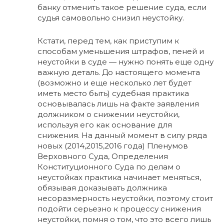
банку отменить такое решение суда, если
судья самовольно снизил неустойку.
Кстати, перед тем, как приступим к
способам уменьшения штрафов, пеней и
неустойки в суде — нужно понять еще одну
важную деталь. До настоящего момента
(возможно и еще несколько лет будет
иметь место быть) судебная практика
основывалась лишь на факте заявления
должником о снижении неустойки,
используя его как основание для
снижения. На данный момент в силу ряда
новых (2014,2015,2016 года) Пленумов
Верховного Суда, Определения
Конституционного Суда по делам о
неустойках практика начинает меняться,
обязывая доказывать должника
несоразмерность неустойки, поэтому стоит
подойти серьезно к процессу снижения
неустойки, помня о том, что это всего лишь