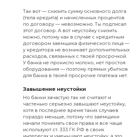
Так вот — снизить сумму основного долга
(тела кредита) и начисленных процентов
по договору — невозможно. Ты подписал
этот договор. А вот неустойку снизить
можно, потому как в случае с кредитным
договором заемщика физического лица —
у кредитора не возникает дополнительных
расходов, связанных с твоей просрочкой.
У банка не прокисло молоко, нет простоя
оборудования — поэтому прямых убытков
для банка в твоей просрочке платежа нет.
Завышение неустойки
Но банки зачастую так не считают и
частенько серьезно завышают неустойку,
хотя в последнее время таких случаев
гораздо меньше, потому что заемщики
начали понимать свои права и все чаще
используют ст. 333 ГК РФ в своих
интересах и уменьшают неустойку, а это