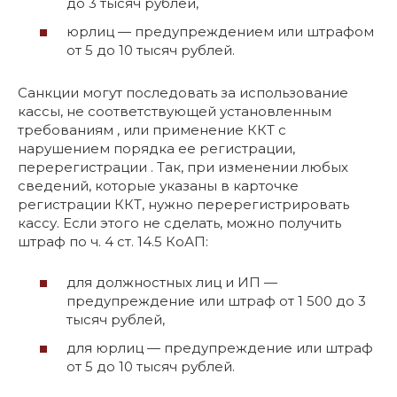
до 3 тысяч рублей,
юрлиц — предупреждением или штрафом
от 5 до 10 тысяч рублей.
Санкции могут последовать за использование
кассы, не соответствующей установленным
требованиям , или применение ККТ с
нарушением порядка ее регистрации,
перерегистрации . Так, при изменении любых
сведений, которые указаны в карточке
регистрации ККТ, нужно перерегистрировать
кассу. Если этого не сделать, можно получить
штраф по ч. 4 ст. 14.5 КоАП:
для должностных лиц и ИП —
предупреждение или штраф от 1 500 до 3
тысяч рублей,
для юрлиц — предупреждение или штраф
от 5 до 10 тысяч рублей.