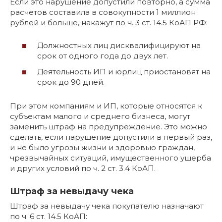
Если это нарушение допустили повторно, а сумма
расчетов составила в совокупности 1 миллион
рублей и больше, накажут по ч. 3 ст. 14.5 КоАП РФ:
Должностных лиц дисквалифицируют на
срок от одного года до двух лет.
Деятельность ИП и юрлиц приостановят на
срок до 90 дней.
При этом компаниям и ИП, которые относятся к
субъектам малого и среднего бизнеса, могут
заменить штраф на предупреждение. Это можно
сделать, если нарушение допустили в первый раз,
и не было угрозы жизни и здоровью граждан,
чрезвычайных ситуаций, имущественного ущерба
и других условий по ч. 2 ст. 3.4 КоАП.
Штраф за невыдачу чека
Штраф за невыдачу чека покупателю назначают
по ч. 6 ст. 14.5 КоАП: