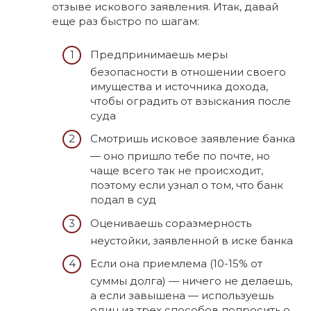
отзыве искового заявления. Итак, давай
еще раз быстро по шагам:
Предпринимаешь меры
безопасности в отношении своего
имущества и источника дохода,
чтобы оградить от взыскания после
суда
Смотришь исковое заявление банка
— оно пришло тебе по почте, но
чаще всего так не происходит,
поэтому если узнал о том, что банк
подал в суд
Оцениваешь соразмерность
неустойки, заявленной в иске банка
Если она приемлема (10-15% от
суммы долга) — ничего не делаешь,
а если завышена — используешь
один из трех способов попросить о