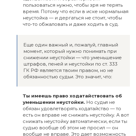
пользоваться нужно, чтобы зря не терять
время. Потому что если в иске нормальная
неустойка — и дергаться не стоит, чтобы
что-то обжаловать и даже ходить в суд.
Еще один важный и, пожалуй, главный
момент, который нужно понимать при
снижении неустойки — что уменьшение
штрафов, пеней и неустойки по ст. 333
ГК РФ является твоим правом, но не
обязанностью судьи. Это значит, что:
Ты имеешь право ходатайствовать об
уменьшении неустойки.
Но судья не
обязан удовлетворять ходатайство — то
есть он вправе не снижать неустойку. А вот
снижать неустойку автоматически, если ты
судью вообще об этом не просил — он
вообще не вправе. Это дает возможность