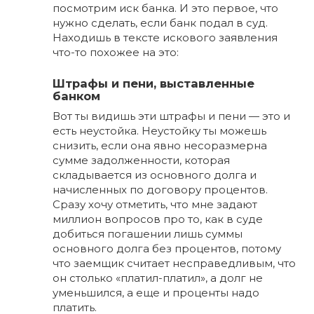
посмотрим иск банка. И это первое, что
нужно сделать, если банк подал в суд.
Находишь в тексте искового заявления
что-то похожее на это:
Штрафы и пени, выставленные
банком
Вот ты видишь эти штрафы и пени — это и
есть неустойка. Неустойку ты можешь
снизить, если она явно несоразмерна
сумме задолженности, которая
складывается из основного долга и
начисленных по договору процентов.
Сразу хочу отметить, что мне задают
миллион вопросов про то, как в суде
добиться погашении лишь суммы
основного долга без процентов, потому
что заемщик считает несправедливым, что
он столько «платил-платил», а долг не
уменьшился, а еще и проценты надо
платить.