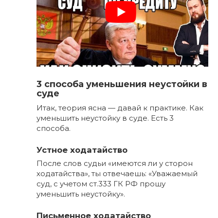
3 способа уменьшения неустойки в
суде
Итак, теория ясна — давай к практике. Как
уменьшить неустойку в суде. Есть 3
способа.
Устное ходатайство
После слов судьи «имеются ли у сторон
ходатайства», ты отвечаешь: «Уважаемый
суд, с учетом ст.333 ГК РФ прошу
уменьшить неустойку».
Письменное ходатайство